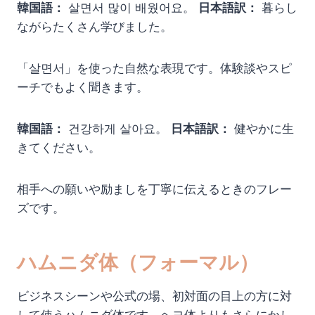
韓国語：
살면서 많이 배웠어요。
日本語訳：
暮らし
ながらたくさん学びました。
「살면서」を使った自然な表現です。体験談やスピ
ーチでもよく聞きます。
韓国語：
건강하게 살아요。
日本語訳：
健やかに生
きてください。
相手への願いや励ましを丁寧に伝えるときのフレー
ズです。
ハムニダ体（フォーマル）
ビジネスシーンや公式の場、初対面の目上の方に対