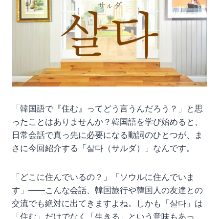
「韓国語で『住む』ってどう言うんだろう？」と思
ったことはありませんか？韓国語を学び始めると、
日常会話で真っ先に必要になる動詞のひとつが、ま
さに今回紹介する「살다（サルダ）」なんです。
「どこに住んでいるの？」「ソウルに住んでいま
す」——こんな会話、韓国旅行や韓国人の友達との
交流でも絶対に出てきますよね。しかも「살다」は
「住む」だけでなく「生きる」という意味もあっ