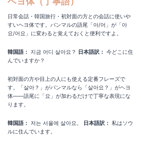
ヘヨ体（丁寧語）
日常会話・韓国旅行・初対面の方との会話に使いや
すいヘヨ体です。パンマルの語尾「아/어」が「아
요/어요」に変わると覚えておくと便利ですよ。
韓国語：
지금 어디 살아요？
日本語訳：
今どこに住
んでいますか？
初対面の方や目上の人にも使える定番フレーズで
す。「살아？」がパンマルなら「살아요？」がヘヨ
体——語尾に「요」が加わるだけで丁寧な表現にな
ります。
韓国語：
저는 서울에 살아요。
日本語訳：
私はソウ
ルに住んでいます。