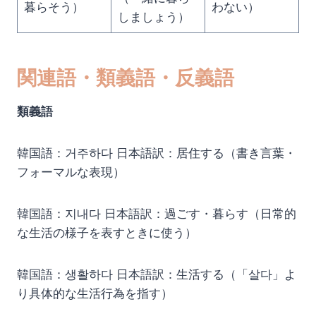
暮らそう）
わない）
しましょう）
関連語・類義語・反義語
類義語
韓国語：거주하다 日本語訳：居住する（書き言葉・
フォーマルな表現）
韓国語：지내다 日本語訳：過ごす・暮らす（日常的
な生活の様子を表すときに使う）
韓国語：생활하다 日本語訳：生活する（「살다」よ
り具体的な生活行為を指す）