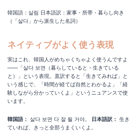
韓国語：살림 日本語訳：家事・所帯・暮らし向き
（「살다」から派生した名詞）
ネイティブがよく使う表現
実はこれ、韓国人がめちゃくちゃよく使うんですよ
——「살다 보면（暮らしていると・生きている
と）」という表現。直訳すると「生きてみれば」と
いう感じで、「時間が経てば自然とわかるよ」「経
験しながら分かっていくよ」というニュアンスで使
います。
韓国語：
살다 보면 다 잘 될 거야。
日本語訳：
生き
ていれば、きっと全部うまくいくよ。