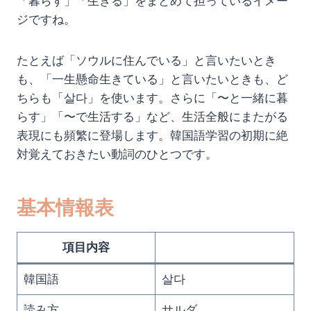
「暮らす」「生きる」をまとめて担っているイメー
ジですね。
たとえば「ソウルに住んでいる」と言いたいとき
も、「一生懸命生きている」と言いたいときも、ど
ちらも「살다」を使います。さらに「〜と一緒に暮
らす」「〜で生活する」など、生活全般にまたがる
表現にも頻繁に登場します。韓国語学習の初期に絶
対覚えておきたい動詞のひとつです。
基本情報表
項目内容
韓国語
살다
読み方
サルダ