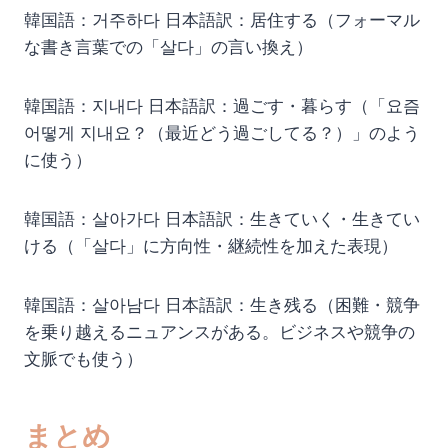
韓国語：거주하다 日本語訳：居住する（フォーマル
な書き言葉での「살다」の言い換え）
韓国語：지내다 日本語訳：過ごす・暮らす（「요즘
어떻게 지내요？（最近どう過ごしてる？）」のよう
に使う）
韓国語：살아가다 日本語訳：生きていく・生きてい
ける（「살다」に方向性・継続性を加えた表現）
韓国語：살아남다 日本語訳：生き残る（困難・競争
を乗り越えるニュアンスがある。ビジネスや競争の
文脈でも使う）
まとめ