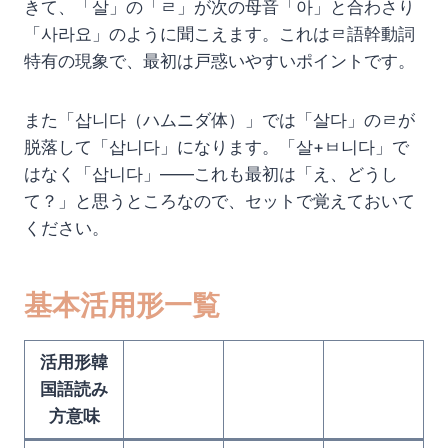
きて、「살」の「ㄹ」が次の母音「아」と合わさり
「사라요」のように聞こえます。これはㄹ語幹動詞
特有の現象で、最初は戸惑いやすいポイントです。
また「삽니다（ハムニダ体）」では「살다」のㄹが
脱落して「삽니다」になります。「살+ㅂ니다」で
はなく「삽니다」——これも最初は「え、どうし
て？」と思うところなので、セットで覚えておいて
ください。
基本活用形一覧
活用形韓
国語読み
方意味