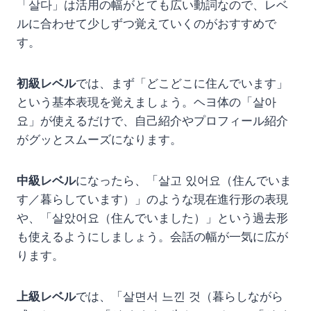
「살다」は活用の幅がとても広い動詞なので、レベ
ルに合わせて少しずつ覚えていくのがおすすめで
す。
初級レベル
では、まず「どこどこに住んでいます」
という基本表現を覚えましょう。ヘヨ体の「살아
요」が使えるだけで、自己紹介やプロフィール紹介
がグッとスムーズになります。
中級レベル
になったら、「살고 있어요（住んでいま
す／暮らしています）」のような現在進行形の表現
や、「살았어요（住んでいました）」という過去形
も使えるようにしましょう。会話の幅が一気に広が
ります。
上級レベル
では、「살면서 느낀 것（暮らしながら