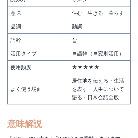
意味
住む・生きる・暮らす
品詞
動詞
語幹
살
活用タイプ
ㄹ語幹（ㄹ変則活用）
使用頻度
★★★★★
居住地を伝える・生活
よく使う場面
を表す・人生について
語る・日常会話全般
意味解説