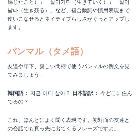
感じたこと）」「살아가다（生きていく）」「살아
남다（生き残る）」など、複合動詞や慣用表現まで
使いこなせるとネイティブらしさがぐっとアップし
ます。
パンマル（タメ語）
友達や年下、親しい間柄で使うパンマルの例文を見
てみましょう。
韓国語：
지금 어디 살아？
日本語訳：
今どこに住ん
でるの？
これ、ほんとによく聞く表現です。初対面の友達と
の会話でも真っ先に出てくるフレーズですよ。