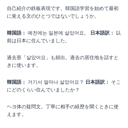
自己紹介の鉄板表現です。韓国語学習を始めて最初
に覚える文のひとつではないでしょうか。
韓国語：
예전에는 일본에 살았어요。
日本語訳：
以
前は日本に住んでいました。
過去形「살았어요」も頻出。過去の居住地を話すと
きに使います。
韓国語：
거기서 얼마나 살았어요？
日本語訳：
そこ
にどのくらい住んでいましたか？
ヘヨ体の疑問文。丁寧に相手の経歴を聞くときに使
えます。