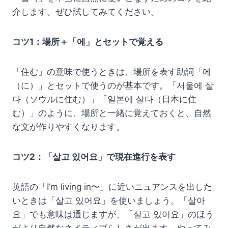
介します。ぜひ試してみてください。
コツ1：場所＋「에」とセットで覚える
「住む」の意味で使うときは、場所を表す助詞「에
（に）」とセットで使うのが基本です。「서울에 살
다（ソウルに住む）」「일본에 살다（日本に住
む）」のように、場所と一緒に覚えておくと、自然
な文が作りやすくなります。
コツ2：「살고 있어요」で現在進行を表す
英語の「I’m living in〜」に近いニュアンスを出した
いときは「살고 있어요」を使いましょう。「살아
요」でも意味は通じますが、「살고 있어요」のほう