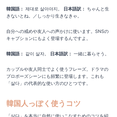
韓国語：
제대로 살아야지。
日本語訳：
ちゃんと生
きないとね。／しっかり生きなきゃ。
自分への戒めや友人への声かけに使います。SNSの
キャプションにもよく登場するんですよ。
韓国語：
같이 살자。
日本語訳：
一緒に暮らそう。
カップルや友人同士でよく使うフレーズ。ドラマの
プロポーズシーンにも頻繁に登場します。これも
「살다」の代表的な使い方のひとつです。
韓国人っぽく使うコツ
「살다」を本当に自然に使いこなすためのコツを紹