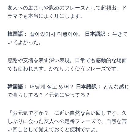
友人への励ましや慰めのフレーズとして超頻出。ド
ラマでも本当によく耳にします。
韓国語：
살아있어서 다행이야。
日本語訳：
生きて
いてよかった。
感謝や安堵を表す深い表現。日常でも感動的な場面
でも使われます。かなりよく使うフレーズです。
韓国語：
어떻게 살고 있어？
日本語訳：
どんな感じ
で暮らしてる？／元気にやってる？
「お元気ですか？」に近い自然な言い回しです。久
しぶりに会った友人への定番フレーズで、自然な言
い回しとして覚えておくと便利ですよ。