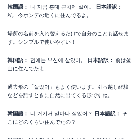
韓国語：
나 지금 홍대 근처에 살아。
日本語訳：
私、今ホンデの近くに住んでるよ。
場所の名前を入れ替えるだけで自分のことも話せま
す。シンプルで使いやすい！
韓国語：
전에는 부산에 살았어。
日本語訳：
前は釜
山に住んでたよ。
過去形の「살았어」もよく使います。引っ越し経験
などを話すときに自然に出てくる形ですね。
韓国語：
너 거기서 얼마나 살았어？
日本語訳：
そ
こにどのくらい住んでたの？