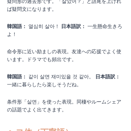
疑問形の過去形です。「살았어？」と語尾を上げれ
ば疑問文になります。
韓国語：
열심히 살아！
日本語訳：
一生懸命生きろ
よ！
命令形に近い励ましの表現。友達への応援でよく使
います。ドラマでも頻出です。
韓国語：
같이 살면 재미있을 것 같아。
日本語訳：
一緒に暮らしたら楽しそうだね。
条件形「살면」を使った表現。同棲やルームシェア
の話題でよく出てきます。