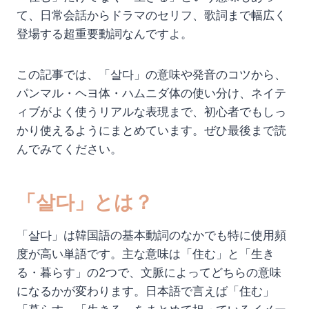
て、日常会話からドラマのセリフ、歌詞まで幅広く
登場する超重要動詞なんですよ。
この記事では、「살다」の意味や発音のコツから、
パンマル・ヘヨ体・ハムニダ体の使い分け、ネイテ
ィブがよく使うリアルな表現まで、初心者でもしっ
かり使えるようにまとめています。ぜひ最後まで読
んでみてください。
「살다」とは？
「살다」は韓国語の基本動詞のなかでも特に使用頻
度が高い単語です。主な意味は「住む」と「生き
る・暮らす」の2つで、文脈によってどちらの意味
になるかが変わります。日本語で言えば「住む」