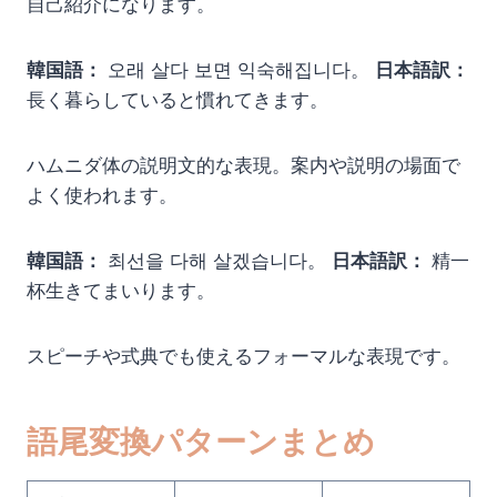
自己紹介になります。
韓国語：
오래 살다 보면 익숙해집니다。
日本語訳：
長く暮らしていると慣れてきます。
ハムニダ体の説明文的な表現。案内や説明の場面で
よく使われます。
韓国語：
최선을 다해 살겠습니다。
日本語訳：
精一
杯生きてまいります。
スピーチや式典でも使えるフォーマルな表現です。
語尾変換パターンまとめ