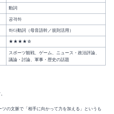
動詞
공격하
하다動詞（母音語幹／規則活用）
★★★★☆
スポーツ観戦、ゲーム、ニュース・政治評論、
議論・討論、軍事・歴史の話題
す。
ーツの文脈で「相手に向かって力を加える」というも