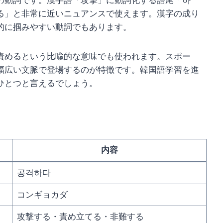
の動詞です。漢字語「攻撃」に動詞化する語尾「하
る」と非常に近いニュアンスで使えます。漢字の成り
的に掴みやすい動詞でもあります。
責めるという比喩的な意味でも使われます。スポー
幅広い文脈で登場するのが特徴です。韓国語学習を進
ひとつと言えるでしょう。
内容
공격하다
コンギョカダ
攻撃する・責め立てる・非難する