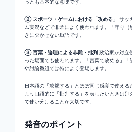
っとも基本的な意味です。
② スポーツ・ゲームにおける「攻める」
サッ
ム実況などで非常によく使われます。「守り（
きに欠かせない単語です。
③ 言葉・論理による非難・批判
政治家が対立
った場面でも使われます。「言葉で攻める」「
や討論番組では特によく登場します。
日本語の「攻撃する」とほぼ同じ感覚で使える
より口語的に「批判する」を表したいときは別
て使い分けることが大切です。
発音のポイント