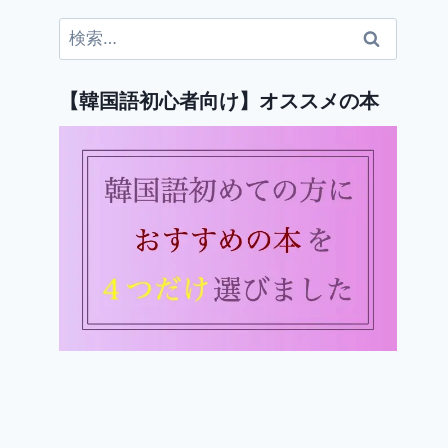
検
索:
【韓国語初心者向け】オススメの本