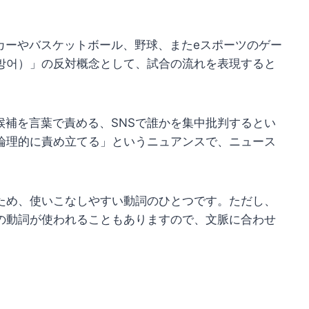
カーやバスケットボール、野球、またeスポーツのゲー
방어）」の反対概念として、試合の流れを表現すると
候補を言葉で責める、SNSで誰かを集中批判するとい
論理的に責め立てる」というニュアンスで、ニュース
ため、使いこなしやすい動詞のひとつです。ただし、
の動詞が使われることもありますので、文脈に合わせ