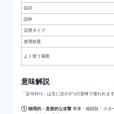
品詞
語幹
活用タイプ
使用頻度
よく使う場面
意味解説
「공격하다」は主に次の3つの意味で使われま
① 物理的・直接的な攻撃
軍事・格闘技・スポ