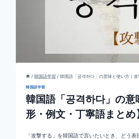
/
韓国語学習
/
韓国語「공격하다」の意味と使い方｜攻
韓国語学習
韓国語「공격하다」の意
形・例文・丁寧語まとめ
「攻撃する」を韓国語で言いたいとき、どう表