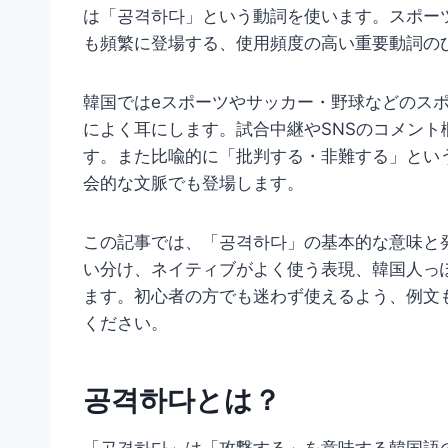
は「공격하다」という動詞を使います。スポー
も頻繁に登場する、使用頻度の高い重要動詞の
韓国ではeスポーツやサッカー・野球などのス
によく耳にします。試合中継やSNSのコメン
す。また比喩的に「批判する・非難する」とい
会的な文脈でも登場します。
この記事では、「공격하다」の基本的な意味と
い分け、ネイティブがよく使う表現、韓国人っ
ます。初心者の方でも迷わず使えるよう、例文
ください。
공격하다とは？