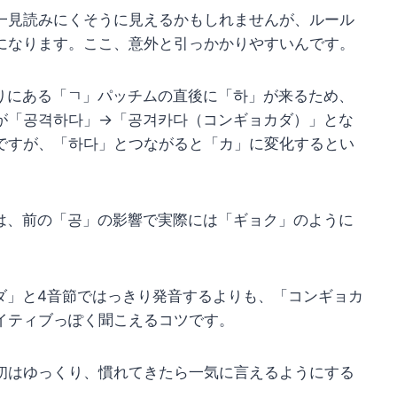
一見読みにくそうに見えるかもしれませんが、ルール
になります。ここ、意外と引っかかりやすいんです。
りにある「ㄱ」パッチムの直後に「하」が来るため、
が「공격하다」→「공겨카다（コンギョカダ）」とな
ですが、「하다」とつながると「カ」に変化するとい
は、前の「공」の影響で実際には「ギョク」のように
ダ」と4音節ではっきり発音するよりも、「コンギョカ
イティブっぽく聞こえるコツです。
初はゆっくり、慣れてきたら一気に言えるようにする