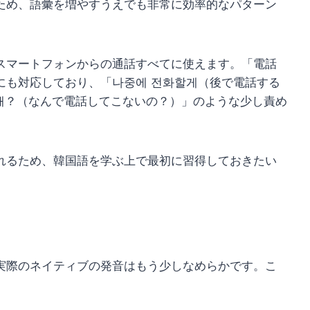
ため、語彙を増やすうえでも非常に効率的なパターン
スマートフォンからの通話すべてに使えます。「電話
にも対応しており、「나중에 전화할게（後で電話する
 해？（なんで電話してこないの？）」のような少し責め
れるため、韓国語を学ぶ上で最初に習得しておきたい
実際のネイティブの発音はもう少しなめらかです。こ