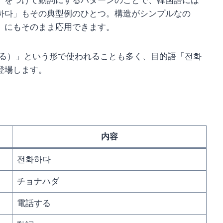
」をつけて動詞にするパターンのことで、韓国語には
하다」もその典型例のひとつ。構造がシンプルなの
」にもそのまま応用できます。
する）」という形で使われることも多く、目的語「전화
登場します。
内容
전화하다
チョナハダ
電話する