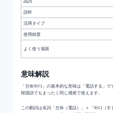
品詞
語幹
活用タイプ
使用頻度
よく使う場面
意味解説
「전화하다」の基本的な意味は「電話する」で
韓国語でもまったく同じ感覚で使えます。
この動詞は名詞「전화（電話）」＋「하다（す