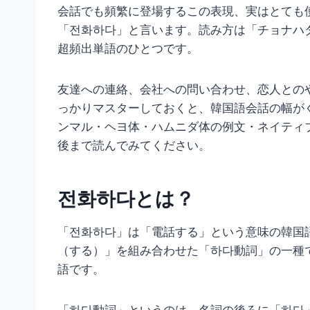
会話でも頻繁に登場するこの表現、実はとても
「전화하다」と言います。読み方は「チョナハ
超頻出単語のひとつです。
友達への連絡、会社への問い合わせ、恋人との
っかりマスターしておくと、韓国語会話の幅が
ンマル・ヘヨ体・ハムニダ体の例文・ネイティ
後まで読んでみてください。
전화하다とは？
「전화하다」は「電話する」という意味の韓国
（する）」を組み合わせた「하다動詞」の一種
語です。