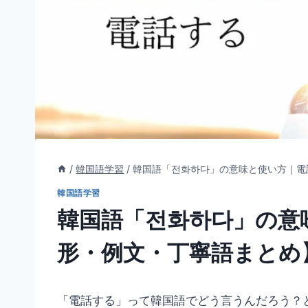
/
韓国語学習
/
韓国語「전화하다」の意味と使い方｜電
韓国語学習
韓国語「전화하다」の意
形・例文・丁寧語まとめ
「電話する」って韓国語でどう言うんだろう？