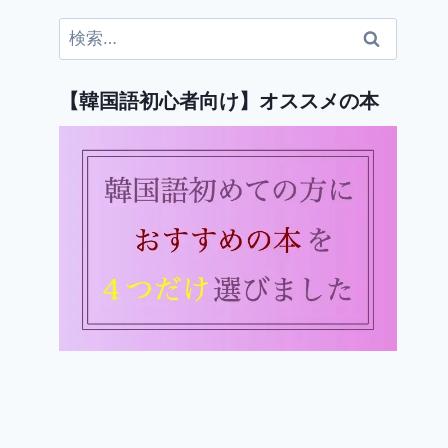
検
索:
【韓国語初心者向け】オススメの本