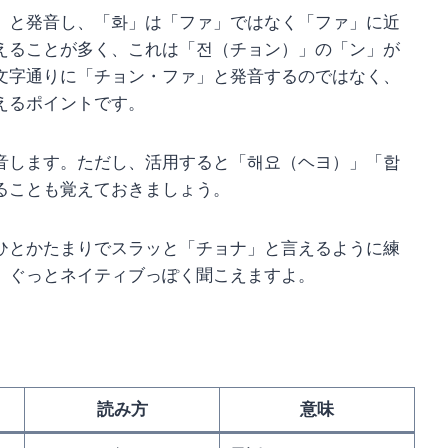
」と発音し、「화」は「ファ」ではなく「ファ」に近
えることが多く、これは「전（チョン）」の「ン」が
文字通りに「チョン・ファ」と発音するのではなく、
えるポイントです。
音します。ただし、活用すると「해요（ヘヨ）」「합
ることも覚えておきましょう。
ひとかたまりでスラッと「チョナ」と言えるように練
、ぐっとネイティブっぽく聞こえますよ。
読み方
意味