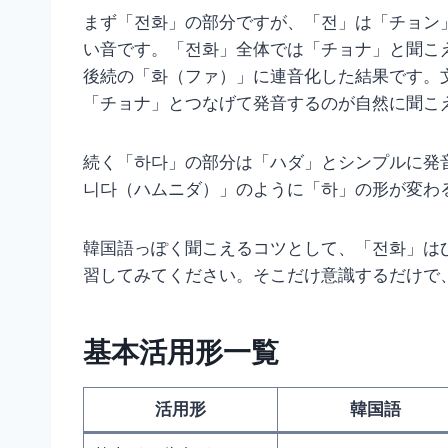
まず「전화」の部分ですが、「전」は「チョン
い音です。「전화」全体では「チョナ」と聞こ
後続の「화（ファ）」に連音化した結果です。
「チョナ」とつなげて発音するのが自然に聞こ
続く「하다」の部分は「ハダ」とシンプルに発
니다（ハムニダ）」のように「하」の形が変わ
韓国語っぽく聞こえるコツとして、「전화」は
習してみてください。そこだけ意識するだけで
基本活用形一覧
活用形
韓国語