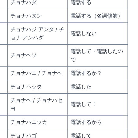
チョナハダ
電話する
チョナハヌン
電話する（名詞修飾）
チョナハジ アンタ / チ
電話しない
ョナ アンハダ
電話して・電話したの
チョナヘソ
で
チョナハニ / チョナヘ
電話するか？
チョナヘッタ
電話した
チョナヘ / チョナハセ
電話して！
ヨ
チョナハニッカ
電話するから
チョナハゴ
電話して