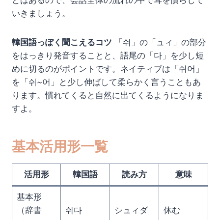
とはあるので、会話全体の流れの中で耳を慣らして
いきましょう。
韓国語っぽく聞こえるコツ
「쉬」の「ュィ」の部分
をはっきり発音することと、語尾の「다」を少し短
めに切るのがポイントです。ネイティブは「쉬어」
を「쉬~어」と少し伸ばして柔らかく言うこともあ
ります。慣れてくると自然に出てくるようになりま
すよ。
基本活用形一覧
活用形
韓国語
読み方
意味
基本形
（辞書
쉬다
シュィダ
休む