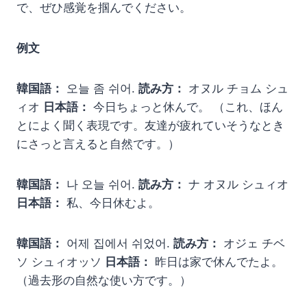
で、ぜひ感覚を掴んでください。
例文
韓国語：
오늘 좀 쉬어.
読み方：
オヌル チョム シュ
ィオ
日本語：
今日ちょっと休んで。 （これ、ほん
とによく聞く表現です。友達が疲れていそうなとき
にさっと言えると自然です。）
韓国語：
나 오늘 쉬어.
読み方：
ナ オヌル シュィオ
日本語：
私、今日休むよ。
韓国語：
어제 집에서 쉬었어.
読み方：
オジェ チベ
ソ シュィオッソ
日本語：
昨日は家で休んでたよ。
（過去形の自然な使い方です。）