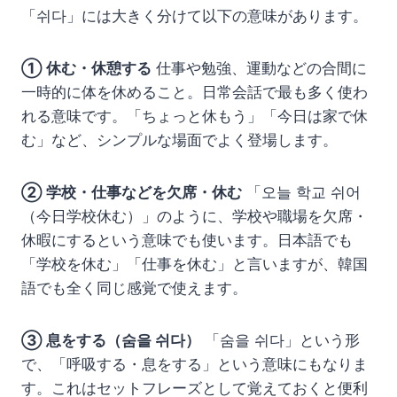
「쉬다」には大きく分けて以下の意味があります。
① 休む・休憩する
仕事や勉強、運動などの合間に
一時的に体を休めること。日常会話で最も多く使わ
れる意味です。「ちょっと休もう」「今日は家で休
む」など、シンプルな場面でよく登場します。
② 学校・仕事などを欠席・休む
「오늘 학교 쉬어
（今日学校休む）」のように、学校や職場を欠席・
休暇にするという意味でも使います。日本語でも
「学校を休む」「仕事を休む」と言いますが、韓国
語でも全く同じ感覚で使えます。
③ 息をする（숨을 쉬다）
「숨을 쉬다」という形
で、「呼吸する・息をする」という意味にもなりま
す。これはセットフレーズとして覚えておくと便利