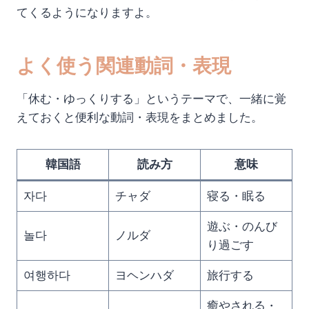
てくるようになりますよ。
よく使う関連動詞・表現
「休む・ゆっくりする」というテーマで、一緒に覚
えておくと便利な動詞・表現をまとめました。
韓国語
読み方
意味
자다
チャダ
寝る・眠る
遊ぶ・のんび
놀다
ノルダ
り過ごす
여행하다
ヨヘンハダ
旅行する
癒やされる・