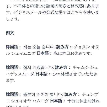
す。ヘヨ体との違いは語尾の硬さと格式感にありま
す。ビジネスメールや公式な場ではこちらを使いま
しょう。
例文
韓国語：
저는 오늘 쉽니다.
読み方：
チョヌン オヌ
ル シュィムニダ
日本語：
私は本日お休みです。
韓国語：
잠시 쉬겠습니다.
読み方：
チャムシ シュ
ィゲッスムニダ
日本語：
少々休憩させていただき
ます。
韓国語：
충분히 쉬어야 합니다.
読み方：
チュンブ
ニ シュィオヤ ハムニダ
日本語：
十分に休まなけれ