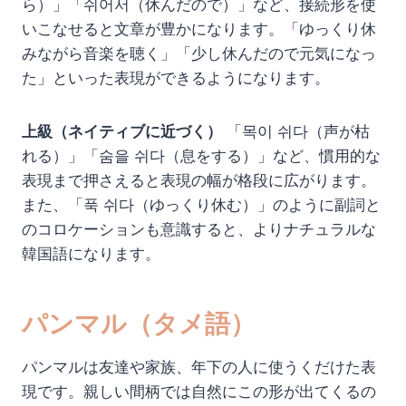
ら）」「쉬어서（休んだので）」など、接続形を使
いこなせると文章が豊かになります。「ゆっくり休
みながら音楽を聴く」「少し休んだので元気になっ
た」といった表現ができるようになります。
上級（ネイティブに近づく）
「목이 쉬다（声が枯
れる）」「숨을 쉬다（息をする）」など、慣用的な
表現まで押さえると表現の幅が格段に広がります。
また、「푹 쉬다（ゆっくり休む）」のように副詞と
のコロケーションも意識すると、よりナチュラルな
韓国語になります。
パンマル（タメ語）
パンマルは友達や家族、年下の人に使うくだけた表
現です。親しい間柄では自然にこの形が出てくるの