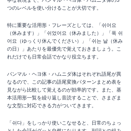
寧な表現まで、パンマル・ヘヨ体・ハムニダ体の3
つのレベルを使い分けることが大切です。
特に重要な活用形・フレーズとしては、「쉬어요
（休みます）」「쉬었어요（休みました）」「푹 쉬
어요（ゆっくり休んでください）」「쉬는 날（休み
の日）」あたりを最優先で覚えておきましょう。こ
れだけでも日常会話でかなり役立ちます。
パンマル・ヘヨ体・ハムニダ体はそれぞれ語尾が異
なるので、この記事の語尾変換パターンまとめ表を
見ながら比較して覚えるのが効率的です。また、基
本活用形一覧を繰り返し音読することで、さまざま
な文型に対応できる力がついてきます。
「쉬다」をしっかり使いこなせると、日常のちょっ
とした会話がグッと自然になります。副詞との組み