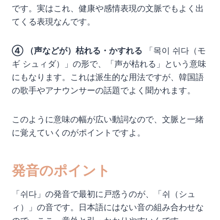
です。実はこれ、健康や感情表現の文脈でもよく出
てくる表現なんです。
④ （声などが）枯れる・かすれる
「목이 쉬다（モ
ギ シュィダ）」の形で、「声が枯れる」という意味
にもなります。これは派生的な用法ですが、韓国語
の歌手やアナウンサーの話題でよく聞かれます。
このように意味の幅が広い動詞なので、文脈と一緒
に覚えていくのがポイントですよ。
発音のポイント
「쉬다」の発音で最初に戸惑うのが、「쉬（シュ
ィ）」の音です。日本語にはない音の組み合わせな