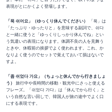
表現がとにかくよく登場します。
「푹 쉬어요」（ゆっくり休んでください）
「푹」は
「たっぷり・ゆったりと」を意味する副詞で、쉬다
と一緒に使うと「ゆっくりしっかり休んでね」とい
う気遣いの表現になります。体調不良の人を見舞う
ときや、休暇前の挨拶でよく使われます。これ、か
なりよく使うのでセットで覚えておいて損はないで
すよ。
「좀 쉬었다 가요」（ちょっと休んでから行きましょ
う）
旅行中や長時間の移動・観光中にさっと使える
フレーズ。「쉬었다 가다」は「休んでから行く」と
いう自然な言い回しで、韓国人が旅の途中でよく口
にする表現です。