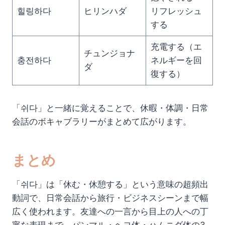
힐링하다
ヒリンハダ
リフレッシュ
する
充電する（エ
チュンジョナ
충전하다
ネルギーを回
ダ
復する）
「쉬다」と一緒に覚えることで、休暇・体調・日常
会話のボキャブラリーがまとめて広がります。
まとめ
「쉬다」は「休む・休憩する」という意味の超頻出
動詞で、日常会話から旅行・ビジネスシーンまで幅
広く使われます。友達への一言から目上の人への丁