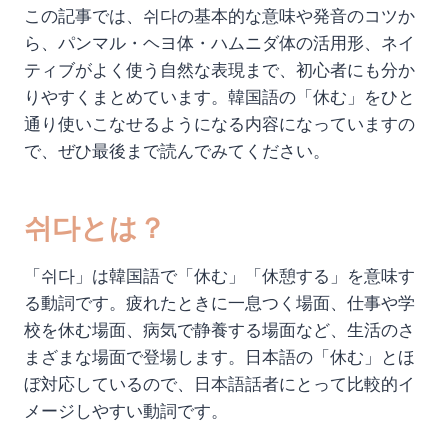
この記事では、쉬다の基本的な意味や発音のコツか
ら、パンマル・ヘヨ体・ハムニダ体の活用形、ネイ
ティブがよく使う自然な表現まで、初心者にも分か
りやすくまとめています。韓国語の「休む」をひと
通り使いこなせるようになる内容になっていますの
で、ぜひ最後まで読んでみてください。
쉬다とは？
「쉬다」は韓国語で「休む」「休憩する」を意味す
る動詞です。疲れたときに一息つく場面、仕事や学
校を休む場面、病気で静養する場面など、生活のさ
まざまな場面で登場します。日本語の「休む」とほ
ぼ対応しているので、日本語話者にとって比較的イ
メージしやすい動詞です。