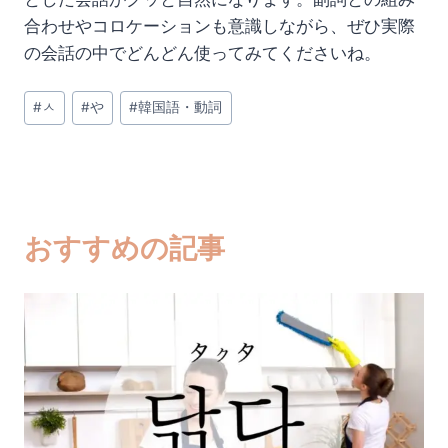
合わせやコロケーションも意識しながら、ぜひ実際
の会話の中でどんどん使ってみてくださいね。
投
#
ㅅ
#
や
#
韓国語・動詞
稿
タ
グ:
おすすめの記事