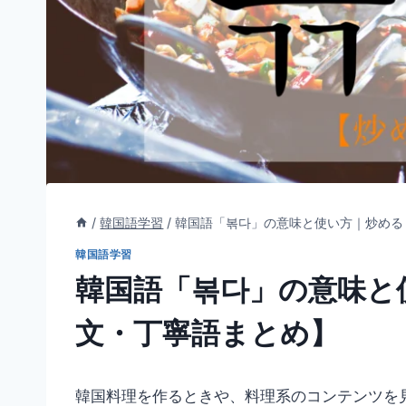
/
韓国語学習
/
韓国語「볶다」の意味と使い方｜炒める
韓国語学習
韓国語「볶다」の意味と
文・丁寧語まとめ】
韓国料理を作るときや、料理系のコンテンツを