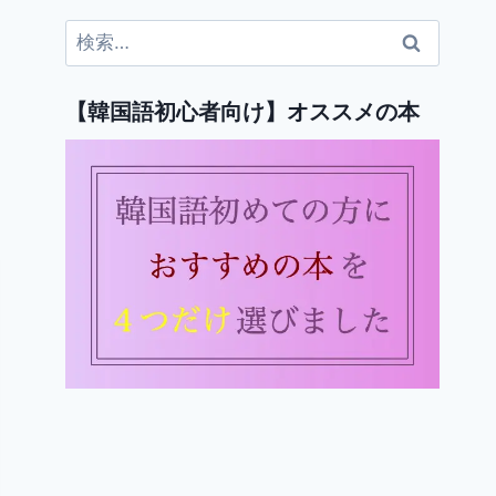
検
索:
【韓国語初心者向け】オススメの本