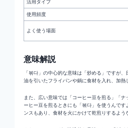
活用タイプ
使用頻度
よく使う場面
意味解説
「볶다」の中心的な意味は「炒める」ですが、
油を引いたフライパンや鍋に食材を入れ、加熱
また、広い意味では「コーヒー豆を煎る」「ナ
ーヒー豆を煎るときにも「볶다」を使うんです
ンスもあり、食材を火にかけて乾煎りするよう