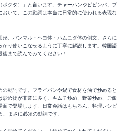
（ポクタ）」と言います。チャーハンやビビンバ、プ
において、この動詞は本当に日常的に使われる表現な
用形、パンマル・ヘヨ体・ハムニダ体の例文、さらに
っかり使いこなせるように丁寧に解説します。韓国語
最後まで読んでみてください！
語の動詞です。フライパンや鍋で食材を油で炒めると
は炒め物が非常に多く、キムチ炒め、野菜炒め、ご飯
場面で登場します。日常会話はもちろん、料理レシピ
る、まさに必須の動詞です。