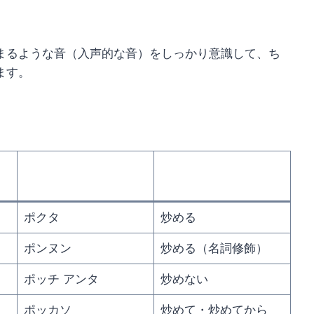
。
まるような音（入声的な音）をしっかり意識して、ち
ます。
ポクタ
炒める
ポンヌン
炒める（名詞修飾）
ポッチ アンタ
炒めない
ポッカソ
炒めて・炒めてから