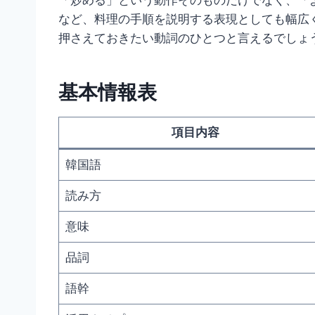
「炒める」という動作そのものだけでなく、「
など、料理の手順を説明する表現としても幅広
押さえておきたい動詞のひとつと言えるでしょ
基本情報表
項目内容
韓国語
読み方
意味
品詞
語幹