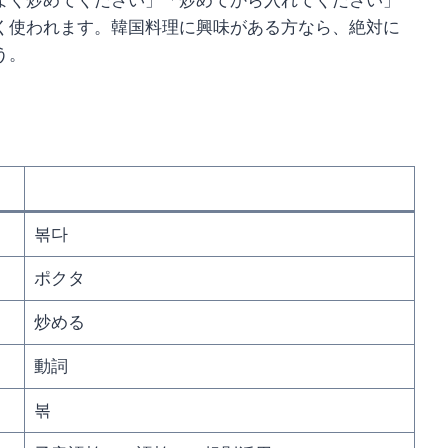
よく炒めてください」「炒めてから入れてください」
く使われます。韓国料理に興味がある方なら、絶対に
う。
볶다
ポクタ
炒める
動詞
볶