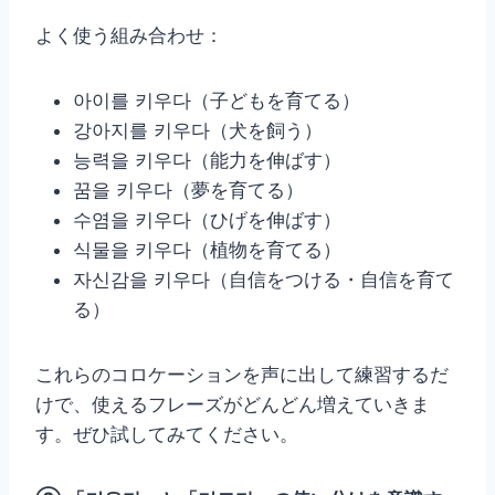
よく使う組み合わせ：
아이를 키우다（子どもを育てる）
강아지를 키우다（犬を飼う）
능력을 키우다（能力を伸ばす）
꿈을 키우다（夢を育てる）
수염을 키우다（ひげを伸ばす）
식물을 키우다（植物を育てる）
자신감을 키우다（自信をつける・自信を育て
る）
これらのコロケーションを声に出して練習するだ
けで、使えるフレーズがどんどん増えていきま
す。ぜひ試してみてください。