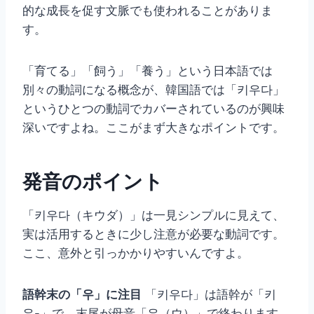
的な成長を促す文脈でも使われることがありま
す。
「育てる」「飼う」「養う」という日本語では
別々の動詞になる概念が、韓国語では「키우다」
というひとつの動詞でカバーされているのが興味
深いですよね。ここがまず大きなポイントです。
発音のポイント
「키우다（キウダ）」は一見シンプルに見えて、
実は活用するときに少し注意が必要な動詞です。
ここ、意外と引っかかりやすいんですよ。
語幹末の「우」に注目
「키우다」は語幹が「키
우-」で、末尾が母音「우（ウ）」で終わります。