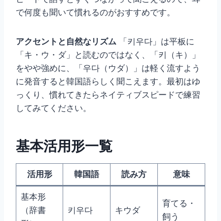
で何度も聞いて慣れるのがおすすめです。
アクセントと自然なリズム
「키우다」は平板に
「キ・ウ・ダ」と読むのではなく、「키（キ）」
をやや強めに、「우다（ウダ）」は軽く流すよう
に発音すると韓国語らしく聞こえます。最初はゆ
っくり、慣れてきたらネイティブスピードで練習
してみてください。
基本活用形一覧
活用形
韓国語
読み方
意味
基本形
育てる・
（辞書
키우다
キウダ
飼う