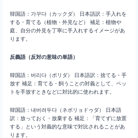
韓国語：가꾸다（カックダ） 日本語訳：手入れを
する・育てる（植物・外見など） 補足：植物や
庭、自分の外見を丁寧に手入れするイメージがあ
ります。
反義語（反対の意味の単語）
韓国語：버리다（ポリダ） 日本語訳：捨てる・手
放す 補足：育てる・飼うことの対義として、ペッ
トを手放すときなどに対比的に使われます。
韓国語：내버려두다（ネボリョドゥダ） 日本語
訳：放っておく・放棄する 補足：「育てずに放置
する」という対義的な意味で対比されることがあ
ります。