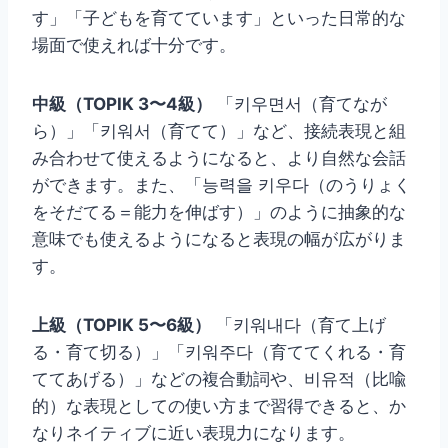
す」「子どもを育てています」といった日常的な
場面で使えれば十分です。
中級（TOPIK 3〜4級）
「키우면서（育てなが
ら）」「키워서（育てて）」など、接続表現と組
み合わせて使えるようになると、より自然な会話
ができます。また、「능력을 키우다（のうりょく
をそだてる＝能力を伸ばす）」のように抽象的な
意味でも使えるようになると表現の幅が広がりま
す。
上級（TOPIK 5〜6級）
「키워내다（育て上げ
る・育て切る）」「키워주다（育ててくれる・育
ててあげる）」などの複合動詞や、비유적（比喩
的）な表現としての使い方まで習得できると、か
なりネイティブに近い表現力になります。