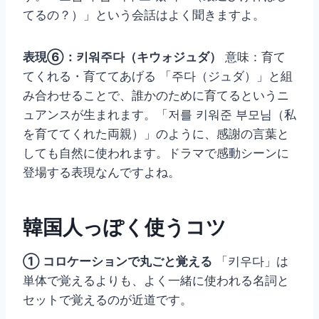
てるの？）」という会話はよく聞きますよ。
表現⑥：키워주다（キウォジュダ）
意味：育て
てくれる・育ててあげる 「주다（ジュダ）」と組
み合わせることで、誰かのために育てるというニ
ュアンスが生まれます。「저를 키워준 부모님（私
を育ててくれた両親）」のように、感謝の言葉と
しても自然に使われます。ドラマで感動シーンに
登場する表現なんですよね。
韓国人っぽく使うコツ
① コロケーションで丸ごと覚える
「키우다」は
単体で覚えるよりも、よく一緒に使われる名詞と
セットで覚えるのが近道です。