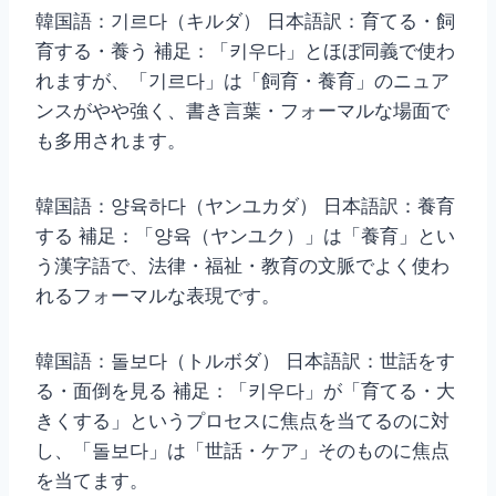
韓国語：기르다（キルダ） 日本語訳：育てる・飼
育する・養う 補足：「키우다」とほぼ同義で使わ
れますが、「기르다」は「飼育・養育」のニュア
ンスがやや強く、書き言葉・フォーマルな場面で
も多用されます。
韓国語：양육하다（ヤンユカダ） 日本語訳：養育
する 補足：「양육（ヤンユク）」は「養育」とい
う漢字語で、法律・福祉・教育の文脈でよく使わ
れるフォーマルな表現です。
韓国語：돌보다（トルボダ） 日本語訳：世話をす
る・面倒を見る 補足：「키우다」が「育てる・大
きくする」というプロセスに焦点を当てるのに対
し、「돌보다」は「世話・ケア」そのものに焦点
を当てます。