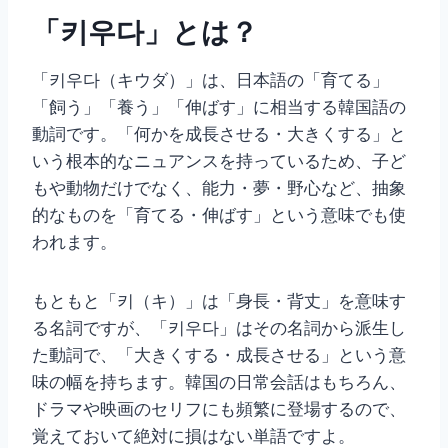
「키우다」とは？
「키우다（キウダ）」は、日本語の「育てる」
「飼う」「養う」「伸ばす」に相当する韓国語の
動詞です。「何かを成長させる・大きくする」と
いう根本的なニュアンスを持っているため、子ど
もや動物だけでなく、能力・夢・野心など、抽象
的なものを「育てる・伸ばす」という意味でも使
われます。
もともと「키（キ）」は「身長・背丈」を意味す
る名詞ですが、「키우다」はその名詞から派生し
た動詞で、「大きくする・成長させる」という意
味の幅を持ちます。韓国の日常会話はもちろん、
ドラマや映画のセリフにも頻繁に登場するので、
覚えておいて絶対に損はない単語ですよ。