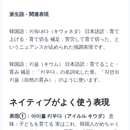
派生語・関連表現
韓国語：키워내다（キウォネダ） 日本語訳：育て
上げる・育て切る 補足：苦労して育て切った、と
いうニュアンスが込められた強調表現です。
韓国語：키움（キウム） 日本語訳：育てること・
育み 補足：「키우다」の名詞化した形。「자연의
키움（自然の育み）」のように使います。
ネイティブがよく使う表現
表現①：아이를 키우다（アイルル キウダ）
意
味：子どもを育てる 実はこれ、韓国人がめちゃく