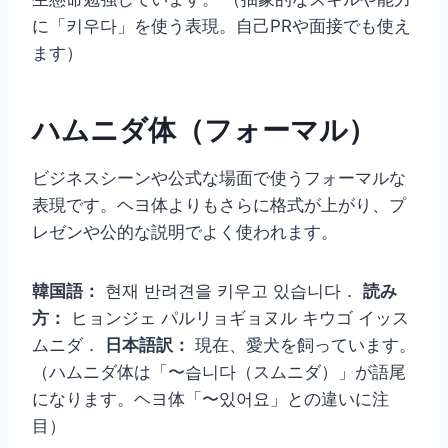
に「키우다」を使う表現。自己PRや面接でも使え
ます）
ハムニダ体（フォーマル）
ビジネスシーンや公式な場面で使うフォーマルな
表現です。ヘヨ体よりもさらに格式が上がり、プ
レゼンや公的な説明でよく使われます。
韓国語：
현재 반려견을 키우고 있습니다．
読み
方：
ヒョンジェ パルリョギョヌル キウゴ イッス
ムニダ．
日本語訳：
現在、愛犬を飼っています。
（ハムニダ体は「〜습니다（スムニダ）」が語尾
になります。ヘヨ体「〜있어요」との違いに注
目）