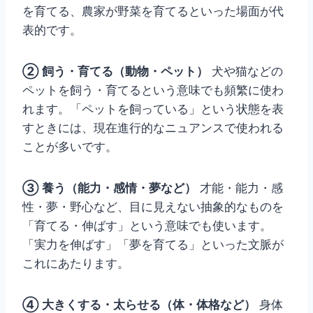
を育てる、農家が野菜を育てるといった場面が代
表的です。
② 飼う・育てる（動物・ペット）
犬や猫などの
ペットを飼う・育てるという意味でも頻繁に使わ
れます。「ペットを飼っている」という状態を表
すときには、現在進行的なニュアンスで使われる
ことが多いです。
③ 養う（能力・感情・夢など）
才能・能力・感
性・夢・野心など、目に見えない抽象的なものを
「育てる・伸ばす」という意味でも使います。
「実力を伸ばす」「夢を育てる」といった文脈が
これにあたります。
④ 大きくする・太らせる（体・体格など）
身体