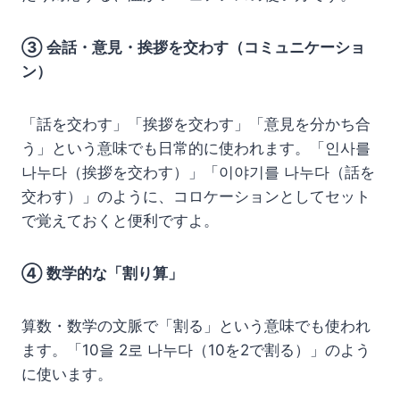
③ 会話・意見・挨拶を交わす（コミュニケーショ
ン）
「話を交わす」「挨拶を交わす」「意見を分かち合
う」という意味でも日常的に使われます。「인사를
나누다（挨拶を交わす）」「이야기를 나누다（話を
交わす）」のように、コロケーションとしてセット
で覚えておくと便利ですよ。
④ 数学的な「割り算」
算数・数学の文脈で「割る」という意味でも使われ
ます。「10을 2로 나누다（10を2で割る）」のよう
に使います。