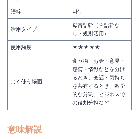
語幹
나누
母音語幹（으語幹な
活用タイプ
し・規則活用）
使用頻度
★★★★★
食べ物・お金・意見・
感情・情報などを分け
るとき、会話・気持ち
よく使う場面
を共有するとき、数学
的な分割、ビジネスで
の役割分担など
意味解説