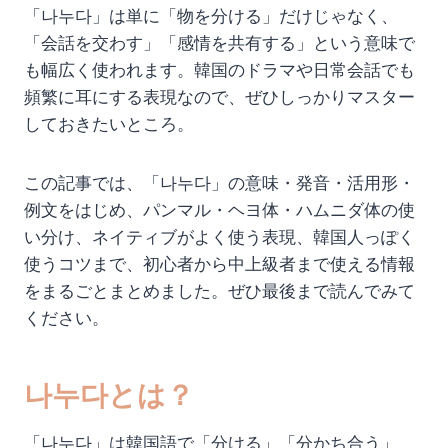
「나누다」は単に「物を分ける」だけじゃなく、
「会話を交わす」「感情を共有する」という意味で
も幅広く使われます。韓国のドラマや日常会話でも
頻繁に耳にする表現なので、ぜひしっかりマスター
しておきたいところ。
この記事では、「나누다」の意味・発音・活用形・
例文をはじめ、パンマル・ヘヨ体・ハムニダ体の使
い分け、ネイティブがよく使う表現、韓国人っぽく
使うコツまで、初心者から中上級者まで使える情報
をまるごとまとめました。ぜひ最後まで読んでみて
ください。
나누다とは？
「나누다」は韓国語で「分ける」「分かち合う」