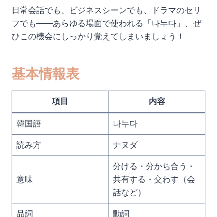
日常会話でも、ビジネスシーンでも、ドラマのセリ
フでも——あらゆる場面で使われる「나누다」、ぜ
ひこの機会にしっかり覚えてしまいましょう！
基本情報表
項目
内容
韓国語
나누다
読み方
ナヌダ
分ける・分かち合う・
意味
共有する・交わす（会
話など）
品詞
動詞