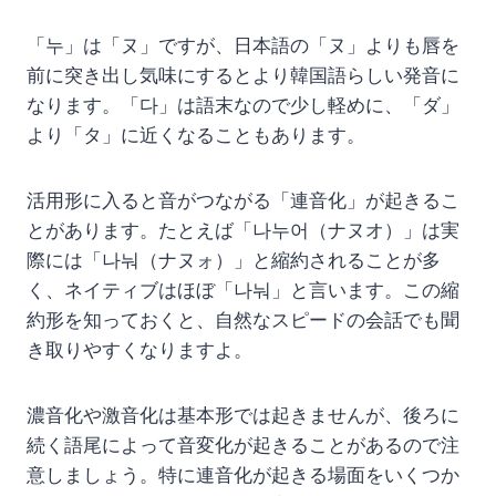
「누」は「ヌ」ですが、日本語の「ヌ」よりも唇を
前に突き出し気味にするとより韓国語らしい発音に
なります。「다」は語末なので少し軽めに、「ダ」
より「タ」に近くなることもあります。
活用形に入ると音がつながる「連音化」が起きるこ
とがあります。たとえば「나누어（ナヌオ）」は実
際には「나눠（ナヌォ）」と縮約されることが多
く、ネイティブはほぼ「나눠」と言います。この縮
約形を知っておくと、自然なスピードの会話でも聞
き取りやすくなりますよ。
濃音化や激音化は基本形では起きませんが、後ろに
続く語尾によって音変化が起きることがあるので注
意しましょう。特に連音化が起きる場面をいくつか