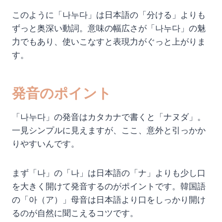
このように「나누다」は日本語の「分ける」よりも
ずっと奥深い動詞。意味の幅広さが「나누다」の魅
力でもあり、使いこなすと表現力がぐっと上がりま
す。
発音のポイント
「나누다」の発音はカタカナで書くと「ナヌダ」。
一見シンプルに見えますが、ここ、意外と引っかか
りやすいんです。
まず「나」の「나」は日本語の「ナ」よりも少し口
を大きく開けて発音するのがポイントです。韓国語
の「아（ア）」母音は日本語より口をしっかり開け
るのが自然に聞こえるコツです。