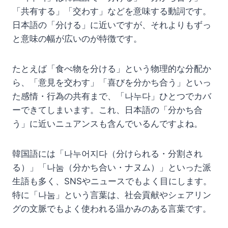
「共有する」「交わす」などを意味する動詞です。
日本語の「分ける」に近いですが、それよりもずっ
と意味の幅が広いのが特徴です。
たとえば「食べ物を分ける」という物理的な分配か
ら、「意見を交わす」「喜びを分かち合う」といっ
た感情・行為の共有まで、「나누다」ひとつでカバ
ーできてしまいます。これ、日本語の「分かち合
う」に近いニュアンスも含んでいるんですよね。
韓国語には「나누어지다（分けられる・分割され
る）」「나눔（分かち合い・ナヌム）」といった派
生語も多く、SNSやニュースでもよく目にします。
特に「나눔」という言葉は、社会貢献やシェアリン
グの文脈でもよく使われる温かみのある言葉です。