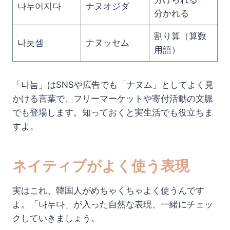
나누어지다
ナヌオジダ
分かれる
割り算（算数
나눗셈
ナヌッセム
用語）
「나눔」はSNSや広告でも「ナヌム」としてよく見
かける言葉で、フリーマーケットや寄付活動の文脈
でも登場します。知っておくと実生活でも役立ちま
すよ。
ネイティブがよく使う表現
実はこれ、韓国人がめちゃくちゃよく使うんです
よ。「나누다」が入った自然な表現、一緒にチェッ
クしていきましょう。