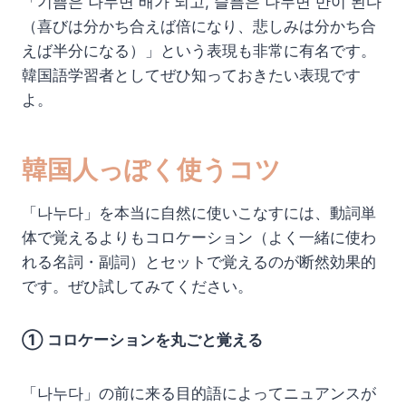
「기쁨은 나누면 배가 되고, 슬픔은 나누면 반이 된다
（喜びは分かち合えば倍になり、悲しみは分かち合
えば半分になる）」という表現も非常に有名です。
韓国語学習者としてぜひ知っておきたい表現です
よ。
韓国人っぽく使うコツ
「나누다」を本当に自然に使いこなすには、動詞単
体で覚えるよりもコロケーション（よく一緒に使わ
れる名詞・副詞）とセットで覚えるのが断然効果的
です。ぜひ試してみてください。
① コロケーションを丸ごと覚える
「나누다」の前に来る目的語によってニュアンスが