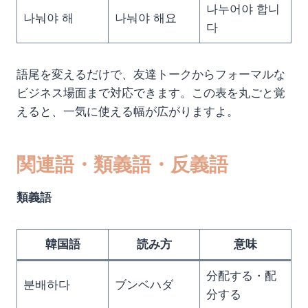
나누어야 합니
나눠야 해
나눠야 해요
다
語尾を変えるだけで、友達トークからフォーマルな
ビジネス場面まで対応できます。この表を丸ごと覚
えると、一気に使える幅が広がりますよ。
関連語・類義語・反義語
類義語
韓国語
読み方
意味
分配する・配
분배하다
ブンベハダ
分する