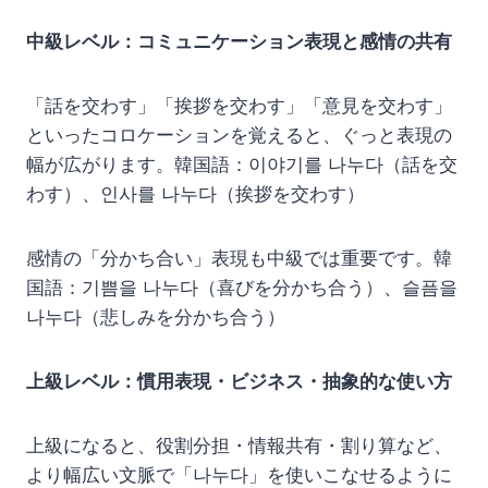
中級レベル：コミュニケーション表現と感情の共有
「話を交わす」「挨拶を交わす」「意見を交わす」
といったコロケーションを覚えると、ぐっと表現の
幅が広がります。韓国語：이야기를 나누다（話を交
わす）、인사를 나누다（挨拶を交わす）
感情の「分かち合い」表現も中級では重要です。韓
国語：기쁨을 나누다（喜びを分かち合う）、슬픔을
나누다（悲しみを分かち合う）
上級レベル：慣用表現・ビジネス・抽象的な使い方
上級になると、役割分担・情報共有・割り算など、
より幅広い文脈で「나누다」を使いこなせるように