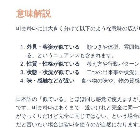
意味解説
비슷하다には大きく分けて以下のような意味の広が
外見・容姿が似ている
顔つきや体型、雰囲気
る」というニュアンスも含まれます。
性質・性格が似ている
考え方や行動パターン
状態・状況が似ている
二つの出来事や状況に
味・感触などが近い
食べ物の味や、物の質感
日本語の「似ている」とほぼ同じ感覚で使えますが
です。비슷하다はあくまで「近いけれど完全に同一
がそっくりだけど完全に同じではない、という場合
だと言いたい場合は같다を使うのが自然になります