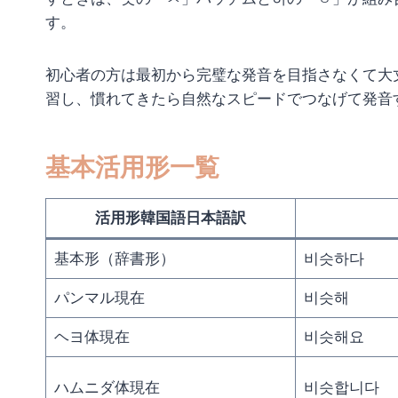
す。
初心者の方は最初から完璧な発音を目指さなくて大
習し、慣れてきたら自然なスピードでつなげて発音
基本活用形一覧
活用形韓国語日本語訳
基本形（辞書形）
비슷하다
パンマル現在
비슷해
ヘヨ体現在
비슷해요
ハムニダ体現在
비슷합니다