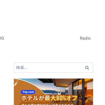
OG
Radio
検
索: