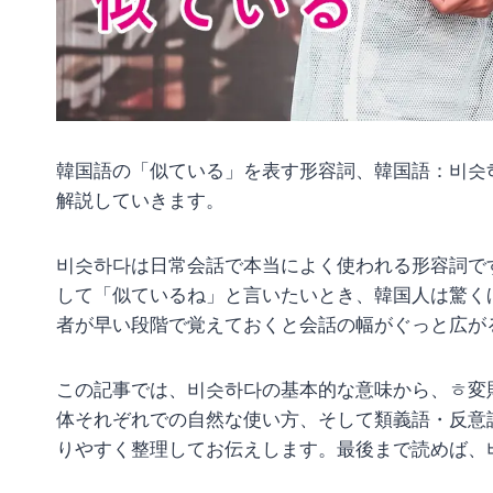
韓国語の「似ている」を表す形容詞、韓国語：비슷
解説していきます。
비슷하다は日常会話で本当によく使われる形容詞で
して「似ているね」と言いたいとき、韓国人は驚く
者が早い段階で覚えておくと会話の幅がぐっと広が
この記事では、비슷하다の基本的な意味から、ㅎ変
体それぞれでの自然な使い方、そして類義語・反意
りやすく整理してお伝えします。最後まで読めば、