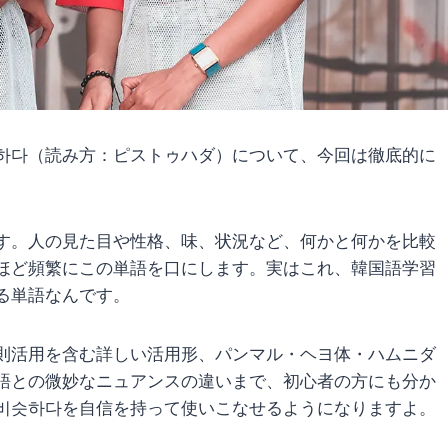
하다（読み方：ピストゥハダ）について、今回は徹底的に
す。人の見た目や性格、味、状況など、何かと何かを比較
ほど頻繁にこの単語を口にします。実はこれ、韓国語学習
る単語なんです。
則活用を含む詳しい活用形、パンマル・ヘヨ体・ハムニダ
語との微妙なニュアンスの違いまで、初心者の方にも分か
비슷하다を自信を持って使いこなせるようになりますよ。