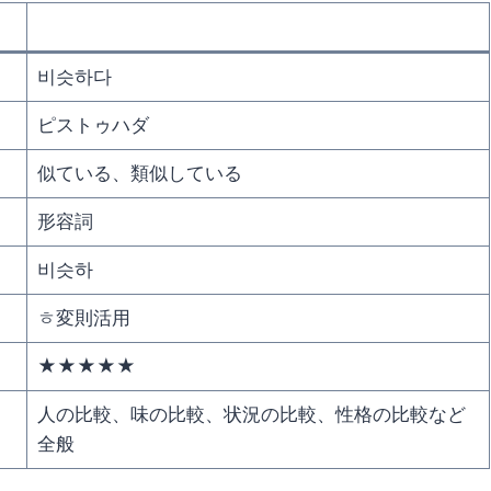
비슷하다
ピストゥハダ
似ている、類似している
形容詞
비슷하
ㅎ変則活用
★★★★★
人の比較、味の比較、状況の比較、性格の比較など
全般