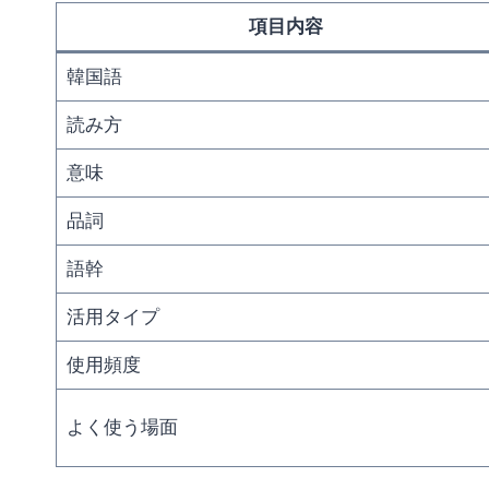
項目内容
韓国語
読み方
意味
品詞
語幹
活用タイプ
使用頻度
よく使う場面