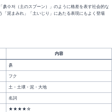
「흙수저（土のスプーン）」のように格差を表す社会的な
う「泥まみれ」「土いじり」にあたる表現にもよく登場
内容
흙
フク
土・土壌・泥・大地
名詞
★★★★☆