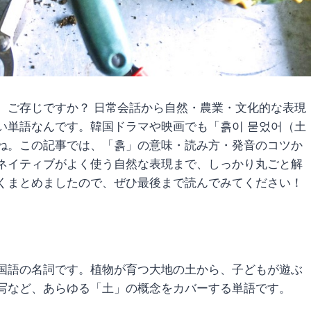
、ご存じですか？ 日常会話から自然・農業・文化的な表現
い単語なんです。韓国ドラマや映画でも「흙이 묻었어（土
ね。この記事では、「흙」の意味・読み方・発音のコツか
ネイティブがよく使う自然な表現まで、しっかり丸ごと解
くまとめましたので、ぜひ最後まで読んでみてください！
国語の名詞です。植物が育つ大地の土から、子どもが遊ぶ
写など、あらゆる「土」の概念をカバーする単語です。