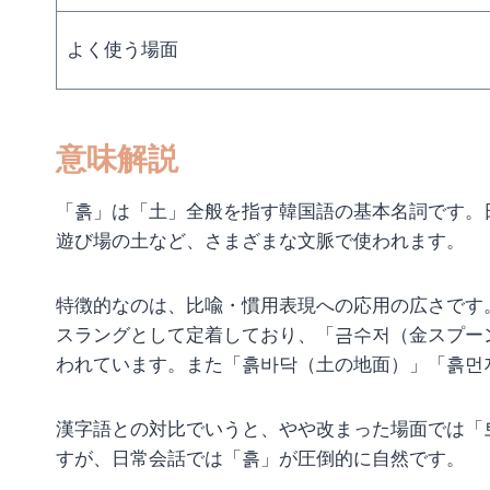
よく使う場面
意味解説
「흙」は「土」全般を指す韓国語の基本名詞です。
遊び場の土など、さまざまな文脈で使われます。
特徴的なのは、比喩・慣用表現への応用の広さです
スラングとして定着しており、「금수저（金スプー
われています。また「흙바닥（土の地面）」「흙먼
漢字語との対比でいうと、やや改まった場面では「
すが、日常会話では「흙」が圧倒的に自然です。