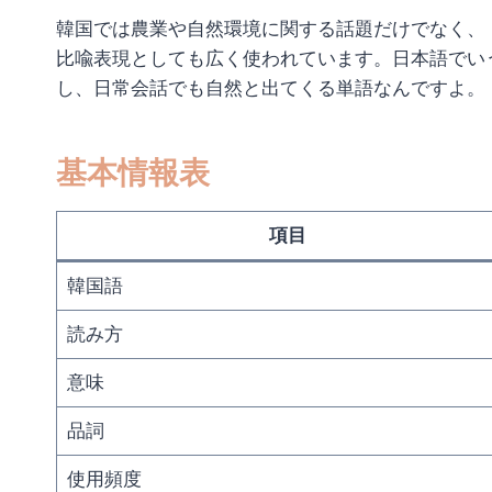
韓国では農業や自然環境に関する話題だけでなく、
比喩表現としても広く使われています。日本語でい
し、日常会話でも自然と出てくる単語なんですよ。
基本情報表
項目
韓国語
読み方
意味
品詞
使用頻度