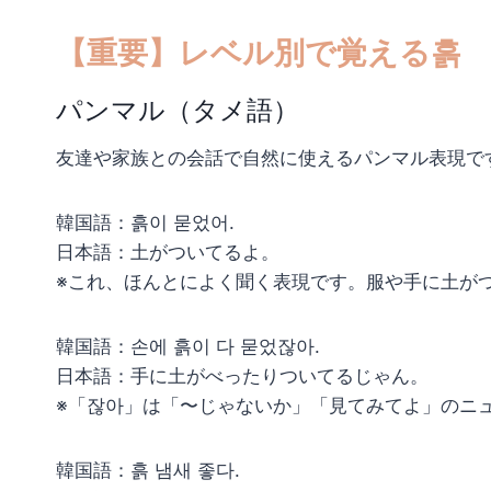
【重要】レベル別で覚える흙
パンマル（タメ語）
友達や家族との会話で自然に使えるパンマル表現で
韓国語：흙이 묻었어.
日本語：土がついてるよ。
※これ、ほんとによく聞く表現です。服や手に土が
韓国語：손에 흙이 다 묻었잖아.
日本語：手に土がべったりついてるじゃん。
※「잖아」は「〜じゃないか」「見てみてよ」のニ
韓国語：흙 냄새 좋다.