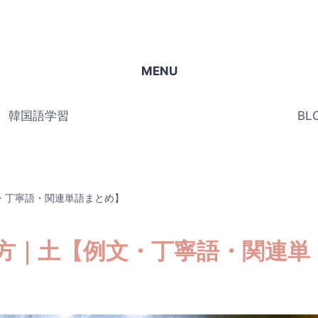
MENU
韓国語学習
BL
・丁寧語・関連単語まとめ】
方｜土【例文・丁寧語・関連単