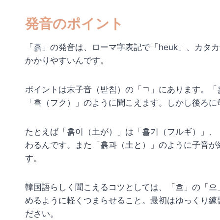
発音のポイント
「흙」の発音は、ローマ字表記で「heuk」、カタ
かかりやすいんです。
ポイントは末子音（받침）の「ㄱ」にあります。「
「흑（フク）」のように聞こえます。しかし後ろに
たとえば「흙이（土が）」は「흘기（フルギ）」、
わるんです。また「흙과（土と）」のように子音が
す。
韓国語らしく聞こえるコツとしては、「흐」の「으
めるように軽くつまらせること。最初はゆっくり練
ださい。