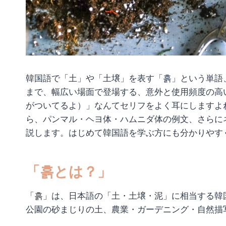
韓国語で「土」や「土壌」を表す「흙」という単語
まで、幅広い場面で登場する、意外と使用頻度の高
がついてるよ）」なんてセリフをよく耳にしますよ
ら、パンマル・ヘヨ体・ハムニダ体の例文、さらに
説します。はじめて韓国語を学ぶ方にも分かりやす
「흙とは？」
「흙」は、日本語の「土・土壌・泥」に相当する韓
公園の砂まじりの土、農業・ガーデニング・自然描