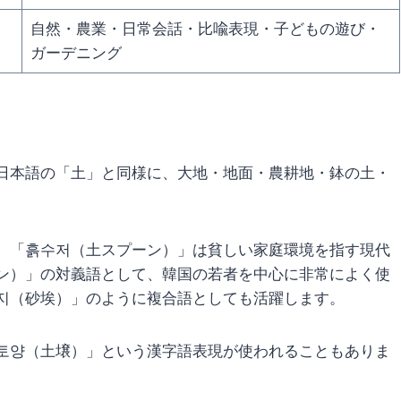
自然・農業・日常会話・比喩表現・子どもの遊び・
ガーデニング
日本語の「土」と同様に、大地・地面・農耕地・鉢の土・
。「흙수저（土スプーン）」は貧しい家庭環境を指す現代
ン）」の対義語として、韓国の若者を中心に非常によく使
지（砂埃）」のように複合語としても活躍します。
토양（土壌）」という漢字語表現が使われることもありま