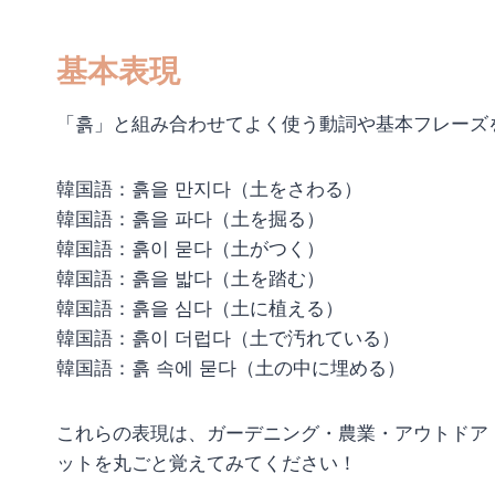
基本表現
「흙」と組み合わせてよく使う動詞や基本フレーズ
韓国語：흙을 만지다（土をさわる）
韓国語：흙을 파다（土を掘る）
韓国語：흙이 묻다（土がつく）
韓国語：흙을 밟다（土を踏む）
韓国語：흙을 심다（土に植える）
韓国語：흙이 더럽다（土で汚れている）
韓国語：흙 속에 묻다（土の中に埋める）
これらの表現は、ガーデニング・農業・アウトドア
ットを丸ごと覚えてみてください！