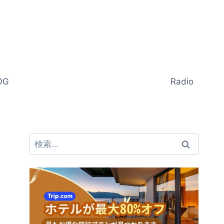
OG
Radio
検
索: