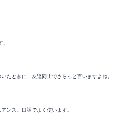
す。
ついたときに、友達同士でさらっと言いますよね。
ュアンス。口語でよく使います。