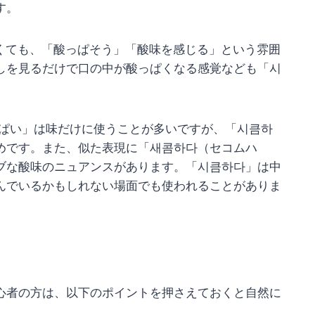
す。
くても、「酸っぱそう」「酸味を感じる」という雰囲
しを見るだけで口の中が酸っぱくなる感覚なども「시
ぱい」は味だけに使うことが多いですが、「시큼하
めです。また、似た表現に「새콤하다（セコムハ
ブな酸味のニュアンスがあります。「시큼하다」は中
んでいるかもしれない場面でも使われることがありま
心者の方は、以下のポイントを押さえておくと自然に