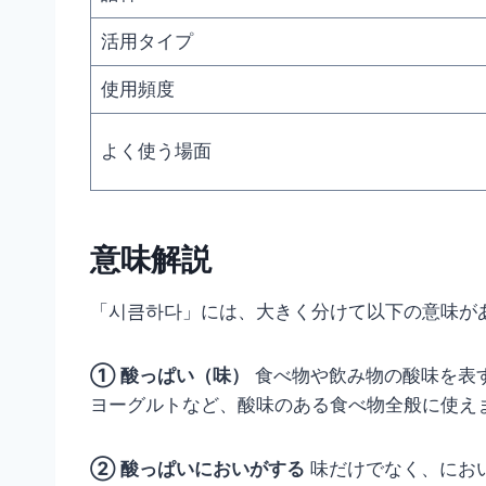
活用タイプ
使用頻度
よく使う場面
意味解説
「시큼하다」には、大きく分けて以下の意味が
① 酸っぱい（味）
食べ物や飲み物の酸味を表
ヨーグルトなど、酸味のある食べ物全般に使え
② 酸っぱいにおいがする
味だけでなく、にお