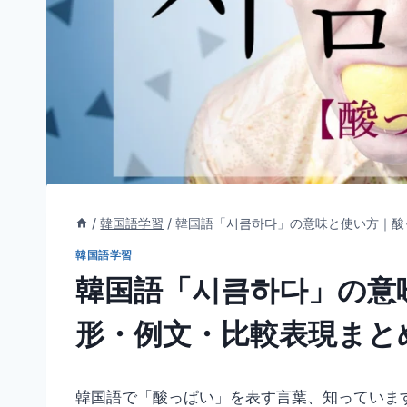
/
韓国語学習
/
韓国語「시큼하다」の意味と使い方｜酸
韓国語学習
韓国語「시큼하다」の意
形・例文・比較表現まと
韓国語で「酸っぱい」を表す言葉、知っていま