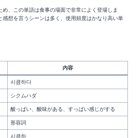
ため、この単語は食事の場面で非常によく登場しま
と感想を言うシーンは多く、使用頻度はかなり高い単
内容
시큼하다
シクムハダ
酸っぱい、酸味がある、すっぱい感じがする
形容詞
시큼하