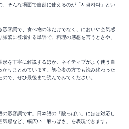
の。そんな場面で自然に使えるのが「시큼하다」とい
る形容詞で、食べ物の味だけでなく、においや空気感
り頻繁に登場する単語で、料理の感想を言うときや、
用形を丁寧に解説するほか、ネイティブがよく使う自
っかりまとめています。初心者の方でも読み終わった
たので、ぜひ最後まで読んでみてください。
語の形容詞です。日本語の「酸っぱい」にほぼ対応し
空気感など、幅広い「酸っぱさ」を表現できます。