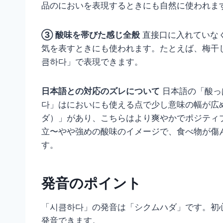
品のにおいを表現するときにも自然に使われま
③ 酸味を帯びた感じ全般
直接口に入れていな
気を表すときにも使われます。たとえば、梅干
큼하다」で表現できます。
日本語との対応のズレについて
日本語の「酸っ
다」はにおいにも使える点で少し意味の幅が広
ダ）」があり、こちらはより爽やかでポジティ
立〜やや強めの酸味のイメージで、食べ物が傷
す。
発音のポイント
「시큼하다」の発音は「シクムハダ」です。初
発音できます。