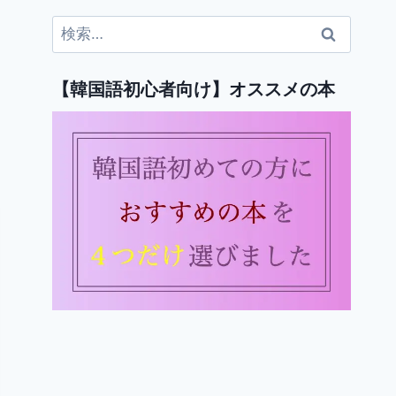
検
索:
【韓国語初心者向け】オススメの本