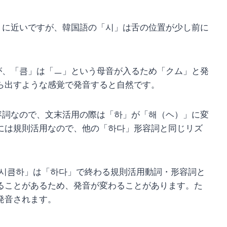
」に近いですが、韓国語の「시」は舌の位置が少し前に
が、「큼」は「ㅡ」という母音が入るため「クム」と発
ら出すような感覚で発音すると自然です。
容詞なので、文末活用の際は「하」が「해（ヘ）」に変
には規則活用なので、他の「하다」形容詞と同じリズ
시큼하」は「하다」で終わる規則活用動詞・形容詞と
ることがあるため、発音が変わることがあります。た
発音されます。