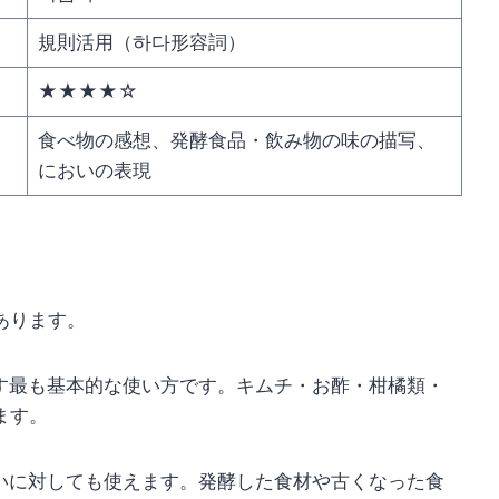
規則活用（하다形容詞）
★★★★☆
食べ物の感想、発酵食品・飲み物の味の描写、
においの表現
あります。
す最も基本的な使い方です。キムチ・お酢・柑橘類・
ます。
いに対しても使えます。発酵した食材や古くなった食