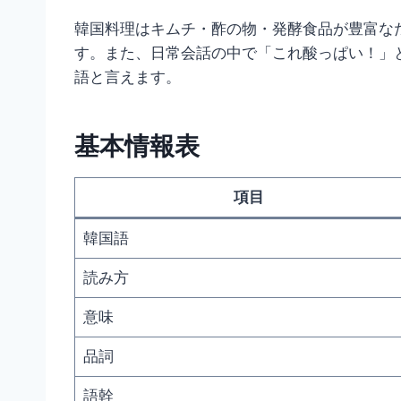
韓国料理はキムチ・酢の物・発酵食品が豊富な
す。また、日常会話の中で「これ酸っぱい！」
語と言えます。
基本情報表
項目
韓国語
読み方
意味
品詞
語幹