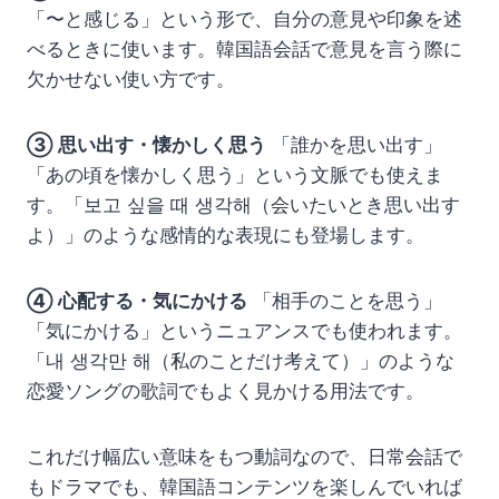
「〜と感じる」という形で、自分の意見や印象を述
べるときに使います。韓国語会話で意見を言う際に
欠かせない使い方です。
③ 思い出す・懐かしく思う
「誰かを思い出す」
「あの頃を懐かしく思う」という文脈でも使えま
す。「보고 싶을 때 생각해（会いたいとき思い出す
よ）」のような感情的な表現にも登場します。
④ 心配する・気にかける
「相手のことを思う」
「気にかける」というニュアンスでも使われます。
「내 생각만 해（私のことだけ考えて）」のような
恋愛ソングの歌詞でもよく見かける用法です。
これだけ幅広い意味をもつ動詞なので、日常会話で
もドラマでも、韓国語コンテンツを楽しんでいれば