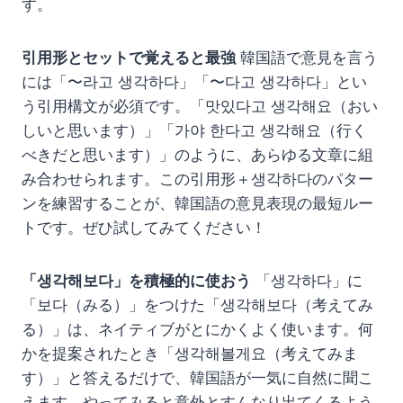
す。
引用形とセットで覚えると最強
韓国語で意見を言う
には「〜라고 생각하다」「〜다고 생각하다」とい
う引用構文が必須です。「맛있다고 생각해요（おい
しいと思います）」「가야 한다고 생각해요（行く
べきだと思います）」のように、あらゆる文章に組
み合わせられます。この引用形＋생각하다のパター
ンを練習することが、韓国語の意見表現の最短ルー
トです。ぜひ試してみてください！
「생각해보다」を積極的に使おう
「생각하다」に
「보다（みる）」をつけた「생각해보다（考えてみ
る）」は、ネイティブがとにかくよく使います。何
かを提案されたとき「생각해볼게요（考えてみま
す）」と答えるだけで、韓国語が一気に自然に聞こ
えます。やってみると意外とすんなり出てくるよう