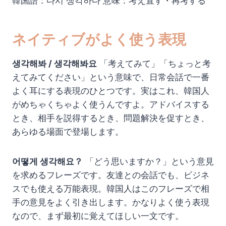
韓国語：다시 생각하다 意味：考え直す・再考する
ネイティブがよく使う表現
생각해봐 / 생각해봐요
「考えてみて」「ちょっと考
えてみてください」という意味で、日常会話で一番
よく耳にする表現のひとつです。実はこれ、韓国人
がめちゃくちゃよく使うんですよ。アドバイスする
とき、相手を説得するとき、問題解決を促すとき、
あらゆる場面で登場します。
어떻게 생각해요？
「どう思いますか？」という意見
を求めるフレーズです。友達との会話でも、ビジネ
スでも使える万能表現。韓国人はこのフレーズで相
手の意見をよく引き出します。かなりよく使う表現
なので、まず最初に覚えてほしい一文です。