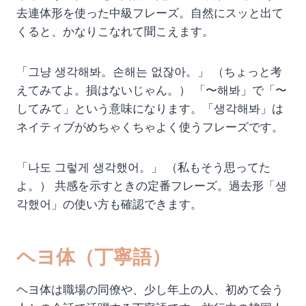
去連体形を使った中級フレーズ。自然にスッと出て
くると、かなりこなれて聞こえます。
「그냥 생각해봐。손해는 없잖아。」 （ちょっと考
えてみてよ。損はないじゃん。） 「〜해봐」で「〜
してみて」という意味になります。「생각해봐」は
ネイティブがめちゃくちゃよく使うフレーズです。
「나도 그렇게 생각했어。」 （私もそう思ってた
よ。） 共感を示すときの定番フレーズ。過去形「생
각했어」の使い方も確認できます。
ヘヨ体（丁寧語）
ヘヨ体は職場の同僚や、少し年上の人、初めて会う