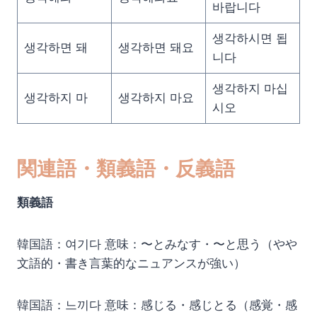
바랍니다
생각하시면 됩
생각하면 돼
생각하면 돼요
니다
생각하지 마십
생각하지 마
생각하지 마요
시오
関連語・類義語・反義語
類義語
韓国語：여기다 意味：〜とみなす・〜と思う（やや
文語的・書き言葉的なニュアンスが強い）
韓国語：느끼다 意味：感じる・感じとる（感覚・感