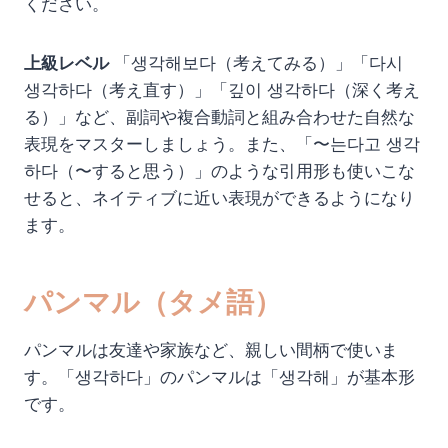
ください。
上級レベル
「생각해보다（考えてみる）」「다시
생각하다（考え直す）」「깊이 생각하다（深く考え
る）」など、副詞や複合動詞と組み合わせた自然な
表現をマスターしましょう。また、「〜는다고 생각
하다（〜すると思う）」のような引用形も使いこな
せると、ネイティブに近い表現ができるようになり
ます。
パンマル（タメ語）
パンマルは友達や家族など、親しい間柄で使いま
す。「생각하다」のパンマルは「생각해」が基本形
です。