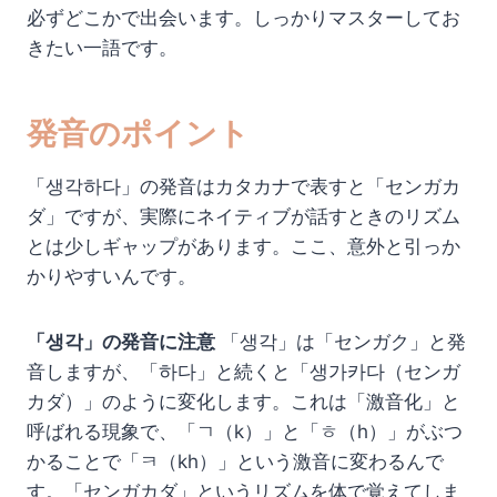
必ずどこかで出会います。しっかりマスターしてお
きたい一語です。
発音のポイント
「생각하다」の発音はカタカナで表すと「センガカ
ダ」ですが、実際にネイティブが話すときのリズム
とは少しギャップがあります。ここ、意外と引っか
かりやすいんです。
「생각」の発音に注意
「생각」は「センガク」と発
音しますが、「하다」と続くと「생가카다（センガ
カダ）」のように変化します。これは「激音化」と
呼ばれる現象で、「ㄱ（k）」と「ㅎ（h）」がぶつ
かることで「ㅋ（kh）」という激音に変わるんで
す。「センガカダ」というリズムを体で覚えてしま