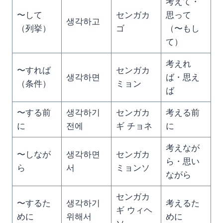
考えて・
〜して
センガカ
思って
생각하고
（列挙）
ゴ
（〜もし
て）
考えれ
〜すれば
センガカ
생각하면
ば・思え
（条件）
ミョン
ば
〜する前
생각하기
センガカ
考える前
に
전에
ギ チョネ
に
考えなが
〜しなが
생각하면
センガカ
ら・思い
ら
서
ミョンソ
ながら
センガカ
〜するた
생각하기
考えるた
ギ ウィヘ
めに
위해서
めに