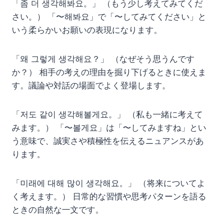
「좀 더 생각해봐요。」 （もう少し考えてみてくだ
さい。） 「〜해봐요」で「〜してみてください」と
いう柔らかいお願いの表現になります。
「왜 그렇게 생각해요？」 （なぜそう思うんです
か？） 相手の考えの理由を掘り下げるときに使えま
す。議論や対話の場面でよく登場します。
「저도 같이 생각해볼게요。」 （私も一緒に考えて
みます。） 「〜볼게요」は「〜してみますね」とい
う意味で、誠実さや積極性を伝えるニュアンスがあ
ります。
「미래에 대해 많이 생각해요。」 （将来についてよ
く考えます。） 日常的な習慣や思考パターンを語る
ときの自然な一文です。