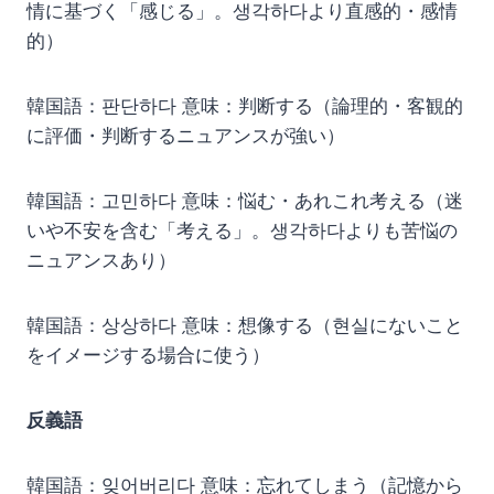
情に基づく「感じる」。생각하다より直感的・感情
的）
韓国語：판단하다 意味：判断する（論理的・客観的
に評価・判断するニュアンスが強い）
韓国語：고민하다 意味：悩む・あれこれ考える（迷
いや不安を含む「考える」。생각하다よりも苦悩の
ニュアンスあり）
韓国語：상상하다 意味：想像する（현실にないこと
をイメージする場合に使う）
反義語
韓国語：잊어버리다 意味：忘れてしまう（記憶から