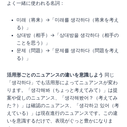
よく一緒に使われる名詞：
미래（将来）→「미래를 생각하다（将来を考え
る）」
상대방（相手）→「상대방을 생각하다（相手の
ことを思う）」
문제（問題）→「문제를 생각하다（問題を考え
る）」
活用形ごとのニュアンスの違いを意識しよう
同じ
「생각하다」でも活用形によってニュアンスが変わ
ります。「생각해봐（ちょっと考えてみて）」は提
案や促しのニュアンス、「생각해봤어？（考えてみ
た？）」は確認のニュアンス、「생각하고 있어（考
えている）」は現在進行のニュアンスです。この違
いを意識するだけで、表現がぐっと豊かになりま