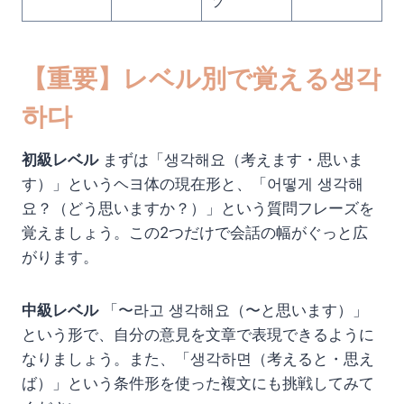
ソ
【重要】レベル別で覚える생각
하다
初級レベル
まずは「생각해요（考えます・思いま
す）」というヘヨ体の現在形と、「어떻게 생각해
요？（どう思いますか？）」という質問フレーズを
覚えましょう。この2つだけで会話の幅がぐっと広
がります。
中級レベル
「〜라고 생각해요（〜と思います）」
という形で、自分の意見を文章で表現できるように
なりましょう。また、「생각하면（考えると・思え
ば）」という条件形を使った複文にも挑戦してみて