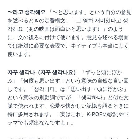
〜라고 생각해요
「〜と思います」という自分の意見
を述べるときの定番構文。「그 영화 재미있다고 생
각해요（あの映画は面白いと思います）」のよう
に、文の後ろに付けて使います。意見を述べる場面
では絶対に必要な表現で、ネイティブも本当によく
使います。
자꾸 생각나（자꾸 생각나요）
「ずっと頭に浮か
ぶ」「何度も思い出す」という意味の自然な言い回
しです。「생각나다」は「思い出す・頭に浮かぶ」
という意味の別動詞ですが、「생각하다」と似た文
脈で使われます。恋愛や懐かしい記憶を語るときに
特に多用されます。「実はこれ、K-POPの歌詞やド
ラマでも頻出なんですよ」。