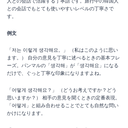
人との会話で活躍する丁寧語です。旅行中の韓国人
との会話でもとても使いやすいレベルの丁寧さで
す。
例文
「저는 이렇게 생각해요。」 （私はこのように思い
ます。） 自分の意見を丁寧に述べるときの基本フレ
ーズ。パンマルの「생각해」が「생각해요」になる
だけで、ぐっと丁寧な印象になりますよね。
「어떻게 생각해요？」 （どうお考えですか？どう
思いますか？） 相手の意見を聞くときの定番表現。
「어떻게」と組み合わせることでとても自然な問い
かけになります。