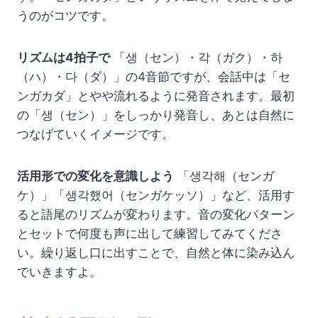
うのがコツです。
リズムは4拍子で
「생（セン）・각（ガク）・하
（ハ）・다（ダ）」の4音節ですが、会話中は「セ
ンガカダ」とやや流れるように発音されます。最初
の「생（セン）」をしっかり発音し、あとは自然に
つなげていくイメージです。
活用形での変化を意識しよう
「생각해（センガ
ケ）」「생각했어（センガケッソ）」など、活用す
ると語尾のリズムが変わります。音の変化パターン
とセットで何度も声に出して練習してみてくださ
い。繰り返し口に出すことで、自然と体に染み込ん
でいきますよ。