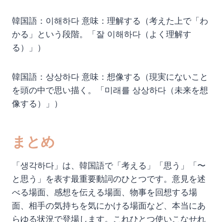
韓国語：이해하다 意味：理解する（考えた上で「わ
かる」という段階。「잘 이해하다（よく理解す
る）」）
韓国語：상상하다 意味：想像する（現実にないこと
を頭の中で思い描く。「미래를 상상하다（未来を想
像する）」）
まとめ
「생각하다」は、韓国語で「考える」「思う」「〜
と思う」を表す最重要動詞のひとつです。意見を述
べる場面、感想を伝える場面、物事を回想する場
面、相手の気持ちを気にかける場面など、本当にあ
らゆる状況で登場します。これひとつ使いこなせれ