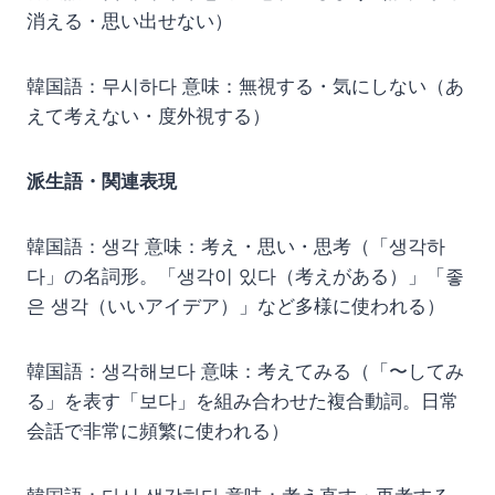
消える・思い出せない）
韓国語：무시하다 意味：無視する・気にしない（あ
えて考えない・度外視する）
派生語・関連表現
韓国語：생각 意味：考え・思い・思考（「생각하
다」の名詞形。「생각이 있다（考えがある）」「좋
은 생각（いいアイデア）」など多様に使われる）
韓国語：생각해보다 意味：考えてみる（「〜してみ
る」を表す「보다」を組み合わせた複合動詞。日常
会話で非常に頻繁に使われる）