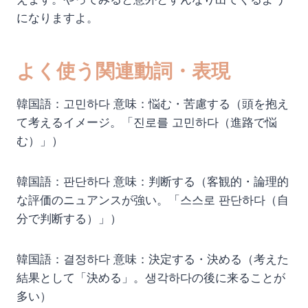
になりますよ。
よく使う関連動詞・表現
韓国語：고민하다 意味：悩む・苦慮する（頭を抱え
て考えるイメージ。「진로를 고민하다（進路で悩
む）」）
韓国語：판단하다 意味：判断する（客観的・論理的
な評価のニュアンスが強い。「스스로 판단하다（自
分で判断する）」）
韓国語：결정하다 意味：決定する・決める（考えた
結果として「決める」。생각하다の後に来ることが
多い）