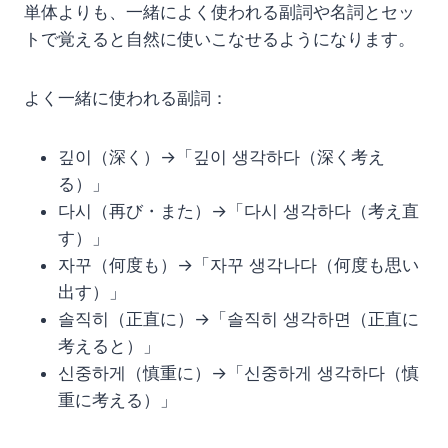
単体よりも、一緒によく使われる副詞や名詞とセッ
トで覚えると自然に使いこなせるようになります。
よく一緒に使われる副詞：
깊이（深く）→「깊이 생각하다（深く考え
る）」
다시（再び・また）→「다시 생각하다（考え直
す）」
자꾸（何度も）→「자꾸 생각나다（何度も思い
出す）」
솔직히（正直に）→「솔직히 생각하면（正直に
考えると）」
신중하게（慎重に）→「신중하게 생각하다（慎
重に考える）」