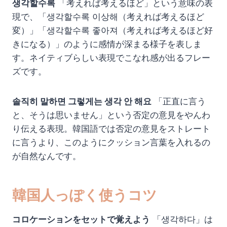
생각할수록
「考えれば考えるほど」という意味の表
現で、「생각할수록 이상해（考えれば考えるほど
変）」「생각할수록 좋아져（考えれば考えるほど好
きになる）」のように感情が深まる様子を表しま
す。ネイティブらしい表現でこなれ感が出るフレー
ズです。
솔직히 말하면 그렇게는 생각 안 해요
「正直に言う
と、そうは思いません」という否定の意見をやんわ
り伝える表現。韓国語では否定の意見をストレート
に言うより、このようにクッション言葉を入れるの
が自然なんです。
韓国人っぽく使うコツ
コロケーションをセットで覚えよう
「생각하다」は