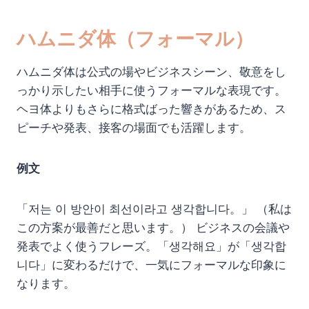
ハムニダ体（フォーマル）
ハムニダ体は公式の場やビジネスシーン、敬意をし
っかり示したい相手に使うフォーマルな表現です。
ヘヨ体よりもさらに格式ばった響きがあるため、ス
ピーチや発表、接客の場面でも活躍します。
例文
「저는 이 방안이 최선이라고 생각합니다。」 （私は
この方案が最善だと思います。） ビジネスの会議や
発表でよく使うフレーズ。「생각해요」が「생각합
니다」に変わるだけで、一気にフォーマルな印象に
なります。