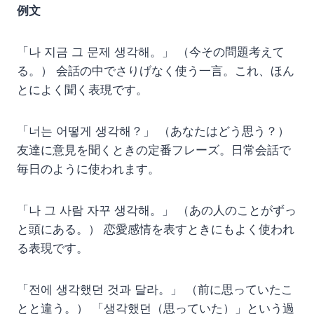
例文
「나 지금 그 문제 생각해。」 （今その問題考えて
る。） 会話の中でさりげなく使う一言。これ、ほん
とによく聞く表現です。
「너는 어떻게 생각해？」 （あなたはどう思う？）
友達に意見を聞くときの定番フレーズ。日常会話で
毎日のように使われます。
「나 그 사람 자꾸 생각해。」 （あの人のことがずっ
と頭にある。） 恋愛感情を表すときにもよく使われ
る表現です。
「전에 생각했던 것과 달라。」 （前に思っていたこ
とと違う。） 「생각했던（思っていた）」という過