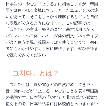
日本語の「やむ」「止まる」に相当しますが、韓国
語では使われる文脈にちょっとしたニュアンスの違
いがあって、そこをしっかり理解するとグッと自然
な表現ができるようになります。この記事では、
「그치다」の意味・発音のコツ・基本活用形から、
パンマル・ヘヨ体・ハムニダ体の例文、ネイティブ
がよく使う表現、韓国人っぽく使うコツまで、初心
者にもわかりやすく丁寧に解説します。ぜひ最後ま
で読んでみてください！
「그치다」とは？
「그치다」は、雨や雪などの自然現象、泣き声・
音・動作などが「止まる・やむ」ことを表す韓国語
の動詞です。日本語の「やむ」と非常に近い感覚で
使えるので、日本語話者には比較的とっつきやすい