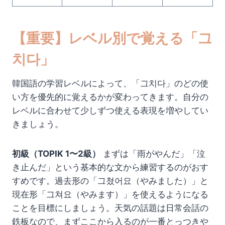
【重要】レベル別で覚える「그
치다」
韓国語の学習レベルによって、「그치다」のどの使
い方を優先的に覚えるかが変わってきます。自分の
レベルに合わせて少しずつ使える表現を増やしてい
きましょう。
初級（TOPIK 1〜2級）
まずは「雨がやんだ」「泣
き止んだ」という基本的な文から練習するのがおす
すめです。過去形の「그쳤어요（やみました）」と
現在形「그쳐요（やみます）」を使えるようになる
ことを目標にしましょう。天気の話題は日常会話の
鉄板なので、まずここから入るのが一番とっつきや