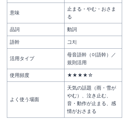
止まる・やむ・おさま
意味
る
品詞
動詞
語幹
그치
母音語幹（이語幹）／
活用タイプ
規則活用
使用頻度
★★★★☆
天気の話題（雨・雪が
やむ）、泣き止む、
よく使う場面
音・動作が止まる、感
情がおさまる