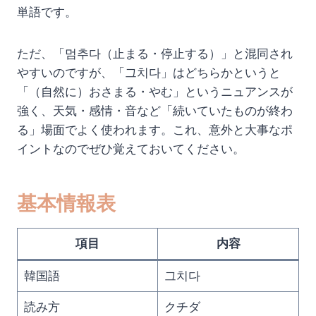
単語です。
ただ、「멈추다（止まる・停止する）」と混同され
やすいのですが、「그치다」はどちらかというと
「（自然に）おさまる・やむ」というニュアンスが
強く、天気・感情・音など「続いていたものが終わ
る」場面でよく使われます。これ、意外と大事なポ
イントなのでぜひ覚えておいてください。
基本情報表
項目
内容
韓国語
그치다
読み方
クチダ