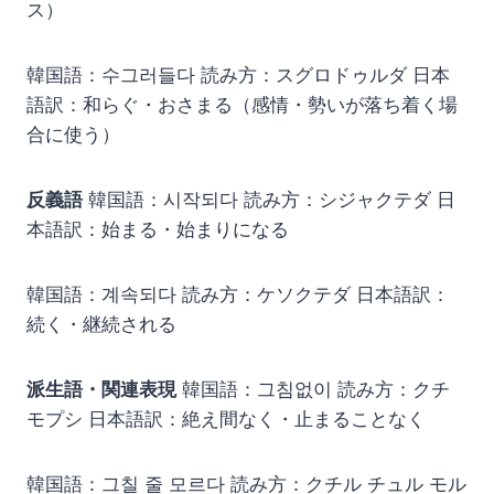
ス）
韓国語：수그러들다 読み方：スグロドゥルダ 日本
語訳：和らぐ・おさまる（感情・勢いが落ち着く場
合に使う）
反義語
韓国語：시작되다 読み方：シジャクテダ 日
本語訳：始まる・始まりになる
韓国語：계속되다 読み方：ケソクテダ 日本語訳：
続く・継続される
派生語・関連表現
韓国語：그침없이 読み方：クチ
モプシ 日本語訳：絶え間なく・止まることなく
韓国語：그칠 줄 모르다 読み方：クチル チュル モル