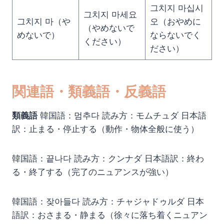
그치지 마십시
그치지 마세요
그치지 마（や
오（おやめに
（やめないで
めないで）
ならないでく
ください）
ださい）
関連語・類義語・反義語
類義語
韓国語：멈추다 読み方：モムチュダ 日本語
訳：止まる・停止する（動作・物体全般に使う）
韓国語：끝나다 読み方：クンナダ 日本語訳：終わ
る・終了する（完了のニュアンスが強い）
韓国語：잦아들다 読み方：チャジャドゥルダ 日本
語訳：おさまる・静まる（徐々に落ち着くニュアン