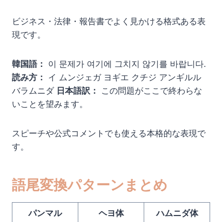
ビジネス・法律・報告書でよく見かける格式ある表
現です。
韓国語：
이 문제가 여기에 그치지 않기를 바랍니다.
読み方：
イ ムンジェガ ヨギエ クチジ アンギルル
バラムニダ
日本語訳：
この問題がここで終わらな
いことを望みます。
スピーチや公式コメントでも使える本格的な表現で
す。
語尾変換パターンまとめ
パンマル
ヘヨ体
ハムニダ体