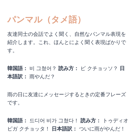
パンマル（タメ語）
友達同士の会話でよく聞く、自然なパンマル表現を
紹介します。これ、ほんとによく聞く表現ばかりで
す。
韓国語：
비 그쳤어？
読み方：
ピ クチョッソ？
日
本語訳：
雨やんだ？
雨の日に友達にメッセージするときの定番フレーズ
です。
韓国語：
드디어 비가 그쳤다！
読み方：
トゥディオ
ピガ クチョッタ！
日本語訳：
ついに雨がやんだ！