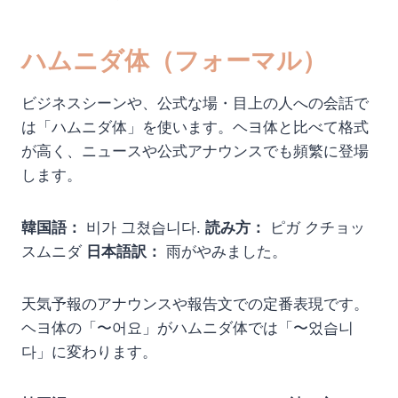
ハムニダ体（フォーマル）
ビジネスシーンや、公式な場・目上の人への会話で
は「ハムニダ体」を使います。ヘヨ体と比べて格式
が高く、ニュースや公式アナウンスでも頻繁に登場
します。
韓国語：
비가 그쳤습니다.
読み方：
ピガ クチョッ
スムニダ
日本語訳：
雨がやみました。
天気予報のアナウンスや報告文での定番表現です。
ヘヨ体の「〜어요」がハムニダ体では「〜었습니
다」に変わります。