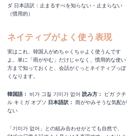
ダ 日本語訳：止まるすべを知らない・止まらない
（慣用的）
ネイティブがよく使う表現
実はこれ、韓国人がめちゃくちゃよく使うんです
よ。単に「雨がやむ」だけじゃなく、慣用的な使い
方まで知っておくと、会話がぐっとネイティブっぽ
くなります。
韓国語：
비가 그칠 기미가 없어
読み方：
ピガ クチ
ル キミガ オプソ
日本語訳：
雨がやみそうな気配が
ない
「기미가 없어」との組み合わせがとても自然で、