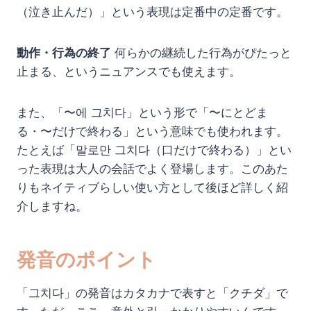
（泣き止んだ）」という表現は定番中の定番です。
動作・行為の終了
何らかの継続した行為がぴたっと
止まる、というニュアンスでも使えます。
また、「〜에 그치다」という形で「〜にとどま
る・〜だけで終わる」という意味でも使われます。
たとえば「말로만 그치다（口だけで終わる）」とい
った表現は大人の会話でよく登場します。このあた
りもネイティブらしい使い方として後ほど詳しく紹
介しますね。
発音のポイント
「그치다」の発音はカタカナで表すと「クチダ」で