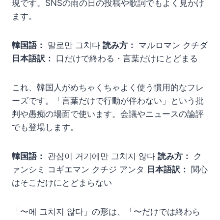
現です。SNSの雨の日の投稿や歌詞でもよく見かけ
ます。
韓国語：
말로만 그치다
読み方：
マルロマン クチダ
日本語訳：
口だけで終わる・言葉だけにとどまる
これ、韓国人がめちゃくちゃよく使う慣用的なフレ
ーズです。「言葉だけで行動が伴わない」という批
判や愚痴の場面で使います。会議やニュースの論評
でも登場します。
韓国語：
관심이 거기에만 그치지 않다
読み方：
ク
ァンシミ コギエマン クチジ アンタ
日本語訳：
関心
はそこだけにとどまらない
「〜에 그치지 않다」の形は、「〜だけでは終わら