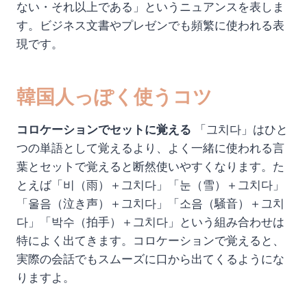
ない・それ以上である」というニュアンスを表しま
す。ビジネス文書やプレゼンでも頻繁に使われる表
現です。
韓国人っぽく使うコツ
コロケーションでセットに覚える
「그치다」はひと
つの単語として覚えるより、よく一緒に使われる言
葉とセットで覚えると断然使いやすくなります。た
とえば「비（雨）＋그치다」「눈（雪）＋그치다」
「울음（泣き声）＋그치다」「소음（騒音）＋그치
다」「박수（拍手）＋그치다」という組み合わせは
特によく出てきます。コロケーションで覚えると、
実際の会話でもスムーズに口から出てくるようにな
りますよ。