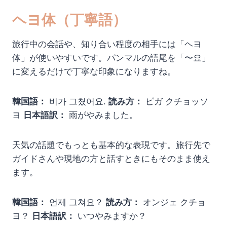
ヘヨ体（丁寧語）
旅行中の会話や、知り合い程度の相手には「ヘヨ
体」が使いやすいです。パンマルの語尾を「〜요」
に変えるだけで丁寧な印象になりますね。
韓国語：
비가 그쳤어요.
読み方：
ピガ クチョッソ
ヨ
日本語訳：
雨がやみました。
天気の話題でもっとも基本的な表現です。旅行先で
ガイドさんや現地の方と話すときにもそのまま使え
ます。
韓国語：
언제 그쳐요？
読み方：
オンジェ クチョ
ヨ？
日本語訳：
いつやみますか？