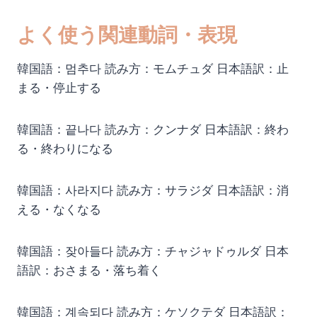
よく使う関連動詞・表現
韓国語：멈추다 読み方：モムチュダ 日本語訳：止
まる・停止する
韓国語：끝나다 読み方：クンナダ 日本語訳：終わ
る・終わりになる
韓国語：사라지다 読み方：サラジダ 日本語訳：消
える・なくなる
韓国語：잦아들다 読み方：チャジャドゥルダ 日本
語訳：おさまる・落ち着く
韓国語：계속되다 読み方：ケソクテダ 日本語訳：