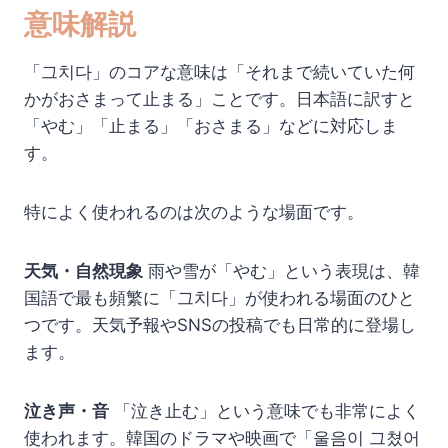
意味解説
「그치다」のコアな意味は「それまで続いていた何
かがおさまって止まる」ことです。日本語に訳すと
「やむ」「止まる」「おさまる」などに対応しま
す。
特によく使われるのは次のような場面です。
天気・自然現象
雨や雪が「やむ」という表現は、韓
国語で最も頻繁に「그치다」が使われる場面のひと
つです。天気予報やSNSの投稿でも日常的に登場し
ます。
泣き声・音
「泣き止む」という意味でも非常によく
使われます。韓国のドラマや映画で「울음이 그쳤어