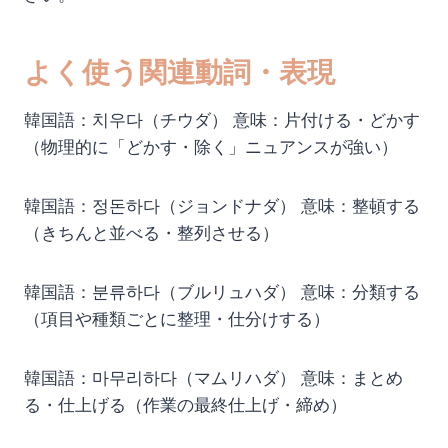
よく使う関連動詞・表現
韓国語：치우다（チウダ） 意味：片付ける・どかす
（物理的に「どかす・除く」ニュアンスが強い）
韓国語：정돈하다（ジョンドナダ） 意味：整頓する
（きちんと並べる・整列させる）
韓国語：분류하다（ブルリュハダ） 意味：分類する
（項目や種類ごとに整理・仕分けする）
韓国語：마무리하다（マムリハダ） 意味：まとめ
る・仕上げる（作業の最終仕上げ・締め）