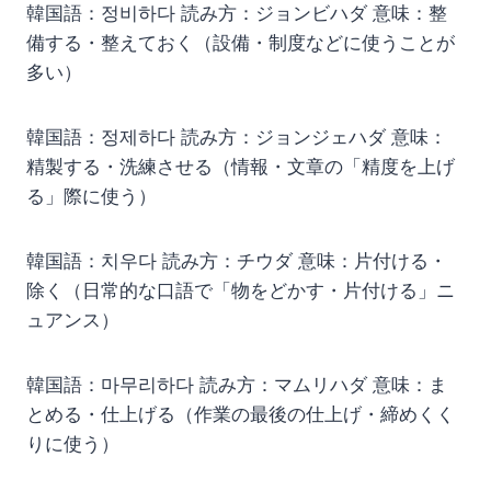
韓国語：정비하다 読み方：ジョンビハダ 意味：整
備する・整えておく（設備・制度などに使うことが
多い）
韓国語：정제하다 読み方：ジョンジェハダ 意味：
精製する・洗練させる（情報・文章の「精度を上げ
る」際に使う）
韓国語：치우다 読み方：チウダ 意味：片付ける・
除く（日常的な口語で「物をどかす・片付ける」ニ
ュアンス）
韓国語：마무리하다 読み方：マムリハダ 意味：ま
とめる・仕上げる（作業の最後の仕上げ・締めくく
りに使う）