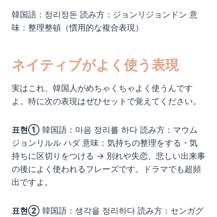
韓国語：정리정돈 読み方：ジョンリジョンドン 意
味：整理整頓（慣用的な複合表現）
ネイティブがよく使う表現
実はこれ、韓国人がめちゃくちゃよく使うんです
よ。特に次の表現はぜひセットで覚えてください。
표현①
韓国語：마음 정리를 하다 読み方：マウム
ジョンリルル ハダ 意味：気持ちの整理をする・気
持ちに区切りをつける → 別れや失恋、悲しい出来事
の後によく使われるフレーズです。ドラマでも超頻
出ですよ。
표현②
韓国語：생각을 정리하다 読み方：センガグ