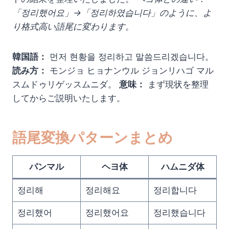
「정리했어요」→「정리하였습니다」のように、よ
り格式高い語尾に変わります。
韓国語：
먼저 현황을 정리하고 말씀드리겠습니다。
読み方：
モンジョ ヒョナンウル ジョンリハゴ マル
スムドゥリゲッスムニダ。
意味：
まず現状を整理
してからご説明いたします。
語尾変換パターンまとめ
パンマル
ヘヨ体
ハムニダ体
정리해
정리해요
정리합니다
정리했어
정리했어요
정리했습니다