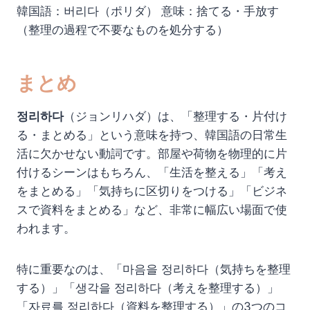
韓国語：버리다（ポリダ） 意味：捨てる・手放す
（整理の過程で不要なものを処分する）
まとめ
정리하다
（ジョンリハダ）は、「整理する・片付け
る・まとめる」という意味を持つ、韓国語の日常生
活に欠かせない動詞です。部屋や荷物を物理的に片
付けるシーンはもちろん、「生活を整える」「考え
をまとめる」「気持ちに区切りをつける」「ビジネ
スで資料をまとめる」など、非常に幅広い場面で使
われます。
特に重要なのは、「마음을 정리하다（気持ちを整理
する）」「생각을 정리하다（考えを整理する）」
「자료를 정리하다（資料を整理する）」の3つのコ