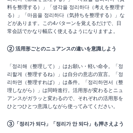
料を整理する）」「생각을 정리하다（考えを整理す
る）」「마음을 정리하다（気持ちを整理する）」な
どがあります。この4パターンを覚えるだけで、日
常会話でかなり幅広く使えるようになりますよ。
② 活用形ごとのニュアンスの違いを意識しよう
「정리해（整理して）」はお願い・軽い命令。「정
리할게（整理するね）」は自分の意志の宣言。「정
리하면（整理すれば）」は条件。「정리하면서（整
理しながら）」は同時進行。活用形が変わるとニュ
アンスがガラッと変わるので、それぞれの活用形を
ひとつひとつ意識しながら使ってみてください。
③「정리가 되다」「정리가 안 되다」も押さえよう