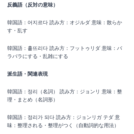
反義語（反対の意味）
韓国語：어지르다 読み方：オジルダ 意味：散らか
す・乱す
韓国語：흩뜨리다 読み方：フットゥリダ 意味：バ
ラバラにする・乱雑にする
派生語・関連表現
韓国語：정리（名詞） 読み方：ジョンリ 意味：整
理・まとめ（名詞形）
韓国語：정리가 되다 読み方：ジョンリガ テダ 意
味：整理される・整理がつく（自動詞的な用法）