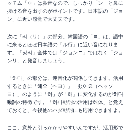
ッチム「ㅇ」は鼻音なので、しっかり「ン」と鼻に
抜ける音を出すのがポイントです。日本語の「ジョ
ン」に近い感覚で大丈夫です。
次に「리（リ）」の部分。韓国語の「ㄹ」は、語中
に来るとほぼ日本語の「ル行」に近い音になりま
す。「정리」全体では「ジョンニ」ではなく「ジョ
ンリ」と発音しましょう。
「하다」の部分は、連音化が関係してきます。活用
するときに「해요（ヘヨ）」「했어요（ヘッソ
ヨ）」のように「하」が「해」に変化するのが
하다
動詞
の特徴です。「하다動詞の活用は해体」と覚え
ておくと、今後他のハダ動詞にも応用できますよ。
ここ、意外と引っかかりやすいんですが、活用形で