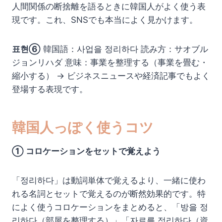
人間関係の断捨離を語るときに韓国人がよく使う表
現です。これ、SNSでも本当によく見かけます。
표현⑥
韓国語：사업을 정리하다 読み方：サオブル
ジョンリハダ 意味：事業を整理する（事業を畳む・
縮小する） → ビジネスニュースや経済記事でもよく
登場する表現です。
韓国人っぽく使うコツ
① コロケーションをセットで覚えよう
「정리하다」は動詞単体で覚えるより、一緒に使わ
れる名詞とセットで覚えるのが断然効果的です。特
によく使うコロケーションをまとめると、「방을 정
리하다（部屋を整理する）」「자료를 정리하다（資