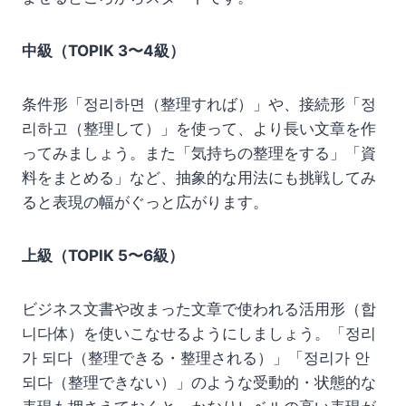
中級（TOPIK 3〜4級）
条件形「정리하면（整理すれば）」や、接続形「정
리하고（整理して）」を使って、より長い文章を作
ってみましょう。また「気持ちの整理をする」「資
料をまとめる」など、抽象的な用法にも挑戦してみ
ると表現の幅がぐっと広がります。
上級（TOPIK 5〜6級）
ビジネス文書や改まった文章で使われる活用形（합
니다体）を使いこなせるようにしましょう。「정리
가 되다（整理できる・整理される）」「정리가 안
되다（整理できない）」のような受動的・状態的な