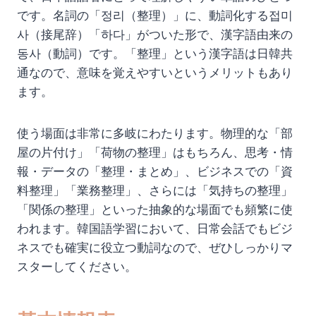
です。名詞の「정리（整理）」に、動詞化する접미
사（接尾辞）「하다」がついた形で、漢字語由来の
동사（動詞）です。「整理」という漢字語は日韓共
通なので、意味を覚えやすいというメリットもあり
ます。
使う場面は非常に多岐にわたります。物理的な「部
屋の片付け」「荷物の整理」はもちろん、思考・情
報・データの「整理・まとめ」、ビジネスでの「資
料整理」「業務整理」、さらには「気持ちの整理」
「関係の整理」といった抽象的な場面でも頻繁に使
われます。韓国語学習において、日常会話でもビジ
ネスでも確実に役立つ動詞なので、ぜひしっかりマ
スターしてください。