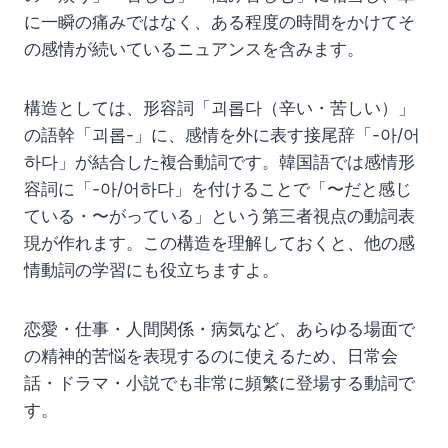
に一瞬の痛みではなく、ある程度の時間をかけてそ
の感情が続いているニュアンスを含みます。
構造としては、形容詞「괴롭다（辛い・苦しい）」
の語幹「괴롭-」に、感情を外に表す接尾辞「-아/어
하다」が結合した複合動詞です。韓国語では感情形
容詞に「-아/어하다」を付けることで「〜だと感じ
ている・〜がっている」という第三者視点の動詞表
現が作れます。この構造を理解しておくと、他の感
情動詞の学習にも役立ちますよ。
恋愛・仕事・人間関係・病気など、あらゆる場面で
の精神的苦悩を表現するのに使えるため、日常会
話・ドラマ・小説でも非常に頻繁に登場する動詞で
す。