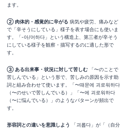
ます。
② 肉体的・感覚的に辛がる
病気や疲労、痛みなど
で「辛そうにしている」様子を表す場合にも使いま
す。「-아/어하다」という構造上、第三者が辛そう
にしている様子を観察・描写するのに適した形で
す。
③ ある出来事・状況に対して苦しむ
「〜のことで
苦しんでいる」という形で、苦しみの原因を示す助
詞と組み合わせて使います。「〜때문에 괴로워하다
（〜のせいで苦しんでいる）」「〜에 괴로워하다
（〜に悩んでいる）」のようなパターンが頻出で
す。
形容詞との違いを意識しよう
「괴롭다」が「（自分