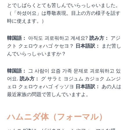
とでしばらくとても苦しんでいらっしゃいました。
（「하셨어요」は尊敬表現。目上の方の様子を話す
時に使えます。）
韓国語：
아직도 괴로워하고 계세요?
読み方：
アジ
クト クェロウォハゴ ケセヨ？
日本語訳：
まだ苦し
んでいらっしゃいますか？
韓国語：
그 사람이 요즘 가족 문제로 괴로워하고 있
어요.
読み方：
グ サラミ ヨジュム カジョク ムンジ
ェロ クェロウォハゴ イッソヨ
日本語訳：
あの人は
最近家族の問題で苦しんでいますよ。
ハムニダ体（フォーマル）