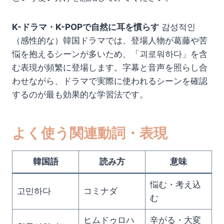
K-ドラマ・K-POPで自然に耳を慣らす
감성적인
（感性的な）韓国ドラマでは、登場人物が葛藤や苦
悩を抱えるシーンが多いため、「괴로워하다」を含
む表現が頻繁に登場します。字幕と音声を照らし合
わせながら、ドラマで実際に使われるシーンを確認
するのが最も効果的な学習法です。
よく使う関連動詞・表現
韓国語
読み方
意味
悩む・考え込
고민하다
コミナダ
む
ヒムドゥロハ
辛がる・大変