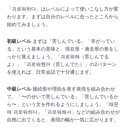
「괴로워하다」はレベルによって使いこなし方が変
わります。まずは自分のレベルに合ったところから
始めてみましょう。
初級レベル
まずは「苦しんでいる」「辛がってい
る」という基本の意味と、現在形・過去形の形をし
っかり覚えましょう。「괴로워해（苦しんでる
よ）」「괴로워했어（苦しんでた）」の2パターン
を使えれば、日常会話で十分通じます。
中級レベル
接続形や理由を表す表現を組み合わせ
て、「〜のせいで苦しんでいる」「苦しんでいるか
ら〜」という文を作れるようにしましょう。「때문
에 괴로워하다」「괴로워해서」などの組み合わせが
自然に出てくると、表現の幅が一気に広がります。