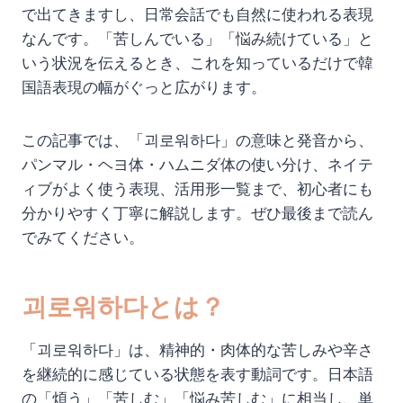
で出てきますし、日常会話でも自然に使われる表現
なんです。「苦しんでいる」「悩み続けている」と
いう状況を伝えるとき、これを知っているだけで韓
国語表現の幅がぐっと広がります。
この記事では、「괴로워하다」の意味と発音から、
パンマル・ヘヨ体・ハムニダ体の使い分け、ネイテ
ィブがよく使う表現、活用形一覧まで、初心者にも
分かりやすく丁寧に解説します。ぜひ最後まで読ん
でみてください。
괴로워하다とは？
「괴로워하다」は、精神的・肉体的な苦しみや辛さ
を継続的に感じている状態を表す動詞です。日本語
の「煩う」「苦しむ」「悩み苦しむ」に相当し、単