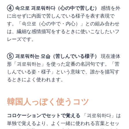
④ 속으로 괴로워하다（心の中で苦しむ）
感情を外
に出せずに内面で苦しんでいる様子を表す表現で
す。「속으로（心の中で・内心）」との組み合わせ
は、繊細な感情描写をするときに使いこなしたいフ
レーズです。
⑤ 괴로워하는 모습（苦しんでいる様子）
現在連体
形「괴로워하는」を使った定番の名詞句です。「苦
しんでいる姿・様子」という意味で、誰かを描写す
るときによく使われます。
韓国人っぽく使うコツ
コロケーションでセットで覚える
「괴로워하다」は
単独で覚えるより、よく一緒に使われる言葉とセッ