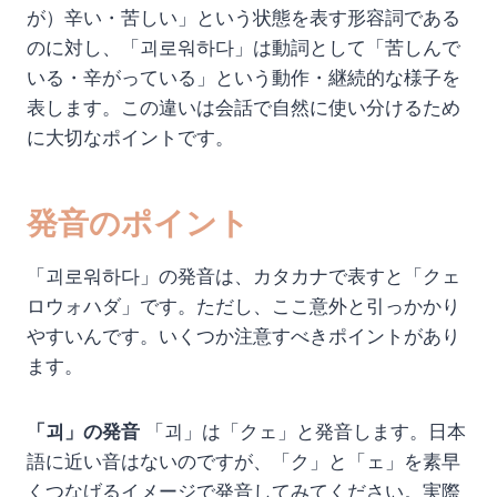
が）辛い・苦しい」という状態を表す形容詞である
のに対し、「괴로워하다」は動詞として「苦しんで
いる・辛がっている」という動作・継続的な様子を
表します。この違いは会話で自然に使い分けるため
に大切なポイントです。
発音のポイント
「괴로워하다」の発音は、カタカナで表すと「クェ
ロウォハダ」です。ただし、ここ意外と引っかかり
やすいんです。いくつか注意すべきポイントがあり
ます。
「괴」の発音
「괴」は「クェ」と発音します。日本
語に近い音はないのですが、「ク」と「ェ」を素早
くつなげるイメージで発音してみてください。実際