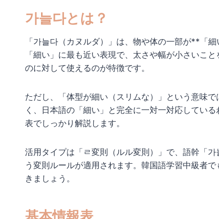
가늘다とは？
「가늘다（カヌルダ）」は、物や体の一部が**「細
「細い」に最も近い表現で、太さや幅が小さいこと
のに対して使えるのが特徴です。
ただし、「体型が細い（スリムな）」という意味で
く、日本語の「細い」と完全に一対一対応している
表でしっかり解説します。
活用タイプは「ㄹ変則（ルル変則）」で、語幹「가
う変則ルールが適用されます。韓国語学習中級者で
きましょう。
基本情報表