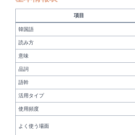
項目
韓国語
読み方
意味
品詞
語幹
活用タイプ
使用頻度
よく使う場面