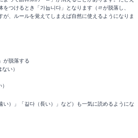
体をつけるとき「가늡니다」となります（ㄹが脱落し、
すが、ルールを覚えてしまえば自然に使えるようになりま
」が脱落する
はない）
い）
遠い）」「길다（長い）」など）も一気に読めるようにな