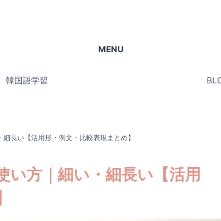
MENU
韓国語学習
BL
・細長い【活用形・例文・比較表現まとめ】
使い方｜細い・細長い【活用
】