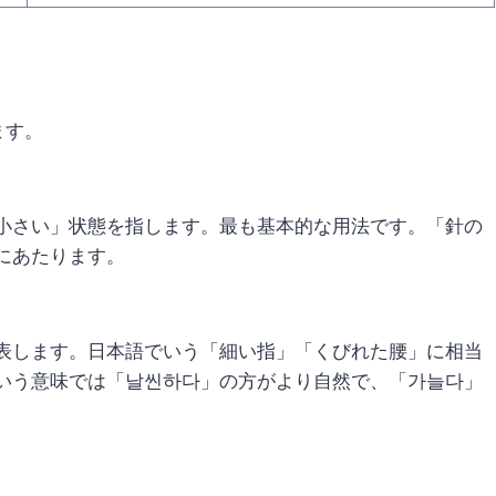
ます。
小さい」状態を指します。最も基本的な用法です。「針の
にあたります。
表します。日本語でいう「細い指」「くびれた腰」に相当
いう意味では「날씬하다」の方がより自然で、「가늘다」