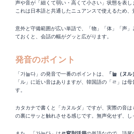
声や音が「細くて弱い・高くて小さい」状態を表し
これは日本語と共通したニュアンスで使えるため、
意外と守備範囲が広い単語で、「物」「体」「声」
ておくと、会話の幅がグッと広がります。
発音のポイント
「가늘다」の発音で一番のポイントは、
「늘（ヌル
「ル」に近い音はありますが、韓国語の「ㄹ」は母
す。
カタカナで書くと「カヌルダ」ですが、実際の音は
の裏にサッと触れさせる感じです。無声化せず、し
また、「가늘다」は
ㄹ変則活用
の単語なので、語尾