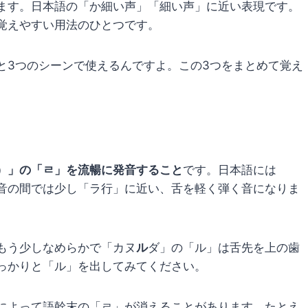
ます。日本語の「か細い声」「細い声」に近い表現です。
覚えやすい用法のひとつです。
と3つのシーンで使えるんですよ。この3つをまとめて覚え
）」の「ㄹ」を流暢に発音すること
です。日本語には
音の間では少し「ラ行」に近い、舌を軽く弾く音になりま
もう少しなめらかで「カヌ
ル
ダ」の「ル」は舌先を上の歯
っかりと「ル」を出してみてください。
によって語幹末の「ㄹ」が消えることがあります。たとえ