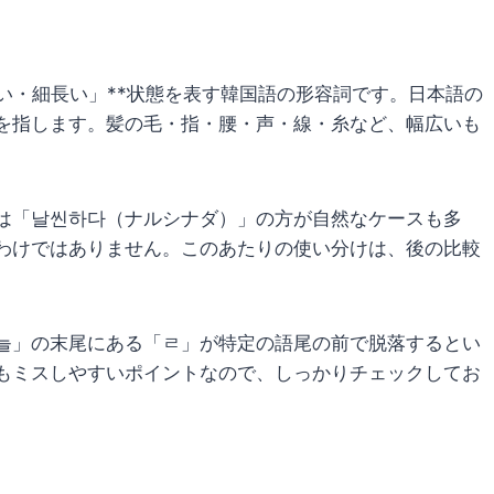
い・細長い」**状態を表す韓国語の形容詞です。日本語の
を指します。髪の毛・指・腰・声・線・糸など、幅広いも
は「날씬하다（ナルシナダ）」の方が自然なケースも多
わけではありません。このあたりの使い分けは、後の比較
늘」の末尾にある「ㄹ」が特定の語尾の前で脱落するとい
もミスしやすいポイントなので、しっかりチェックしてお