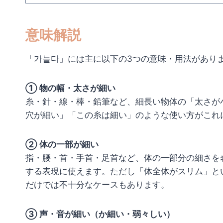
意味解説
「가늘다」には主に以下の3つの意味・用法があり
① 物の幅・太さが細い
糸・針・線・棒・鉛筆など、細長い物体の「太さが
穴が細い」「この糸は細い」のような使い方がこれ
② 体の一部が細い
指・腰・首・手首・足首など、体の一部分の細さを
する表現に使えます。ただし「体全体がスリム」と
だけでは不十分なケースもあります。
③ 声・音が細い（か細い・弱々しい）