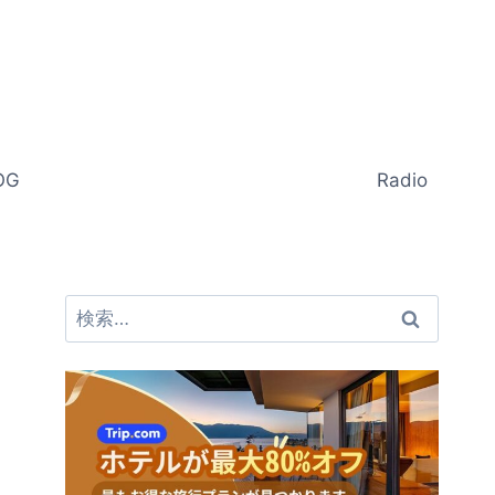
OG
Radio
検
索: