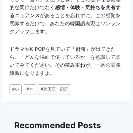
的な同伴だけでなく
感情・体験・気持ちを共有す
るニュアンス
があることを忘れずに。この感覚を
意識するだけで、あなたの韓国語表現はワンラン
クアップします。
ドラマやK-POPを見ていて「함께」が出てきた
ら、「どんな場面で使っているか」を意識して聴
いてみてください。その積み重ねが、一番の実践
練習になりますよ。
投
#
い
#
ㅎ
#
韓国語・副詞
稿
タ
グ:
Recommended Posts