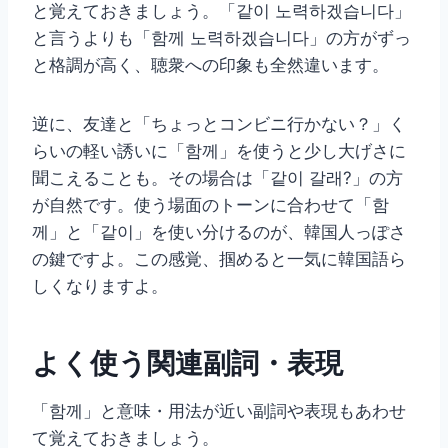
と覚えておきましょう。「같이 노력하겠습니다」
と言うよりも「함께 노력하겠습니다」の方がずっ
と格調が高く、聴衆への印象も全然違います。
逆に、友達と「ちょっとコンビニ行かない？」く
らいの軽い誘いに「함께」を使うと少し大げさに
聞こえることも。その場合は「같이 갈래?」の方
が自然です。使う場面のトーンに合わせて「함
께」と「같이」を使い分けるのが、韓国人っぽさ
の鍵ですよ。この感覚、掴めると一気に韓国語ら
しくなりますよ。
よく使う関連副詞・表現
「함께」と意味・用法が近い副詞や表現もあわせ
て覚えておきましょう。