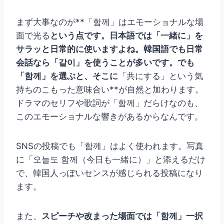
まず大事なのが**「함께」はエモーショナルな場
面で光る
という点です。日本語では「一緒に」を
サラッと日常的に使いますよね。韓国語でも日常
会話なら「같이」を使うことが多いです。でも
「함께」を選ぶと、そこに
「共にする」という気
持ちのこもった意味合い**が自然と加わります。
ドラマのセリフや歌詞が「함께」だらけなのも、
このエモーショナルな響きがあるからなんです。
SNSの投稿でも「함께」はよく使われます。写真
に「오늘도 함께（今日も一緒に）」と添えるだけ
で、韓国人っぽいセンスが感じられる投稿になり
ます。
また、
スピーチや改まった場面では「함께」一択