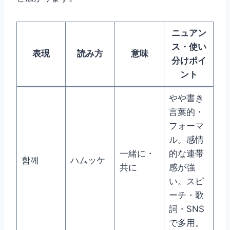
ニュアン
ス・使い
表現
読み方
意味
分けポイ
ント
やや書き
言葉的・
フォーマ
ル。感情
一緒に・
的な連帯
함께
ハムッケ
共に
感が強
い。スピ
ーチ・歌
詞・SNS
で多用。