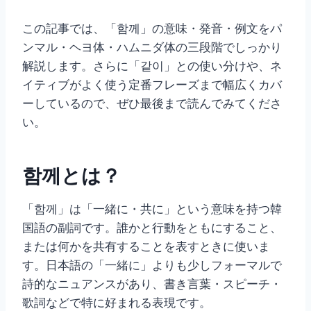
この記事では、「함께」の意味・発音・例文をパ
ンマル・ヘヨ体・ハムニダ体の三段階でしっかり
解説します。さらに「같이」との使い分けや、ネ
イティブがよく使う定番フレーズまで幅広くカバ
ーしているので、ぜひ最後まで読んでみてくださ
い。
함께とは？
「함께」は「一緒に・共に」という意味を持つ韓
国語の副詞です。誰かと行動をともにすること、
または何かを共有することを表すときに使いま
す。日本語の「一緒に」よりも少しフォーマルで
詩的なニュアンスがあり、書き言葉・スピーチ・
歌詞などで特に好まれる表現です。