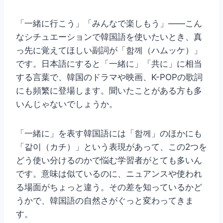
「一緒に行こう」「みんなで楽しもう」——こん
なシチュエーションで韓国語を使いたいとき、真
っ先に覚えてほしい副詞が「함께（ハムッケ）」
です。日本語にすると「一緒に」「共に」に相当
する言葉で、韓国のドラマや映画、K-POPの歌詞
にも頻繁に登場します。聞いたことがある方も多
いんじゃないでしょうか。
「一緒に」を表す韓国語には「함께」のほかにも
「같이（カチ）」という表現があって、この2つを
どう使い分けるのかで悩む学習者がとても多いん
です。意味は似ているのに、ニュアンスや使われ
る場面がちょっと違う。その差を知っているかど
うかで、韓国語の自然さがぐっと変わってきま
す。