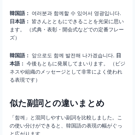
韓国語：
여러분과 함께할 수 있어서 영광입니다.
日本語：
皆さんとともにできることを光栄に思い
ます。 （式典・表彰・開会式などでの定番フレー
ズ）
韓国語：
앞으로도 함께 발전해 나가겠습니다.
日
本語：
今後もともに発展してまいります。 （ビジ
ネスや組織のメッセージとして非常によく使われ
る表現です）
似た副詞との違いまとめ
「함께」と混同しやすい副詞を比較しました。こ
の使い分けができると、韓国語の表現の幅がぐっ
と広がります。