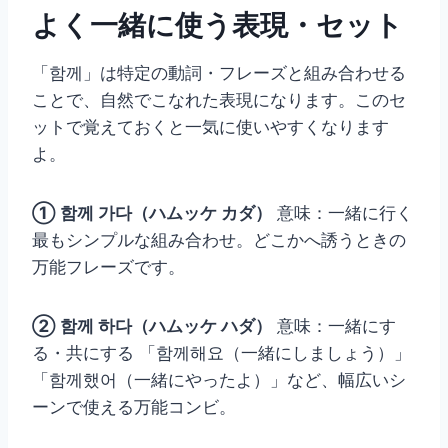
よく一緒に使う表現・セット
「함께」は特定の動詞・フレーズと組み合わせる
ことで、自然でこなれた表現になります。このセ
ットで覚えておくと一気に使いやすくなります
よ。
① 함께 가다（ハムッケ カダ）
意味：一緒に行く
最もシンプルな組み合わせ。どこかへ誘うときの
万能フレーズです。
② 함께 하다（ハムッケ ハダ）
意味：一緒にす
る・共にする 「함께해요（一緒にしましょう）」
「함께했어（一緒にやったよ）」など、幅広いシ
ーンで使える万能コンビ。