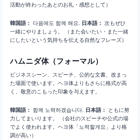
活動が終わったあとのお礼・感想として）
韓国語：
다음에도 함께 해요.
日本語：
次もぜひ
一緒にやりましょう。 （また会いたい・また一緒
にしたいという気持ちを伝える自然なフレーズ）
ハムニダ体（フォーマル）
ビジネスシーン、スピーチ、公的な文書、改まっ
た場面で使います。ヘヨ体よりもさらに格式が高
く、敬意のこもった印象を与えます。
韓国語：
함께 노력하겠습니다.
日本語：
ともに努
力してまいります。 （会社のスピーチや公式の場
でよく使われます。ヘヨ体「노력할게요」より格
調が高い）