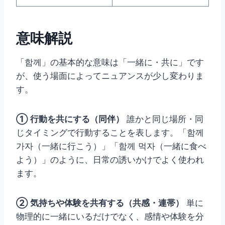
意味解説
「함께」の基本的な意味は「一緒に・共に」です
が、使う場面によってニュアンスが少し変わりま
す。
① 行動を共にする（同伴）
誰かと同じ場所・同
じタイミングで行動することを表します。「함께
가자（一緒に行こう）」「함께 먹자（一緒に食べ
よう）」のように、日常の誘いかけでよく使われ
ます。
② 気持ちや体験を共有する（共感・連帯）
単に
物理的に一緒にいるだけでなく、感情や体験を分