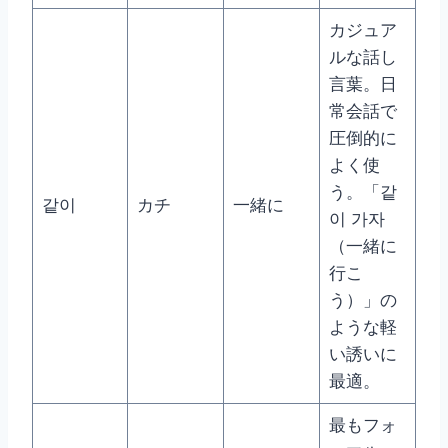
カジュア
ルな話し
言葉。日
常会話で
圧倒的に
よく使
う。「같
같이
カチ
一緒に
이 가자
（一緒に
行こ
う）」の
ような軽
い誘いに
最適。
最もフォ