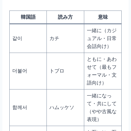
韓国語
読み方
意味
一緒に（カジ
같이
カチ
ュアル・日常
会話向け）
ともに・あわ
せて（最もフ
더불어
トブロ
ォーマル・文
語向け）
一緒になっ
て・共にして
함께서
ハムッケソ
（やや古風な
表現）