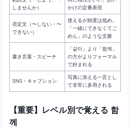
しませんか）
かけの定番表現
使えるが頻度は低め。
否定文（〜しない・〜
「一緒にできなくてご
できない）
めん」のような文脈
「같이」より「함께」
書き言葉・スピーチ
の方がよりフォーマル
で好まれる
写真に添える一言とし
SNS・キャプション
て非常に多用される
【重要】レベル別で覚える 함
께