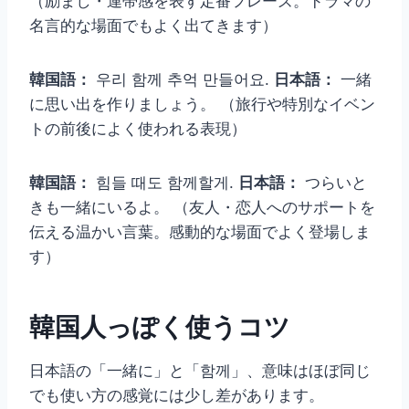
（励まし・連帯感を表す定番フレーズ。ドラマの
名言的な場面でもよく出てきます）
韓国語：
우리 함께 추억 만들어요.
日本語：
一緒
に思い出を作りましょう。 （旅行や特別なイベン
トの前後によく使われる表現）
韓国語：
힘들 때도 함께할게.
日本語：
つらいと
きも一緒にいるよ。 （友人・恋人へのサポートを
伝える温かい言葉。感動的な場面でよく登場しま
す）
韓国人っぽく使うコツ
日本語の「一緒に」と「함께」、意味はほぼ同じ
でも使い方の感覚には少し差があります。