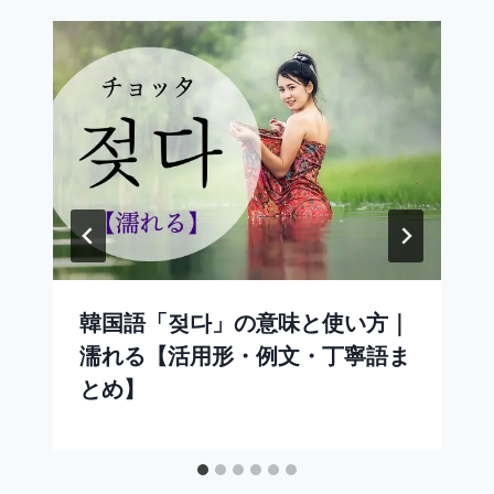
韓国語「젖다」の意味と使い方｜
濡れる【活用形・例文・丁寧語ま
とめ】