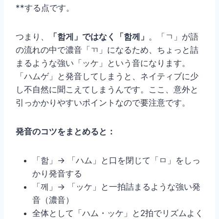
**する点です。
つまり、
「함게」ではなく「함께」
。「ㄱ」が語
の流れの中で濃音「ㄲ」になるため、ちょっと詰
まるような強い「ッケ」という音になります。
「ハムゲ」と発音してしまうと、ネイティブに少
し不自然に聞こえてしまうんです。ここ、意外と
引っかかりやすいポイントなので要注意です。
発音のコツをまとめると：
「함」→ 「ハム」と口を閉じて「ㅁ」をしっ
かり発音する
「께」→ 「ッケ」と一拍詰まるような強い発
音（濃音）
全体として「ハム・ッケ」と2拍でリズムよく