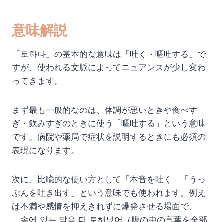
意味解説
「토하다」の基本的な意味は「吐く・嘔吐する」で
すが、使われる文脈によってニュアンスが少し変わ
ってきます。
まず最も一般的なのは、体調が悪いときや食べす
ぎ・飲みすぎのときに使う「嘔吐する」という意味
です。病院や薬局で症状を説明するときにも必須の
表現になります。
次に、比喩的な使い方として「本音を吐く」「うっ
ぷんを吐き出す」という意味でも使われます。例え
ば不満や感情を抑えきれずに爆発させる場面で、
「속에 있는 말을 다 토해냈어（腹の中の言葉を全部