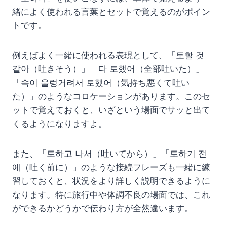
緒によく使われる言葉とセットで覚えるのがポイン
トです。
例えばよく一緒に使われる表現として、「토할 것
같아（吐きそう）」「다 토했어（全部吐いた）」
「속이 울렁거려서 토했어（気持ち悪くて吐い
た）」のようなコロケーションがあります。このセ
ットで覚えておくと、いざという場面でサッと出て
くるようになりますよ。
また、「토하고 나서（吐いてから）」「토하기 전
에（吐く前に）」のような接続フレーズも一緒に練
習しておくと、状況をより詳しく説明できるように
なります。特に旅行中や体調不良の場面では、これ
ができるかどうかで伝わり方が全然違います。