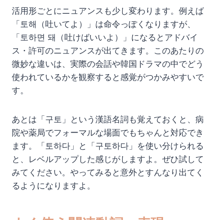
活用形ごとにニュアンスも少し変わります。例えば
「토해（吐いてよ）」は命令っぽくなりますが、
「토하면 돼（吐けばいいよ）」になるとアドバイ
ス・許可のニュアンスが出てきます。このあたりの
微妙な違いは、実際の会話や韓国ドラマの中でどう
使われているかを観察すると感覚がつかみやすいで
す。
あとは「구토」という漢語名詞も覚えておくと、病
院や薬局でフォーマルな場面でもちゃんと対応でき
ます。「토하다」と「구토하다」を使い分けられる
と、レベルアップした感じがしますよ。ぜひ試して
みてください。やってみると意外とすんなり出てく
るようになりますよ。