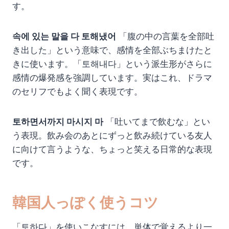
す。
속에 있는 말을 다 토해냈어
「腹の中の言葉を全部吐
き出した」という意味で、感情を全部ぶちまけたと
きに使います。「토해내다」という派生形がさらに
感情の爆発感を強調しています。実はこれ、ドラマ
のセリフでもよく聞く表現です。
토하면서까지 마시지 마
「吐いてまで飲むな」とい
う表現。飲み会のあとにずっと飲み続けている友人
に向けて言うような、ちょっと笑える日常的な表現
です。
韓国人っぽく使うコツ
「토하다」を使いこなすには、単体で覚えるより一