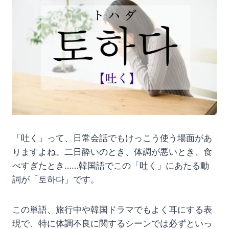
「吐く」って、日常会話でもけっこう使う場面があ
りますよね。二日酔いのとき、体調が悪いとき、食
べすぎたとき……韓国語でこの「吐く」にあたる動
詞が「토하다」です。
この単語、旅行中や韓国ドラマでもよく耳にする表
現で、特に体調不良に関するシーンでは必ずといっ