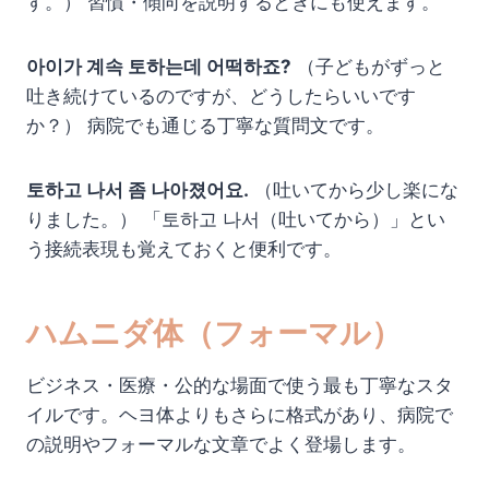
す。） 習慣・傾向を説明するときにも使えます。
아이가 계속 토하는데 어떡하죠?
（子どもがずっと
吐き続けているのですが、どうしたらいいです
か？） 病院でも通じる丁寧な質問文です。
토하고 나서 좀 나아졌어요.
（吐いてから少し楽にな
りました。） 「토하고 나서（吐いてから）」とい
う接続表現も覚えておくと便利です。
ハムニダ体（フォーマル）
ビジネス・医療・公的な場面で使う最も丁寧なスタ
イルです。ヘヨ体よりもさらに格式があり、病院で
の説明やフォーマルな文章でよく登場します。