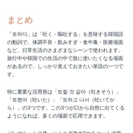
まとめ
「토하다」は「吐く・嘔吐する」を意味する韓国語
の動詞で、体調不良・飲みすぎ・食中毒・医療場面
など、日常生活のさまざまなシーンで使われます。
旅行中や韓国での生活の中で急に使いたくなる場面
があるので、しっかり覚えておきたい単語の一つで
す。
特に重要な活用形は「토할 것 같아（吐きそう）」
「토했어（吐いた）」「토하고 나서（吐いてか
ら）」の3つです。この3つが口から自然に出てくる
ようになれば、多くの場面で応用できます。