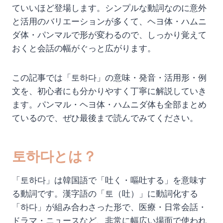
ていいほど登場します。シンプルな動詞なのに意外
と活用のバリエーションが多くて、ヘヨ体・ハムニ
ダ体・パンマルで形が変わるので、しっかり覚えて
おくと会話の幅がぐっと広がります。
この記事では「토하다」の意味・発音・活用形・例
文を、初心者にも分かりやすく丁寧に解説していき
ます。パンマル・ヘヨ体・ハムニダ体も全部まとめ
ているので、ぜひ最後まで読んでみてください。
토하다とは？
「토하다」は韓国語で「吐く・嘔吐する」を意味す
る動詞です。漢字語の「토（吐）」に動詞化する
「하다」が組み合わさった形で、医療・日常会話・
ドラマ・ニュースなど、非常に幅広い場面で使われ