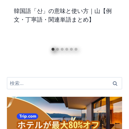
韓国語「산」の意味と使い方｜山【例
文・丁寧語・関連単語まとめ】
検
索: