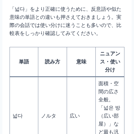
「넓다」をより正確に使うために、反意語や似た
意味の単語との違いも押さえておきましょう。実
際の会話では使い分けに迷うことも多いので、比
較表をしっかり確認してみてください。
ニュアン
単語
読み方
意味
ス・使い
分け
面積・空
間の広さ
全般。
「넓은 방
넓다
ノルタ
広い
（広い部
屋）」な
ど最も汎