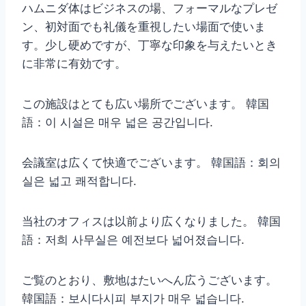
ハムニダ体はビジネスの場、フォーマルなプレゼ
ン、初対面でも礼儀を重視したい場面で使いま
す。少し硬めですが、丁寧な印象を与えたいとき
に非常に有効です。
この施設はとても広い場所でございます。 韓国
語：이 시설은 매우 넓은 공간입니다.
会議室は広くて快適でございます。 韓国語：회의
실은 넓고 쾌적합니다.
当社のオフィスは以前より広くなりました。 韓国
語：저희 사무실은 예전보다 넓어졌습니다.
ご覧のとおり、敷地はたいへん広うございます。
韓国語：보시다시피 부지가 매우 넓습니다.