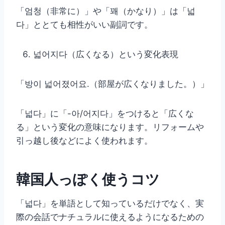
「엄청（非常に）」や「꽤（かなり）」は「넓
다」ととても相性がいい副詞です。
넓어지다（広くなる）という変化表現
「방이 넓어졌어요.（部屋が広くなりました。）」
「넓다」に「-아/어지다」をつけると「広くな
る」という変化の意味になります。リフォームや
引っ越し後などによく使われます。
韓国人っぽく使うコツ
「넓다」を単語として知っているだけでなく、実
際の会話でナチュラルに使えるようになるための