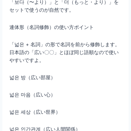
「보다（〜より）」と「더（もっと・より）」を
セットで使うのが自然です。
連体形（名詞修飾）の使い方ポイント
「넓은 + 名詞」の形で名詞を前から修飾します。
日本語の「広い〇〇」とほぼ同じ語順なので使い
やすいですよ。
넓은 방（広い部屋）
넓은 마음（広い心）
넓은 세상（広い世界）
넓은 인간관계（広い人間関係）