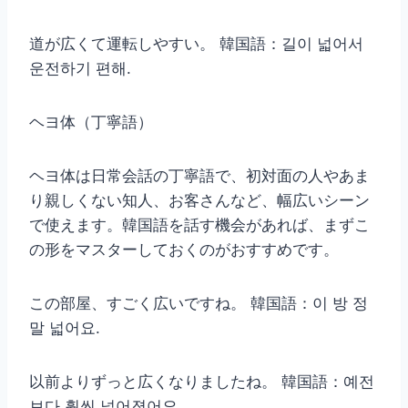
道が広くて運転しやすい。 韓国語：길이 넓어서
운전하기 편해.
ヘヨ体（丁寧語）
ヘヨ体は日常会話の丁寧語で、初対面の人やあま
り親しくない知人、お客さんなど、幅広いシーン
で使えます。韓国語を話す機会があれば、まずこ
の形をマスターしておくのがおすすめです。
この部屋、すごく広いですね。 韓国語：이 방 정
말 넓어요.
以前よりずっと広くなりましたね。 韓国語：예전
보다 훨씬 넓어졌어요.