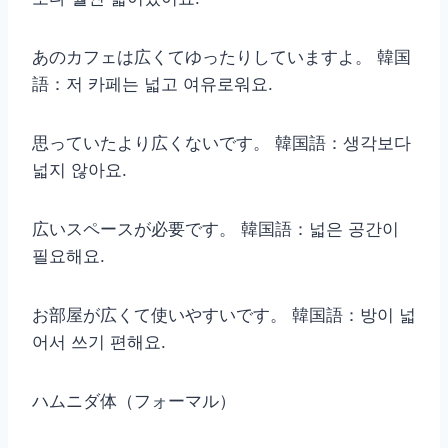
あのカフェは広くてゆったりしていますよ。 韓国
語：저 카페는 넓고 여유로워요.
思っていたより広くないです。 韓国語：생각보다
넓지 않아요.
広いスペースが必要です。 韓国語：넓은 공간이
필요해요.
お部屋が広くて使いやすいです。 韓国語：방이 넓
어서 쓰기 편해요.
ハムニダ体（フォーマル）