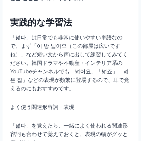
実践的な学習法
「넓다」は日常でも非常に使いやすい単語なの
で、まず「이 방 넓어요（この部屋は広いです
ね）」など短い文から声に出して練習してみてく
ださい。韓国ドラマや不動産・インテリア系の
YouTubeチャンネルでも「넓어요」「넓죠」「넓
은 집」などの表現が頻繁に登場するので、耳で覚
えるのにもおすすめです。
よく使う関連形容詞・表現
「넓다」を覚えたら、一緒によく使われる関連形
容詞も合わせて覚えておくと、表現の幅がグッと