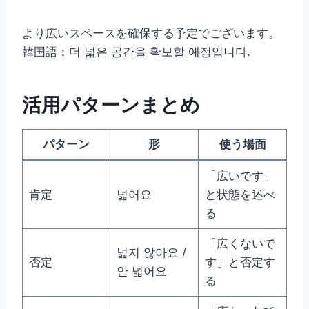
より広いスペースを確保する予定でございます。
韓国語：더 넓은 공간을 확보할 예정입니다.
活用パターンまとめ
パターン
形
使う場面
「広いです」
肯定
넓어요
と状態を述べ
る
「広くないで
넓지 않아요 /
否定
す」と否定す
안 넓어요
る