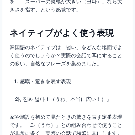
を、「スーパーの規模が大きい（크다）」なら大
きさを指す、という感覚です。
ネイティブがよく使う表現
韓国語のネイティブは「넓다」をどんな場面でよ
く使うのでしょうか？実際の会話で耳にすること
の多い、自然なフレーズを集めました。
感嘆・驚きを表す表現
「와, 진짜 넓다！（うわ、本当に広い！）」
家や施設を初めて見たときの驚きを表す定番表現
です。「와（うわ）」との組み合わせで使うこと
が非常に多く、実際の会話で頻繁に耳にします。