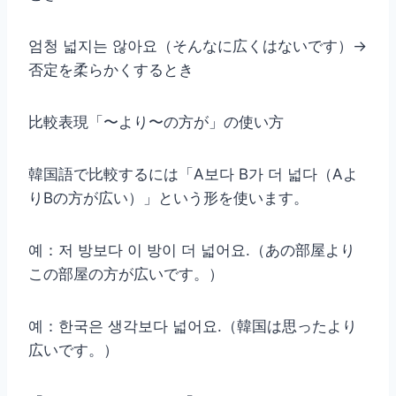
엄청 넓지는 않아요（そんなに広くはないです）→
否定を柔らかくするとき
比較表現「〜より〜の方が」の使い方
韓国語で比較するには「A보다 B가 더 넓다（Aよ
りBの方が広い）」という形を使います。
예：저 방보다 이 방이 더 넓어요.（あの部屋より
この部屋の方が広いです。）
예：한국은 생각보다 넓어요.（韓国は思ったより
広いです。）