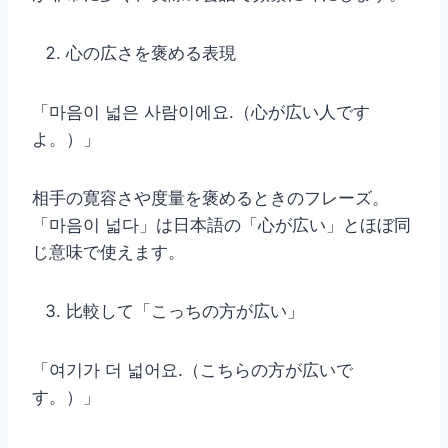
心の広さを褒める表現
「마음이 넓은 사람이에요.（心が広い人です
よ。）」
相手の寛容さや度量を褒めるときのフレーズ。
「마음이 넓다」は日本語の「心が広い」とほぼ同
じ意味で使えます。
比較して「こっちの方が広い」
「여기가 더 넓어요.（こちらの方が広いで
す。）」