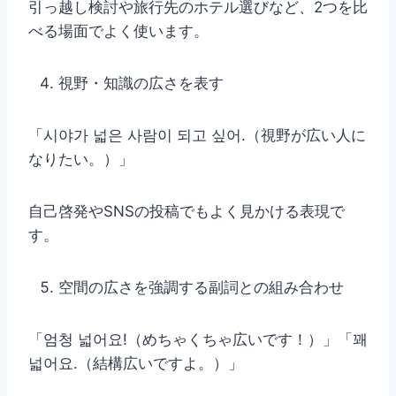
引っ越し検討や旅行先のホテル選びなど、2つを比
べる場面でよく使います。
視野・知識の広さを表す
「시야가 넓은 사람이 되고 싶어.（視野が広い人に
なりたい。）」
自己啓発やSNSの投稿でもよく見かける表現で
す。
空間の広さを強調する副詞との組み合わせ
「엄청 넓어요!（めちゃくちゃ広いです！）」「꽤
넓어요.（結構広いですよ。）」