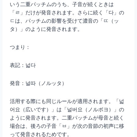
いう二重パッチムのうち、子音が続くときは
「ㄹ」だけが発音されます。さらに続く「다」の
ㄷは、パッチムの影響を受けて濃音の「ㄸ（ッ
タ）」のように発音されます。
つまり：
表記：넓다
発音：널따（ノルッタ）
活用する際にも同じルールが適用されます。「넓
어요（広いです）」は「널버요（ノルボヨ）」の
ように発音されます。二重パッチムが母音と続く
場合は、後ろの子音「ㅂ」が次の音節の初声に移
って発音されるためです。