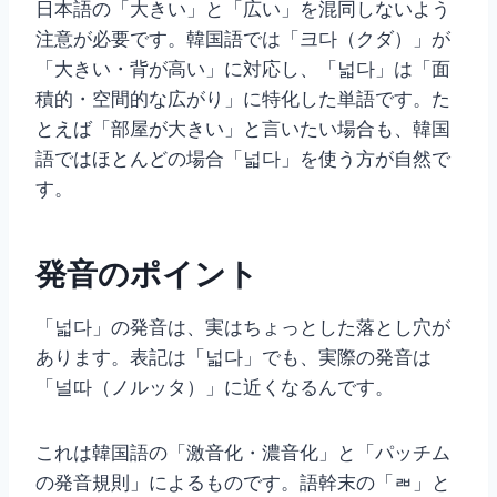
日本語の「大きい」と「広い」を混同しないよう
注意が必要です。韓国語では「크다（クダ）」が
「大きい・背が高い」に対応し、「넓다」は「面
積的・空間的な広がり」に特化した単語です。た
とえば「部屋が大きい」と言いたい場合も、韓国
語ではほとんどの場合「넓다」を使う方が自然で
す。
発音のポイント
「넓다」の発音は、実はちょっとした落とし穴が
あります。表記は「넓다」でも、実際の発音は
「널따（ノルッタ）」に近くなるんです。
これは韓国語の「激音化・濃音化」と「パッチム
の発音規則」によるものです。語幹末の「ㄼ」と