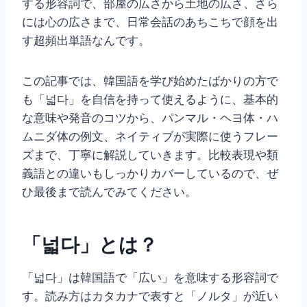
する形容詞で、部屋の広さから土地の広さ、さら
には心の広さまで、日常会話のあちこちで顔を出
す超頻出単語なんです。
この記事では、韓国語を学び始めたばかりの方で
も「넓다」を自信を持って使えるように、基本的
な意味や発音のコツから、パンマル・ヘヨ体・ハ
ムニダ体の例文、ネイティブが実際に使うフレー
ズまで、丁寧に解説していきます。比較表現や類
義語との違いもしっかりカバーしているので、ぜ
ひ最後まで読んでみてください。
「넓다」とは？
「넓다」は韓国語で「広い」を意味する形容詞で
す。読み方はカタカナで表すと「ノルタ」が近い