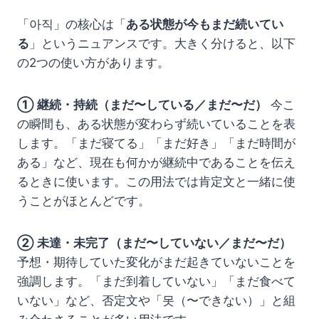
「아직」の核心は「
ある状態が今もまだ続いてい
る
」というニュアンスです。大きく分けると、以下
の2つの使い方があります。
① 継続・持続（まだ〜している／まだ〜だ）
今こ
の瞬間も、ある状態が変わらず続いていることを表
します。「まだ寝てる」「まだ好き」「まだ時間が
ある」など、現在も何かが継続中であることを伝え
るときに使います。この用法では肯定文と一緒に使
うことがほとんどです。
② 未達・未完了（まだ〜していない／まだ〜だ）
予想・期待していた変化がまだ起きていないことを
強調します。「まだ到着していない」「まだ食べて
いない」など、否定文や「못（〜できない）」と組