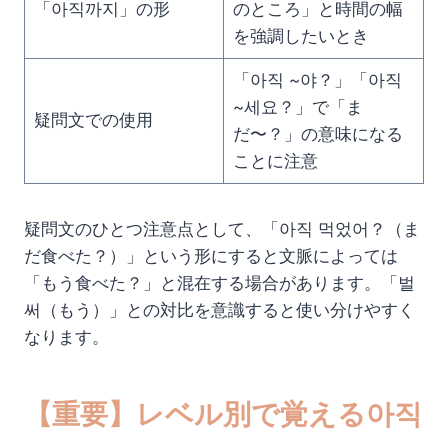
「아직까지」の形
のところ」と時間の幅
を強調したいとき
「아직 ~야？」「아직
~세요？」で「ま
疑問文での使用
だ〜？」の意味になる
ことに注意
疑問文のひとつ注意点として、「아직 먹었어？（ま
だ食べた？）」という形にすると文脈によっては
「もう食べた？」と混在する場合があります。「벌
써（もう）」との対比を意識すると使い分けやすく
なります。
【重要】レベル別で覚える아직