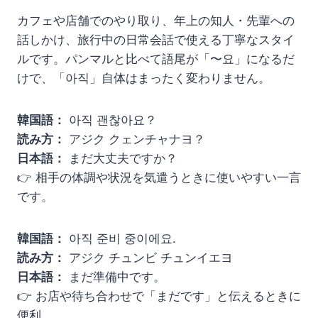
カフェや店舗でのやり取り、年上の知人・先輩への
話しかけ、旅行中の日常会話で使える丁寧なスタイ
ルです。パンマルと比べて語尾が「〜요」になるだ
けで、「아직」自体はまったく変わりません。
韓国語：
아직 괜찮아요？
読み方：
アジク クェンチャナヨ？
日本語：
まだ大丈夫ですか？
👉 相手の体調や状況を気遣うときに使いやすい一言
です。
韓国語：
아직 준비 중이에요.
読み方：
アジク チュンビ チュンイエヨ
日本語：
まだ準備中です。
👉 お店や待ち合わせで「まだです」と伝えるときに
便利。