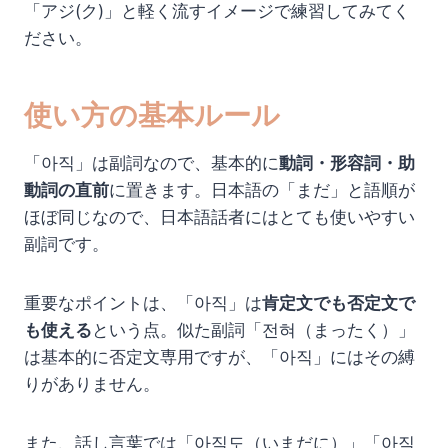
「アジ(ク)」と軽く流すイメージで練習してみてく
ださい。
使い方の基本ルール
「아직」は副詞なので、基本的に
動詞・形容詞・助
動詞の直前
に置きます。日本語の「まだ」と語順が
ほぼ同じなので、日本語話者にはとても使いやすい
副詞です。
重要なポイントは、「아직」は
肯定文でも否定文で
も使える
という点。似た副詞「전혀（まったく）」
は基本的に否定文専用ですが、「아직」にはその縛
りがありません。
また、話し言葉では「아직도（いまだに）」「아직