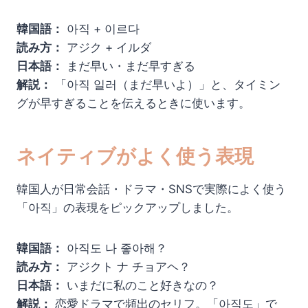
韓国語：
아직 + 이르다
読み方：
アジク + イルダ
日本語：
まだ早い・まだ早すぎる
解説：
「아직 일러（まだ早いよ）」と、タイミン
グが早すぎることを伝えるときに使います。
ネイティブがよく使う表現
韓国人が日常会話・ドラマ・SNSで実際によく使う
「아직」の表現をピックアップしました。
韓国語：
아직도 나 좋아해？
読み方：
アジクト ナ チョアヘ？
日本語：
いまだに私のこと好きなの？
解説：
恋愛ドラマで頻出のセリフ。「아직도」で