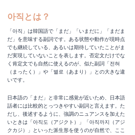
아직とは？
「아직」は韓国語で「まだ」「いまだに」「まだま
だ」を意味する副詞です。ある状態や動作が現時点
でも継続している、あるいは期待していたことがま
だ実現していないことを表します。否定文だけでな
く肯定文でも自然に使えるのが、似た副詞「전혀
（まったく）」や「별로（あまり）」との大きな違
いです。
日本語の「まだ」と非常に感覚が近いため、日本語
話者には比較的とっつきやすい副詞と言えます。た
だし、後述するように、強調のニュアンスを加えた
いときは「아직도（アジクト）」「아직까지（アジ
クカジ）」といった派生形を使うのが自然で、ここ