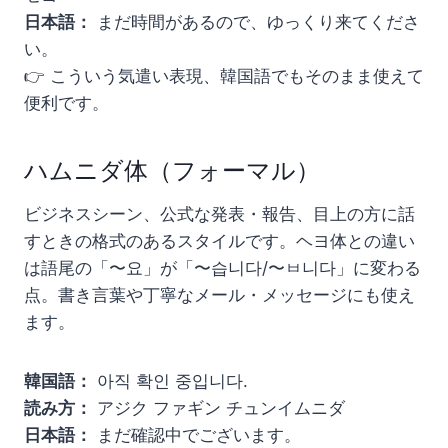
日本語：
まだ時間があるので、ゆっくり来てくださ
い。
👉 こういう気遣い表現、韓国語でもそのまま使えて
便利です。
ハムニダ体（フォーマル）
ビジネスシーン、公式な発表・報告、目上の方に話
すときの格式のあるスタイルです。ヘヨ体との違い
は語尾の「〜요」が「〜습니다/〜ㅂ니다」に変わる
点。書き言葉や丁寧なメール・メッセージにも使え
ます。
韓国語：
아직 확인 중입니다.
読み方：
アジク ファギン チュンイムニダ
日本語：
まだ確認中でございます。