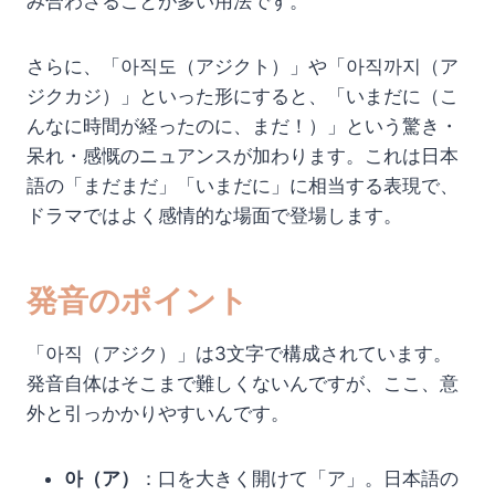
み合わさることが多い用法です。
さらに、「아직도（アジクト）」や「아직까지（ア
ジクカジ）」といった形にすると、「いまだに（こ
んなに時間が経ったのに、まだ！）」という驚き・
呆れ・感慨のニュアンスが加わります。これは日本
語の「まだまだ」「いまだに」に相当する表現で、
ドラマではよく感情的な場面で登場します。
発音のポイント
「아직（アジク）」は3文字で構成されています。
発音自体はそこまで難しくないんですが、ここ、意
外と引っかかりやすいんです。
아（ア）
：口を大きく開けて「ア」。日本語の