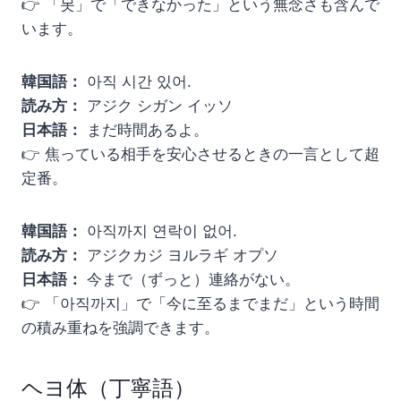
👉 「못」で「できなかった」という無念さも含んで
います。
韓国語：
아직 시간 있어.
読み方：
アジク シガン イッソ
日本語：
まだ時間あるよ。
👉 焦っている相手を安心させるときの一言として超
定番。
韓国語：
아직까지 연락이 없어.
読み方：
アジクカジ ヨルラギ オプソ
日本語：
今まで（ずっと）連絡がない。
👉 「아직까지」で「今に至るまでまだ」という時間
の積み重ねを強調できます。
ヘヨ体（丁寧語）