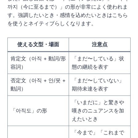
까지（今に至るまで）」の形が非常によく使われま
す。強調したいとき・感情を込めたいときはこちら
を使うとネイティブらしくなります。
使える文型・場面
注意点
肯定文（아직 + 動詞/形
「まだ〜している」状
容詞）
態の継続を表す
否定文（아직 + 안/못 +
「まだ〜していない」
動詞）
期待未達を表す
「いまだに」と驚きや
「아직도」の形
嘆きのニュアンスを加
えたいとき
「今まで」「これまで