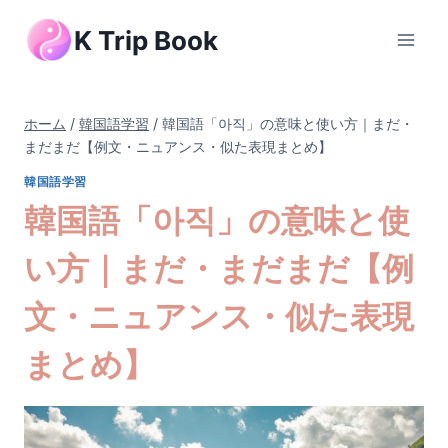
内
K Trip Book
容
を
ス
キ
ホーム
/
韓国語学習
/
韓国語「아직」の意味と使い方｜まだ・
ッ
まだまだ【例文・ニュアンス・似た表現まとめ】
プ
韓国語学習
韓国語「아직」の意味と使
い方｜まだ・まだまだ【例
文・ニュアンス・似た表現
まとめ】