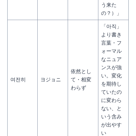
う来た
の？）」
「아직」
より書き
言葉・フ
ォーマル
なニュア
ンスが強
依然とし
い。変化
여전히
ヨジョニ
て・相変
を期待し
わらず
ていたの
に変わら
ない、と
いう含み
が出やす
い