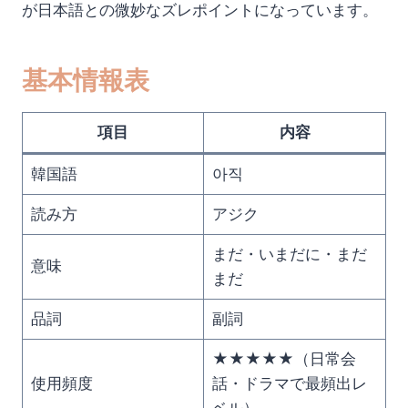
が日本語との微妙なズレポイントになっています。
基本情報表
項目
内容
韓国語
아직
読み方
アジク
まだ・いまだに・まだ
意味
まだ
品詞
副詞
★★★★★（日常会
使用頻度
話・ドラマで最頻出レ