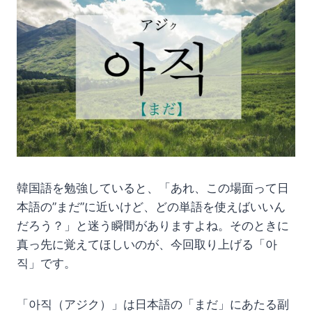
韓国語を勉強していると、「あれ、この場面って日
本語の”まだ”に近いけど、どの単語を使えばいいん
だろう？」と迷う瞬間がありますよね。そのときに
真っ先に覚えてほしいのが、今回取り上げる「아
직」です。
「아직（アジク）」は日本語の「まだ」にあたる副