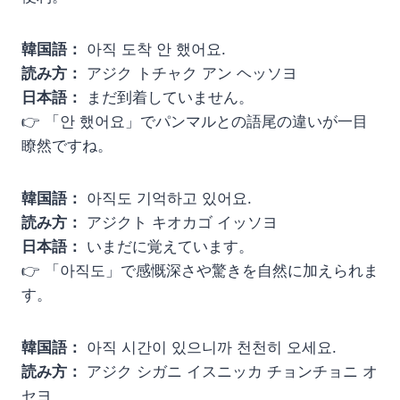
韓国語：
아직 도착 안 했어요.
読み方：
アジク トチャク アン ヘッソヨ
日本語：
まだ到着していません。
👉 「안 했어요」でパンマルとの語尾の違いが一目
瞭然ですね。
韓国語：
아직도 기억하고 있어요.
読み方：
アジクト キオカゴ イッソヨ
日本語：
いまだに覚えています。
👉 「아직도」で感慨深さや驚きを自然に加えられま
す。
韓国語：
아직 시간이 있으니까 천천히 오세요.
読み方：
アジク シガニ イスニッカ チョンチョニ オ
セヨ