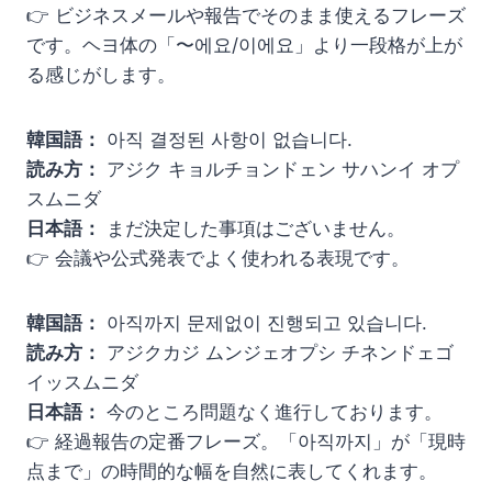
👉 ビジネスメールや報告でそのまま使えるフレーズ
です。ヘヨ体の「〜에요/이에요」より一段格が上が
る感じがします。
韓国語：
아직 결정된 사항이 없습니다.
読み方：
アジク キョルチョンドェン サハンイ オプ
スムニダ
日本語：
まだ決定した事項はございません。
👉 会議や公式発表でよく使われる表現です。
韓国語：
아직까지 문제없이 진행되고 있습니다.
読み方：
アジクカジ ムンジェオプシ チネンドェゴ
イッスムニダ
日本語：
今のところ問題なく進行しております。
👉 経過報告の定番フレーズ。「아직까지」が「現時
点まで」の時間的な幅を自然に表してくれます。