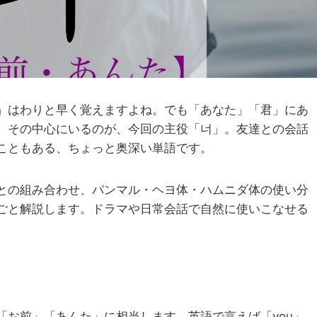
」はわりと早く覚えますよね。でも「あなた」「君」にあ
。その中心にいるのが、今回の主役「너」。友達との会話
こともある、ちょっと奥深い単語です。
との組み合わせ、パンマル・ヘヨ体・ハムニダ体の使い分
ごと解説します。ドラマや日常会話で自然に使いこなせる
「お前」「あんた」に相当します。英語で言えば「you」