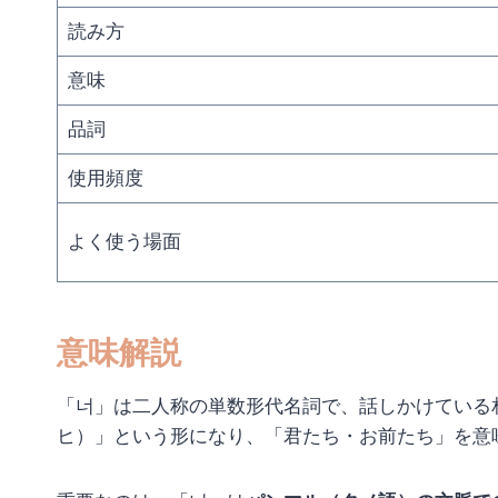
読み方
意味
品詞
使用頻度
よく使う場面
意味解説
「너」は二人称の単数形代名詞で、話しかけている
ヒ）」という形になり、「君たち・お前たち」を意