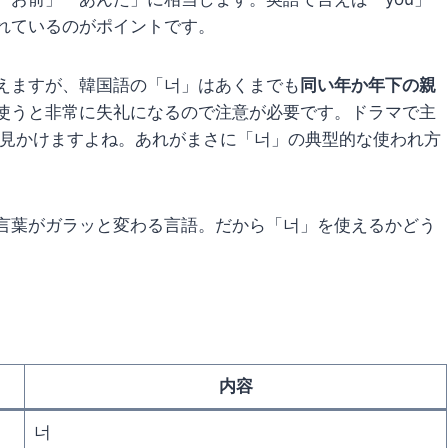
れているのがポイントです。
えますが、韓国語の「너」はあくまでも
同い年か年下の親
使うと非常に失礼になるので注意が必要です。ドラマで主
く見かけますよね。あれがまさに「너」の典型的な使われ方
言葉がガラッと変わる言語。だから「너」を使えるかどう
内容
너