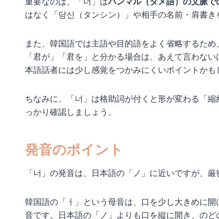
重要なのは、「너」は
パンマル（タメ語）の文脈で
はなく「당신（タンシン）」や相手の名前・肩書き
また、韓国語では主語や目的語をよく省略するため
「君が」「君を」と分かる場合は、あえて言わない
本語話者には少し感覚をつかみにくいポイントかも
ちなみに、「너」は格助詞が付くと形が変わる「縮
っかり確認しましょう。
発音のポイント
「너」の発音は、日本語の「ノ」に近いですが、厳
韓国語の「ㅓ」という母音は、口を少し大きめに開
音です。日本語の「ノ」よりも口を縦に開き、のど