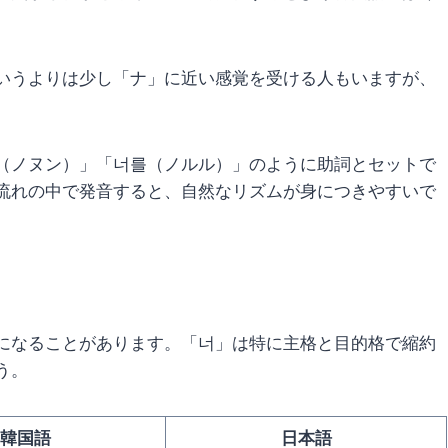
いうよりは少し「ナ」に近い感覚を受ける人もいますが、
（ノヌン）」「너를（ノルル）」のように助詞とセットで
流れの中で発音すると、自然なリズムが身につきやすいで
になることがあります。「너」は特に主格と目的格で縮約
う。
韓国語
日本語