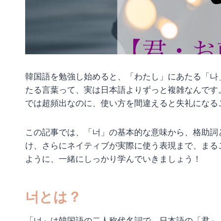
韓国語を勉強し始めると、「わたし」にあたる「나
たる言葉って、実は日本語よりずっと複雑なんです
では超頻出なのに、使い方を間違えると失礼になる
この記事では、「너」の基本的な意味から、格助詞
け、さらにネイティブが実際に使う表現まで、まる
ように、一緒にしっかり学んでいきましょう！
너とは？
「너」は韓国語の二人称代名詞で、日本語の「君」