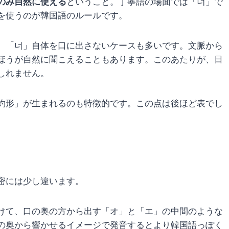
のみ自然に使える
ということ。丁寧語の場面では「너」で
を使うのが韓国語のルールです。
、「너」自体を口に出さないケースも多いです。文脈から
ほうが自然に聞こえることもあります。このあたりが、日
しれません。
約形」が生まれるのも特徴的です。この点は後ほど表でし
密には少し違います。
けて、口の奥の方から出す「オ」と「エ」の中間のような
の奥から響かせるイメージで発音するとより韓国語っぽく