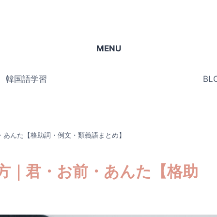
MENU
韓国語学習
BL
・あんた【格助詞・例文・類義語まとめ】
方｜君・お前・あんた【格助