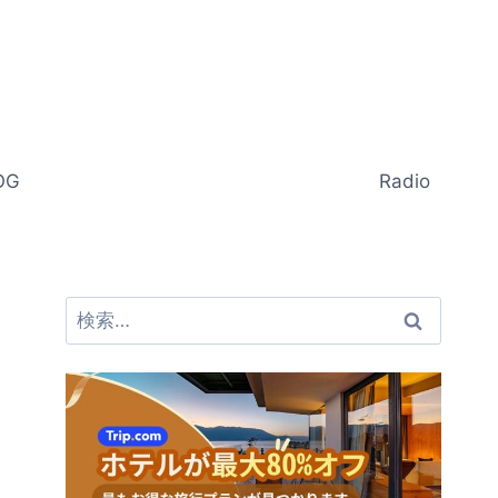
OG
Radio
検
索: