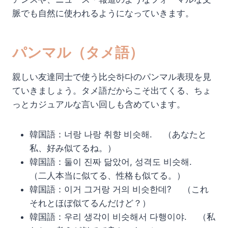
脈でも自然に使われるようになっていきます。
パンマル（タメ語）
親しい友達同士で使う比슷하다のパンマル表現を見
ていきましょう。タメ語だからこそ出てくる、ちょ
っとカジュアルな言い回しも含めています。
韓国語：너랑 나랑 취향 비슷해. （あなたと
私、好み似てるね。）
韓国語：둘이 진짜 닮았어, 성격도 비슷해.
（二人本当に似てる、性格も似てる。）
韓国語：이거 그거랑 거의 비슷한데? （これ
それとほぼ似てるんだけど？）
韓国語：우리 생각이 비슷해서 다행이야. （私