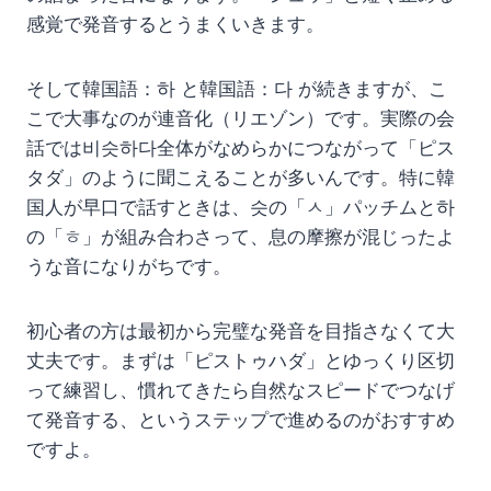
感覚で発音するとうまくいきます。
そして韓国語：하 と韓国語：다 が続きますが、こ
こで大事なのが連音化（リエゾン）です。実際の会
話では비슷하다全体がなめらかにつながって「ピス
タダ」のように聞こえることが多いんです。特に韓
国人が早口で話すときは、슷の「ㅅ」パッチムと하
の「ㅎ」が組み合わさって、息の摩擦が混じったよ
うな音になりがちです。
初心者の方は最初から完璧な発音を目指さなくて大
丈夫です。まずは「ピストゥハダ」とゆっくり区切
って練習し、慣れてきたら自然なスピードでつなげ
て発音する、というステップで進めるのがおすすめ
ですよ。