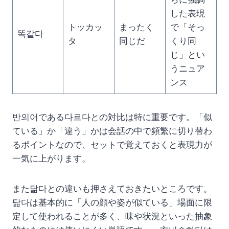
した表現
トッカッ
まったく
で「そっ
똑같다
タ
同じだ
くり同
じ」とい
うニュア
ンス
반의어である다르다との対比は特に重要です。「似
ている」か「違う」かは会話の中で頻繁に切り替わ
るポイントなので、セットで覚えておくと表現力が
一気に上がります。
また닮다との違いも押さえておきたいところです。
닮다は基本的に「人の顔や姿が似ている」場面に限
定して使われることが多く、味や状況といった抽象