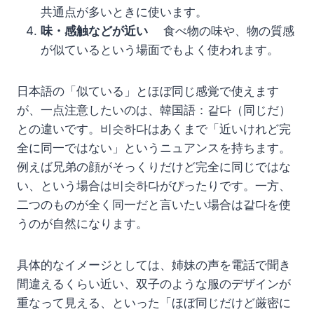
共通点が多いときに使います。
味・感触などが近い
食べ物の味や、物の質感
が似ているという場面でもよく使われます。
日本語の「似ている」とほぼ同じ感覚で使えます
が、一点注意したいのは、韓国語：같다（同じだ）
との違いです。비슷하다はあくまで「近いけれど完
全に同一ではない」というニュアンスを持ちます。
例えば兄弟の顔がそっくりだけど完全に同じではな
い、という場合は비슷하다がぴったりです。一方、
二つのものが全く同一だと言いたい場合は같다を使
うのが自然になります。
具体的なイメージとしては、姉妹の声を電話で聞き
間違えるくらい近い、双子のような服のデザインが
重なって見える、といった「ほぼ同じだけど厳密に