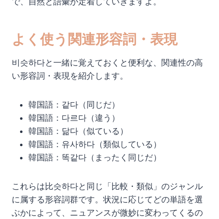
で、自然と語彙が定着していきますよ。
よく使う関連形容詞・表現
비슷하다と一緒に覚えておくと便利な、関連性の高
い形容詞・表現を紹介します。
韓国語：같다（同じだ）
韓国語：다르다（違う）
韓国語：닮다（似ている）
韓国語：유사하다（類似している）
韓国語：똑같다（まったく同じだ）
これらは比슷하다と同じ「比較・類似」のジャンル
に属する形容詞群です。状況に応じてどの単語を選
ぶかによって、ニュアンスが微妙に変わってくるの