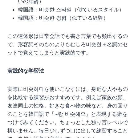
いの年齢）
韓国語：비슷한 스타일（似ているスタイル）
韓国語：비슷한 경험（似ている経験）
この連体形は日常会話でも書き言葉でも頻出するの
で、形容詞そのものよりもむしろ비슷한＋名詞のセ
ットで覚えてしまうと実践的です。
実践的な学習法
実際に비슷하다を使いこなすには、身近な人やもの
を比較する練習がおすすめです。例えば家族の顔、
友達同士の性格、好きな食べ物の味など、身の回り
のことを韓国語で「~랑 비슷해요」と表現する癖を
つけてみてください。ちょっとした独り言レベルで
構いません。毎日少しずつ口に出して練習すること