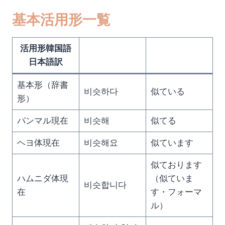
基本活用形一覧
活用形韓国語
日本語訳
基本形（辞書
비슷하다
似ている
形）
パンマル現在
비슷해
似てる
ヘヨ体現在
비슷해요
似ています
似ております
ハムニダ体現
（似ていま
비슷합니다
在
す・フォーマ
ル）