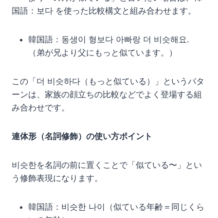
国語：보다 を使った比較構文と組み合わせます。
韓国語：동생이 형보다 아빠랑 더 비슷해요.
（弟が兄より父にもっと似ています。）
この「더 비슷하다（もっと似ている）」というパタ
ーンは、家族の顔立ちの比較などでよく登場する組
み合わせです。
連体形（名詞修飾）の使い方ポイント
비슷한を名詞の前に置くことで「似ている〜」とい
う修飾表現になります。
韓国語：비슷한 나이（似ている年齢＝同じくら