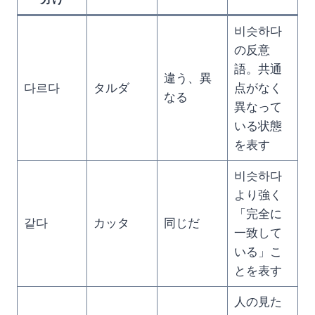
비슷하다
の反意
語。共通
違う、異
다르다
タルダ
点がなく
なる
異なって
いる状態
を表す
비슷하다
より強く
「完全に
같다
カッタ
同じだ
一致して
いる」こ
とを表す
人の見た