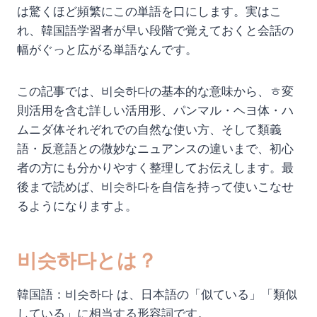
は驚くほど頻繁にこの単語を口にします。実はこ
れ、韓国語学習者が早い段階で覚えておくと会話の
幅がぐっと広がる単語なんです。
この記事では、비슷하다の基本的な意味から、ㅎ変
則活用を含む詳しい活用形、パンマル・ヘヨ体・ハ
ムニダ体それぞれでの自然な使い方、そして類義
語・反意語との微妙なニュアンスの違いまで、初心
者の方にも分かりやすく整理してお伝えします。最
後まで読めば、비슷하다を自信を持って使いこなせ
るようになりますよ。
비슷하다とは？
韓国語：비슷하다 は、日本語の「似ている」「類似
している」に相当する形容詞です。