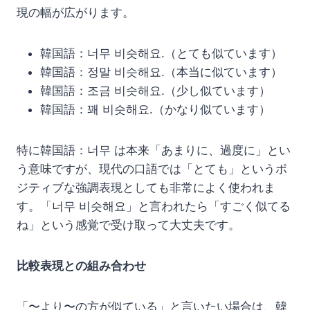
現の幅が広がります。
韓国語：너무 비슷해요.（とても似ています）
韓国語：정말 비슷해요.（本当に似ています）
韓国語：조금 비슷해요.（少し似ています）
韓国語：꽤 비슷해요.（かなり似ています）
特に韓国語：너무 は本来「あまりに、過度に」とい
う意味ですが、現代の口語では「とても」というポ
ジティブな強調表現としても非常によく使われま
す。「너무 비슷해요」と言われたら「すごく似てる
ね」という感覚で受け取って大丈夫です。
比較表現との組み合わせ
「〜より〜の方が似ている」と言いたい場合は、韓