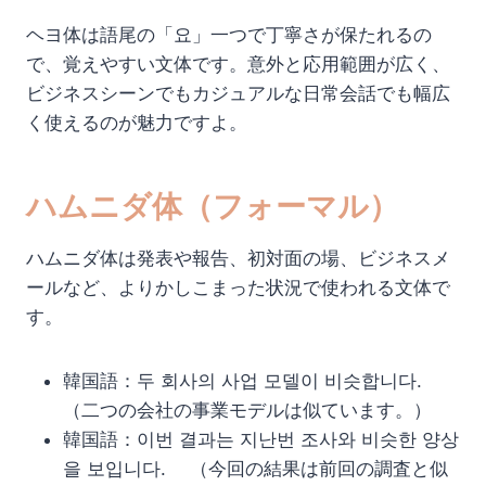
ヘヨ体は語尾の「요」一つで丁寧さが保たれるの
で、覚えやすい文体です。意外と応用範囲が広く、
ビジネスシーンでもカジュアルな日常会話でも幅広
く使えるのが魅力ですよ。
ハムニダ体（フォーマル）
ハムニダ体は発表や報告、初対面の場、ビジネスメ
ールなど、よりかしこまった状況で使われる文体で
す。
韓国語：두 회사의 사업 모델이 비슷합니다.
（二つの会社の事業モデルは似ています。）
韓国語：이번 결과는 지난번 조사와 비슷한 양상
을 보입니다. （今回の結果は前回の調査と似