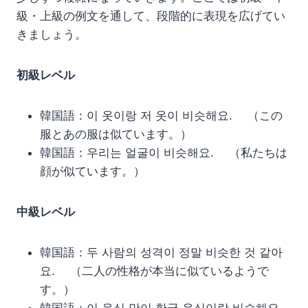
級・上級の例文を通して、段階的に表現を広げてい
きましょう。
初級レベル
韓国語：이 옷이랑 저 옷이 비슷해요. （この
服とあの服は似ています。）
韓国語：우리는 얼굴이 비슷해요. （私たちは
顔が似ています。）
中級レベル
韓国語：두 사람의 성격이 정말 비슷한 것 같아
요. （二人の性格が本当に似ているようで
す。）