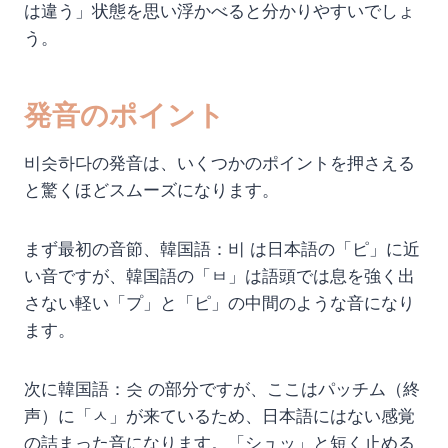
は違う」状態を思い浮かべると分かりやすいでしょ
う。
発音のポイント
비슷하다の発音は、いくつかのポイントを押さえる
と驚くほどスムーズになります。
まず最初の音節、韓国語：비 は日本語の「ピ」に近
い音ですが、韓国語の「ㅂ」は語頭では息を強く出
さない軽い「プ」と「ピ」の中間のような音になり
ます。
次に韓国語：슷 の部分ですが、ここはパッチム（終
声）に「ㅅ」が来ているため、日本語にはない感覚
の詰まった音になります。「シュッ」と短く止める