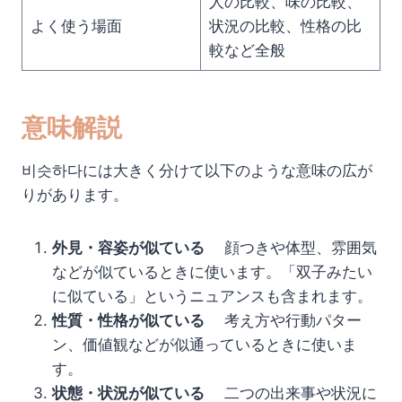
人の比較、味の比較、
よく使う場面
状況の比較、性格の比
較など全般
意味解説
비슷하다には大きく分けて以下のような意味の広が
りがあります。
外見・容姿が似ている
顔つきや体型、雰囲気
などが似ているときに使います。「双子みたい
に似ている」というニュアンスも含まれます。
性質・性格が似ている
考え方や行動パター
ン、価値観などが似通っているときに使いま
す。
状態・状況が似ている
二つの出来事や状況に