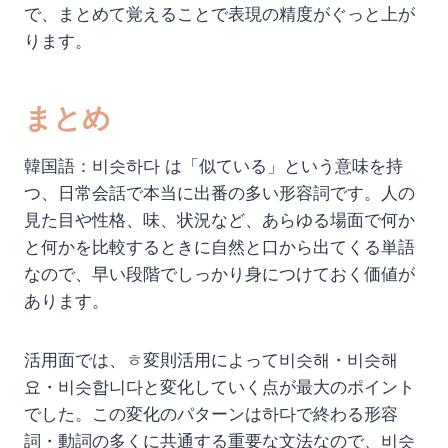
で、まとめて覚えることで表現の精度がぐっと上が
ります。
まとめ
韓国語：비슷하다 は「似ている」という意味を持
つ、日常会話で本当に出番の多い形容詞です。人の
見た目や性格、味、状況など、あらゆる場面で何か
と何かを比較するときに自然と口から出てくる単語
なので、早い段階でしっかり身につけておく価値が
あります。
活用面では、ㅎ変則活用によって비슷해・비슷해
요・비슷합니다と変化していく点が最大のポイント
でした。この変化のパターンは하다で終わる形容
詞・動詞の多くに共通する重要な文法なので、비슷