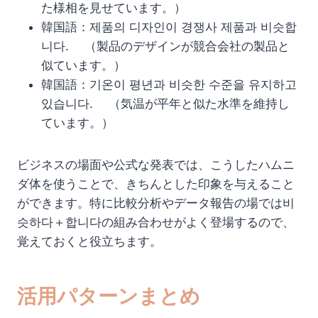
た様相を見せています。）
韓国語：제품의 디자인이 경쟁사 제품과 비슷합
니다. （製品のデザインが競合会社の製品と
似ています。）
韓国語：기온이 평년과 비슷한 수준을 유지하고
있습니다. （気温が平年と似た水準を維持し
ています。）
ビジネスの場面や公式な発表では、こうしたハムニ
ダ体を使うことで、きちんとした印象を与えること
ができます。特に比較分析やデータ報告の場では비
슷하다＋합니다の組み合わせがよく登場するので、
覚えておくと役立ちます。
活用パターンまとめ