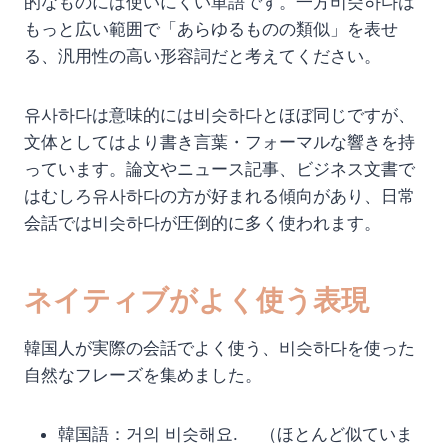
的なものには使いにくい単語です。一方비슷하다は
もっと広い範囲で「あらゆるものの類似」を表せ
る、汎用性の高い形容詞だと考えてください。
유사하다は意味的には비슷하다とほぼ同じですが、
文体としてはより書き言葉・フォーマルな響きを持
っています。論文やニュース記事、ビジネス文書で
はむしろ유사하다の方が好まれる傾向があり、日常
会話では비슷하다が圧倒的に多く使われます。
ネイティブがよく使う表現
韓国人が実際の会話でよく使う、비슷하다を使った
自然なフレーズを集めました。
韓国語：거의 비슷해요. （ほとんど似ていま