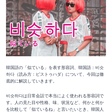
韓国語の「似ている」を表す形容詞、韓国語：비슷
하다（読み方：ピストゥハダ）について、今回は徹
底的に解説していきます。
비슷하다は日常会話で本当によく使われる形容詞で
す。人の見た目や性格、味、状況など、何かと何か
を比較して「似ているね」と言いたいとき、韓国人