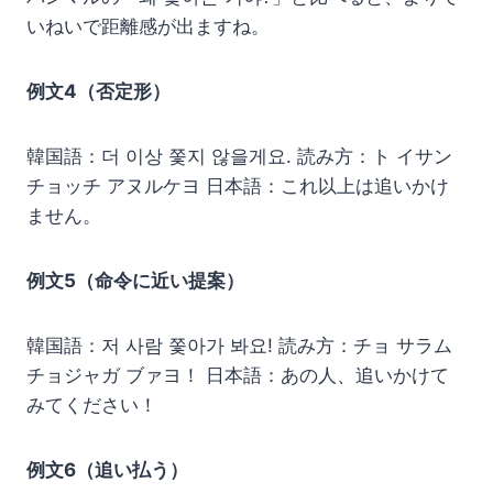
いねいで距離感が出ますね。
例文4（否定形）
韓国語：더 이상 쫓지 않을게요. 読み方：ト イサン
チョッチ アヌルケヨ 日本語：これ以上は追いかけ
ません。
例文5（命令に近い提案）
韓国語：저 사람 쫓아가 봐요! 読み方：チョ サラム
チョジャガ ブァヨ！ 日本語：あの人、追いかけて
みてください！
例文6（追い払う）