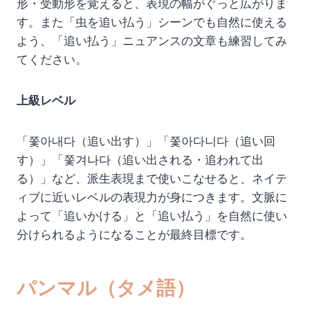
形・受動形を覚えると、表現の幅がぐっと広がりま
す。また「虫を追い払う」シーンでも自然に使える
よう、「追い払う」ニュアンスの文章も練習してみ
てください。
上級レベル
「쫓아내다（追い出す）」「쫓아다니다（追い回
す）」「쫓겨나다（追い出される・追われて出
る）」など、派生表現まで使いこなせると、ネイテ
ィブに近いレベルの表現力が身につきます。文脈に
よって「追いかける」と「追い払う」を自然に使い
分けられるようになることが最終目標です。
パンマル（タメ語）