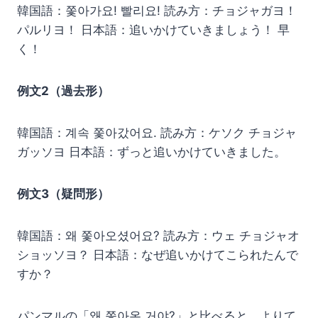
韓国語：쫓아가요! 빨리요! 読み方：チョジャガヨ！
パルリヨ！ 日本語：追いかけていきましょう！ 早
く！
例文2（過去形）
韓国語：계속 쫓아갔어요. 読み方：ケソク チョジャ
ガッソヨ 日本語：ずっと追いかけていきました。
例文3（疑問形）
韓国語：왜 쫓아오셨어요? 読み方：ウェ チョジャオ
ショッソヨ？ 日本語：なぜ追いかけてこられたんで
すか？
パンマルの「왜 쫓아온 거야?」と比べると、よりて