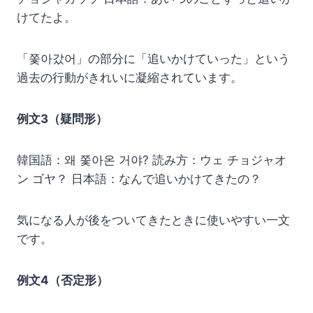
けてたよ。
「쫓아갔어」の部分に「追いかけていった」という
過去の行動がきれいに凝縮されています。
例文3（疑問形）
韓国語：왜 쫓아온 거야? 読み方：ウェ チョジャオ
ン ゴヤ？ 日本語：なんで追いかけてきたの？
気になる人が後をついてきたときに使いやすい一文
です。
例文4（否定形）