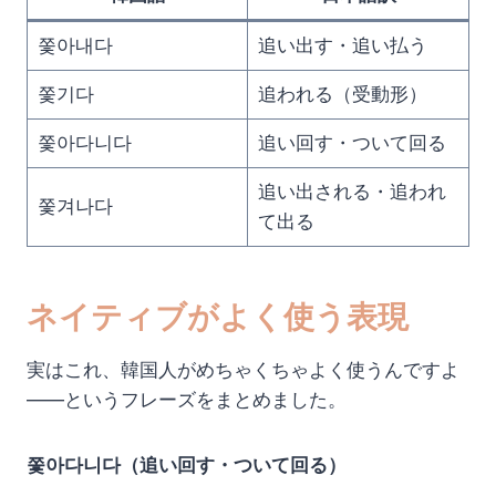
쫓아내다
追い出す・追い払う
쫓기다
追われる（受動形）
쫓아다니다
追い回す・ついて回る
追い出される・追われ
쫓겨나다
て出る
ネイティブがよく使う表現
実はこれ、韓国人がめちゃくちゃよく使うんですよ
——というフレーズをまとめました。
쫓아다니다（追い回す・ついて回る）