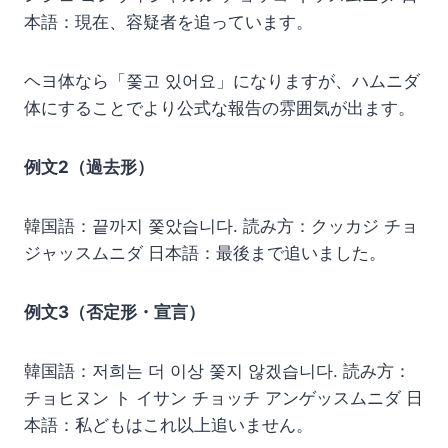
本語：現在、容疑者を追っています。
ヘヨ体なら「쫓고 있어요」になりますが、ハムニダ
体にすることでより公式な報告の雰囲気が出ます。
例文2（過去形）
韓国語：끝까지 쫓았습니다. 読み方：クッカジ チョ
ジャッスムニダ 日本語：最後まで追いました。
例文3（否定形・宣言）
韓国語：저희는 더 이상 쫓지 않겠습니다. 読み方：
チョヒヌン ト イサン チョッチ アンゲッスムニダ 日
本語：私どもはこれ以上追いません。