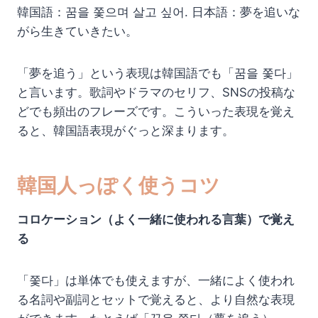
韓国語：꿈을 쫓으며 살고 싶어. 日本語：夢を追いな
がら生きていきたい。
「夢を追う」という表現は韓国語でも「꿈을 쫓다」
と言います。歌詞やドラマのセリフ、SNSの投稿な
どでも頻出のフレーズです。こういった表現を覚え
ると、韓国語表現がぐっと深まります。
韓国人っぽく使うコツ
コロケーション（よく一緒に使われる言葉）で覚え
る
「쫓다」は単体でも使えますが、一緒によく使われ
る名詞や副詞とセットで覚えると、より自然な表現