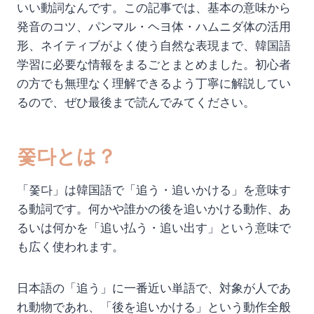
いい動詞なんです。この記事では、基本の意味から
発音のコツ、パンマル・ヘヨ体・ハムニダ体の活用
形、ネイティブがよく使う自然な表現まで、韓国語
学習に必要な情報をまるごとまとめました。初心者
の方でも無理なく理解できるよう丁寧に解説してい
るので、ぜひ最後まで読んでみてください。
쫓다とは？
「쫓다」は韓国語で「追う・追いかける」を意味す
る動詞です。何かや誰かの後を追いかける動作、あ
るいは何かを「追い払う・追い出す」という意味で
も広く使われます。
日本語の「追う」に一番近い単語で、対象が人であ
れ動物であれ、「後を追いかける」という動作全般