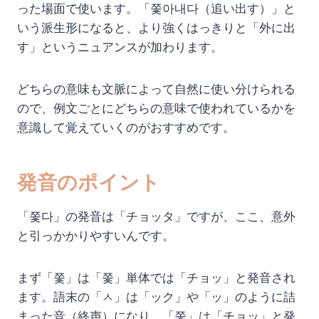
った場面で使います。「쫓아내다（追い出す）」と
いう派生形になると、より強くはっきりと「外に出
す」というニュアンスが加わります。
どちらの意味も文脈によって自然に使い分けられる
ので、例文ごとにどちらの意味で使われているかを
意識して覚えていくのがおすすめです。
発音のポイント
「쫓다」の発音は「チョッタ」ですが、ここ、意外
と引っかかりやすいんです。
まず「쫓」は「쫓」単体では「チョッ」と発音され
ます。語末の「ㅅ」は「ック」や「ッ」のように詰
まった音（終声）になり、「쫓」は「チョッ」と発