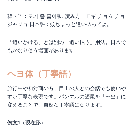
韓国語：모기 좀 쫓아줘. 読み方：モギ チョム チョ
ジャジョ 日本語：蚊ちょっと追い払ってよ。
「追いかける」とは別の「追い払う」用法。日常で
もかなり使う場面があります。
ヘヨ体（丁寧語）
旅行中や初対面の方、目上の人との会話でも使いや
すい丁寧な表現です。パンマルの語尾を「〜요」に
変えることで、自然な丁寧語になります。
例文1（現在形）