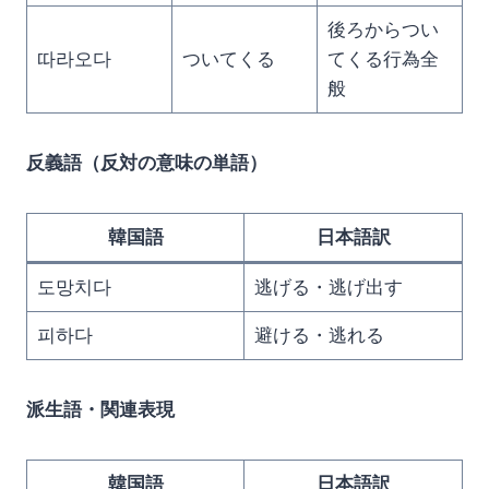
後ろからつい
따라오다
ついてくる
てくる行為全
般
反義語（反対の意味の単語）
韓国語
日本語訳
도망치다
逃げる・逃げ出す
피하다
避ける・逃れる
派生語・関連表現
韓国語
日本語訳