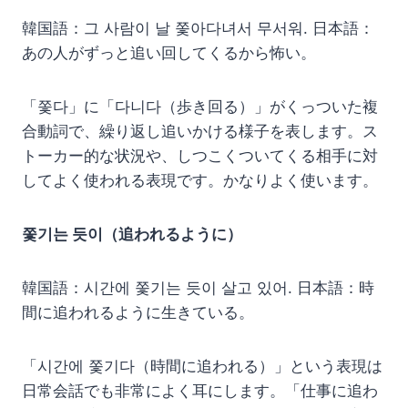
韓国語：그 사람이 날 쫓아다녀서 무서워. 日本語：
あの人がずっと追い回してくるから怖い。
「쫓다」に「다니다（歩き回る）」がくっついた複
合動詞で、繰り返し追いかける様子を表します。ス
トーカー的な状況や、しつこくついてくる相手に対
してよく使われる表現です。かなりよく使います。
쫓기는 듯이（追われるように）
韓国語：시간에 쫓기는 듯이 살고 있어. 日本語：時
間に追われるように生きている。
「시간에 쫓기다（時間に追われる）」という表現は
日常会話でも非常によく耳にします。「仕事に追わ