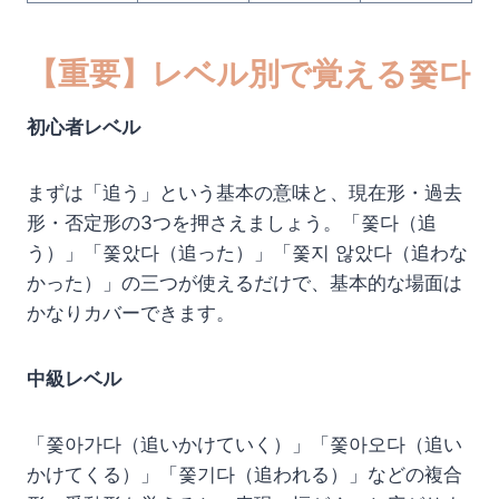
【重要】レベル別で覚える쫓다
初心者レベル
まずは「追う」という基本の意味と、現在形・過去
形・否定形の3つを押さえましょう。「쫓다（追
う）」「쫓았다（追った）」「쫓지 않았다（追わな
かった）」の三つが使えるだけで、基本的な場面は
かなりカバーできます。
中級レベル
「쫓아가다（追いかけていく）」「쫓아오다（追い
かけてくる）」「쫓기다（追われる）」などの複合