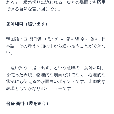
れる」「締め切りに追われる」などの場面でも応用
できる自然な言い回しです。
쫓아내다（追い出す）
韓国語：그 생각을 머릿속에서 쫓아낼 수가 없어. 日
本語：その考えを頭の中から追い払うことができな
い。
「追い払う・追い出す」という意味の「쫓아내다」
を使った表現。物理的な場面だけでなく、心理的な
状況にも使えるのが面白いポイントです。比喩的な
表現としてかなりポピュラーです。
꿈을 쫓다（夢を追う）