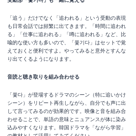
受動形「쫓기다」も一緒に覚える
「追う」だけでなく「追われる」という受動の表現
も日常会話では頻繁に出てきます。「時間に追われ
る」「仕事に追われる」「噂に追われる」など、比
喩的な使い方も多いので、「쫓기다」はセットで覚
えておくと便利ですよ。やってみると意外とすんな
り出てくるようになります。
音読と聴き取りを組み合わせる
「쫓다」が登場するドラマのシーン（特に追いかけ
シーン）をリピート再生しながら、自分でも声に出
して言ってみるのが効果的です。映像と音を組み合
わせることで、単語の意味とニュアンスが体に染み
込みやすくなります。韓国ドラマを「ながら学習」
の教材として活用してみてください。