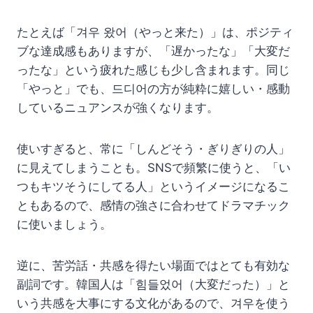
たとえば「겨우 왔어（やっと来た）」は、ポジティ
ブな達成感もありますが、「遅かったな」「大変だ
ったな」という疲れた感じも少し含まれます。同じ
「やっと」でも、드디어の方が純粋に嬉しい・感動
しているニュアンスが強くなります。
使いすぎると、常に「しんどそう・ぎりぎりの人」
に見えてしまうことも。SNSで頻繁に使うと、「い
つもキツそうにしてる人」というイメージになるこ
ともあるので、感情の強さに合わせてドラマチック
に使いましょう。
逆に、苦労話・共感を得たい場面ではとても有効な
副詞です。韓国人は「힘들었어（大変だった）」と
いう共感を大事にする文化があるので、겨우を使う