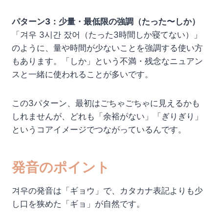
パターン3：少量・最低限の強調（たった〜しか）
「겨우 3시간 잤어（たった3時間しか寝てない）」
のように、量や時間が少ないことを強調する使い方
もあります。「しか」という不満・残念なニュアン
スと一緒に使われることが多いです。
この3パターン、最初はごちゃごちゃに見えるかも
しれませんが、どれも「余裕がない」「ぎりぎり」
というコアイメージでつながっているんです。
発音のポイント
겨우の発音は「ギョウ」で、カタカナ表記よりも少
し口を狭めた「ギョ」が自然です。