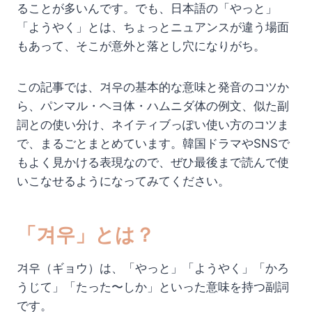
ることが多いんです。でも、日本語の「やっと」
「ようやく」とは、ちょっとニュアンスが違う場面
もあって、そこが意外と落とし穴になりがち。
この記事では、겨우の基本的な意味と発音のコツか
ら、パンマル・ヘヨ体・ハムニダ体の例文、似た副
詞との使い分け、ネイティブっぽい使い方のコツま
で、まるごとまとめています。韓国ドラマやSNSで
もよく見かける表現なので、ぜひ最後まで読んで使
いこなせるようになってみてください。
「겨우」とは？
겨우（ギョウ）は、「やっと」「ようやく」「かろ
うじて」「たった〜しか」といった意味を持つ副詞
です。