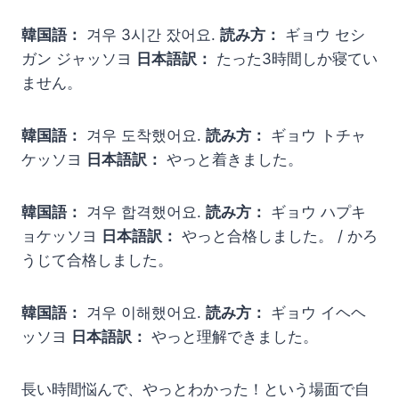
韓国語：
겨우 3시간 잤어요.
読み方：
ギョウ セシ
ガン ジャッソヨ
日本語訳：
たった3時間しか寝てい
ません。
韓国語：
겨우 도착했어요.
読み方：
ギョウ トチャ
ケッソヨ
日本語訳：
やっと着きました。
韓国語：
겨우 합격했어요.
読み方：
ギョウ ハプキ
ョケッソヨ
日本語訳：
やっと合格しました。 / かろ
うじて合格しました。
韓国語：
겨우 이해했어요.
読み方：
ギョウ イヘヘ
ッソヨ
日本語訳：
やっと理解できました。
長い時間悩んで、やっとわかった！という場面で自