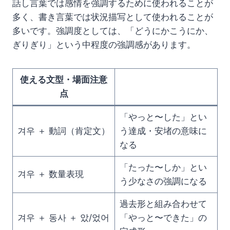
話し言葉では感情を強調するために使われることが
多く、書き言葉では状況描写として使われることが
多いです。強調度としては、「どうにかこうにか、
ぎりぎり」という中程度の強調感があります。
使える文型・場面注意
点
「やっと〜した」とい
겨우 ＋ 動詞（肯定文）
う達成・安堵の意味に
なる
「たった〜しか」とい
겨우 ＋ 数量表現
う少なさの強調になる
過去形と組み合わせて
겨우 ＋ 동사 ＋ 았/었어
「やっと〜できた」の