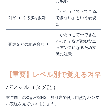
完成形
「かろうじて〜できる/
겨우 ＋ 수 있다/없다
できない」という表現
に
「かろうじて〜できな
かった」など微妙なニ
否定文との組み合わせ
ュアンスになるため文
脈に注意
【重要】レベル別で覚える겨우
パンマル（タメ語）
友達同士の会話やSNS、独り言で使う自然なパンマ
ル表現を見ていきましょう。