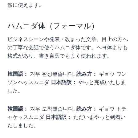
然に使えます。
ハムニダ体（フォーマル）
ビジネスシーンや発表・改まった文章、目上の方へ
の丁寧な会話で使うハムニダ体です。ヘヨ体よりも
格式があり、書き言葉でもよく使われます。
韓国語：
겨우 완성했습니다.
読み方：
ギョウ ワン
ソンヘッスムニダ
日本語訳：
やっと完成いたしま
した。
韓国語：
겨우 도착했습니다.
読み方：
ギョウ トチ
ャケッスムニダ
日本語訳：
ただいまやっと到着い
たしました。