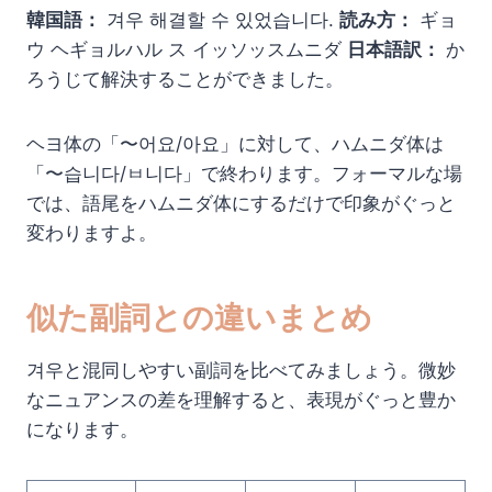
韓国語：
겨우 해결할 수 있었습니다.
読み方：
ギョ
ウ ヘギョルハル ス イッソッスムニダ
日本語訳：
か
ろうじて解決することができました。
ヘヨ体の「〜어요/아요」に対して、ハムニダ体は
「〜습니다/ㅂ니다」で終わります。フォーマルな場
では、語尾をハムニダ体にするだけで印象がぐっと
変わりますよ。
似た副詞との違いまとめ
겨우と混同しやすい副詞を比べてみましょう。微妙
なニュアンスの差を理解すると、表現がぐっと豊か
になります。