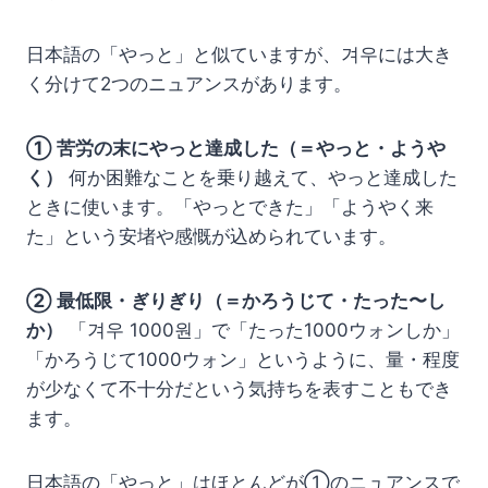
日本語の「やっと」と似ていますが、겨우には大き
く分けて2つのニュアンスがあります。
① 苦労の末にやっと達成した（＝やっと・ようや
く）
何か困難なことを乗り越えて、やっと達成した
ときに使います。「やっとできた」「ようやく来
た」という安堵や感慨が込められています。
② 最低限・ぎりぎり（＝かろうじて・たった〜し
か）
「겨우 1000원」で「たった1000ウォンしか」
「かろうじて1000ウォン」というように、量・程度
が少なくて不十分だという気持ちを表すこともでき
ます。
日本語の「やっと」はほとんどが①のニュアンスで