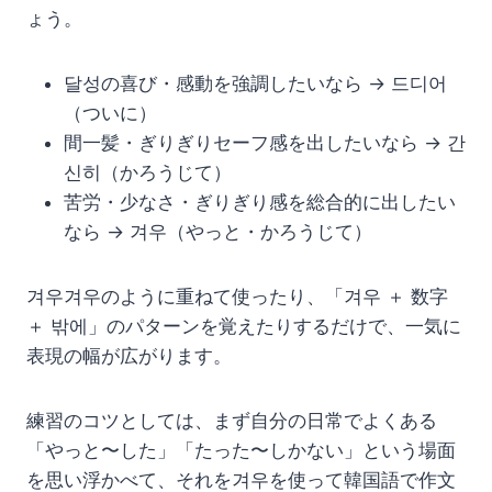
ょう。
달성の喜び・感動を強調したいなら → 드디어
（ついに）
間一髪・ぎりぎりセーフ感を出したいなら → 간
신히（かろうじて）
苦労・少なさ・ぎりぎり感を総合的に出したい
なら → 겨우（やっと・かろうじて）
겨우겨우のように重ねて使ったり、「겨우 ＋ 数字
＋ 밖에」のパターンを覚えたりするだけで、一気に
表現の幅が広がります。
練習のコツとしては、まず自分の日常でよくある
「やっと〜した」「たった〜しかない」という場面
を思い浮かべて、それを겨우を使って韓国語で作文