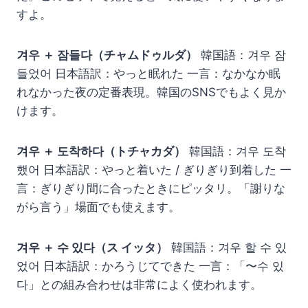
すよ。
겨우 ＋ 잠들다（チャムドゥルダ）
韓国語：겨우 잠
들었어 日本語訳：やっと眠れた 一言：なかなか眠
れなかった夜の定番表現。韓国のSNSでもよく見か
けます。
겨우 ＋ 도착하다（トチャカダ）
韓国語：겨우 도착
했어 日本語訳：やっと着いた / ぎりぎり到着した 一
言：ぎりぎり間に合ったときにピッタリ。「謝りな
がら言う」場面でも使えます。
겨우 ＋ 수 있다（ス イッタ）
韓国語：겨우 할 수 있
었어 日本語訳：かろうじてできた 一言：「〜수 있
다」との組み合わせは非常によく使われます。