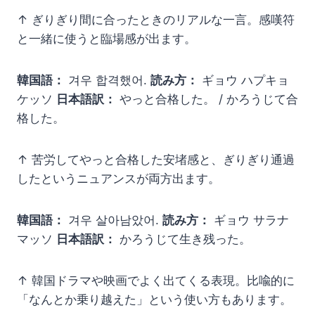
↑ ぎりぎり間に合ったときのリアルな一言。感嘆符
と一緒に使うと臨場感が出ます。
韓国語：
겨우 합격했어.
読み方：
ギョウ ハプキョ
ケッソ
日本語訳：
やっと合格した。 / かろうじて合
格した。
↑ 苦労してやっと合格した安堵感と、ぎりぎり通過
したというニュアンスが両方出ます。
韓国語：
겨우 살아남았어.
読み方：
ギョウ サラナ
マッソ
日本語訳：
かろうじて生き残った。
↑ 韓国ドラマや映画でよく出てくる表現。比喩的に
「なんとか乗り越えた」という使い方もあります。