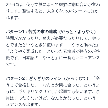
겨우には、使う文脈によって微妙に意味合いが変わ
ります。整理すると、大きく3つのパターンに分か
れます。
パターン1：苦労の末の達成（やっと・ようやく）
時間がかかったり、努力が必要だったりして、やっ
とできたというときに使います。「やっと眠れた」
「ようやく完成した」といった安堵感が伴うのが特
徴です。日本語の「やっと」に一番近いニュアンス
です。
パターン2：ぎりぎりのライン（かろうじて）
「辛
うじて合格した」「なんとか間に合った」というよ
うに、ギリギリでクリアした場面でも使います。余
裕はまったくないけど、なんとかなった、というニ
ュアンスが出ます。