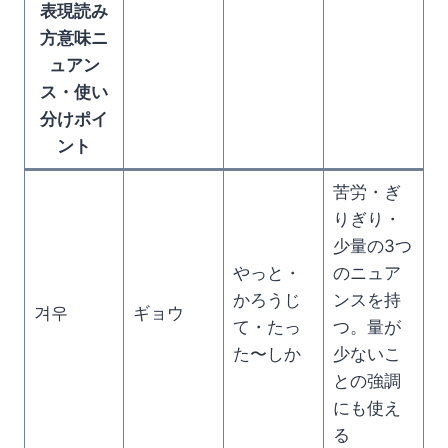
表現読み
方意味ニ
ュアン
ス・使い
分けポイ
ント
苦労・ぎ
りぎり・
少量の3つ
やっと・
のニュア
かろうじ
ンスを持
겨우
ギョウ
て・たっ
つ。量が
た〜しか
少ないこ
との強調
にも使え
る