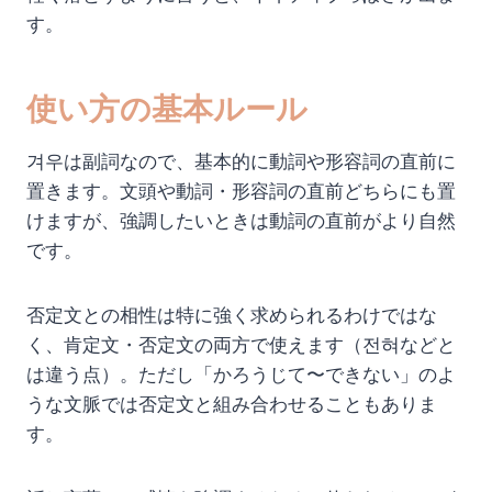
す。
使い方の基本ルール
겨우は副詞なので、基本的に動詞や形容詞の直前に
置きます。文頭や動詞・形容詞の直前どちらにも置
けますが、強調したいときは動詞の直前がより自然
です。
否定文との相性は特に強く求められるわけではな
く、肯定文・否定文の両方で使えます（전혀などと
は違う点）。ただし「かろうじて〜できない」のよ
うな文脈では否定文と組み合わせることもありま
す。