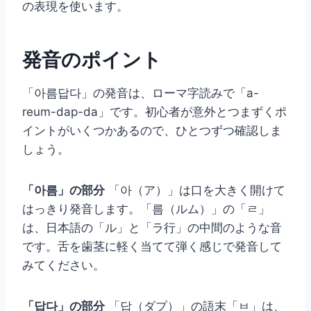
の表現を使います。
発音のポイント
「아름답다」の発音は、ローマ字読みで「a-
reum-dap-da」です。初心者が意外とつまずくポ
イントがいくつかあるので、ひとつずつ確認しま
しょう。
「아름」の部分
「아（ア）」は口を大きく開けて
はっきり発音します。「름（ルム）」の「ㄹ」
は、日本語の「ル」と「ラ行」の中間のような音
です。舌を歯茎に軽く当てて弾く感じで発音して
みてください。
「답다」の部分
「답（ダプ）」の語末「ㅂ」は、