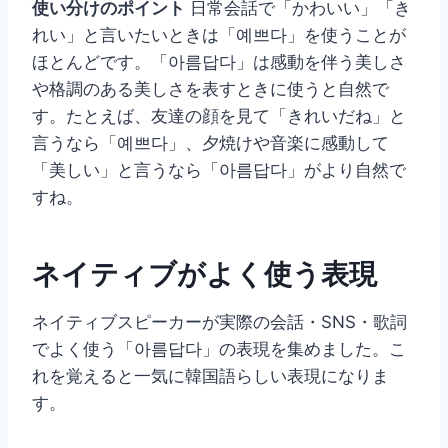
使い分けのポイント
日常会話で「かわいい」「き
れい」と言いたいときは「예쁘다」を使うことが
ほとんどです。「아름답다」は感動を伴う美しさ
や格調のある美しさを表すときに使うと自然で
す。たとえば、友達の顔を見て「きれいだね」と
言うなら「예쁘다」、夕焼けや音楽に感動して
「美しい」と言うなら「아름답다」がより自然で
すね。
ネイティブがよく使う表現
ネイティブスピーカーが実際の会話・SNS・歌詞
でよく使う「아름답다」の表現を集めました。こ
れを覚えると一気に韓国語らしい表現になりま
す。