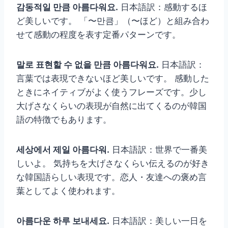
감동적일 만큼 아름다워요.
日本語訳：感動するほ
ど美しいです。 「〜만큼」（〜ほど）と組み合わ
せて感動の程度を表す定番パターンです。
말로 표현할 수 없을 만큼 아름다워요.
日本語訳：
言葉では表現できないほど美しいです。 感動した
ときにネイティブがよく使うフレーズです。少し
大げさなくらいの表現が自然に出てくるのが韓国
語の特徴でもあります。
세상에서 제일 아름다워.
日本語訳：世界で一番美
しいよ。 気持ちを大げさなくらい伝えるのが好き
な韓国語らしい表現です。恋人・友達への褒め言
葉としてよく使われます。
아름다운 하루 보내세요.
日本語訳：美しい一日を