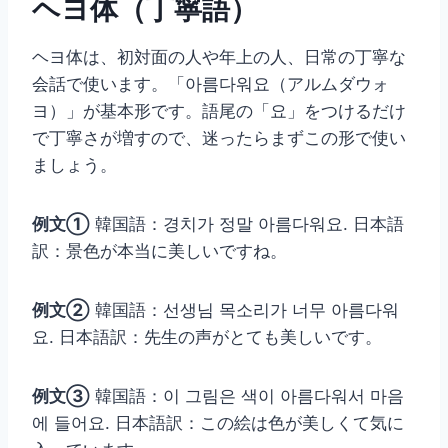
ヘヨ体（丁寧語）
ヘヨ体は、初対面の人や年上の人、日常の丁寧な
会話で使います。「아름다워요（アルムダウォ
ヨ）」が基本形です。語尾の「요」をつけるだけ
で丁寧さが増すので、迷ったらまずこの形で使い
ましょう。
例文①
韓国語：경치가 정말 아름다워요. 日本語
訳：景色が本当に美しいですね。
例文②
韓国語：선생님 목소리가 너무 아름다워
요. 日本語訳：先生の声がとても美しいです。
例文③
韓国語：이 그림은 색이 아름다워서 마음
에 들어요. 日本語訳：この絵は色が美しくて気に