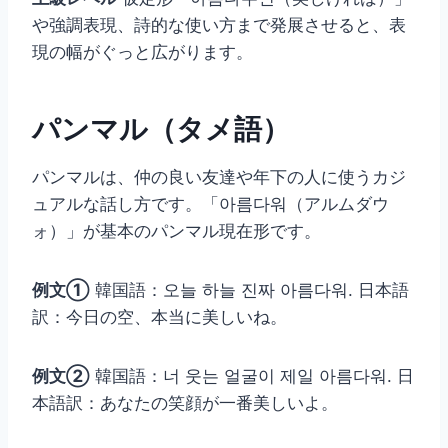
や強調表現、詩的な使い方まで発展させると、表
現の幅がぐっと広がります。
パンマル（タメ語）
パンマルは、仲の良い友達や年下の人に使うカジ
ュアルな話し方です。「아름다워（アルムダウ
ォ）」が基本のパンマル現在形です。
例文①
韓国語：오늘 하늘 진짜 아름다워. 日本語
訳：今日の空、本当に美しいね。
例文②
韓国語：너 웃는 얼굴이 제일 아름다워. 日
本語訳：あなたの笑顔が一番美しいよ。