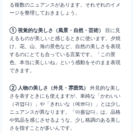
る複数のニュアンスがあります。それぞれのイメ
ージを整理しておきましょう。
① 視覚的な美しさ（風景・自然・芸術）
目に見
えるものが美しいと感じるときに使います。夕焼
け、花、山、海の景色など、自然の美しさを表現
するのにとても合っている言葉です。「この景
色、本当に美しいね」という感動をそのまま表現
できます。
② 人物の美しさ（外見・雰囲気）
外見的な美し
さを表すときにも使えますが、単純な「かわいい
（귀엽다）」や「きれいな（예쁘다）」とは少し
ニュアンスが異なります。「아름답다」は、品格
や気品を感じさせるような、少し格調のある美し
さを指すことが多いんです。