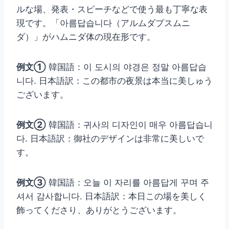
ルな場、発表・スピーチなどで使う最も丁寧な表
現です。「아름답습니다（アルムダプスムニ
ダ）」がハムニダ体の現在形です。
例文①
韓国語：이 도시의 야경은 정말 아름답습
니다. 日本語訳：この都市の夜景は本当に美しゅう
ございます。
例文②
韓国語：귀사의 디자인이 매우 아름답습니
다. 日本語訳：御社のデザインは非常に美しいで
す。
例文③
韓国語：오늘 이 자리를 아름답게 꾸며 주
셔서 감사합니다. 日本語訳：本日この場を美しく
飾ってくださり、ありがとうございます。