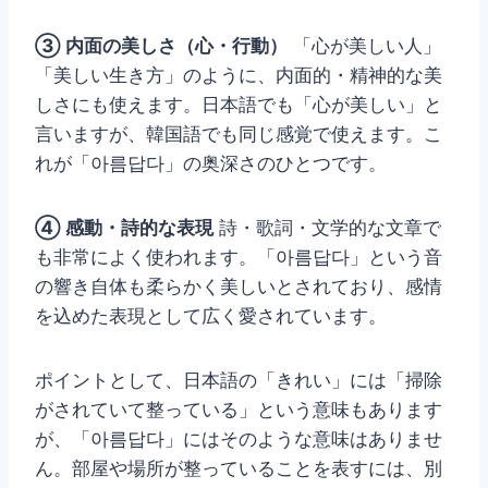
③ 内面の美しさ（心・行動）
「心が美しい人」
「美しい生き方」のように、内面的・精神的な美
しさにも使えます。日本語でも「心が美しい」と
言いますが、韓国語でも同じ感覚で使えます。こ
れが「아름답다」の奥深さのひとつです。
④ 感動・詩的な表現
詩・歌詞・文学的な文章で
も非常によく使われます。「아름답다」という音
の響き自体も柔らかく美しいとされており、感情
を込めた表現として広く愛されています。
ポイントとして、日本語の「きれい」には「掃除
がされていて整っている」という意味もあります
が、「아름답다」にはそのような意味はありませ
ん。部屋や場所が整っていることを表すには、別