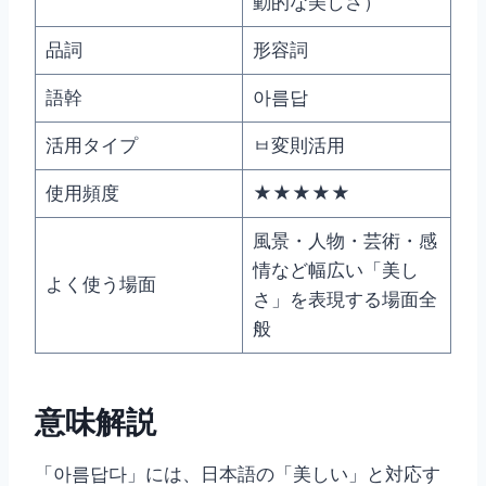
動的な美しさ）
品詞
形容詞
語幹
아름답
活用タイプ
ㅂ変則活用
使用頻度
★★★★★
風景・人物・芸術・感
情など幅広い「美し
よく使う場面
さ」を表現する場面全
般
意味解説
「아름답다」には、日本語の「美しい」と対応す