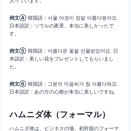
入っています。
例文④
韓国語：서울 야경이 정말 아름다웠어요.
日本語訳：ソウルの夜景、本当に美しかったで
す。
例文⑤
韓国語：아름다운 꽃을 선물받았어요. 日
本語訳：美しい花をプレゼントしてもらいまし
た。
例文⑥
韓国語：그분의 마음씨가 참 아름다워요.
日本語訳：あの方の心根が本当に美しいですね。
ハムニダ体（フォーマル）
ハムニダ体は、ビジネスの場、初対面のフォーマ