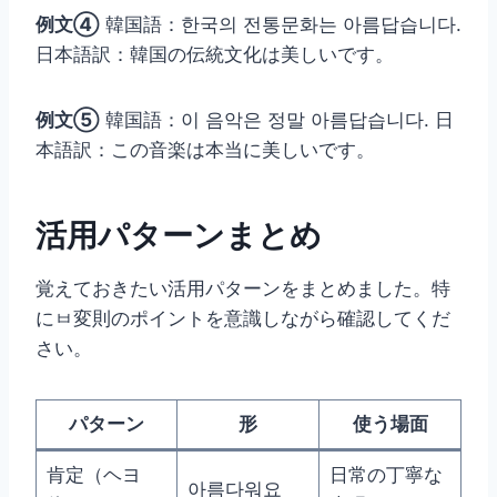
例文④
韓国語：한국의 전통문화는 아름답습니다.
日本語訳：韓国の伝統文化は美しいです。
例文⑤
韓国語：이 음악은 정말 아름답습니다. 日
本語訳：この音楽は本当に美しいです。
活用パターンまとめ
覚えておきたい活用パターンをまとめました。特
にㅂ変則のポイントを意識しながら確認してくだ
さい。
パターン
形
使う場面
肯定（ヘヨ
日常の丁寧な
아름다워요