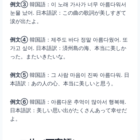
例文③
韓国語：이 노래 가사가 너무 아름다워서
눈물 났어. 日本語訳：この曲の歌詞が美しすぎて
涙が出たよ。
例文④
韓国語：제주도 바다 정말 아름다웠어. 또
가고 싶어. 日本語訳：済州島の海、本当に美しか
った。またいきたいな。
例文⑤
韓国語：그 사람 마음이 진짜 아름다워. 日
本語訳：あの人の心、本当に美しいと思う。
例文⑥
韓国語：아름다운 추억이 많아서 행복해.
日本語訳：美しい思い出がたくさんあって幸せだ
よ。