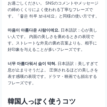
お過ごしください。 SNSのコメントやメッセージ
の締めくくりによく使われる丁寧なフレーズで
す。「좋은 하루 보내세요」と同様の使い方です。
마음이 아름다운 사람이에요.
日本語訳：心が美し
い人です。 内面の美しさを褒めるときの表現で
す。ストレートな外見の褒め言葉よりも、相手に
好印象を与えることが多いフレーズです。
너무 아름다워서 숨이 막혀.
日本語訳：美しすぎて
息が止まりそうだよ。 圧倒されるほどの美しさを
表す感嘆の表現です。ドラマ・映画でも頻出する
フレーズです。
韓国人っぽく使うコツ