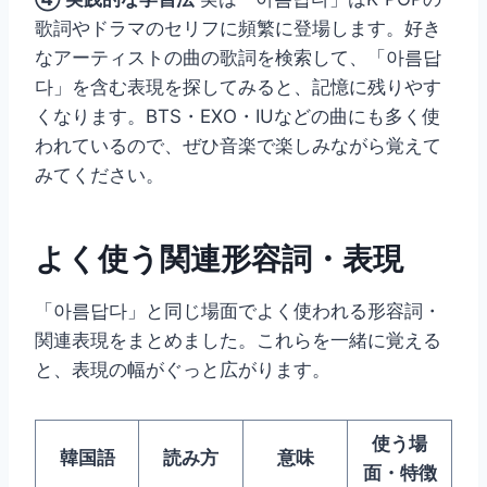
歌詞やドラマのセリフに頻繁に登場します。好き
なアーティストの曲の歌詞を検索して、「아름답
다」を含む表現を探してみると、記憶に残りやす
くなります。BTS・EXO・IUなどの曲にも多く使
われているので、ぜひ音楽で楽しみながら覚えて
みてください。
よく使う関連形容詞・表現
「아름답다」と同じ場面でよく使われる形容詞・
関連表現をまとめました。これらを一緒に覚える
と、表現の幅がぐっと広がります。
使う場
韓国語
読み方
意味
面・特徴