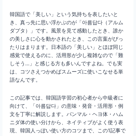
韓国語で「美しい」という気持ちを表したいと
き、真っ先に思い浮かぶのが「아름답다（アルム
ダプタ）」です。風景を見て感動したとき、誰か
の美しさに心を動かされたとき、この言葉がぴっ
たりはまります。日本語の「美しい」とほぼ同じ
感覚で使えるのに、活用形が少し複雑なので「難
しそう…」と感じる方も多いんですよね。でも実
は、コツさえつかめばスムーズに使いこなせる単
語なんです。
この記事では、韓国語学習の初心者から中級者に
向けて、「아름답다」の意味・発音・活用形・例
文を丁寧に解説します。パンマル・ヘヨ体・ハム
ニダ体の使い分けから、ネイティブがよく使う表
現、韓国人っぽい使い方のコツまで、この1記事で