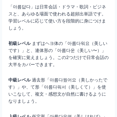
「아름답다」は日常会話・ドラマ・歌詞・ビジネ
スと、あらゆる場面で使われる超頻出単語です。
学習レベルに応じて使い方を段階的に身につけま
しょう。
初級レベル
まずはヘヨ体の「아름다워요（美しい
です）」と、連体形の「아름다운（美しい〜）」
を確実に覚えましょう。この2つだけで日常会話の
大半をカバーできます。
中級レベル
過去形「아름다웠어요（美しかったで
す）」や、て形「아름다워서（美しくて）」を使
いこなして、複文・感想文が自然に書けるように
なりましょう。
上級レベル
仮定形「아름다우면（美しければ）」