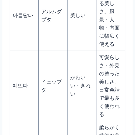
る美し
アルムダ
さ。風
아름답다
美しい
プタ
景・人
物・内面
に幅広く
使える
可愛らし
さ・外見
の整った
かわい
イェップ
美しさ。
예쁘다
い・きれ
ダ
日常会話
い
で最も多
く使われ
る
柔らかく