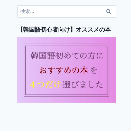
検
索:
【韓国語初心者向け】オススメの本