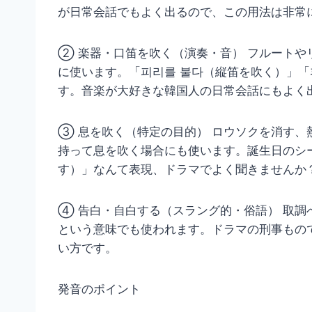
が日常会話でもよく出るので、この用法は非常
② 楽器・口笛を吹く（演奏・音） フルート
に使います。「피리를 불다（縦笛を吹く）」「
す。音楽が大好きな韓国人の日常会話にもよく
③ 息を吹く（特定の目的） ロウソクを消す
持って息を吹く場合にも使います。誕生日のシー
す）」なんて表現、ドラマでよく聞きませんか
④ 告白・自白する（スラング的・俗語） 取
という意味でも使われます。ドラマの刑事もの
い方です。
発音のポイント