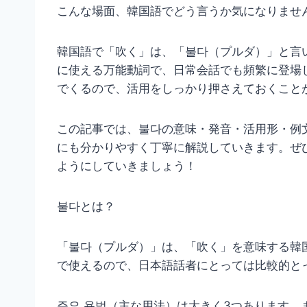
こんな場面、韓国語でどう言うか気になりませ
韓国語で「吹く」は、「불다（プルダ）」と言
に使える万能動詞で、日常会話でも頻繁に登場
でくるので、活用をしっかり押さえておくこと
この記事では、불다の意味・発音・活用形・例
にも分かりやすく丁寧に解説していきます。ぜ
ようにしていきましょう！
불다とは？
「불다（プルダ）」は、「吹く」を意味する韓
で使えるので、日本語話者にとっては比較的と
주요 용법（主な用法）は大きく3つあります