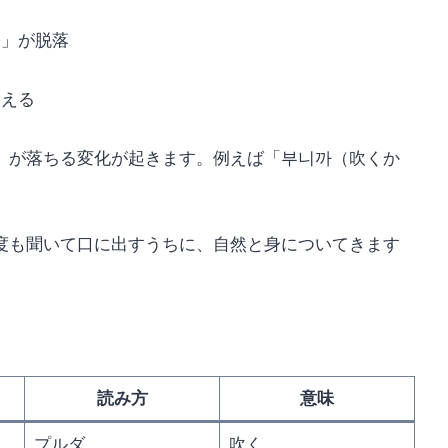
ㄹ」が脱落
使える
」が落ちる変化が起きます。例えば「부니까（吹くか
。
度も聞いて口に出すうちに、自然と身についてきます
読み方
意味
プルダ
吹く