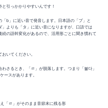
外と引っかかりやすいんです！
の「b」に近い音で発音します。日本語の「プ」と
ダ」よりも「タ」に近い音になりますが、口語では
後続の語幹変化があるので、活用形ごとに聞き慣れて
ておいてください。
合わさるとき、「ㄹ」が脱落します。つまり「불다」
るケースがあります。
消え「ㄹ」がそのまま音節末に残る形