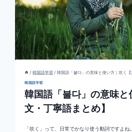
/
韓国語学習
/
韓国語「불다」の意味と使い方｜吹く【
韓国語学習
韓国語「불다」の意味と
文・丁寧語まとめ】
「吹く」って、日常でかなり使う動詞ですよね