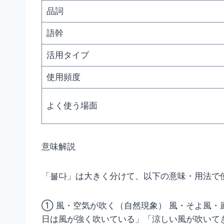
品詞
語幹
活用タイプ
使用頻度
よく使う場面
意味解説
「불다」は大きく分けて、以下の意味・用法で
① 風・空気が吹く（自然現象） 風・そよ風
日は風が強く吹いている」「涼しい風が吹いて