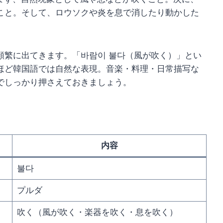
こと。そして、ロウソクや炎を息で消したり動かした
頻繁に出てきます。「바람이 불다（風が吹く）」とい
ほど韓国語では自然な表現。音楽・料理・日常描写な
でしっかり押さえておきましょう。
内容
불다
プルダ
吹く（風が吹く・楽器を吹く・息を吹く）