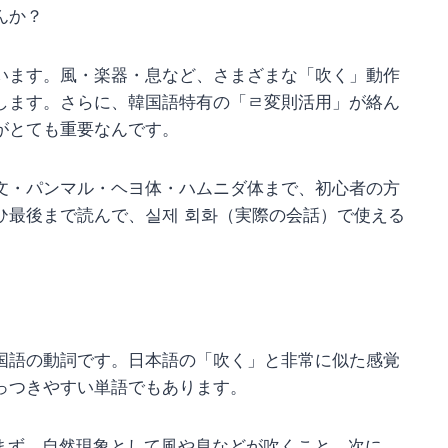
んか？
います。風・楽器・息など、さまざまな「吹く」動作
します。さらに、韓国語特有の「ㄹ変則活用」が絡ん
がとても重要なんです。
文・パンマル・ヘヨ体・ハムニダ体まで、初心者の方
ひ最後まで読んで、실제 회화（実際の会話）で使える
国語の動詞です。日本語の「吹く」と非常に似た感覚
っつきやすい単語でもあります。
。まず、自然現象として風や息などが吹くこと。次に、