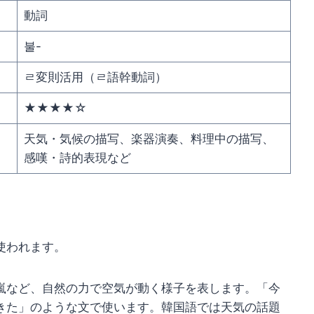
動詞
불-
ㄹ変則活用（ㄹ語幹動詞）
★★★★☆
天気・気候の描写、楽器演奏、料理中の描写、
感嘆・詩的表現など
使われます。
・嵐など、自然の力で空気が動く様子を表します。「今
きた」のような文で使います。韓国語では天気の話題