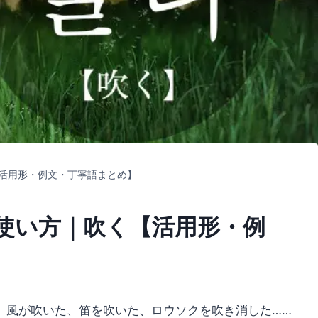
活用形・例文・丁寧語まとめ】
使い方｜吹く【活用形・例
。風が吹いた、笛を吹いた、ロウソクを吹き消した……