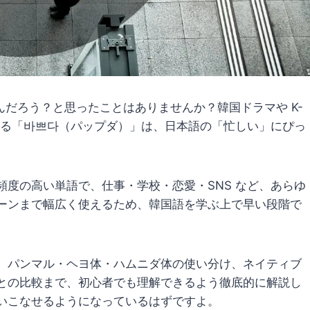
だろう？と思ったことはありませんか？韓国ドラマや K-
する「바쁘다（パップダ）」は、日本語の「忙しい」にぴっ
度の高い単語で、仕事・学校・恋愛・SNS など、あらゆ
ーンまで幅広く使えるため、韓国語を学ぶ上で早い段階で
、パンマル・ヘヨ体・ハムニダ体の使い分け、ネイティブ
との比較まで、初心者でも理解できるよう徹底的に解説し
いこなせるようになっているはずですよ。