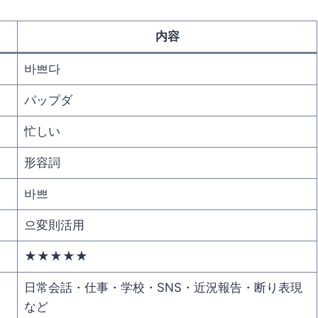
内容
바쁘다
パップダ
忙しい
形容詞
바쁘
으変則活用
★★★★★
日常会話・仕事・学校・SNS・近況報告・断り表現
など