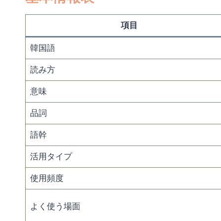
項目
韓国語
読み方
意味
品詞
語幹
活用タイプ
使用頻度
よく使う場面