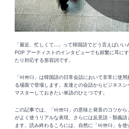
「最近、忙しくて…」って韓国語でどう言えばいいん
POP アーティストのインタビューでも頻繁に耳に
たり対応する形容詞です。
「바쁘다」は韓国語の日常会話において非常に使用頻
る場面で登場します。友達との会話からビジネスシ
マスターしておきたい単語のひとつです。
この記事では、「바쁘다」の意味と発音のコツから
がよく使うリアルな表現、さらには反意語・類義語
ます。読み終わるころには、自然に「바쁘다」を使