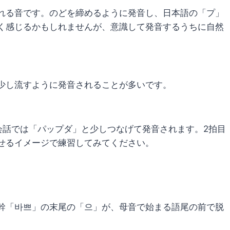
れる音です。のどを締めるように発音し、日本語の「プ」
く感じるかもしれませんが、意識して発音するうちに自然
少し流すように発音されることが多いです。
会話では「パップダ」と少しつなげて発音されます。2拍目
せるイメージで練習してみてください。
幹「바쁘」の末尾の「으」が、母音で始まる語尾の前で脱