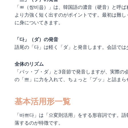
「ㅃ（쌍비읍）」は、韓国語の濃音（硬音）と呼ば
より力強く短く出すのがポイントです。最初は難し
に身についてきます。
「다」（ダ）の発音
語尾の「다」は軽く「ダ」と発音します。会話では
全体のリズム
「バッ・プ・ダ」と3音節で発音しますが、実際の
の「쁘」に力を入れて、ちょっと「プッ」と詰まら
基本活用形一覧
「바쁘다」は「으変則活用」をする形容詞です。語
落するのが特徴です。