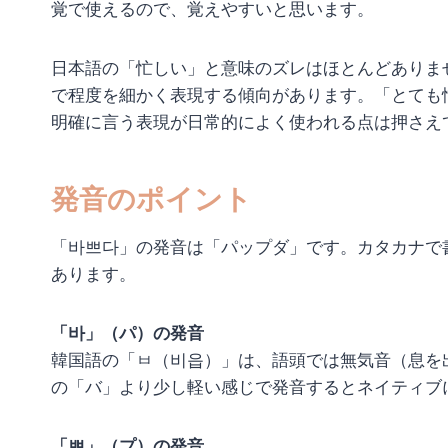
覚で使えるので、覚えやすいと思います。
日本語の「忙しい」と意味のズレはほとんどありま
で程度を細かく表現する傾向があります。「とても
明確に言う表現が日常的によく使われる点は押さえ
発音のポイント
「바쁘다」の発音は「パップダ」です。カタカナで
あります。
「바」（パ）の発音
韓国語の「ㅂ（비읍）」は、語頭では無気音（息を
の「バ」より少し軽い感じで発音するとネイティブ
「쁘」（プ）の発音