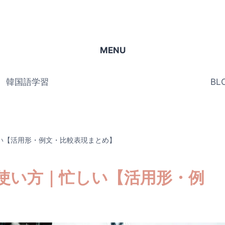
MENU
韓国語学習
BL
い【活用形・例文・比較表現まとめ】
使い方｜忙しい【活用形・例