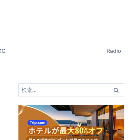
OG
Radio
検
索: