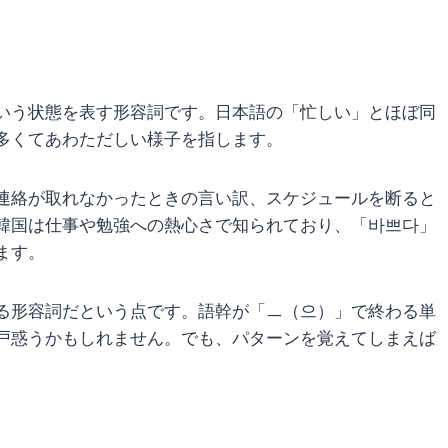
いう状態を表す形容詞です。日本語の「忙しい」とほぼ同
多くてあわただしい様子を指します。
連絡が取れなかったときの言い訳、スケジュールを断ると
韓国は仕事や勉強への熱心さで知られており、「바쁘다」
ます。
る形容詞だという点です。語幹が「ㅡ（으）」で終わる単
戸惑うかもしれません。でも、パターンを覚えてしまえば