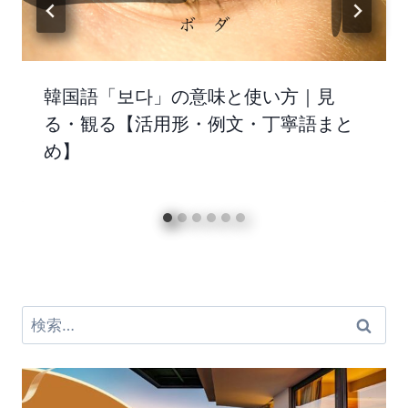
韓国語「보다」の意味と使い方｜見
る・観る【活用形・例文・丁寧語まと
め】
検
索: