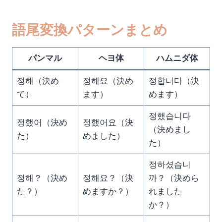
語尾変換パターンまとめ
パンマル
ヘヨ体
ハムニダ体
정해（決め
정해요（決め
정합니다（決
て）
ます）
めます）
정했습니다
정했어（決め
정했어요（決
（決めまし
た）
めました）
た）
정하셨습니
정해？（決め
정해요？（決
까？（決めら
た？）
めますか？）
れました
か？）