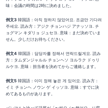
味：会議の時間は2時に決めました。
例文3
韓国語：아직 정하지 않았어요. 조금만 기다려
주세요. 読み方：アジク チョンハジ アナッソヨ. チ
ョグマン キダリョ ジュセヨ. 意味：まだ決めていま
せん。少しだけお待ちください。
例文4
韓国語：담당자를 정해서 연락드릴게요. 読み
方：タムダンジャルル チョンヘソ ヨルラク ドゥリ
ルケヨ. 意味：担当者を決めてからご連絡します。
例文5
韓国語：이미 정해 놓은 게 있어요. 読み方：
イミ チョンヘ ノウン ゲ イッソヨ. 意味：すでに決
めてあるものがあります。