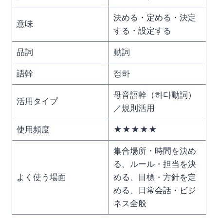
決める・定める・決定
意味
する・設定する
品詞
動詞
語幹
정하
母音語幹（하다動詞）
活用タイプ
／規則活用
使用頻度
★★★★★
集合場所・時間を決め
る、ルール・担当を決
よく使う場面
める、目標・方針を定
める、日常会話・ビジ
ネス全般