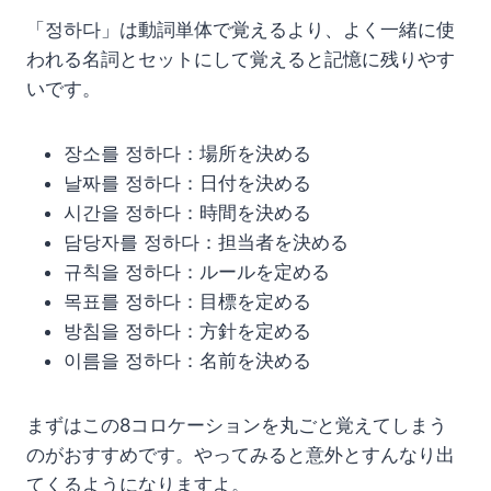
「정하다」は動詞単体で覚えるより、よく一緒に使
われる名詞とセットにして覚えると記憶に残りやす
いです。
장소를 정하다：場所を決める
날짜를 정하다：日付を決める
시간을 정하다：時間を決める
담당자를 정하다：担当者を決める
규칙을 정하다：ルールを定める
목표를 정하다：目標を定める
방침을 정하다：方針を定める
이름을 정하다：名前を決める
まずはこの8コロケーションを丸ごと覚えてしまう
のがおすすめです。やってみると意外とすんなり出
てくるようになりますよ。