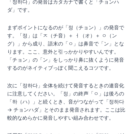
「정하다」の発音はカタカナで書くと「チョンハ
ダ」です。
まずポイントになるのが「정（チョン）」の発音で
す。「정」は「ㅈ（チ音）＋ ㅓ（オ）＋ ㅇ（ン
グ）」から成り、語末の「ㅇ」は鼻音で「ン」とな
ります。ここ、意外と引っかかりやすいんです。
「チョン」の「ン」をしっかり鼻に抜くように発音
するのがネイティブっぽく聞こえるコツです。
次に「정하다」全体を続けて発音するときの連音化
に注意してください。「정」の終声「ㅇ」は後ろの
「하（ハ）」と続くとき、音がつながって「정하다
→ チョンハダ」とそのまま発音されます。ここは比
較的なめらかに発音しやすい組み合わせです。