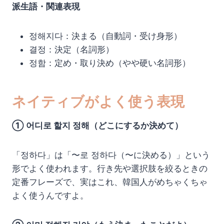
派生語・関連表現
정해지다：決まる（自動詞・受け身形）
결정：決定（名詞形）
정함：定め・取り決め（やや硬い名詞形）
ネイティブがよく使う表現
① 어디로 할지 정해（どこにするか決めて）
「정하다」は「〜로 정하다（〜に決める）」という
形でよく使われます。行き先や選択肢を絞るときの
定番フレーズで、実はこれ、韓国人がめちゃくちゃ
よく使うんですよ。