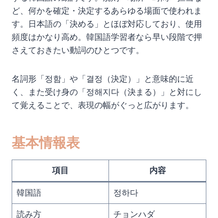
ど、何かを確定・決定するあらゆる場面で使われま
す。日本語の「決める」とほぼ対応しており、使用
頻度はかなり高め。韓国語学習者なら早い段階で押
さえておきたい動詞のひとつです。
名詞形「정함」や「결정（決定）」と意味的に近
く、また受け身の「정해지다（決まる）」と対にし
て覚えることで、表現の幅がぐっと広がります。
基本情報表
項目
内容
韓国語
정하다
読み方
チョンハダ