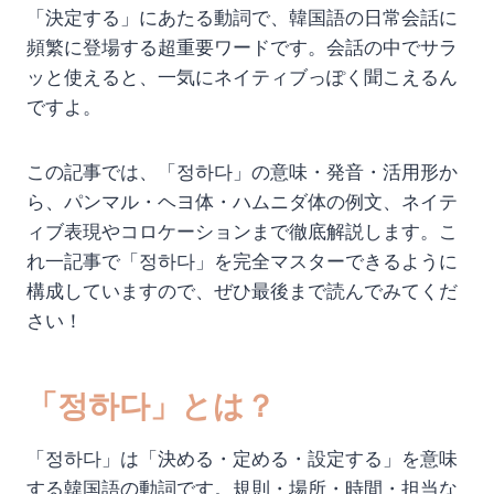
「決定する」にあたる動詞で、韓国語の日常会話に
頻繁に登場する超重要ワードです。会話の中でサラ
ッと使えると、一気にネイティブっぽく聞こえるん
ですよ。
この記事では、「정하다」の意味・発音・活用形か
ら、パンマル・ヘヨ体・ハムニダ体の例文、ネイテ
ィブ表現やコロケーションまで徹底解説します。こ
れ一記事で「정하다」を完全マスターできるように
構成していますので、ぜひ最後まで読んでみてくだ
さい！
「정하다」とは？
「정하다」は「決める・定める・設定する」を意味
する韓国語の動詞です。規則・場所・時間・担当な