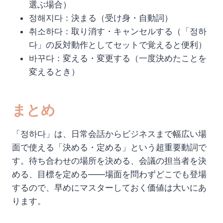
選ぶ場合）
정해지다：決まる（受け身・自動詞）
취소하다：取り消す・キャンセルする（「정하
다」の反対動作としてセットで覚えると便利）
바꾸다：変える・変更する（一度決めたことを
変えるとき）
まとめ
「정하다」は、日常会話からビジネスまで幅広い場
面で使える「決める・定める」という超重要動詞で
す。待ち合わせの場所を決める、会議の担当者を決
める、目標を定める――場面を問わずどこでも登場
するので、早めにマスターしておく価値は大いにあ
ります。