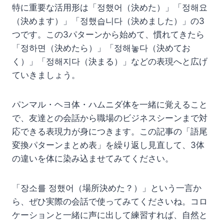
特に重要な活用形は「정했어（決めた）」「정해요
（決めます）」「정했습니다（決めました）」の3
つです。この3パターンから始めて、慣れてきたら
「정하면（決めたら）」「정해놓다（決めてお
く）」「정해지다（決まる）」などの表現へと広げ
ていきましょう。
パンマル・ヘヨ体・ハムニダ体を一緒に覚えること
で、友達との会話から職場のビジネスシーンまで対
応できる表現力が身につきます。この記事の「語尾
変換パターンまとめ表」を繰り返し見直して、3体
の違いを体に染み込ませてみてください。
「장소를 정했어（場所決めた？）」という一言か
ら、ぜひ実際の会話で使ってみてくださいね。コロ
ケーションと一緒に声に出して練習すれば、自然と