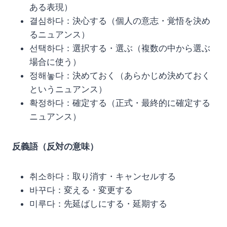
ある表現）
결심하다：決心する（個人の意志・覚悟を決め
るニュアンス）
선택하다：選択する・選ぶ（複数の中から選ぶ
場合に使う）
정해놓다：決めておく（あらかじめ決めておく
というニュアンス）
확정하다：確定する（正式・最終的に確定する
ニュアンス）
反義語（反対の意味）
취소하다：取り消す・キャンセルする
바꾸다：変える・変更する
미루다：先延ばしにする・延期する