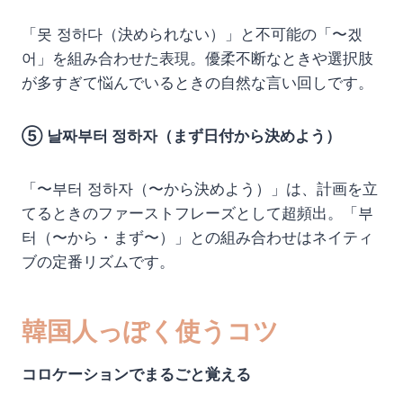
「못 정하다（決められない）」と不可能の「〜겠
어」を組み合わせた表現。優柔不断なときや選択肢
が多すぎて悩んでいるときの自然な言い回しです。
⑤ 날짜부터 정하자（まず日付から決めよう）
「〜부터 정하자（〜から決めよう）」は、計画を立
てるときのファーストフレーズとして超頻出。「부
터（〜から・まず〜）」との組み合わせはネイティ
ブの定番リズムです。
韓国人っぽく使うコツ
コロケーションでまるごと覚える