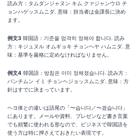
読み方：タムダンジャヌン キム クァジャンウロ チ
ョンハゲッスムニダ. 意味：担当者は金課長に決め
ます。
例文3
韓国語：기준을 엄격히 정해야 합니다. 読み
方：キジュヌル オムギョキ チョンヘヤ ハムニダ. 意
味：基準を厳格に定めなければなりません。
例文4
韓国語：방침은 이미 정해졌습니다. 読み方：
パンチムン イミ チョンヘジョッスムニダ. 意味：方
針はすでに決まっています。
ヘヨ体との違いは語尾の「〜습니다／〜겠습니다」
にあります。メールや資料、プレゼンなど書き言葉
でも頻繁に使われる形なので、ビジネスで韓国語を
使う方は特に押さえておきたい表現です。