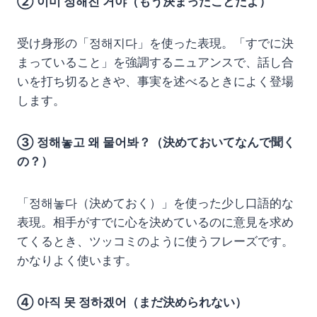
② 이미 정해진 거야（もう決まったことだよ）
受け身形の「정해지다」を使った表現。「すでに決
まっていること」を強調するニュアンスで、話し合
いを打ち切るときや、事実を述べるときによく登場
します。
③ 정해놓고 왜 물어봐？（決めておいてなんで聞く
の？）
「정해놓다（決めておく）」を使った少し口語的な
表現。相手がすでに心を決めているのに意見を求め
てくるとき、ツッコミのように使うフレーズです。
かなりよく使います。
④ 아직 못 정하겠어（まだ決められない）