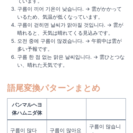
ています。
구름이 끼어 기온이 낮습니다. → 雲がかかって
いるため、気温が低くなっています。
구름이 걷히면 날씨가 맑아질 것입니다. → 雲が
晴れると、天気は晴れてくる見込みです。
오전 중에 구름이 많겠습니다. → 午前中は雲が
多い予報です。
구름 한 점 없는 맑은 날씨입니다. → 雲ひとつな
い、晴れた天気です。
語尾変換パターンまとめ
パンマルヘヨ
体ハムニダ体
구름이 많습니
구름이 많다
구름이 많아요