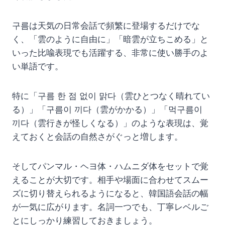
구름は天気の日常会話で頻繁に登場するだけでな
く、「雲のように自由に」「暗雲が立ちこめる」と
いった比喩表現でも活躍する、非常に使い勝手のよ
い単語です。
特に「구름 한 점 없이 맑다（雲ひとつなく晴れてい
る）」「구름이 끼다（雲がかかる）」「먹구름이
끼다（雲行きが怪しくなる）」のような表現は、覚
えておくと会話の自然さがぐっと増します。
そしてパンマル・ヘヨ体・ハムニダ体をセットで覚
えることが大切です。相手や場面に合わせてスムー
ズに切り替えられるようになると、韓国語会話の幅
が一気に広がります。名詞一つでも、丁寧レベルご
とにしっかり練習しておきましょう。