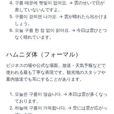
구름 때문에 햇빛이 없어요. → 雲のせいで日が
差していないんですよ。
구름이 걷히면 나가요. → 雲が晴れたら出かけま
しょう。
오늘 구름 한 점 없이 맑아요. → 今日は雲ひとつ
なく晴れています。
ハムニダ体（フォーマル）
ビジネスの場や公式な場面、放送・天気予報などで
使われる最も丁寧な表現です。観光地のスタッフや
案内放送でも耳にすることがあります。
오늘은 구름이 많습니다. → 本日は雲が多くなっ
ております。
하늘에 구름이 가득합니다. → 空には雲が広がっ