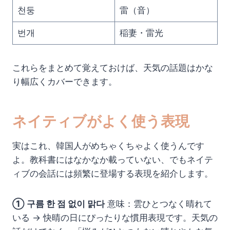
천둥
雷（音）
번개
稲妻・雷光
これらをまとめて覚えておけば、天気の話題はかな
り幅広くカバーできます。
ネイティブがよく使う表現
実はこれ、韓国人がめちゃくちゃよく使うんです
よ。教科書にはなかなか載っていない、でもネイテ
ィブの会話には頻繁に登場する表現を紹介します。
① 구름 한 점 없이 맑다
意味：雲ひとつなく晴れて
いる → 快晴の日にぴったりな慣用表現です。天気の