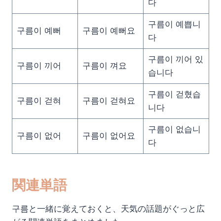
다
구름이 예쁩니
구름이 예뻐
구름이 예뻐요
다
구름이 끼어 있
구름이 끼어
구름이 껴요
습니다
구름이 걷혔습
구름이 걷혀
구름이 걷혀요
니다
구름이 없습니
구름이 없어
구름이 없어요
다
関連単語
구름と一緒に覚えておくと、天気の話題がぐっと広