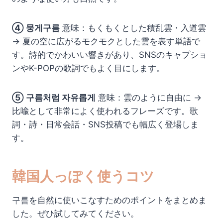
④ 뭉게구름
意味：もくもくとした積乱雲・入道雲
→ 夏の空に広がるモクモクとした雲を表す単語で
す。詩的でかわいい響きがあり、SNSのキャプショ
ンやK-POPの歌詞でもよく目にします。
⑤ 구름처럼 자유롭게
意味：雲のように自由に →
比喩として非常によく使われるフレーズです。歌
詞・詩・日常会話・SNS投稿でも幅広く登場しま
す。
韓国人っぽく使うコツ
구름を自然に使いこなすためのポイントをまとめま
した。ぜひ試してみてください。