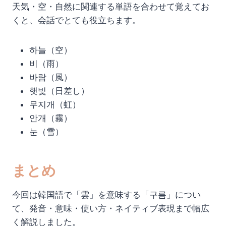
天気・空・自然に関連する単語を合わせて覚えてお
くと、会話でとても役立ちます。
하늘（空）
비（雨）
바람（風）
햇빛（日差し）
무지개（虹）
안개（霧）
눈（雪）
まとめ
今回は韓国語で「雲」を意味する「구름」につい
て、発音・意味・使い方・ネイティブ表現まで幅広
く解説しました。