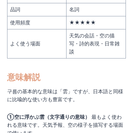
品詞
名詞
使用頻度
★★★★★
天気の会話・空の描
よく使う場面
写・詩的表現・日常雑
談
意味解説
구름の基本的な意味は「雲」ですが、日本語と同様
に比喩的な使い方も豊富です。
①空に浮かぶ雲（文字通りの意味）
最もよく使わ
れる意味です。天気予報、空の様子を描写する場面