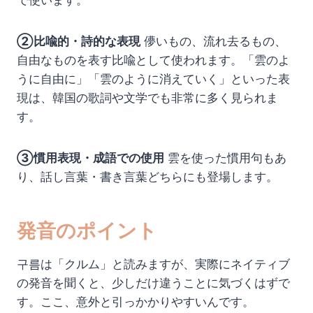
で使います。
②比喩的・詩的な表現
儚いもの、流れ去るもの、
自由なものを表す比喩として使われます。「雲のよ
うに自由に」「雲のように消えていく」といった表
現は、韓国の歌詞や文学でも非常に多く見られま
す。
③慣用表現・成語での使用
雲を使った慣用句もあ
り、話し言葉・書き言葉どちらにも登場します。
発音のポイント
구름は「クルム」と読みますが、実際にネイティブ
の発音を聞くと、少しだけ違うことに気づくはずで
す。ここ、意外と引っかかりやすいんです。