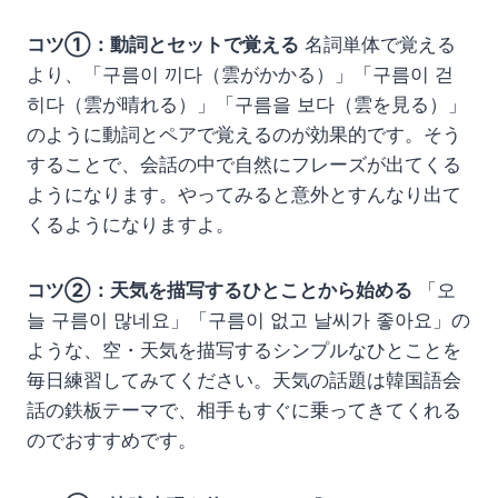
コツ①：動詞とセットで覚える
名詞単体で覚える
より、「구름이 끼다（雲がかかる）」「구름이 걷
히다（雲が晴れる）」「구름을 보다（雲を見る）」
のように動詞とペアで覚えるのが効果的です。そう
することで、会話の中で自然にフレーズが出てくる
ようになります。やってみると意外とすんなり出て
くるようになりますよ。
コツ②：天気を描写するひとことから始める
「오
늘 구름이 많네요」「구름이 없고 날씨가 좋아요」の
ような、空・天気を描写するシンプルなひとことを
毎日練習してみてください。天気の話題は韓国語会
話の鉄板テーマで、相手もすぐに乗ってきてくれる
のでおすすめです。