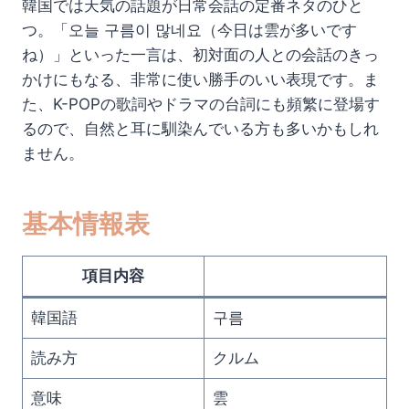
韓国では天気の話題が日常会話の定番ネタのひと
つ。「오늘 구름이 많네요（今日は雲が多いです
ね）」といった一言は、初対面の人との会話のきっ
かけにもなる、非常に使い勝手のいい表現です。ま
た、K-POPの歌詞やドラマの台詞にも頻繁に登場す
るので、自然と耳に馴染んでいる方も多いかもしれ
ません。
基本情報表
項目内容
韓国語
구름
読み方
クルム
意味
雲