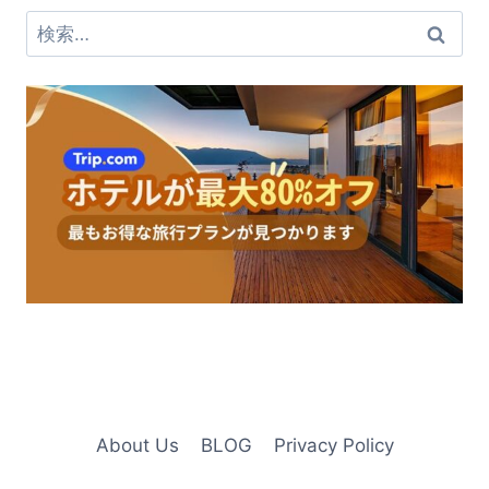
検
索:
About Us
BLOG
Privacy Policy