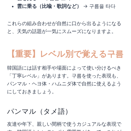
雲に乗る（比喩・歌詞など）
→ 구름을 타다
これらの組み合わせが自然に口から出るようになる
と、天気の話題が一気にスムーズになりますよ。
【重要】レベル別で覚える구름
韓国語には話す相手や場面によって使い分けるべき
「丁寧レベル」があります。구름を使った表現も、
パンマル・ヘヨ体・ハムニダ体で自然に使えるよう
にしておきましょう。
パンマル（タメ語）
友達や年下、親しい間柄で使うカジュアルな表現で