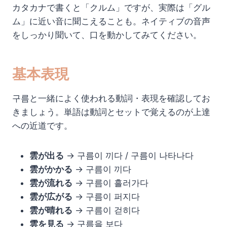
カタカナで書くと「クルム」ですが、実際は「グル
ム」に近い音に聞こえることも。ネイティブの音声
をしっかり聞いて、口を動かしてみてください。
基本表現
구름と一緒によく使われる動詞・表現を確認してお
きましょう。単語は動詞とセットで覚えるのが上達
への近道です。
雲が出る
→ 구름이 끼다 / 구름이 나타나다
雲がかかる
→ 구름이 끼다
雲が流れる
→ 구름이 흘러가다
雲が広がる
→ 구름이 퍼지다
雲が晴れる
→ 구름이 걷히다
雲を見る
→ 구름을 보다