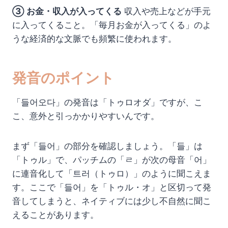
③ お金・収入が入ってくる
収入や売上などが手元
に入ってくること。「毎月お金が入ってくる」のよ
うな経済的な文脈でも頻繁に使われます。
発音のポイント
「들어오다」の発音は「トゥロオダ」ですが、こ
こ、意外と引っかかりやすいんです。
まず「들어」の部分を確認しましょう。「들」は
「トゥル」で、パッチムの「ㄹ」が次の母音「어」
に連音化して「트러（トゥロ）」のように聞こえま
す。ここで「들어」を「トゥル・オ」と区切って発
音してしまうと、ネイティブには少し不自然に聞こ
えることがあります。