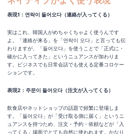
ネイティブがよく使う表現
表現1：연락이 들어오다（連絡が入ってくる）
実はこれ、韓国人がめちゃくちゃよく使うんです
よ。「連絡が来る」を「연락이 오다」と言っても伝
わりますが、「들어오다」を使うことで「正式に・
確かに入ってきた」というニュアンスが加わりま
す。ビジネスでも日常会話でも使える定番コロケー
ションです。
表現2：주문이 들어오다（注文が入ってくる）
飲食店やネットショップの話題で頻繁に登場しま
す。「들어오다」が「受け取る側に届く」というニ
ュアンスを持つため、注文・予約・依頼などが「入
ってくる」場面でとても自然に使われます。かなり