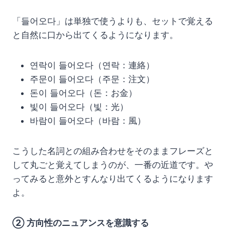
「들어오다」は単独で使うよりも、セットで覚える
と自然に口から出てくるようになります。
연락이 들어오다（연락：連絡）
주문이 들어오다（주문：注文）
돈이 들어오다（돈：お金）
빛이 들어오다（빛：光）
바람이 들어오다（바람：風）
こうした名詞との組み合わせをそのままフレーズと
して丸ごと覚えてしまうのが、一番の近道です。や
ってみると意外とすんなり出てくるようになります
よ。
② 方向性のニュアンスを意識する