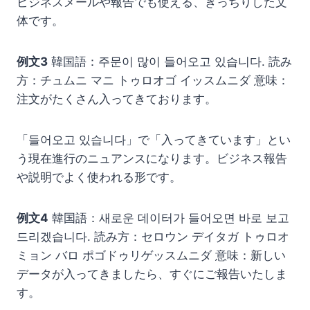
ビジネスメールや報告でも使える、きっちりした文
体です。
例文3
韓国語：주문이 많이 들어오고 있습니다. 読み
方：チュムニ マニ トゥロオゴ イッスムニダ 意味：
注文がたくさん入ってきております。
「들어오고 있습니다」で「入ってきています」とい
う現在進行のニュアンスになります。ビジネス報告
や説明でよく使われる形です。
例文4
韓国語：새로운 데이터가 들어오면 바로 보고
드리겠습니다. 読み方：セロウン デイタガ トゥロオ
ミョン バロ ポゴドゥリゲッスムニダ 意味：新しい
データが入ってきましたら、すぐにご報告いたしま
す。