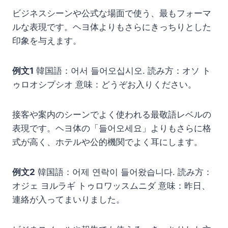
ビジネスシーンや公式な場面で使う、最もフォーマ
ルな表現です。ヘヨ体よりもさらにきっちりとした
印象を与えます。
例文1
韓国語：어서 들어오십시오. 読み方：オソ ト
ゥロオシプシオ 意味：どうぞお入りください。
接客や案内のシーンでよく使われる最敬語レベルの
表現です。ヘヨ体の「들어오세요」よりもさらに格
式が高く、ホテルや公的機関でよく耳にします。
例文2
韓国語：어제 연락이 들어왔습니다. 読み方：
オジェ ヨルラギ トゥロワッスムニダ 意味：昨日、
連絡が入ってまいりました。