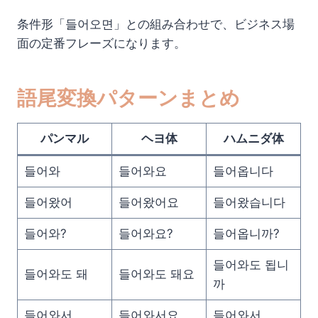
条件形「들어오면」との組み合わせで、ビジネス場
面の定番フレーズになります。
語尾変換パターンまとめ
パンマル
ヘヨ体
ハムニダ体
들어와
들어와요
들어옵니다
들어왔어
들어왔어요
들어왔습니다
들어와?
들어와요?
들어옵니까?
들어와도 됩니
들어와도 돼
들어와도 돼요
까
들어와서
들어와서요
들어와서