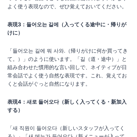
よく使う表現なので、ぜひ覚えておいてください。
表現3：들어오는 길에（入ってくる途中に・帰りが
けに）
「들어오는 길에 뭐 사와.（帰りがけに何か買ってき
て。）」のように使います。「길（道・途中）」と
組み合わせた慣用的な言い回しで、ネイティブが日
常会話でよく使う自然な表現です。これ、覚えてお
くと会話がぐっと自然になります。
表現4：새로 들어오다（新しく入ってくる・新加入
する）
「새 직원이 들어오다（新しいスタッフが入ってく
る）」「새 메뉴가 들어오다（新メニューが入って