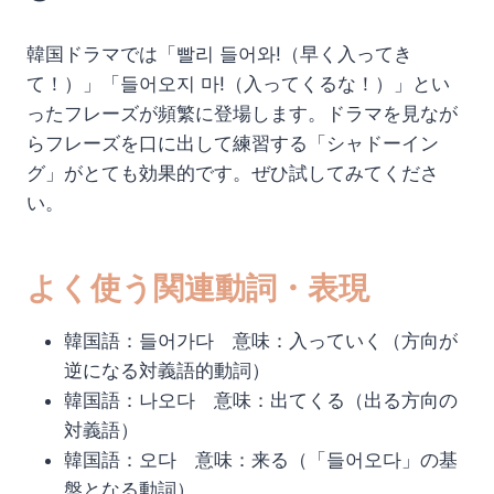
韓国ドラマでは「빨리 들어와!（早く入ってき
て！）」「들어오지 마!（入ってくるな！）」とい
ったフレーズが頻繁に登場します。ドラマを見なが
らフレーズを口に出して練習する「シャドーイン
グ」がとても効果的です。ぜひ試してみてくださ
い。
よく使う関連動詞・表現
韓国語：들어가다 意味：入っていく（方向が
逆になる対義語的動詞）
韓国語：나오다 意味：出てくる（出る方向の
対義語）
韓国語：오다 意味：来る（「들어오다」の基
盤となる動詞）