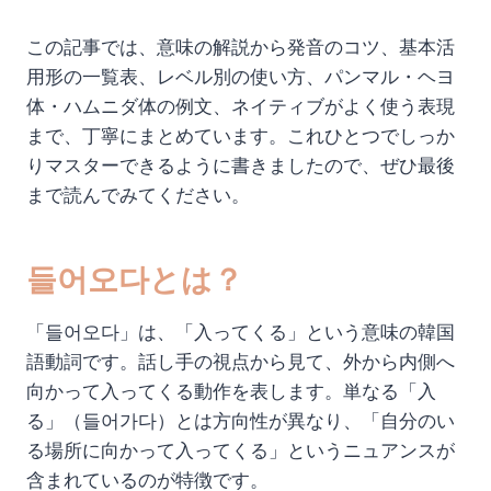
この記事では、意味の解説から発音のコツ、基本活
用形の一覧表、レベル別の使い方、パンマル・ヘヨ
体・ハムニダ体の例文、ネイティブがよく使う表現
まで、丁寧にまとめています。これひとつでしっか
りマスターできるように書きましたので、ぜひ最後
まで読んでみてください。
들어오다とは？
「들어오다」は、「入ってくる」という意味の韓国
語動詞です。話し手の視点から見て、外から内側へ
向かって入ってくる動作を表します。単なる「入
る」（들어가다）とは方向性が異なり、「自分のい
る場所に向かって入ってくる」というニュアンスが
含まれているのが特徴です。