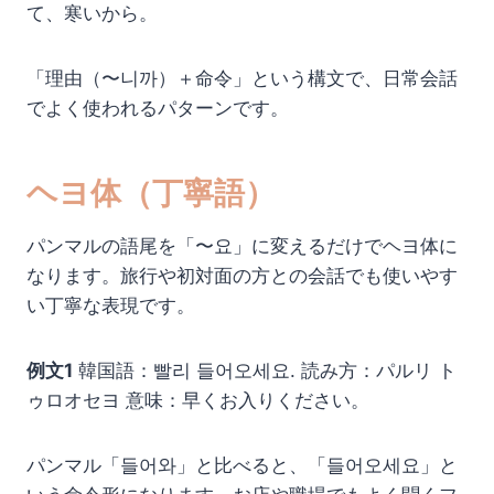
て、寒いから。
「理由（〜니까）＋命令」という構文で、日常会話
でよく使われるパターンです。
ヘヨ体（丁寧語）
パンマルの語尾を「〜요」に変えるだけでヘヨ体に
なります。旅行や初対面の方との会話でも使いやす
い丁寧な表現です。
例文1
韓国語：빨리 들어오세요. 読み方：パルリ ト
ゥロオセヨ 意味：早くお入りください。
パンマル「들어와」と比べると、「들어오세요」と