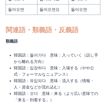
들어오면
들어오면요
들어오면
関連語・類義語・反義語
類義語
韓国語：들어가다 意味：入っていく（話し手
から離れる方向）
韓国語：입장하다 意味：入場する（やや公
式・フォーマルなニュアンス）
韓国語：유입되다 意味：流入する（情報・
人・資金などが流れ込む）
韓国語：오다 意味：来る（より広い意味での
「来る・到着する」）