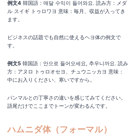
例文4
韓国語：매달 수익이 들어와요. 読み方：メダ
ル スイギ トゥロワヨ 意味：毎月、収益が入ってき
ます。
ビジネスの話題でも自然に使えるヘヨ体の例文で
す。
例文5
韓国語：안으로 들어오세요, 추우니까요. 読み
方：アヌロ トゥロオセヨ、チュウニッカヨ 意味：
中にお入りください、寒いですから。
パンマルとの丁寧さの違いを感じてみてください。
語尾だけでここまでトーンが変わるんです。
ハムニダ体（フォーマル）