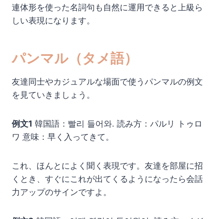
連体形を使った名詞句も自然に運用できると上級ら
しい表現になります。
パンマル（タメ語）
友達同士やカジュアルな場面で使うパンマルの例文
を見ていきましょう。
例文1
韓国語：빨리 들어와. 読み方：パルリ トゥロ
ワ 意味：早く入ってきて。
これ、ほんとによく聞く表現です。友達を部屋に招
くとき、すぐにこれが出てくるようになったら会話
力アップのサインですよ。