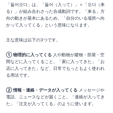
「들어오다」は、「들어（入って）」＋「오다（来
る）」が組み合わさった合成動詞です。「来る」方
向の動きが基本にあるため、「自分のいる場所へ向
かって入ってくる」という意味になります。
主な意味は以下の3つです。
① 物理的に入ってくる
人や動物が建物・部屋・空
間などに入ってくること。「家に入ってきた」「お
店に入ってきた」など、日常でもっともよく使われ
る用法です。
② 情報・連絡・データが入ってくる
メッセージや
電話、ニュースなどが届くこと。「連絡が入ってき
た」「注文が入ってくる」のように使います。