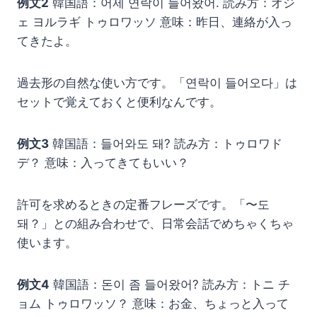
例文2
韓国語：어제 연락이 들어왔어. 読み方：オジ
ェ ヨルラギ トゥロワッソ 意味：昨日、連絡が入っ
てきたよ。
過去形の自然な使い方です。「연락이 들어오다」は
セットで覚えておくと便利なんです。
例文3
韓国語：들어와도 돼? 読み方：トゥロワド
デ？ 意味：入ってきてもいい？
許可を求めるときの定番フレーズです。「〜도
돼？」との組み合わせで、日常会話でめちゃくちゃ
使います。
例文4
韓国語：돈이 좀 들어왔어? 読み方：トニ チ
ョム トゥロワッソ？ 意味：お金、ちょっと入って