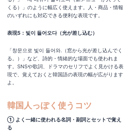
くる）」のように幅広く使えます。人・商品・情報
のいずれにも対応できる便利な表現です。
表現5：빛이 들어오다（光が差し込む）
「창문으로 빛이 들어와.（窓から光が差し込んでく
る。）」など、詩的・情緒的な場面でも使われま
す。SNSや歌詞、ドラマのセリフでよく見かける表
現で、覚えておくと韓国語の表現の幅が広がります
よ。
韓国人っぽく使うコツ
① よく一緒に使われる名詞・副詞とセットで覚え
る