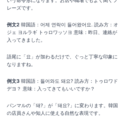
いう命令形になります。お店や職場でもよく聞くフ
レーズです。
例文2
韓国語：어제 연락이 들어왔어요. 読み方：オ
ジェ ヨルラギ トゥロワッソヨ 意味：昨日、連絡が
入ってきました。
語尾に「요」が加わるだけで、ぐっと丁寧な印象に
なりますね。
例文3
韓国語：들어와도 돼요? 読み方：トゥロワド
デヨ？ 意味：入ってきてもいいですか？
パンマルの「돼?」が「돼요?」に変わります。韓国
の店員さんや知人に使える自然な表現です。