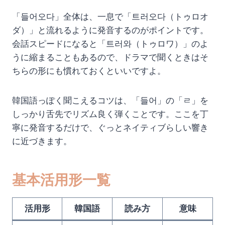
「들어오다」全体は、一息で「트러오다（トゥロオ
ダ）」と流れるように発音するのがポイントです。
会話スピードになると「트러와（トゥロワ）」のよ
うに縮まることもあるので、ドラマで聞くときはそ
ちらの形にも慣れておくといいですよ。
韓国語っぽく聞こえるコツは、「들어」の「ㄹ」を
しっかり舌先でリズム良く弾くことです。ここを丁
寧に発音するだけで、ぐっとネイティブらしい響き
に近づきます。
基本活用形一覧
活用形
韓国語
読み方
意味