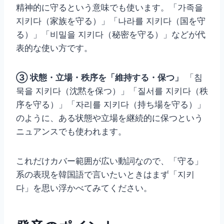
精神的に守るという意味でも使います。「가족을
지키다（家族を守る）」「나라를 지키다（国を守
る）」「비밀을 지키다（秘密を守る）」などが代
表的な使い方です。
③ 状態・立場・秩序を「維持する・保つ」
「침
묵을 지키다（沈黙を保つ）」「질서를 지키다（秩
序を守る）」「자리를 지키다（持ち場を守る）」
のように、ある状態や立場を継続的に保つという
ニュアンスでも使われます。
これだけカバー範囲が広い動詞なので、「守る」
系の表現を韓国語で言いたいときはまず「지키
다」を思い浮かべてみてください。