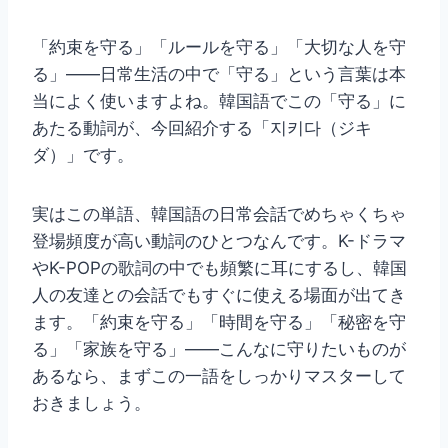
「約束を守る」「ルールを守る」「大切な人を守
る」——日常生活の中で「守る」という言葉は本
当によく使いますよね。韓国語でこの「守る」に
あたる動詞が、今回紹介する「지키다（ジキ
ダ）」です。
実はこの単語、韓国語の日常会話でめちゃくちゃ
登場頻度が高い動詞のひとつなんです。K-ドラマ
やK-POPの歌詞の中でも頻繁に耳にするし、韓国
人の友達との会話でもすぐに使える場面が出てき
ます。「約束を守る」「時間を守る」「秘密を守
る」「家族を守る」——こんなに守りたいものが
あるなら、まずこの一語をしっかりマスターして
おきましょう。