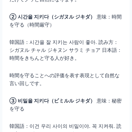
② 시간을 지키다（シガヌル ジキダ）
意味：時間
を守る（時間厳守）
韓国語：시간을 잘 지키는 사람이 좋아. 読み方：
シガヌル チャル ジキヌン サラミ チョア 日本語：
時間をきちんと守る人が好き。
時間を守ることへの評価を表す表現として自然な
言い回しです。
③ 비밀을 지키다（ビミルル ジキダ）
意味：秘密
を守る
韓国語：이건 우리 사이의 비밀이야. 꼭 지켜줘. 読