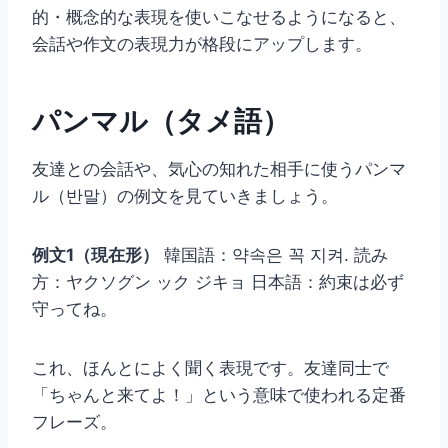
的・概念的な表現を使いこなせるようになると、
会話や作文の表現力が格段にアップします。
パンマル（タメ語）
友達との会話や、気心の知れた相手に使うパンマ
ル（반말）の例文を見ていきましょう。
例文1（現在形）
韓国語：약속은 꼭 지켜. 読み
方：ヤクソグン ック ジキョ 日本語：約束は必ず
守ってね。
これ、ほんとによく聞く表現です。友達同士で
「ちゃんと来てよ！」という意味で使われる定番
フレーズ。