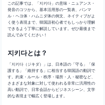
この記事では、「지키다」の意味・ニュアンス・
発音のコツから、基本活用形の一覧表、パンマ
ル・ヘヨ体・ハムニダ体の例文、ネイティブがよ
く使う表現まで、韓国語初心者でもしっかり理解
できるよう丁寧に解説しています。ぜひ最後まで
読んでみてください！
지키다とは？
「지키다（ジキダ）」は、日本語の「守る」「保
護する」「維持する」に相当する韓国語の動詞で
す。約束・ルール・秩序・場所・人・秘密など、
さまざまな対象に対して使われる非常に汎用性の
高い動詞で、日常会話からビジネスシーン、文学
的な表現まで幅広く登場します。