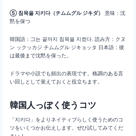
⑤ 침묵을 지키다（チムムグル ジキダ）
意味：沈
黙を保つ
韓国語：그는 끝까지 침묵을 지켰다. 読み方：クヌ
ン ックッカジ チムムグル ジキョッタ 日本語：彼
は最後まで沈黙を保った。
ドラマや小説でも頻出の表現です。格調のある言
い回しとして覚えておくと役立ちます。
韓国人っぽく使うコツ
「지키다」をよりネイティブらしく使うためのコ
ツをいくつかお伝えします。ぜひ試してみてくだ
さい！