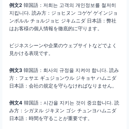
例文2
韓国語：저희는 고객의 개인정보를 철저히
지킵니다. 読み方：ジョヒヌン コゲゲ ゲインジョ
ンボルル チョルジョヒ ジキムニダ 日本語：弊社
はお客様の個人情報を徹底的に守ります。
ビジネスシーンや企業のウェブサイトなどでよく
見かける表現です。
例文3
韓国語：회사의 규정을 지켜야 합니다. 読み
方：フェサエ ギュジョンウル ジキョヤ ハムニダ
日本語：会社の規定を守らなければなりません。
例文4
韓国語：시간을 지키는 것이 중요합니다. 読
み方：シガヌル ジキヌン ゴシ チュンヨハムニダ
日本語：時間を守ることが重要です。