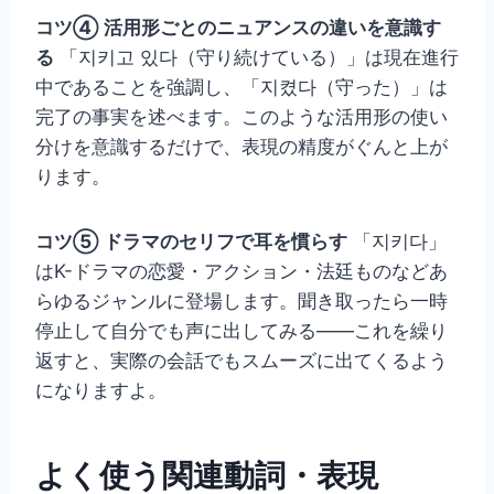
コツ④ 活用形ごとのニュアンスの違いを意識す
る
「지키고 있다（守り続けている）」は現在進行
中であることを強調し、「지켰다（守った）」は
完了の事実を述べます。このような活用形の使い
分けを意識するだけで、表現の精度がぐんと上が
ります。
コツ⑤ ドラマのセリフで耳を慣らす
「지키다」
はK-ドラマの恋愛・アクション・法廷ものなどあ
らゆるジャンルに登場します。聞き取ったら一時
停止して自分でも声に出してみる——これを繰り
返すと、実際の会話でもスムーズに出てくるよう
になりますよ。
よく使う関連動詞・表現