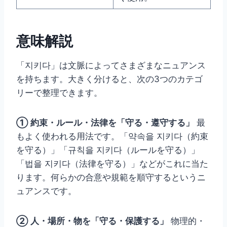
意味解説
「지키다」は文脈によってさまざまなニュアンス
を持ちます。大きく分けると、次の3つのカテゴ
リーで整理できます。
① 約束・ルール・法律を「守る・遵守する」
最
もよく使われる用法です。「약속을 지키다（約束
を守る）」「규칙을 지키다（ルールを守る）」
「법을 지키다（法律を守る）」などがこれに当た
ります。何らかの合意や規範を順守するというニ
ュアンスです。
② 人・場所・物を「守る・保護する」
物理的・