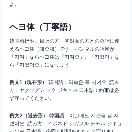
よ。
ヘヨ体（丁寧語）
韓国旅行や、目上の方・初対面の方との会話に使
えるヘヨ体（해요체）です。パンマルの語尾が
「지켜」ならヘヨ体は「지켜요」、「지켰어」な
ら「지켰어요」になります。
例文1（現在形）
韓国語：약속은 꼭 지켜요. 読み
方：ヤクソグン ック ジキョヨ 日本語：約束は必
ず守ってください。
例文2（過去形）
韓国語：이번에도 시간을 잘 지
켰어요. 読み方：イボネド シガヌル チャル ジキョ
ッソヨ 日本語：今回も時間をきちんと守りまし