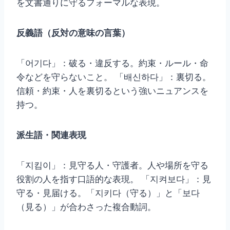
を文書通りに守るフォーマルな表現。
反義語（反対の意味の言葉）
「어기다」：破る・違反する。約束・ルール・命
令などを守らないこと。 「배신하다」：裏切る。
信頼・約束・人を裏切るという強いニュアンスを
持つ。
派生語・関連表現
「지킴이」：見守る人・守護者。人や場所を守る
役割の人を指す口語的な表現。 「지켜보다」：見
守る・見届ける。「지키다（守る）」と「보다
（見る）」が合わさった複合動詞。