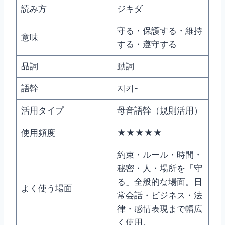
読み方
ジキダ
守る・保護する・維持
意味
する・遵守する
品詞
動詞
語幹
지키-
活用タイプ
母音語幹（規則活用）
使用頻度
★★★★★
約束・ルール・時間・
秘密・人・場所を「守
る」全般的な場面。日
よく使う場面
常会話・ビジネス・法
律・感情表現まで幅広
く使用。