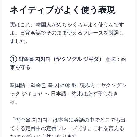
ネイティブがよく使う表現
実はこれ、韓国人がめちゃくちゃよく使うんです
よ。日常会話でそのまま使えるフレーズを厳選し
ました。
① 약속을 지키다（ヤクソグル ジキダ）
意味：約
束を守る
韓国語：약속은 꼭 지켜야 해. 読み方：ヤクソグン
ック ジキョヤ ヘ 日本語：約束は必ず守らなき
ゃ。
「약속을 지키다」は本当に会話の中でどこでも出
てくる定番中の定番フレーズです。これを言える
だけでグッと自然になります。