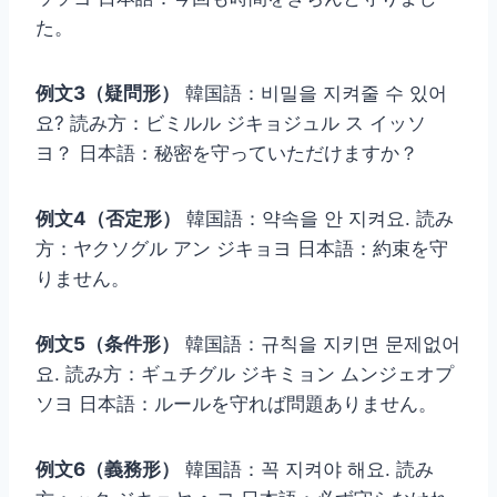
た。
例文3（疑問形）
韓国語：비밀을 지켜줄 수 있어
요? 読み方：ビミルル ジキョジュル ス イッソ
ヨ？ 日本語：秘密を守っていただけますか？
例文4（否定形）
韓国語：약속을 안 지켜요. 読み
方：ヤクソグル アン ジキョヨ 日本語：約束を守
りません。
例文5（条件形）
韓国語：규칙을 지키면 문제없어
요. 読み方：ギュチグル ジキミョン ムンジェオプ
ソヨ 日本語：ルールを守れば問題ありません。
例文6（義務形）
韓国語：꼭 지켜야 해요. 読み