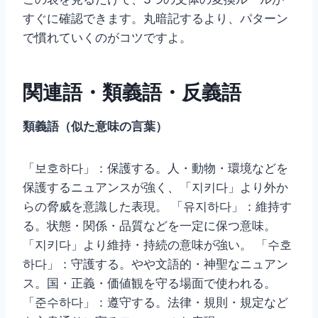
すぐに確認できます。丸暗記するより、パターン
で慣れていくのがコツですよ。
関連語・類義語・反義語
類義語（似た意味の言葉）
「보호하다」：保護する。人・動物・環境などを
保護するニュアンスが強く、「지키다」より外か
らの脅威を意識した表現。 「유지하다」：維持す
る。状態・関係・品質などを一定に保つ意味。
「지키다」より維持・持続の意味が強い。 「수호
하다」：守護する。やや文語的・神聖なニュアン
ス。国・正義・価値観を守る場面で使われる。
「준수하다」：遵守する。法律・規則・規定など