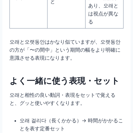
と
あり、오래と
は視点が異な
る
오래と오랫동안はかなり似ていますが、오랫동안
の方が「〜の間中」という期間の幅をより明確に
意識させる表現になります。
よく一緒に使う表現・セット
오래と相性の良い動詞・表現をセットで覚える
と、グッと使いやすくなります。
오래 걸리다（長くかかる）→ 時間がかかるこ
とを表す定番セット