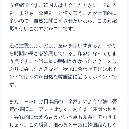
う短縮形です。韓国人は再会したときに「오래간
만」よりも「오랜만」と短く言うことが圧倒的に
多いので、自然に聞こえさせたいなら、この短縮
形を使いこなすのがコツです。
逆に注意したいのは、오래を使いすぎると「やた
ら時間の長さを強調している」印象になってしま
う点です。本当に長い時間がかかったとき、久し
ぶりに会ったときなど、状況に合わせてピンポイ
ントで使うのが自然な韓国語に近づくポイントで
す。
また、오래には日本語の「全然」のような強い否
定の感情ニュアンスはなく、あくまで時間の長さ
を客観的に伝える言葉という点も意識しておきま
しょう。この感覚、掴めると一気に韓国語らしく