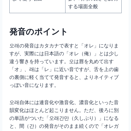
する場面全般
発音のポイント
오래の発音はカタカナで表すと「オレ」になりま
すが、実際には日本語の「オレ（俺）」とは少し
違う響きを持っています。오は唇を丸めて出す
「オ」、래は「レ」に近い音ですが、舌を上の歯
の裏側に軽く当てて発音すると、よりネイティブ
っぽい音になります。
오래自体には連音化や激音化、濃音化といった音
韻変化はほとんど起こりません。ただ、後ろに別
の単語がついた「오래간만（久しぶり）」になる
と、間（간）の発音がそのまま続くので「オレガ