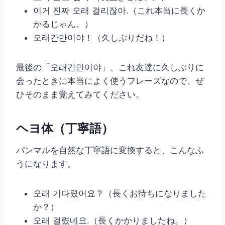
이거 진짜 오래 걸리잖아.（これ本当に長くか
かるじゃん。）
오래간만이야！（久しぶりだね！）
最後の「오래간만이야」、これ友達に久しぶりに
会ったときに本当によく使うフレーズなので、ぜ
ひそのまま覚えてみてください。
ヘヨ体（丁寧語）
パンマルを自然な丁寧語に変換すると、こんなふ
うになります。
오래 기다렸어요？（長くお待ちになりました
か？）
오래 걸렸네요.（長くかかりましたね。）