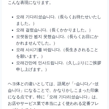
こんな表現になります。
오래 기다리셨습니다.（長らくお待たせいたし
ました。）
오래 걸렸습니다.（長くかかりました。）
오랫동안 뵙지 못했습니다.（長らくお目にか
かれませんでした。）
오래 사시기를 바랍니다.（長生きされること
を願います。）
오래간만에 인사드립니다.（久しぶりにご挨拶
申し上げます。）
ヘヨ体との違いとしては、語尾が「-습니다／-셨
습니다」になることで、かなりかしこまった印象
になる点です。特に「오래 기다리셨습니다」は、
お店やサービス業で本当によく使われる定番フレ