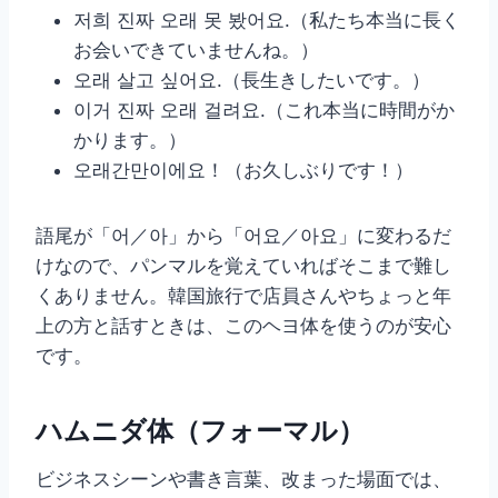
저희 진짜 오래 못 봤어요.（私たち本当に長く
お会いできていませんね。）
오래 살고 싶어요.（長生きしたいです。）
이거 진짜 오래 걸려요.（これ本当に時間がか
かります。）
오래간만이에요！（お久しぶりです！）
語尾が「어／아」から「어요／아요」に変わるだ
けなので、パンマルを覚えていればそこまで難し
くありません。韓国旅行で店員さんやちょっと年
上の方と話すときは、このヘヨ体を使うのが安心
です。
ハムニダ体（フォーマル）
ビジネスシーンや書き言葉、改まった場面では、