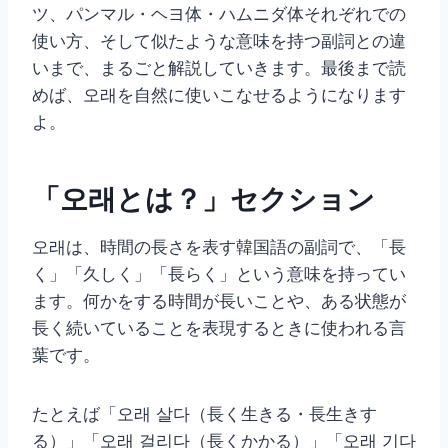
ツ、パンマル・ヘヨ体・ハムニダ体それぞれでの
使い方、そして似たような意味を持つ副詞との違
いまで、まるごと解説していきます。最後まで読
めば、오래を自然に使いこなせるようになります
よ。
「오래とは？」セクション
오래は、時間の長さを表す韓国語の副詞で、「長
く」「久しく」「長らく」という意味を持ってい
ます。何かをする時間が長いことや、ある状態が
長く続いていることを表現するときに使われる言
葉です。
たとえば「오래 살다（長く生きる・長生きす
る）」「오래 걸리다（長くかかる）」「오래 기다