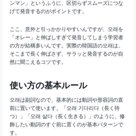
ンマン」というふうに、区切らずスムーズにつな
げて発音するのがポイントです。
ここ、意外と引っかかりやすいんですが、오래を
「オレー」と伸ばしすぎて発音してしまう学習者
の方が結構多いんです。実際の韓国語の오래は、
そこまで長く伸ばさず、サラッと発音するのが自
然に聞こえるコツです。
使い方の基本ルール
오래は副詞なので、基本的には動詞や形容詞の直
前に置いて使います。「오래 기다리다（長く待
つ）」「오래 살다（長く生きる）」のように、修
飾したい動詞のすぐ前に置くのが基本パターンで
す。