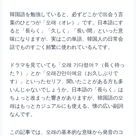
韓国語を勉強していると、必ずどこかで出会う言
葉のひとつが「오래（オレ）」です。日本語にす
ると「長らく」「久しく」「長い間」といった意
味になりますが、実はこの単語、韓国人の日常会
話でものすごく頻繁に使われているんです。
ドラマを見ていても「오래 기다렸어？（長く待っ
た？）」とか「오래간만이에요（お久しぶりで
す）」といったセリフ、聞いたことがある方も多
いんじゃないでしょうか。日本語の「長らく」は
ちょっと改まった響きがありますが、韓国語の오
래はもっとカジュアルにも使える、懐の広い副詞
なんです。
この記事では、오래の基本的な意味から発音のコ