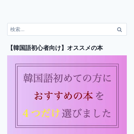
検
索:
【韓国語初心者向け】オススメの本