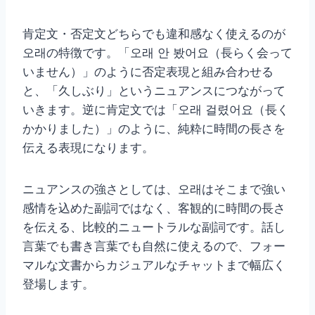
肯定文・否定文どちらでも違和感なく使えるのが
오래の特徴です。「오래 안 봤어요（長らく会って
いません）」のように否定表現と組み合わせる
と、「久しぶり」というニュアンスにつながって
いきます。逆に肯定文では「오래 걸렸어요（長く
かかりました）」のように、純粋に時間の長さを
伝える表現になります。
ニュアンスの強さとしては、오래はそこまで強い
感情を込めた副詞ではなく、客観的に時間の長さ
を伝える、比較的ニュートラルな副詞です。話し
言葉でも書き言葉でも自然に使えるので、フォー
マルな文書からカジュアルなチャットまで幅広く
登場します。