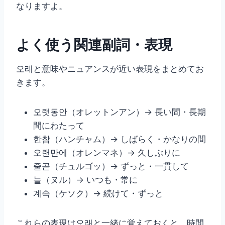
なりますよ。
よく使う関連副詞・表現
오래と意味やニュアンスが近い表現をまとめてお
きます。
오랫동안（オレットンアン）→ 長い間・長期
間にわたって
한참（ハンチャム）→ しばらく・かなりの間
오랜만에（オレンマネ）→ 久しぶりに
줄곧（チュルゴッ）→ ずっと・一貫して
늘（ヌル）→ いつも・常に
계속（ケソク）→ 続けて・ずっと
これらの表現は오래と一緒に覚えておくと、時間