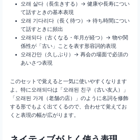
오래 살다（長生きする）→ 健康や長寿につい
て話すときの基本表現
오래 기다리다（長く待つ）→ 待ち時間につい
て話すときに頻出
오래되다（古くなる・年月が経つ）→ 物や関
係性が「古い」ことを表す形容詞的表現
오래간만（久しぶり）→ 再会の場面で必須の
あいさつ表現
このセットで覚えると一気に使いやすくなります
よ。特に오래되다は「오래된 친구（古い友人）」
「오래된 가게（老舗の店）」のように名詞を修飾
する形でもよく出てくるので、合わせて覚えてお
くと表現の幅が広がります。
ネイティブがよく使う表現