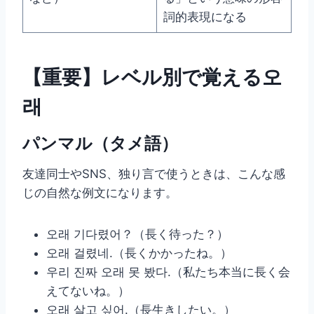
詞的表現になる
【重要】レベル別で覚える오
래
パンマル（タメ語）
友達同士やSNS、独り言で使うときは、こんな感
じの自然な例文になります。
오래 기다렸어？（長く待った？）
오래 걸렸네.（長くかかったね。）
우리 진짜 오래 못 봤다.（私たち本当に長く会
えてないね。）
오래 살고 싶어.（長生きしたい。）