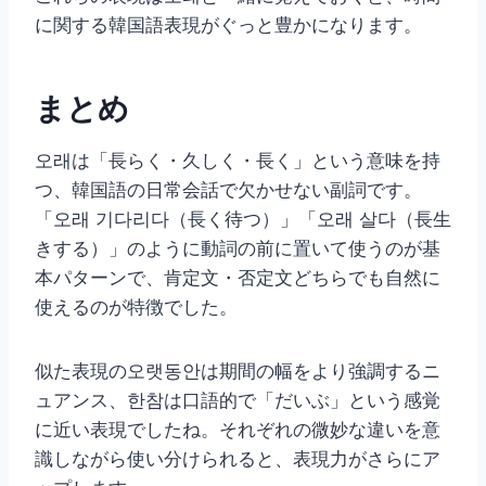
に関する韓国語表現がぐっと豊かになります。
まとめ
오래は「長らく・久しく・長く」という意味を持
つ、韓国語の日常会話で欠かせない副詞です。
「오래 기다리다（長く待つ）」「오래 살다（長生
きする）」のように動詞の前に置いて使うのが基
本パターンで、肯定文・否定文どちらでも自然に
使えるのが特徴でした。
似た表現の오랫동안は期間の幅をより強調するニ
ュアンス、한참は口語的で「だいぶ」という感覚
に近い表現でしたね。それぞれの微妙な違いを意
識しながら使い分けられると、表現力がさらにア