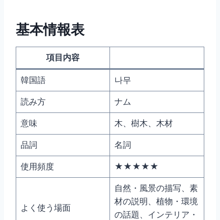
基本情報表
項目内容
韓国語
나무
読み方
ナム
意味
木、樹木、木材
品詞
名詞
使用頻度
★★★★★
自然・風景の描写、素
材の説明、植物・環境
よく使う場面
の話題、インテリア・