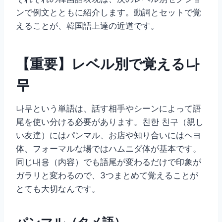
ンで例文とともに紹介します。動詞とセットで覚
えることが、韓国語上達の近道です。
【重要】レベル別で覚える나
무
나무という単語は、話す相手やシーンによって語
尾を使い分ける必要があります。친한 친구（親し
い友達）にはパンマル、お店や知り合いにはヘヨ
体、フォーマルな場ではハムニダ体が基本です。
同じ내용（内容）でも語尾が変わるだけで印象が
ガラリと変わるので、3つまとめて覚えることが
とても大切なんです。