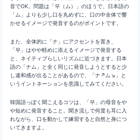
音でOK。問題は「무（ム）」のほうで、日本語の
「ム」よりも少し口を丸めずに、口の中全体で響
かせるイメージで発音するのがポイントです。
また、全体的に「ナ」にアクセントを置き、
「무」はやや軽めに添えるイメージで発音する
と、ネイティブらしいリズムに近づきます。日本
語の「ナム」と全く同じに発音しようとすると少
し違和感が出ることがあるので、「ナ↗ム↘」と
いうイントネーションを意識してみてください。
韓国語っぽく聞こえるコツは、「무」の母音をや
や短めに発音すること。聞き流しで何度も耳に入
れながら、口を動かして練習すると自然と身につ
いてきますよ。