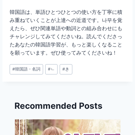
韓国語は、単語ひとつひとつの使い方を丁寧に積
み重ねていくことが上達への近道です。나무を覚
えたら、ぜひ関連単語や動詞との組み合わせにも
チャレンジしてみてくださいね。読んでくださっ
たあなたの韓国語学習が、もっと楽しくなること
を願っています。ぜひ使ってみてくださいね！
投
#
韓国語・名詞
#
ㄴ
#
き
稿
タ
グ:
Recommended Posts