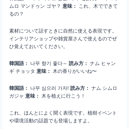
ムロ マンドゥン ゴヤ？
意味：
これ、木でできて
るの？
素材について話すときに自然に使える表現です。
インテリアショップや雑貨屋さんで使えるのでぜ
ひ覚えておいてください。
韓国語：
나무 향기 좋다～
読み方：
ナム ヒャン
ギ チョッタ
意味：
木の香りがいいね〜
韓国語：
나무 심으러 가자!
読み方：
ナム シムロ
ガジャ
意味：
木を植えに行こう！
これ、ほんとによく聞く表現です。植樹イベント
や環境活動の話題でも登場しますよ。