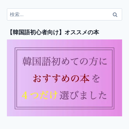
検
索:
【韓国語初心者向け】オススメの本