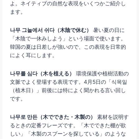
よ。ネイティブの自然な表現をいくつかご紹介し
ます。
나무 그늘에서 쉬다（木陰で休む）
暑い夏の日に
「木陰で一休みしよう」という場面で使います。
韓国の夏は日差しが強いので、この表現を日常的
によく耳にします。
나무를 심다（木を植える）
環境保護や植樹活動の
文脈でよく登場する表現です。4月5日の「식목일
（植木日）」前後には特によく聞かれる言い回し
です。
나무로 만든（木でできた・木製の）
素材を説明す
るときの定番フレーズです。「木でできた棚が欲
しい」「木製のスプーンを探している」のような