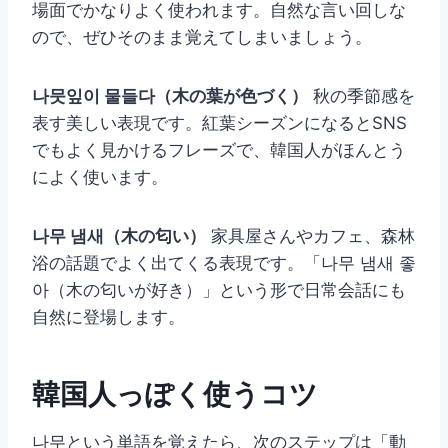
場面でかなりよく使われます。自然な言い回しな
ので、ぜひそのまま覚えてしまいましょう。
나뭇잎이 물들다（木の葉が色づく）
秋の季節感を
表す美しい表現です。紅葉シーズンになるとSNS
でもよく見かけるフレーズで、韓国人がほんとう
によく使います。
나무 냄새（木の匂い）
家具屋さんやカフェ、森林
浴の話題でよく出てくる表現です。「나무 냄새 좋
아（木の匂いが好き）」という形で日常会話にも
自然に登場します。
韓国人っぽく使うコツ
나무という単語を覚えたら、次のステップは「動