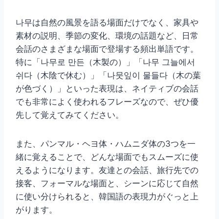
나무は自然の風景を語る場面だけでなく、家具や
素材の説明、季節の変化、環境の話題など、日常
会話のさまざまな場面で登場する頻出単語です。
特に「나무로 만든（木製の）」「나무 그늘에서
쉬다（木陰で休む）」「나뭇잎이 물들다（木の葉
が色づく）」といった表現は、ネイティブの会話
でも非常によく使われるフレーズなので、ぜひ優
先して覚えてみてください。
また、パンマル・ヘヨ体・ハムニダ体の3つを一
緒に覚えることで、どんな場面でもスムーズに使
えるようになります。友達との会話、旅行先での
接客、フォーマルな場面と、シーンに応じて自然
に使い分けられると、韓国語の表現力がぐっと上
がります。