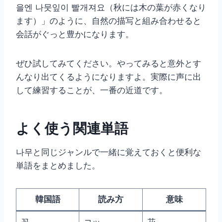
을엔 나뭇잎이 빨개져요（秋には木の葉が赤くなり
ます）」のように、自然の描写と組み合わせると
会話がぐっと豊かになります。
ぜひ試してみてください。やってみると意外とす
んなり出てくるようになりますよ。実際に声に出
して練習することが、一番の近道です。
よく使う関連単語
나무と同じジャンルで一緒に覚えておくと便利な
単語をまとめました。
韓国語
読み方
意味
꽃
コッ
花