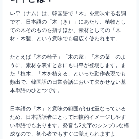
나무（ナム）は、韓国語で「木」を意味する名詞
です。日本語の「木（き）」にあたり、植物とし
ての木そのものを指すほか、素材としての「木
材・木製」という意味でも幅広く使われます。
たとえば「木の椅子」「木の家」「木の葉」のよ
うに、素材を表すときにも나무が登場します。ま
た「植木」「木を植える」といった動作表現でも
頻出で、韓国語の日常会話において欠かせない基
本単語のひとつです。
日本語の「木」と意味の範囲がほぼ重なっている
ため、日本語話者にとって比較的イメージしやす
い単語でもあります。発音も2文字のシンプルな構
成なので、初心者でもすぐに覚えられますよ。