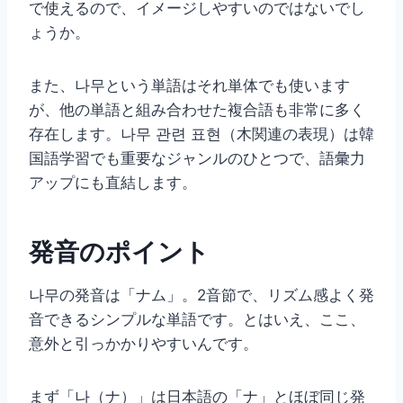
で使えるので、イメージしやすいのではないでし
ょうか。
また、나무という単語はそれ単体でも使います
が、他の単語と組み合わせた複合語も非常に多く
存在します。나무 관련 표현（木関連の表現）は韓
国語学習でも重要なジャンルのひとつで、語彙力
アップにも直結します。
発音のポイント
나무の発音は「ナム」。2音節で、リズム感よく発
音できるシンプルな単語です。とはいえ、ここ、
意外と引っかかりやすいんです。
まず「나（ナ）」は日本語の「ナ」とほぼ同じ発