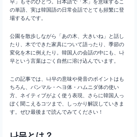
무」もそのひとつ。日本語で「木」を意味するこ
の単語、実は韓国語の日常会話でとても頻繁に登
場するんです。
公園を散歩しながら「あの木、大きいね」と話し
たり、木でできた家具について語ったり、季節の
変化を木に例えたり。韓国人の会話の中にも、나
무という言葉はごく自然に溶け込んでいます。
この記事では、나무の意味や発音のポイントはも
ちろん、パンマル・ヘヨ体・ハムニダ体の使い
方、ネイティブがよく使う表現、さらに韓国人っ
ぽく聞こえるコツまで、しっかり解説していきま
す。ぜひ最後まで読んでみてください！
나무とは？