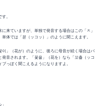
です。
末に来ていますが、単独で発音する場合はこの「ㅊ」
」単体では「꼳（ッコッ）」のように聞こえます。
꽃이」（花が）のように、後ろに母音が続く場合はパ
と発音されます。「꽃을」（花を）なら「꼬츨（ッコ
ィブっぽく聞こえるようになりますよ。
ル」