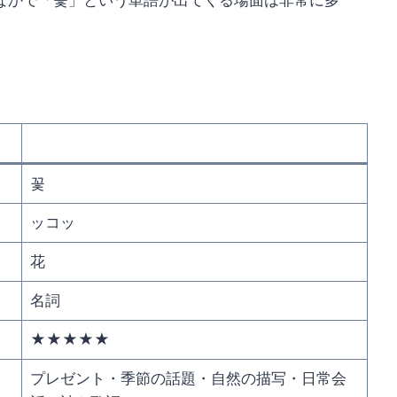
なかで「꽃」という単語が出てくる場面は非常に多
꽃
ッコッ
花
名詞
★★★★★
プレゼント・季節の話題・自然の描写・日常会