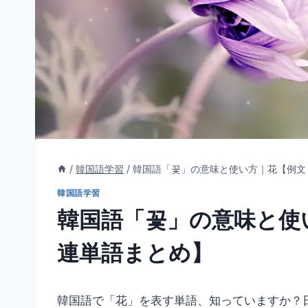
/
韓国語学習
/
韓国語「꽃」の意味と使い方｜花【例文
韓国語学習
韓国語「꽃」の意味と使
連単語まとめ】
韓国語で「花」を表す単語、知っていますか？日