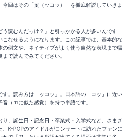
。今回はその「꽃（ッコッ）」を徹底解説していきま
どう読むんだっけ？」と引っかかる人が多いんです
いこなせるようになります。この記事では、基本的な
体の例文や、ネイティブがよく使う自然な表現まで幅
後まで読んでみてください。
です。読み方は「ッコッ」。日本語の「コッ」に近い
子音（ㄲに似た感覚）を持つ単語です。
おり、誕生日・記念日・卒業式・入学式など、さまざ
、K-POPのアイドルがコンサートに訪れたファンに