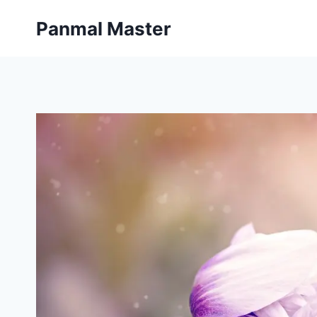
内
Panmal Master
容
を
ス
キ
ッ
プ