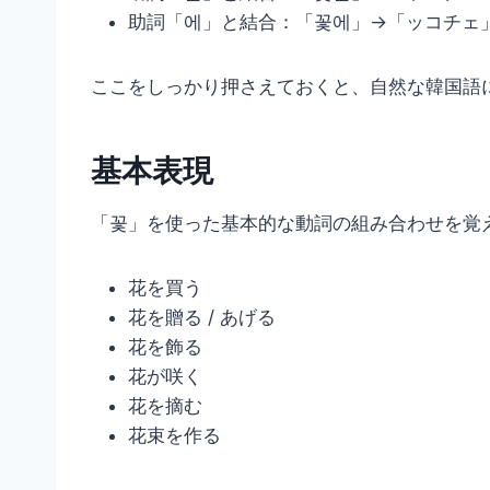
助詞「에」と結合：「꽃에」→「ッコチェ
ここをしっかり押さえておくと、自然な韓国語
基本表現
「꽃」を使った基本的な動詞の組み合わせを覚
花を買う
花を贈る / あげる
花を飾る
花が咲く
花を摘む
花束を作る