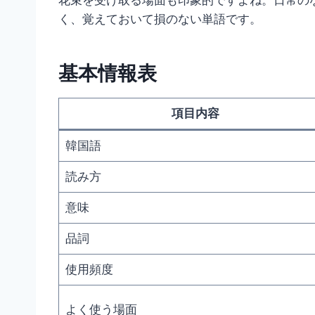
花束を受け取る場面も印象的ですよね。日常の
く、覚えておいて損のない単語です。
基本情報表
項目内容
韓国語
読み方
意味
品詞
使用頻度
よく使う場面