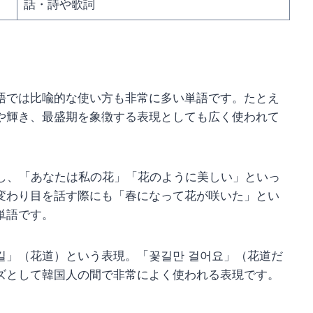
話・詩や歌詞
語では比喩的な使い方も非常に多い単語です。たとえ
や輝き、最盛期を象徴する表現としても広く使われて
場し、「あなたは私の花」「花のように美しい」といっ
変わり目を話す際にも「春になって花が咲いた」とい
単語です。
길」（花道）という表現。「꽃길만 걸어요」（花道だ
ズとして韓国人の間で非常によく使われる表現です。