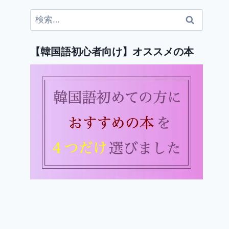
検
索:
【韓国語初心者向け】オススメの本