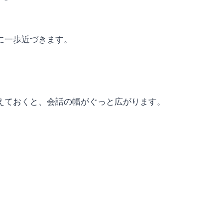
」
に一歩近づきます。
えておくと、会話の幅がぐっと広がります。