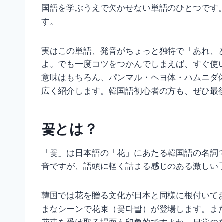
国語を学ぶうえで欠かせない単語のひとつです
す。
実はこの単語、発音がちょっと独特で「あれ、
よ。でも一度コツをつかんでしまえば、すぐ使
意味はもちろん、パンマル・ヘヨ体・ハムニダ
広く紹介します。韓国語初心者の方も、ぜひ最
꽃とは？
「꽃」は日本語の「花」にあたる韓国語の名詞
音ですが、語頭に軽く詰まる感じのある激しい
韓国では花を贈る文化が日本と同様に根付いて
まなシーンで花束（꽃다발）が登場します。また