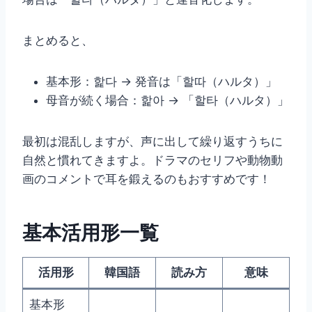
まとめると、
基本形：핥다 → 発音は「할따（ハルタ）」
母音が続く場合：핥아 → 「할타（ハルタ）」
最初は混乱しますが、声に出して繰り返すうちに
自然と慣れてきますよ。ドラマのセリフや動物動
画のコメントで耳を鍛えるのもおすすめです！
基本活用形一覧
活用形
韓国語
読み方
意味
基本形