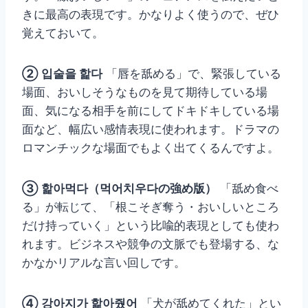
きに最高の表現です。かなりよく使うので、ぜひ
覚えておいて。
② 입술을 핥다
「唇を舐める」で、緊張している
場面、おいしそうなものを見て期待している場
面、気になる相手を前にしてドキドキしている場
面など、幅広い感情表現に使われます。ドラマの
ロマンチックな場面でもよく出てくるんですよ。
③ 핥아먹다（먹어치우다の強め版）
「舐め食べ
る」が転じて、「根こそぎ奪う・おいしいところ
だけ持っていく」という比喩的表現としても使わ
れます。ビジネスや競争の文脈でも登場する、な
かなかリアルな言い回しです。
④ 강아지가 핥아줬어
「犬が舐めてくれた」とい