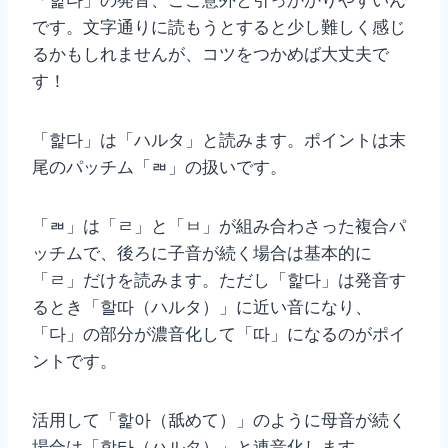
です。文字通りに読もうとすると少し難しく感じ
るかもしれませんが、コツをつかめば大丈夫で
す！
「핥다」は「ハルタ」と読みます。ポイントは末
尾のパッチム「ㄼ」の扱いです。
「ㄼ」は「ㄹ」と「ㅂ」が組み合わさった複合パ
ッチムで、後ろに子音が続く場合は基本的に
「ㄹ」だけを読みます。ただし「핥다」は発音す
るとき「할따（ハルタ）」に近い音になり、
「다」の部分が濃音化して「따」になるのがポイ
ントです。
活用して「핥아（舐めて）」のように母音が続く
場合は「할타（ハルタ）」と連音化します。