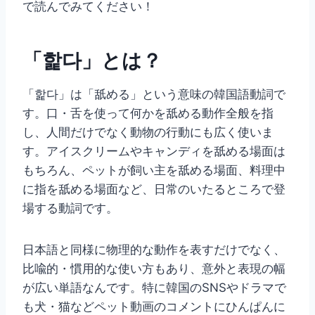
で読んでみてください！
「핥다」とは？
「핥다」は「舐める」という意味の韓国語動詞で
す。口・舌を使って何かを舐める動作全般を指
し、人間だけでなく動物の行動にも広く使いま
す。アイスクリームやキャンディを舐める場面は
もちろん、ペットが飼い主を舐める場面、料理中
に指を舐める場面など、日常のいたるところで登
場する動詞です。
日本語と同様に物理的な動作を表すだけでなく、
比喩的・慣用的な使い方もあり、意外と表現の幅
が広い単語なんです。特に韓国のSNSやドラマで
も犬・猫などペット動画のコメントにひんぱんに