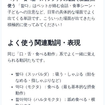
使う
「핥다」はペットが絡む会話・食事シーン・
子どもへの注意など、日常の具体的な場面でよく
出てくる単語です。こういった場面が出てきたら
積極的に使ってみてください！
よく使う関連動詞・表現
同じ「口・舌・食べる動作」系でよく一緒に覚え
られる動詞たちです。
빨다（スッパルダ）：吸う・しゃぶる（飴を
なめる・指しゃぶりなど）
먹다（モクタ）：食べる（最も基本的な摂食
動作）
핥아먹다（ハルタモクタ）：舐め食べる・横