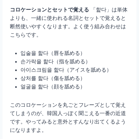
コロケーションとセットで覚える
「핥다」は単体
よりも、一緒に使われる名詞とセットで覚えると
断然使いやすくなります。よく使う組み合わせは
こちらです。
입술을 핥다（唇を舐める）
손가락을 핥다（指を舐める）
아이스크림을 핥다（アイスを舐める）
상처를 핥다（傷を舐める）
얼굴을 핥다（顔を舐める）
このコロケーションを丸ごとフレーズとして覚え
てしまうのが、韓国人っぽく聞こえる一番の近道
です。やってみると意外とすんなり出てくるよう
になりますよ。