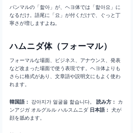
パンマルの「핥아」が、ヘヨ体では「핥아요」に
なるだけ。語尾に「요」が付くだけで、ぐっと丁
寧さが増しますよね。
ハムニダ体（フォーマル）
フォーマルな場面、ビジネス、アナウンス、発表
など改まった場面で使う表現です。ヘヨ体よりも
さらに格式があり、文章語や説明文にもよく使わ
れます。
韓国語：
강아지가 얼굴을 핥습니다。
読み方：
カ
ンアジガ オルグルル ハルスムニダ
日本語：
犬が
顔を舐めます。