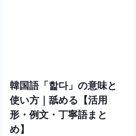
韓国語「핥다」の意味と
使い方｜舐める【活用
形・例文・丁寧語まと
め】