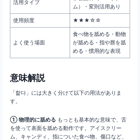
活用タイプ
ム）・変則活用あり
使用頻度
★★★☆☆
食べ物を舐める・動物
よく使う場面
が舐める・指や唇を舐
める・慣用的な表現
意味解説
「핥다」には大きく分けて以下の用法がありま
す。
① 物理的に舐める
もっとも基本的な意味で、舌
を使って表面を舐める動作です。アイスクリー
ム、キャンディ、指についた食べ物、傷口など、