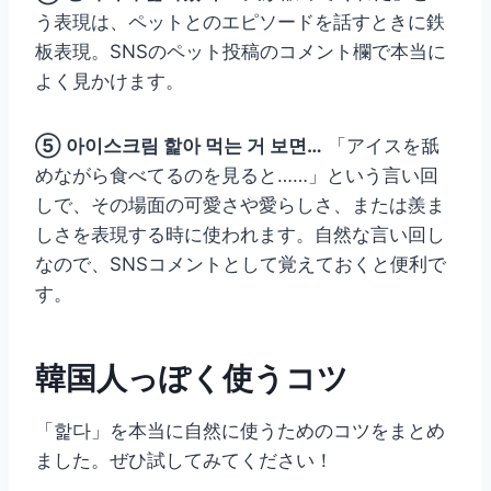
う表現は、ペットとのエピソードを話すときに鉄
板表現。SNSのペット投稿のコメント欄で本当に
よく見かけます。
⑤ 아이스크림 핥아 먹는 거 보면…
「アイスを舐
めながら食べてるのを見ると……」という言い回
しで、その場面の可愛さや愛らしさ、または羨ま
しさを表現する時に使われます。自然な言い回し
なので、SNSコメントとして覚えておくと便利で
す。
韓国人っぽく使うコツ
「핥다」を本当に自然に使うためのコツをまとめ
ました。ぜひ試してみてください！