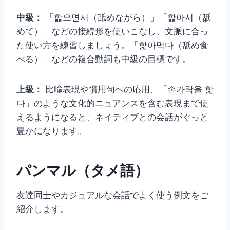
中級：
「핥으면서（舐めながら）」「핥아서（舐
めて）」などの接続形を使いこなし、文脈に合っ
た使い方を練習しましょう。「핥아먹다（舐め食
べる）」などの複合動詞も中級の目標です。
上級：
比喩表現や慣用句への応用、「손가락을 핥
다」のような文化的ニュアンスを含む表現まで使
えるようになると、ネイティブとの会話がぐっと
豊かになります。
パンマル（タメ語）
友達同士やカジュアルな会話でよく使う例文をご
紹介します。