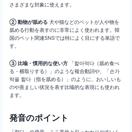
さまざまな対象に使えます。
② 動物が舐める
犬や猫などのペットが人や物を
舐める行動を表すのに非常によく使われます。韓
国のペット関連SNSでは特によく目にする単語で
す。
③ 比喩・慣用的な使い方
「핥아먹다（舐め食べ
る・横取りする）」のような複合動詞や、「손가
락을 핥다（指を舐める）」のように、おいしいも
のや羨ましい状況を表す比喩的な表現にも使われ
ます。
発音のポイント
「핥다」の発音、ここ意外と引っかかりやすいん