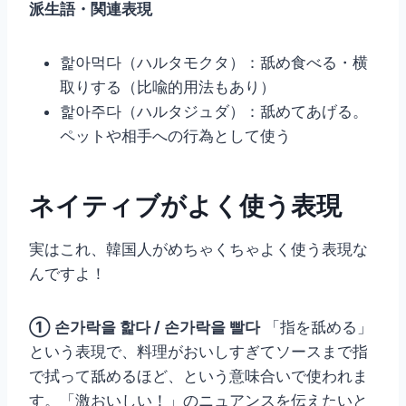
派生語・関連表現
핥아먹다（ハルタモクタ）：舐め食べる・横
取りする（比喩的用法もあり）
핥아주다（ハルタジュダ）：舐めてあげる。
ペットや相手への行為として使う
ネイティブがよく使う表現
実はこれ、韓国人がめちゃくちゃよく使う表現な
んですよ！
① 손가락을 핥다 / 손가락을 빨다
「指を舐める」
という表現で、料理がおいしすぎてソースまで指
で拭って舐めるほど、という意味合いで使われま
す。「激おいしい！」のニュアンスを伝えたいと