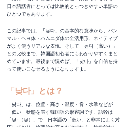
日本語話者にとっては比較的とっつきやすい単語の
ひとつでもあります。
この記事では、「낮다」の基本的な意味から、パン
マル・ヘヨ体・ハムニダ体の全活用形、ネイティブ
がよく使うリアルな表現、そして「높다（高い）」
との比較まで、韓国語初心者にもわかりやすくまと
めています。最後まで読めば、「낮다」を自信を持
って使いこなせるようになりますよ。
「낮다」とは？
「낮다」は、位置・高さ・温度・音・水準などが
「低い」状態を表す韓国語の形容詞です。語幹は
「낮-（낮）」で、日本語の「低い」と非常によく対