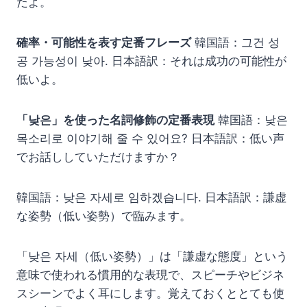
たよ。
確率・可能性を表す定番フレーズ
韓国語：그건 성
공 가능성이 낮아. 日本語訳：それは成功の可能性が
低いよ。
「낮은」を使った名詞修飾の定番表現
韓国語：낮은
목소리로 이야기해 줄 수 있어요? 日本語訳：低い声
でお話ししていただけますか？
韓国語：낮은 자세로 임하겠습니다. 日本語訳：謙虚
な姿勢（低い姿勢）で臨みます。
「낮은 자세（低い姿勢）」は「謙虚な態度」という
意味で使われる慣用的な表現で、スピーチやビジネ
スシーンでよく耳にします。覚えておくととても使