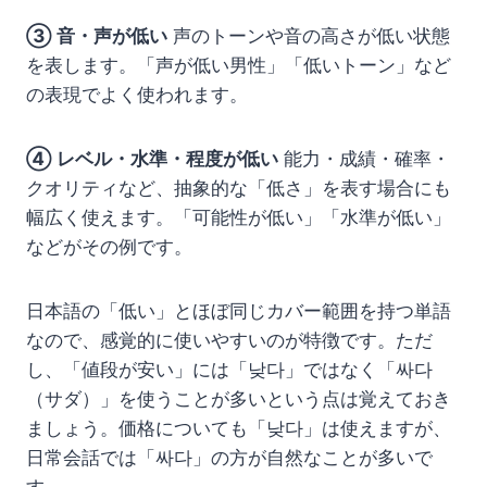
③ 音・声が低い
声のトーンや音の高さが低い状態
を表します。「声が低い男性」「低いトーン」など
の表現でよく使われます。
④ レベル・水準・程度が低い
能力・成績・確率・
クオリティなど、抽象的な「低さ」を表す場合にも
幅広く使えます。「可能性が低い」「水準が低い」
などがその例です。
日本語の「低い」とほぼ同じカバー範囲を持つ単語
なので、感覚的に使いやすいのが特徴です。ただ
し、「値段が安い」には「낮다」ではなく「싸다
（サダ）」を使うことが多いという点は覚えておき
ましょう。価格についても「낮다」は使えますが、
日常会話では「싸다」の方が自然なことが多いで