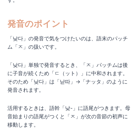
す。
発音のポイント
「낮다」の発音で気をつけたいのは、語末のパッチ
ム「ㅈ」の扱いです。
「낮다」単独で発音するとき、「ㅈ」パッチムは後
に子音が続くため「ㄷ（ット）」に中和されます。
そのため「낮다」は「낟따」→「ナッタ」のように
発音されます。
活用するときは、語幹「낮-」に語尾がつきます。母
音始まりの語尾がつくと「ㅈ」が次の音節の初声に
移動します。