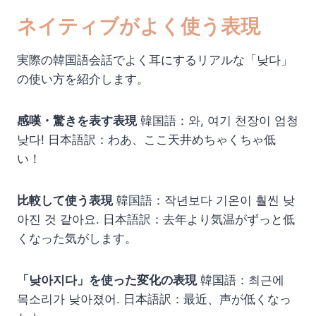
ネイティブがよく使う表現
実際の韓国語会話でよく耳にするリアルな「낮다」
の使い方を紹介します。
感嘆・驚きを表す表現
韓国語：와, 여기 천장이 엄청
낮다! 日本語訳：わあ、ここ天井めちゃくちゃ低
い！
比較して使う表現
韓国語：작년보다 기온이 훨씬 낮
아진 것 같아요. 日本語訳：去年より気温がずっと低
くなった気がします。
「낮아지다」を使った変化の表現
韓国語：최근에
목소리가 낮아졌어. 日本語訳：最近、声が低くなっ