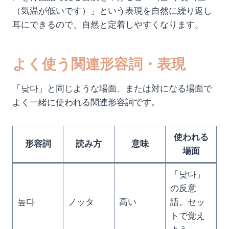
（気温が低いです）」という表現を自然に繰り返し
耳にできるので、自然と定着しやすくなります。
よく使う関連形容詞・表現
「낮다」と同じような場面、または対になる場面で
よく一緒に使われる関連形容詞です。
使われる
形容詞
読み方
意味
場面
「낮다」
の反意
높다
ノッタ
高い
語。セッ
トで覚え