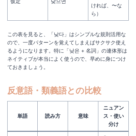
仮定
낮으면
ければ、〜な
ら）
この表を見ると、「낮다」はシンプルな規則活用な
ので、一度パターンを覚えてしまえばサクサク使え
るようになります。特に「낮은 + 名詞」の連体形は
ネイティブが本当によく使うので、早めに身につけ
ておきましょう。
反意語・類義語との比較
ニュアン
単語
読み方
意味
ス・使い
分け