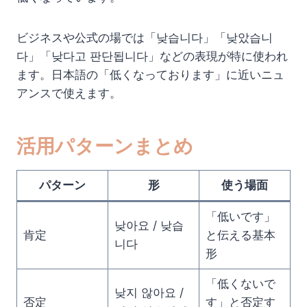
ビジネスや公式の場では「낮습니다」「낮았습니
다」「낮다고 판단됩니다」などの表現が特に使われ
ます。日本語の「低くなっております」に近いニュ
アンスで使えます。
活用パターンまとめ
パターン
形
使う場面
「低いです」
낮아요 / 낮습
肯定
と伝える基本
니다
形
「低くないで
낮지 않아요 /
否定
す」と否定す