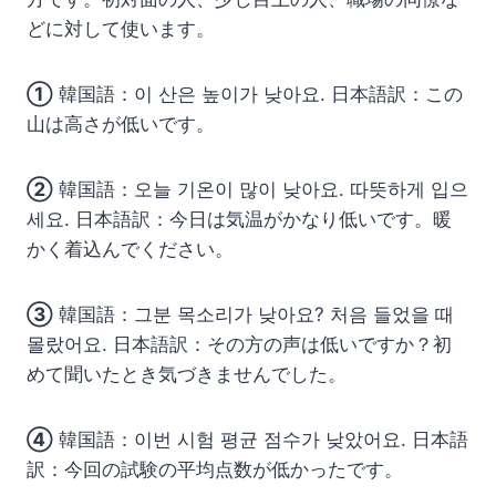
どに対して使います。
①
韓国語：이 산은 높이가 낮아요. 日本語訳：この
山は高さが低いです。
②
韓国語：오늘 기온이 많이 낮아요. 따뜻하게 입으
세요. 日本語訳：今日は気温がかなり低いです。暖
かく着込んでください。
③
韓国語：그분 목소리가 낮아요? 처음 들었을 때
몰랐어요. 日本語訳：その方の声は低いですか？初
めて聞いたとき気づきませんでした。
④
韓国語：이번 시험 평균 점수가 낮았어요. 日本語
訳：今回の試験の平均点数が低かったです。