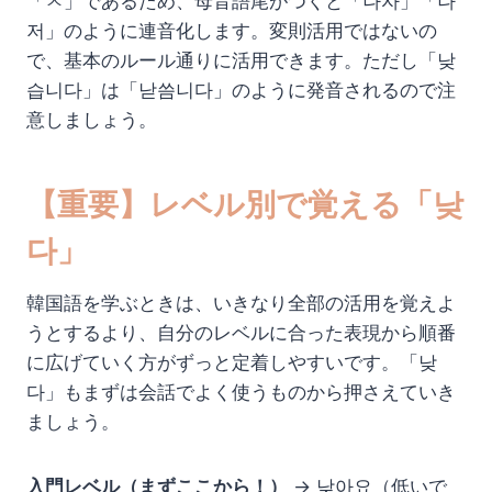
「ㅈ」であるため、母音語尾がつくと「나자」「나
저」のように連音化します。変則活用ではないの
で、基本のルール通りに活用できます。ただし「낮
습니다」は「낟씀니다」のように発音されるので注
意しましょう。
【重要】レベル別で覚える「낮
다」
韓国語を学ぶときは、いきなり全部の活用を覚えよ
うとするより、自分のレベルに合った表現から順番
に広げていく方がずっと定着しやすいです。「낮
다」もまずは会話でよく使うものから押さえていき
ましょう。
入門レベル（まずここから！）
→ 낮아요（低いで