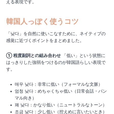
える表現です。
韓国人っぽく使うコツ
「낮다」を自然に使いこなすために、ネイティブの
感覚に近づくポイントをまとめました。
① 程度副詞との組み合わせ
「低い」という状態に
はっきりした強弱をつけるのが韓国語らしい表現で
す。
매우 낮다：非常に低い（フォーマルな文脈）
엄청 낮다：めちゃくちゃ低い（日常会話・パン
マル向き）
꽤 낮다：かなり低い（ニュートラルなトーン）
조금 낮다：少し低い（控えめに言いたいとき）