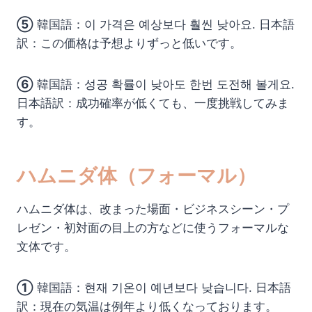
⑤
韓国語：이 가격은 예상보다 훨씬 낮아요. 日本語
訳：この価格は予想よりずっと低いです。
⑥
韓国語：성공 확률이 낮아도 한번 도전해 볼게요.
日本語訳：成功確率が低くても、一度挑戦してみま
す。
ハムニダ体（フォーマル）
ハムニダ体は、改まった場面・ビジネスシーン・プ
レゼン・初対面の目上の方などに使うフォーマルな
文体です。
①
韓国語：현재 기온이 예년보다 낮습니다. 日本語
訳：現在の気温は例年より低くなっております。