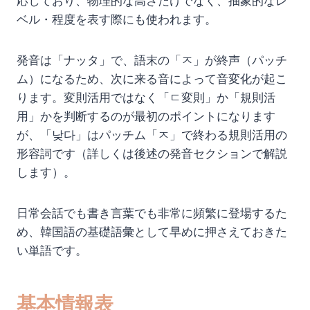
応しており、物理的な高さだけでなく、抽象的なレ
ベル・程度を表す際にも使われます。
発音は「ナッタ」で、語末の「ㅈ」が終声（パッチ
ム）になるため、次に来る音によって音変化が起こ
ります。変則活用ではなく「ㄷ変則」か「規則活
用」かを判断するのが最初のポイントになります
が、「낮다」はパッチム「ㅈ」で終わる規則活用の
形容詞です（詳しくは後述の発音セクションで解説
します）。
日常会話でも書き言葉でも非常に頻繁に登場するた
め、韓国語の基礎語彙として早めに押さえておきた
い単語です。
基本情報表