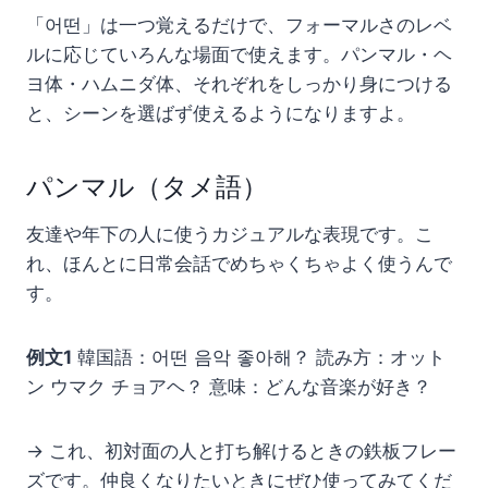
「어떤」は一つ覚えるだけで、フォーマルさのレベ
ルに応じていろんな場面で使えます。パンマル・ヘ
ヨ体・ハムニダ体、それぞれをしっかり身につける
と、シーンを選ばず使えるようになりますよ。
パンマル（タメ語）
友達や年下の人に使うカジュアルな表現です。こ
れ、ほんとに日常会話でめちゃくちゃよく使うんで
す。
例文1
韓国語：어떤 음악 좋아해？ 読み方：オット
ン ウマク チョアヘ？ 意味：どんな音楽が好き？
→ これ、初対面の人と打ち解けるときの鉄板フレー
ズです。仲良くなりたいときにぜひ使ってみてくだ