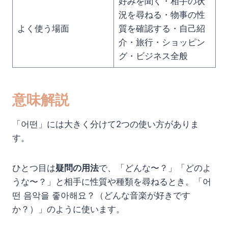
好みを聞く・相手の状
況を尋ねる・物事の性
よく使う場面
質を確認する・自己紹
介・旅行・ショッピン
グ・ビジネス全般
意味解説
「어떤」には大きく分けて2つの使い方がありま
す。
ひとつ目は
疑問の用法
で、「どんな〜？」「どのよ
うな〜？」と相手に性質や種類を尋ねるとき。「어
떤 음악을 좋아해요？（どんな音楽が好きです
か？）」のように使います。