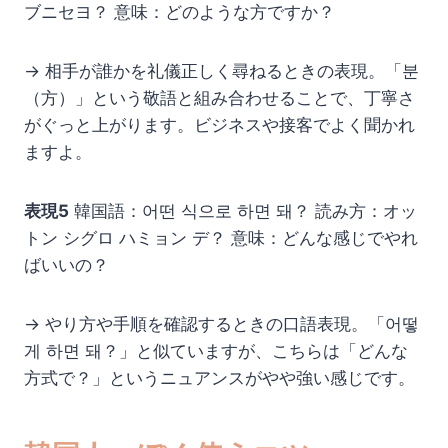
ブニセヨ？ 意味：どのような方ですか？
→ 相手が誰かを礼儀正しく尋ねるときの表現。「분
（方）」という敬語と組み合わせることで、丁寧さ
がぐっと上がります。ビジネスや接客でよく聞かれ
ますよ。
表現5
韓国語：어떤 식으로 하면 돼？ 読み方：オッ
トン シグロ ハミョン デ？ 意味：どんな感じでやれ
ばいいの？
→ やり方や手順を確認するときの口語表現。「어떻
게 하면 돼？」と似ていますが、こちらは「どんな
方式で？」というニュアンスがやや強い感じです。