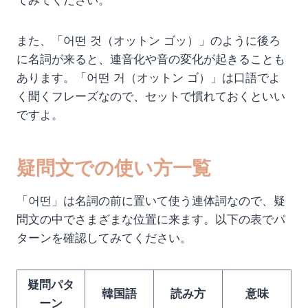
てみてください。
また、「어떤 것（オットン ゴッ）」のように後ろ
に名詞が来ると、連音化や音の変化が起きることも
あります。「어떤 거（オットン ゴ）」は口語でよ
く聞くフレーズなので、セットで慣れておくといい
ですよ。
疑問文での使い方一覧
「어떤」は名詞の前に置いて使う連体詞なので、疑
問文の中でさまざまな位置に来ます。以下の表でパ
ターンを確認してみてください。
疑問パタ
韓国語
読み方
意味
ーン