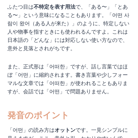
ふたつ目は
不特定を表す用法
で、「ある〜」「とあ
る〜」という意味になることもあります。「어떤 사
람이 왔어（ある人が来た）」のように、特定しない
人や物事を指すときにも使われるんですよ。これは
日本語の「どんな」には対応しない使い方なので、
意外と見落とされがちです。
また、正式形は「어떠한」ですが、話し言葉ではほ
ぼ「어떤」に縮約されます。書き言葉や少しフォー
マルな文章では「어떠한」が使われることもありま
すが、会話では「어떤」で問題ありません。
発音のポイント
「어떤」の読み方は
オットン
です。一見シンプルに