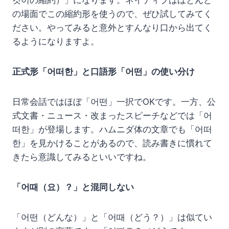
것이の縮約）」になります。ネイティブはほとんど
の場面でこの縮約形を使うので、ぜひ試してみてく
ださい。やってみると意外とすんなり口から出てく
るようになりますよ。
正式形「어떠한」と口語形「어떤」の使い分け
日常会話ではほぼ「어떤」一択でOKです。一方、公
式文書・ニュース・改まったスピーチなどでは「어
떠한」が登場します。ハムニダ体の文章でも「어떠
한」を見かけることがあるので、読み書きに慣れて
きたら意識してみるといいですね。
「어때（요）？」と混同しない
「어떤（どんな）」と「어때（どう？）」は似てい