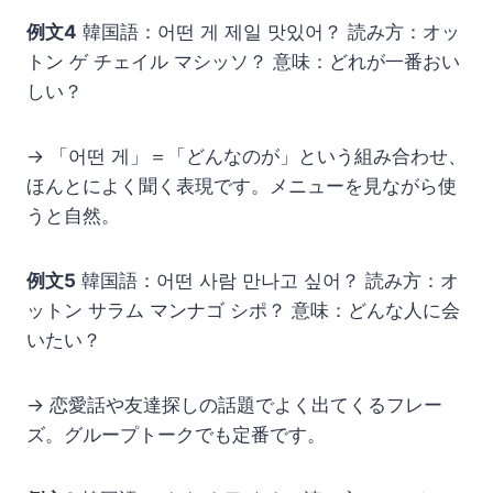
例文4
韓国語：어떤 게 제일 맛있어？ 読み方：オッ
トン ゲ チェイル マシッソ？ 意味：どれが一番おい
しい？
→ 「어떤 게」＝「どんなのが」という組み合わせ、
ほんとによく聞く表現です。メニューを見ながら使
うと自然。
例文5
韓国語：어떤 사람 만나고 싶어？ 読み方：オ
ットン サラム マンナゴ シポ？ 意味：どんな人に会
いたい？
→ 恋愛話や友達探しの話題でよく出てくるフレー
ズ。グループトークでも定番です。