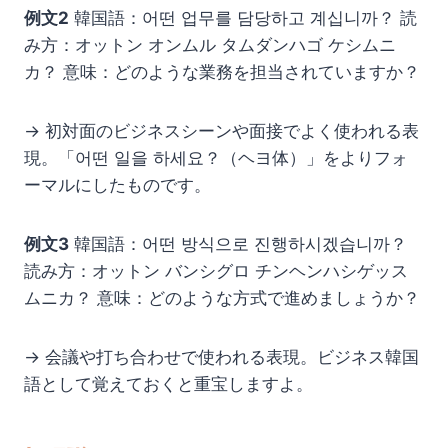
例文2
韓国語：어떤 업무를 담당하고 계십니까？ 読
み方：オットン オンムル タムダンハゴ ケシムニ
カ？ 意味：どのような業務を担当されていますか？
→ 初対面のビジネスシーンや面接でよく使われる表
現。「어떤 일을 하세요？（ヘヨ体）」をよりフォ
ーマルにしたものです。
例文3
韓国語：어떤 방식으로 진행하시겠습니까？
読み方：オットン バンシグロ チンヘンハシゲッス
ムニカ？ 意味：どのような方式で進めましょうか？
→ 会議や打ち合わせで使われる表現。ビジネス韓国
語として覚えておくと重宝しますよ。