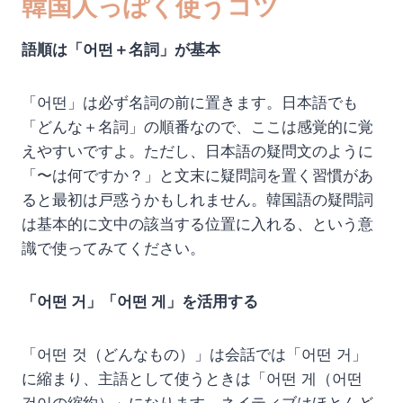
韓国人っぽく使うコツ
語順は「어떤＋名詞」が基本
「어떤」は必ず名詞の前に置きます。日本語でも
「どんな＋名詞」の順番なので、ここは感覚的に覚
えやすいですよ。ただし、日本語の疑問文のように
「〜は何ですか？」と文末に疑問詞を置く習慣があ
ると最初は戸惑うかもしれません。韓国語の疑問詞
は基本的に文中の該当する位置に入れる、という意
識で使ってみてください。
「어떤 거」「어떤 게」を活用する
「어떤 것（どんなもの）」は会話では「어떤 거」
に縮まり、主語として使うときは「어떤 게（어떤