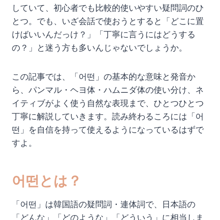
していて、初心者でも比較的使いやすい疑問詞のひ
とつ。でも、いざ会話で使おうとすると「どこに置
けばいいんだっけ？」「丁寧に言うにはどうする
の？」と迷う方も多いんじゃないでしょうか。
この記事では、「어떤」の基本的な意味と発音か
ら、パンマル・ヘヨ体・ハムニダ体の使い分け、ネ
イティブがよく使う自然な表現まで、ひとつひとつ
丁寧に解説していきます。読み終わるころには「어
떤」を自信を持って使えるようになっているはずで
すよ。
어떤とは？
「어떤」は韓国語の疑問詞・連体詞で、日本語の
「どんな」「どのような」「どういう」に相当しま