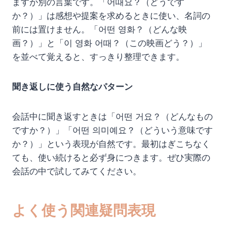
ますが別の言葉です。「어때요？（どうです
か？）」は感想や提案を求めるときに使い、名詞の
前には置けません。「어떤 영화？（どんな映
画？）」と「이 영화 어때？（この映画どう？）」
を並べて覚えると、すっきり整理できます。
聞き返しに使う自然なパターン
会話中に聞き返すときは「어떤 거요？（どんなもの
ですか？）」「어떤 의미예요？（どういう意味です
か？）」という表現が自然です。最初はぎこちなく
ても、使い続けると必ず身につきます。ぜひ実際の
会話の中で試してみてください。
よく使う関連疑問表現