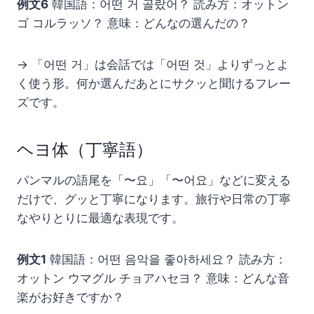
例文6
韓国語：어떤 거 골랐어？ 読み方：オットン
ゴ コルラッソ？ 意味：どんなの選んだの？
→ 「어떤 거」は会話では「어떤 것」よりずっとよ
く使う形。何か選んだあとにサクッと聞けるフレー
ズです。
ヘヨ体（丁寧語）
パンマルの語尾を「〜요」「〜어요」などに変える
だけで、グッと丁寧になります。旅行や日常の丁寧
なやりとりに最適な表現です。
例文1
韓国語：어떤 음악을 좋아하세요？ 読み方：
オットン ウマグル チョアハセヨ？ 意味：どんな音
楽がお好きですか？