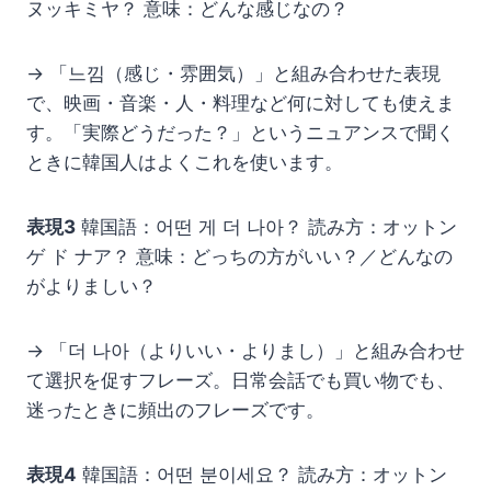
ヌッキミヤ？ 意味：どんな感じなの？
→ 「느낌（感じ・雰囲気）」と組み合わせた表現
で、映画・音楽・人・料理など何に対しても使えま
す。「実際どうだった？」というニュアンスで聞く
ときに韓国人はよくこれを使います。
表現3
韓国語：어떤 게 더 나아？ 読み方：オットン
ゲ ド ナア？ 意味：どっちの方がいい？／どんなの
がよりましい？
→ 「더 나아（よりいい・よりまし）」と組み合わせ
て選択を促すフレーズ。日常会話でも買い物でも、
迷ったときに頻出のフレーズです。
表現4
韓国語：어떤 분이세요？ 読み方：オットン