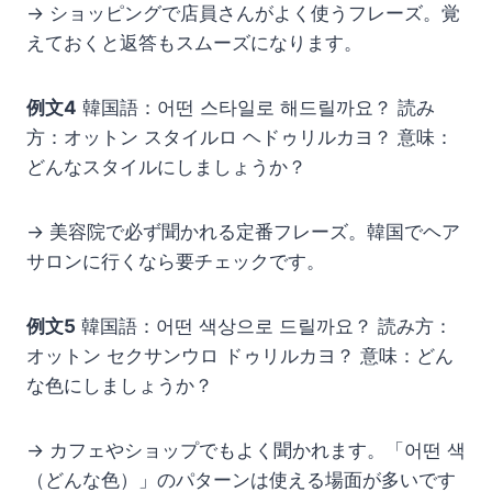
→ ショッピングで店員さんがよく使うフレーズ。覚
えておくと返答もスムーズになります。
例文4
韓国語：어떤 스타일로 해드릴까요？ 読み
方：オットン スタイルロ ヘドゥリルカヨ？ 意味：
どんなスタイルにしましょうか？
→ 美容院で必ず聞かれる定番フレーズ。韓国でヘア
サロンに行くなら要チェックです。
例文5
韓国語：어떤 색상으로 드릴까요？ 読み方：
オットン セクサンウロ ドゥリルカヨ？ 意味：どん
な色にしましょうか？
→ カフェやショップでもよく聞かれます。「어떤 색
（どんな色）」のパターンは使える場面が多いです