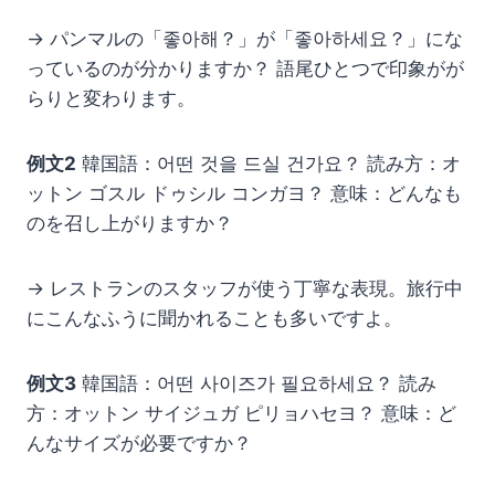
→ パンマルの「좋아해？」が「좋아하세요？」にな
っているのが分かりますか？ 語尾ひとつで印象がが
らりと変わります。
例文2
韓国語：어떤 것을 드실 건가요？ 読み方：オ
ットン ゴスル ドゥシル コンガヨ？ 意味：どんなも
のを召し上がりますか？
→ レストランのスタッフが使う丁寧な表現。旅行中
にこんなふうに聞かれることも多いですよ。
例文3
韓国語：어떤 사이즈가 필요하세요？ 読み
方：オットン サイジュガ ピリョハセヨ？ 意味：ど
んなサイズが必要ですか？