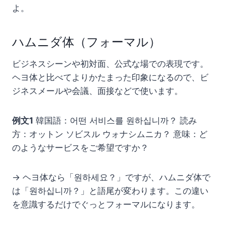
よ。
ハムニダ体（フォーマル）
ビジネスシーンや初対面、公式な場での表現です。
ヘヨ体と比べてよりかたまった印象になるので、ビ
ジネスメールや会議、面接などで使います。
例文1
韓国語：어떤 서비스를 원하십니까？ 読み
方：オットン ソビスル ウォナシムニカ？ 意味：ど
のようなサービスをご希望ですか？
→ ヘヨ体なら「원하세요？」ですが、ハムニダ体で
は「원하십니까？」と語尾が変わります。この違い
を意識するだけでぐっとフォーマルになります。