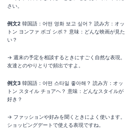
さい。
例文2
韓国語：어떤 영화 보고 싶어？ 読み方：オッ
トン ヨンファ ボゴ シポ？ 意味：どんな映画が見た
い？
→ 週末の予定を相談するときにすごく自然な表現。
友達とのやりとりで頻出ですよ。
例文3
韓国語：어떤 스타일 좋아해？ 読み方：オッ
トン スタイル チョアヘ？ 意味：どんなスタイルが
好き？
→ ファッションや好みを聞くときによく使います。
ショッピングデートで使える表現ですね。