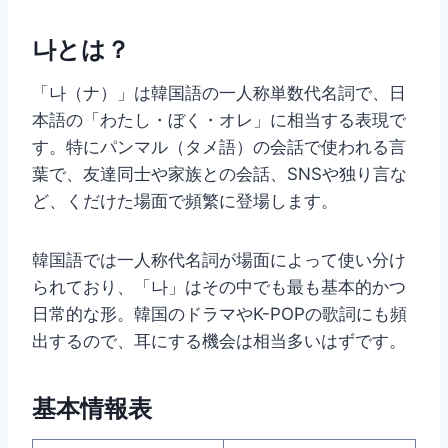
나とは？
「나（ナ）」は韓国語の一人称単数代名詞で、日
本語の「わたし・ぼく・オレ」に相当する表現で
す。特にパンマル（タメ語）の会話で使われる言
葉で、友達同士や家族との会話、SNSや独り言な
ど、くだけた場面で頻繁に登場します。
韓国語では一人称代名詞が場面によって使い分け
られており、「나」はその中でも最も基本的かつ
日常的な形。韓国のドラマやK-POPの歌詞にも頻
出するので、耳にする機会は相当多いはずです。
基本情報表