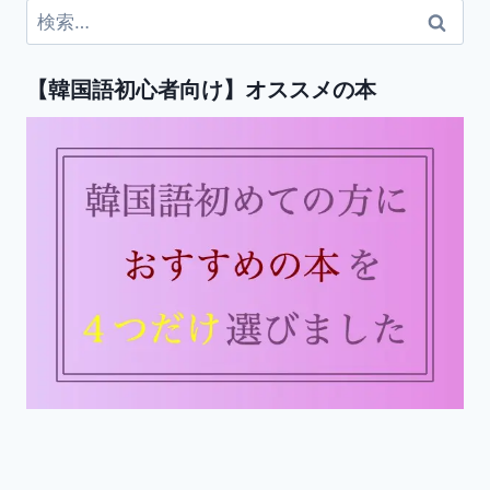
検
索:
【韓国語初心者向け】オススメの本