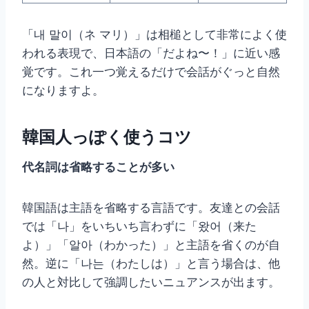
「내 말이（ネ マリ）」は相槌として非常によく使
われる表現で、日本語の「だよね〜！」に近い感
覚です。これ一つ覚えるだけで会話がぐっと自然
になりますよ。
韓国人っぽく使うコツ
代名詞は省略することが多い
韓国語は主語を省略する言語です。友達との会話
では「나」をいちいち言わずに「왔어（来た
よ）」「알아（わかった）」と主語を省くのが自
然。逆に「나는（わたしは）」と言う場合は、他
の人と対比して強調したいニュアンスが出ます。