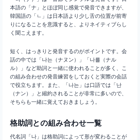
本語の「ナ」とほぼ同じ感覚で発音できますが、
韓国語の「ㄴ」は日本語より少し舌の位置が前寄
りになることを意識すると、よりネイティブらし
く聞こえます。
短く、はっきりと発音するのがポイントです。会
話の中では「나는（ナヌン）」「나를（ナル
ル）」など助詞と一緒に使われることが多く、こ
の組み合わせの発音練習をしておくと実際の会話
で役立ちます。また、「나는」は口語では「난
（ナン）」と縮約されることが非常に多いので、
そちらも一緒に覚えておきましょう。
格助詞との組み合わせ一覧
代名詞「나」は格助詞によって形が変わることが