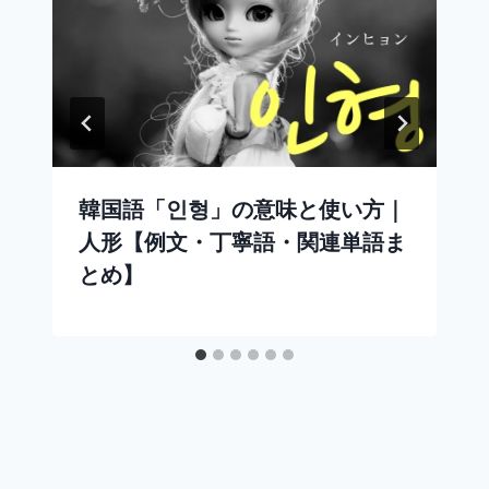
韓国語「인형」の意味と使い方｜
人形【例文・丁寧語・関連単語ま
とめ】