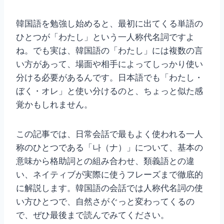
韓国語を勉強し始めると、最初に出てくる単語の
ひとつが「わたし」という一人称代名詞ですよ
ね。でも実は、韓国語の「わたし」には複数の言
い方があって、場面や相手によってしっかり使い
分ける必要があるんです。日本語でも「わたし・
ぼく・オレ」と使い分けるのと、ちょっと似た感
覚かもしれません。
この記事では、日常会話で最もよく使われる一人
称のひとつである「나（ナ）」について、基本の
意味から格助詞との組み合わせ、類義語との違
い、ネイティブが実際に使うフレーズまで徹底的
に解説します。韓国語の会話では人称代名詞の使
い方ひとつで、自然さがぐっと変わってくるの
で、ぜひ最後まで読んでみてください。