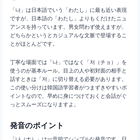
「나」は日本語でいう「わたし」に最も近い表現
ですが、日本語の「わたし」よりもくだけたニュ
アンスを持っています。男女問わず使えますが、
どちらかというとカジュアルな文脈で登場するこ
とがほとんどです。
丁寧な場面では「나」ではなく「저（チョ）」を
使うのが基本ルール。目上の人や初対面の相手と
話すときは「저」に切り替える必要があります。
この使い分けは韓国語学習者がつまずきやすいポ
イントなので、早めに身につけておくと会話がぐ
っとスムーズになりますよ。
発音のポイント
「나（ナ）」は一音節でシンプルな発音です。日