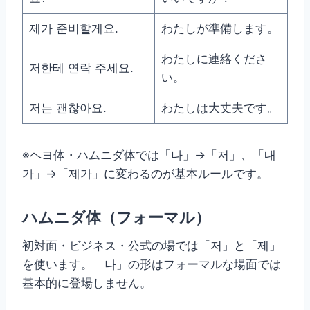
제가 준비할게요.
わたしが準備します。
わたしに連絡くださ
저한테 연락 주세요.
い。
저는 괜찮아요.
わたしは大丈夫です。
※ヘヨ体・ハムニダ体では「나」→「저」、「내
가」→「제가」に変わるのが基本ルールです。
ハムニダ体（フォーマル）
初対面・ビジネス・公式の場では「저」と「제」
を使います。「나」の形はフォーマルな場面では
基本的に登場しません。