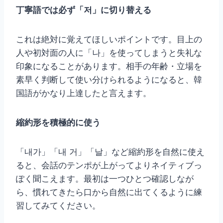
丁寧語では必ず「저」に切り替える
これは絶対に覚えてほしいポイントです。目上の
人や初対面の人に「나」を使ってしまうと失礼な
印象になることがあります。相手の年齢・立場を
素早く判断して使い分けられるようになると、韓
国語がかなり上達したと言えます。
縮約形を積極的に使う
「내가」「내 거」「날」など縮約形を自然に使え
ると、会話のテンポが上がってよりネイティブっ
ぽく聞こえます。最初は一つひとつ確認しなが
ら、慣れてきたら口から自然に出てくるように練
習してみてください。