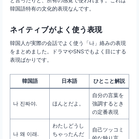
と言ったりと、所有の感覚で使われます。これは
韓国語特有の文化的表現なんです。
ネイティブがよく使う表現
韓国人が実際の会話でよく使う「나」絡みの表現
をまとめました。ドラマやSNSでもよく目にする
表現ばかりです。
韓国語
日本語
ひとこと解説
自分の言葉を
나 진짜야.
ほんとだよ。
強調するとき
の定番表現
わたしどうし
自己ツッコミ
나 왜 이래.
ちゃったんだ
的な独り言