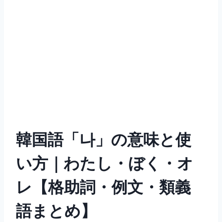
韓国語「나」の意味と使
い方｜わたし・ぼく・オ
レ【格助詞・例文・類義
語まとめ】