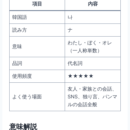
項目
内容
韓国語
나
読み方
ナ
わたし・ぼく・オレ
意味
（一人称単数）
品詞
代名詞
使用頻度
★★★★★
友人・家族との会話、
よく使う場面
SNS、独り言、パンマ
ルの会話全般
意味解説