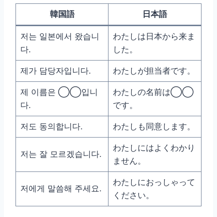
韓国語
日本語
저는 일본에서 왔습니
わたしは日本から来ま
다.
した。
제가 담당자입니다.
わたしが担当者です。
제 이름은 ◯◯입니
わたしの名前は◯◯
다.
です。
저도 동의합니다.
わたしも同意します。
わたしにはよくわかり
저는 잘 모르겠습니다.
ません。
わたしにおっしゃって
저에게 말씀해 주세요.
ください。