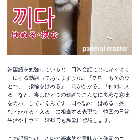
韓国語を勉強していると、日常会話でとにかくよく
耳にする動詞ってありますよね。「끼다」もそのひ
とつ。「指輪をはめる」「靄がかかる」「仲間に入
る」など、実はひとつの動詞でこんなに多彩な意味
をカバーしているんです。日本語の「はめる・挟
む・かかる・入る」に相当する表現で、韓国の日常
生活やドラマ・SNSでも頻繁に登場します。
この記事では、끼다の基本的な意味から発音のコ