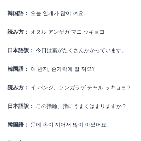
韓国語：
오늘 안개가 많이 껴요.
読み方：
オヌル アンゲガ マニ ッキョヨ
日本語訳：
今日は霧がたくさんかかっています。
韓国語：
이 반지, 손가락에 잘 껴요?
読み方：
イ バンジ、ソンガラゲ チャル ッキョヨ？
日本語訳：
この指輪、指にうまくはまりますか？
韓国語：
문에 손이 끼어서 많이 아팠어요.