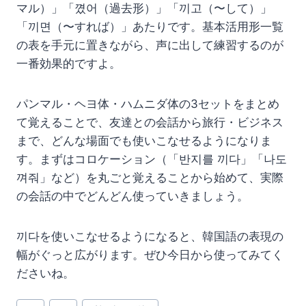
マル）」「꼈어（過去形）」「끼고（〜して）」
「끼면（〜すれば）」あたりです。基本活用形一覧
の表を手元に置きながら、声に出して練習するのが
一番効果的ですよ。
パンマル・ヘヨ体・ハムニダ体の3セットをまとめ
て覚えることで、友達との会話から旅行・ビジネス
まで、どんな場面でも使いこなせるようになりま
す。まずはコロケーション（「반지를 끼다」「나도
껴줘」など）を丸ごと覚えることから始めて、実際
の会話の中でどんどん使っていきましょう。
끼다を使いこなせるようになると、韓国語の表現の
幅がぐっと広がります。ぜひ今日から使ってみてく
ださいね。
投