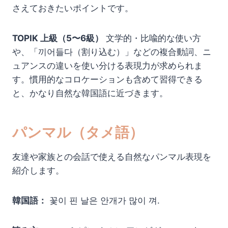
さえておきたいポイントです。
TOPIK 上級（5〜6級）
文学的・比喩的な使い方
や、「끼어들다（割り込む）」などの複合動詞、ニ
ュアンスの違いを使い分ける表現力が求められま
す。慣用的なコロケーションも含めて習得できる
と、かなり自然な韓国語に近づきます。
パンマル（タメ語）
友達や家族との会話で使える自然なパンマル表現を
紹介します。
韓国語：
꽃이 핀 날은 안개가 많이 껴.