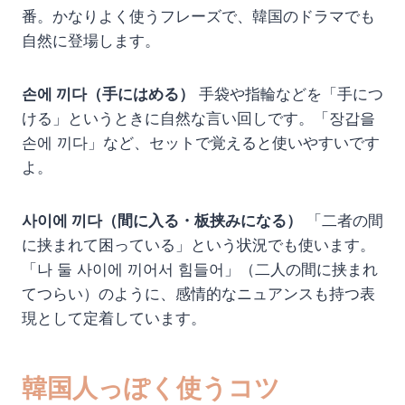
番。かなりよく使うフレーズで、韓国のドラマでも
自然に登場します。
손에 끼다（手にはめる）
手袋や指輪などを「手につ
ける」というときに自然な言い回しです。「장갑을
손에 끼다」など、セットで覚えると使いやすいです
よ。
사이에 끼다（間に入る・板挟みになる）
「二者の間
に挟まれて困っている」という状況でも使います。
「나 둘 사이에 끼어서 힘들어」（二人の間に挟まれ
てつらい）のように、感情的なニュアンスも持つ表
現として定着しています。
韓国人っぽく使うコツ