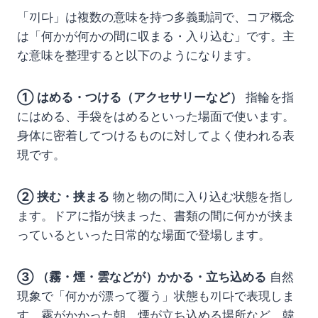
「끼다」は複数の意味を持つ多義動詞で、コア概念
は「何かが何かの間に収まる・入り込む」です。主
な意味を整理すると以下のようになります。
① はめる・つける（アクセサリーなど）
指輪を指
にはめる、手袋をはめるといった場面で使います。
身体に密着してつけるものに対してよく使われる表
現です。
② 挟む・挟まる
物と物の間に入り込む状態を指し
ます。ドアに指が挟まった、書類の間に何かが挟ま
っているといった日常的な場面で登場します。
③ （霧・煙・雲などが）かかる・立ち込める
自然
現象で「何かが漂って覆う」状態も끼다で表現しま
す。霧がかかった朝、煙が立ち込める場所など、韓