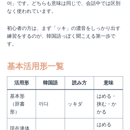
어」です。どちらも意味は同じで、会話中では区別
なく使われています。
初心者の方は、まず「ッキ」の濃音をしっかり出す
練習をするのが、韓国語っぽく聞こえる第一歩で
す。
基本活用形一覧
活用形
韓国語
読み方
意味
基本形
はめる・
（辞書
끼다
ッキダ
挟む・か
形）
かる
はめる
現在連体