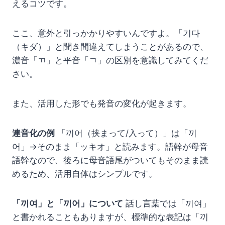
えるコツです。
ここ、意外と引っかかりやすいんですよ。「기다
（キダ）」と聞き間違えてしまうことがあるので、
濃音「ㄲ」と平音「ㄱ」の区別を意識してみてくだ
さい。
また、活用した形でも発音の変化が起きます。
連音化の例
「끼어（挟まって/入って）」は「끼
어」→そのまま「ッキオ」と読みます。語幹が母音
語幹なので、後ろに母音語尾がついてもそのまま読
めるため、活用自体はシンプルです。
「끼여」と「끼어」について
話し言葉では「끼여」
と書かれることもありますが、標準的な表記は「끼