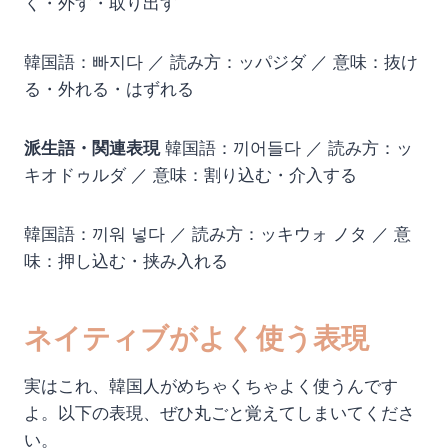
く・外す・取り出す
韓国語：빠지다 ／ 読み方：ッパジダ ／ 意味：抜け
る・外れる・はずれる
派生語・関連表現
韓国語：끼어들다 ／ 読み方：ッ
キオドゥルダ ／ 意味：割り込む・介入する
韓国語：끼워 넣다 ／ 読み方：ッキウォ ノタ ／ 意
味：押し込む・挟み入れる
ネイティブがよく使う表現
実はこれ、韓国人がめちゃくちゃよく使うんです
よ。以下の表現、ぜひ丸ごと覚えてしまいてくださ
い。