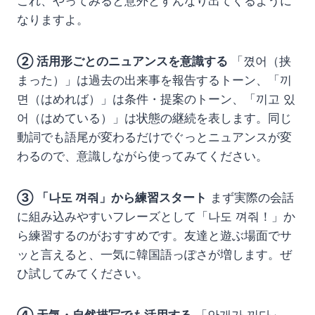
これ、やってみると意外とすんなり出てくるように
なりますよ。
② 活用形ごとのニュアンスを意識する
「꼈어（挟
まった）」は過去の出来事を報告するトーン、「끼
면（はめれば）」は条件・提案のトーン、「끼고 있
어（はめている）」は状態の継続を表します。同じ
動詞でも語尾が変わるだけでぐっとニュアンスが変
わるので、意識しながら使ってみてください。
③ 「나도 껴줘」から練習スタート
まず実際の会話
に組み込みやすいフレーズとして「나도 껴줘！」か
ら練習するのがおすすめです。友達と遊ぶ場面でサ
ッと言えると、一気に韓国語っぽさが増します。ぜ
ひ試してみてください。