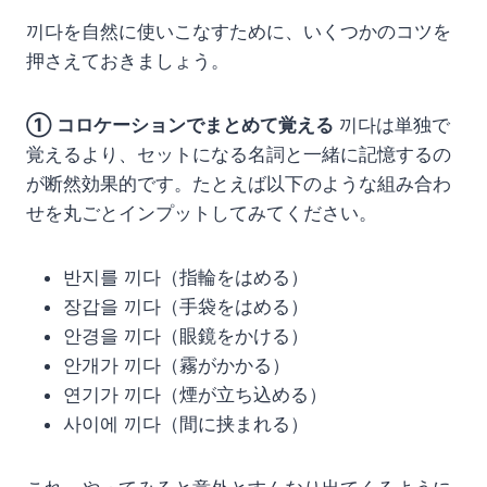
끼다を自然に使いこなすために、いくつかのコツを
押さえておきましょう。
① コロケーションでまとめて覚える
끼다は単独で
覚えるより、セットになる名詞と一緒に記憶するの
が断然効果的です。たとえば以下のような組み合わ
せを丸ごとインプットしてみてください。
반지를 끼다（指輪をはめる）
장갑을 끼다（手袋をはめる）
안경을 끼다（眼鏡をかける）
안개가 끼다（霧がかかる）
연기가 끼다（煙が立ち込める）
사이에 끼다（間に挟まれる）