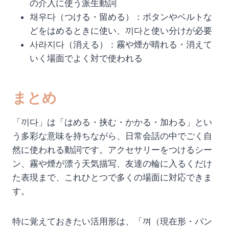
の介入に使う派生動詞
채우다（つける・留める）：ボタンやベルトな
どをはめるときに使い、끼다と使い分けが必要
사라지다（消える）：霧や煙が晴れる・消えて
いく場面でよく対で使われる
まとめ
「끼다」は「はめる・挟む・かかる・加わる」とい
う多彩な意味を持ちながら、日常会話の中でごく自
然に使われる動詞です。アクセサリーをつけるシー
ン、霧や煙が漂う天気描写、友達の輪に入るくだけ
た表現まで、これひとつで多くの場面に対応できま
す。
特に覚えておきたい活用形は、「껴（現在形・パン