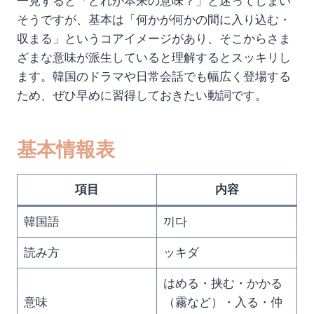
一見すると「どれが本来の意味？」と迷ってしまい
そうですが、基本は「何かが何かの間に入り込む・
収まる」というコアイメージがあり、そこからさま
ざまな意味が派生していると理解するとスッキリし
ます。韓国のドラマや日常会話でも幅広く登場する
ため、ぜひ早めに習得しておきたい動詞です。
基本情報表
項目
内容
韓国語
끼다
読み方
ッキダ
はめる・挟む・かかる
意味
（霧など）・入る・仲