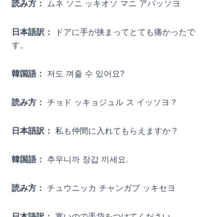
読み方：
ムネ ソニ ッキオソ マニ アパッソヨ
日本語訳：
ドアに手が挟まってとても痛かったで
す。
韓国語：
저도 껴줄 수 있어요?
読み方：
チョド ッキョジュル ス イッソヨ？
日本語訳：
私も仲間に入れてもらえますか？
韓国語：
추우니까 장갑 끼세요.
読み方：
チュウニッカ チャンガプ ッキセヨ
日本語訳：
寒いので手袋をつけてください。