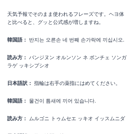
天気予報でそのまま使われるフレーズです。ヘヨ体
と比べると、グッと公式感が増しますね。
韓国語：
반지는 오른손 네 번째 손가락에 끼십시오.
読み方：
バンジヌン オルンソン ネ ボンチェ ソンガ
ラゲ ッキシプシオ
日本語訳：
指輪は右手の薬指にはめてください。
韓国語：
물건이 틈새에 끼어 있습니다.
読み方：
ムルゴニ トゥムセエ ッキオ イッスムニダ