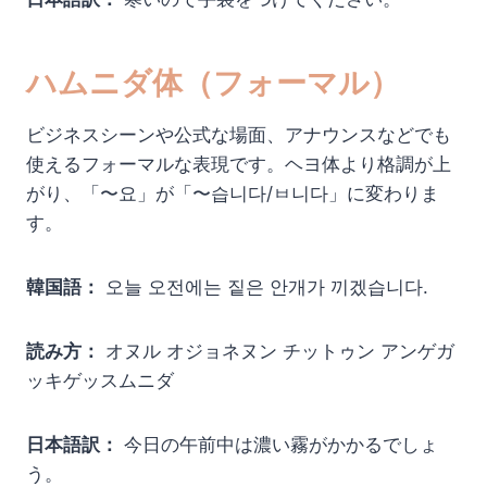
ハムニダ体（フォーマル）
ビジネスシーンや公式な場面、アナウンスなどでも
使えるフォーマルな表現です。ヘヨ体より格調が上
がり、「〜요」が「〜습니다/ㅂ니다」に変わりま
す。
韓国語：
오늘 오전에는 짙은 안개가 끼겠습니다.
読み方：
オヌル オジョネヌン チットゥン アンゲガ
ッキゲッスムニダ
日本語訳：
今日の午前中は濃い霧がかかるでしょ
う。