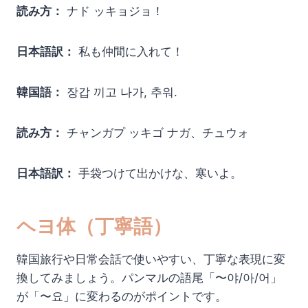
読み方：
ナド ッキョジョ！
日本語訳：
私も仲間に入れて！
韓国語：
장갑 끼고 나가, 추워.
読み方：
チャンガプ ッキゴ ナガ、チュウォ
日本語訳：
手袋つけて出かけな、寒いよ。
ヘヨ体（丁寧語）
韓国旅行や日常会話で使いやすい、丁寧な表現に変
換してみましょう。パンマルの語尾「〜야/아/어」
が「〜요」に変わるのがポイントです。