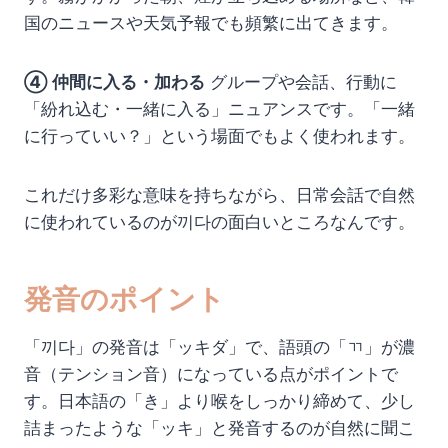
国のニュースや天気予報でも頻繁に出てきます。
④ 仲間に入る・加わる
グループや会話、行動に
「紛れ込む・一緒に入る」ニュアンスです。「一緒
に行っていい？」という場面でもよく使われます。
これだけ多彩な意味を持ちながら、日常会話で自然
に使われているのが끼다の面白いところなんです。
発音のポイント
「끼다」の発音は「ッキダ」で、語頭の「ㄲ」が濃
音（テンション音）になっている点がポイントで
す。日本語の「き」より喉をしっかり締めて、少し
詰まったような「ッキ」と発音するのが自然に聞こ