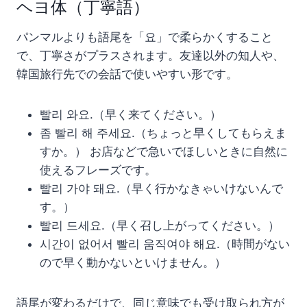
ヘヨ体（丁寧語）
パンマルよりも語尾を「요」で柔らかくすること
で、丁寧さがプラスされます。友達以外の知人や、
韓国旅行先での会話で使いやすい形です。
빨리 와요.（早く来てください。）
좀 빨리 해 주세요.（ちょっと早くしてもらえま
すか。） お店などで急いでほしいときに自然に
使えるフレーズです。
빨리 가야 돼요.（早く行かなきゃいけないんで
す。）
빨리 드세요.（早く召し上がってください。）
시간이 없어서 빨리 움직여야 해요.（時間がない
ので早く動かないといけません。）
語尾が変わるだけで、同じ意味でも受け取られ方が