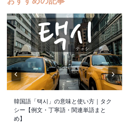
おすすめの記事
韓国語「택시」の意味と使い方｜タク
シー【例文・丁寧語・関連単語まと
め】