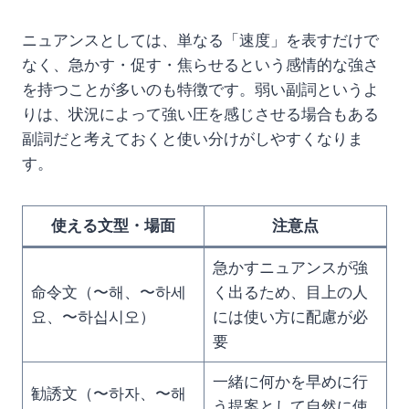
ニュアンスとしては、単なる「速度」を表すだけで
なく、急かす・促す・焦らせるという感情的な強さ
を持つことが多いのも特徴です。弱い副詞というよ
りは、状況によって強い圧を感じさせる場合もある
副詞だと考えておくと使い分けがしやすくなりま
す。
使える文型・場面
注意点
急かすニュアンスが強
命令文（〜해、〜하세
く出るため、目上の人
요、〜하십시오）
には使い方に配慮が必
要
一緒に何かを早めに行
勧誘文（〜하자、〜해
う提案として自然に使