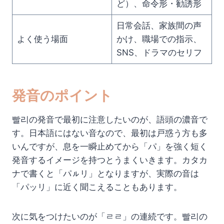
ど）、命令形・勧誘形
日常会話、家族間の声
よく使う場面
かけ、職場での指示、
SNS、ドラマのセリフ
発音のポイント
빨리の発音で最初に注意したいのが、語頭の濃音で
す。日本語にはない音なので、最初は戸惑う方も多
いんですが、息を一瞬止めてから「パ」を強く短く
発音するイメージを持つとうまくいきます。カタカ
ナで書くと「パㇽリ」となりますが、実際の音は
「パッリ」に近く聞こえることもあります。
次に気をつけたいのが「ㄹㄹ」の連続です。빨리の