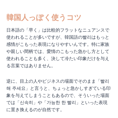
韓国人っぽく使うコツ
日本語の「早く」は比較的フラットなニュアンスで
使われることが多いですが、韓国語の빨리はもっと
感情がこもった表現になりやすいんです。特に家族
や親しい間柄では、愛情のこもった急かし方として
使われることも多く、決して冷たい印象だけを与え
る言葉ではありません。
逆に、目上の人やビジネスの場面でそのまま「빨리
해 주세요」と言うと、ちょっと急かしすぎている印
象を与えてしまうこともあるので、そういった場面
では「신속히」や「가능한 한 빨리」といった表現
に置き換えるのが自然です。