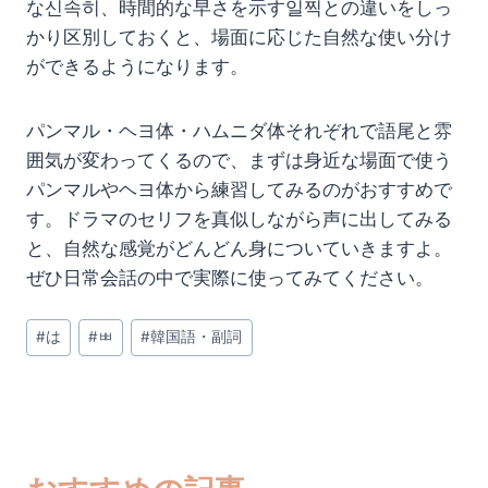
な신속히、時間的な早さを示す일찍との違いをしっ
かり区別しておくと、場面に応じた自然な使い分け
ができるようになります。
パンマル・ヘヨ体・ハムニダ体それぞれで語尾と雰
囲気が変わってくるので、まずは身近な場面で使う
パンマルやヘヨ体から練習してみるのがおすすめで
す。ドラマのセリフを真似しながら声に出してみる
と、自然な感覚がどんどん身についていきますよ。
ぜひ日常会話の中で実際に使ってみてください。
投
#
は
#
ㅃ
#
韓国語・副詞
稿
タ
グ: