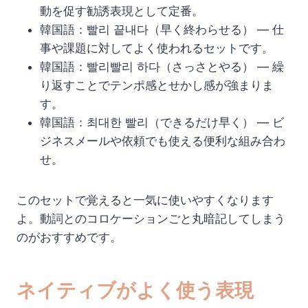
動を促す勧誘表現として定番。
韓国語：빨리 끝내다（早く終わらせる） — 仕
事や課題に対してよく使われるセットです。
韓国語：빨리빨리 하다（さっさとやる） — 繰
り返すことでテンポ感とせかし感が強まりま
す。
韓国語：최대한 빨리（できるだけ早く） — ビ
ジネスメールや依頼でも使える便利な組み合わ
せ。
このセットで覚えると一気に使いやすくなります
よ。動詞とのコロケーションごと丸暗記してしまう
のがおすすめです。
ネイティブがよく使う表現