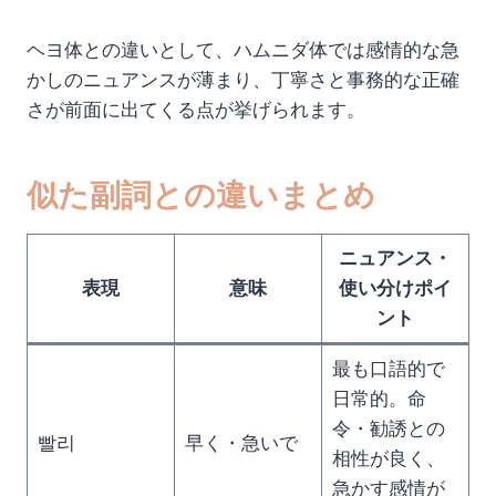
ヘヨ体との違いとして、ハムニダ体では感情的な急
かしのニュアンスが薄まり、丁寧さと事務的な正確
さが前面に出てくる点が挙げられます。
似た副詞との違いまとめ
ニュアンス・
表現
意味
使い分けポイ
ント
最も口語的で
日常的。命
令・勧誘との
빨리
早く・急いで
相性が良く、
急かす感情が