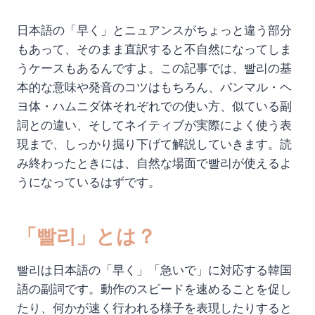
日本語の「早く」とニュアンスがちょっと違う部分
もあって、そのまま直訳すると不自然になってしま
うケースもあるんですよ。この記事では、빨리の基
本的な意味や発音のコツはもちろん、パンマル・ヘ
ヨ体・ハムニダ体それぞれでの使い方、似ている副
詞との違い、そしてネイティブが実際によく使う表
現まで、しっかり掘り下げて解説していきます。読
み終わったときには、自然な場面で빨리が使えるよ
うになっているはずです。
「빨리」とは？
빨리は日本語の「早く」「急いで」に対応する韓国
語の副詞です。動作のスピードを速めることを促し
たり、何かが速く行われる様子を表現したりすると