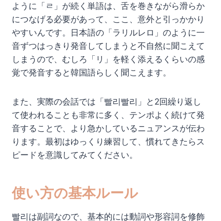
ように「ㄹ」が続く単語は、舌を巻きながら滑らか
につなげる必要があって、ここ、意外と引っかかり
やすいんです。日本語の「ラリルレロ」のように一
音ずつはっきり発音してしまうと不自然に聞こえて
しまうので、むしろ「リ」を軽く添えるくらいの感
覚で発音すると韓国語らしく聞こえます。
また、実際の会話では「빨리빨리」と2回繰り返し
て使われることも非常に多く、テンポよく続けて発
音することで、より急かしているニュアンスが伝わ
ります。最初はゆっくり練習して、慣れてきたらス
ピードを意識してみてください。
使い方の基本ルール
빨리は副詞なので、基本的には動詞や形容詞を修飾