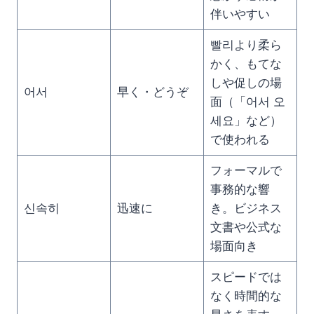
伴いやすい
빨리より柔ら
かく、もてな
しや促しの場
어서
早く・どうぞ
面（「어서 오
세요」など）
で使われる
フォーマルで
事務的な響
신속히
迅速に
き。ビジネス
文書や公式な
場面向き
スピードでは
なく時間的な