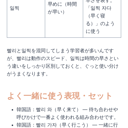
早さを表す。
早めに（時間
일찍
「일찍 자다
が早い）
（早く寝
る）」のよう
に使う
빨리と일찍を混同してしまう学習者が多いんです
が、빨리は動作のスピード、일찍は時間の早さとい
う違いをしっかり区別しておくと、ぐっと使い分け
がうまくなります。
よく一緒に使う表現・セット
韓国語：빨리 와（早く来て） — 待ち合わせや
呼びかけで一番よく使われる組み合わせです。
韓国語：빨리 가자（早く行こう） — 一緒に行