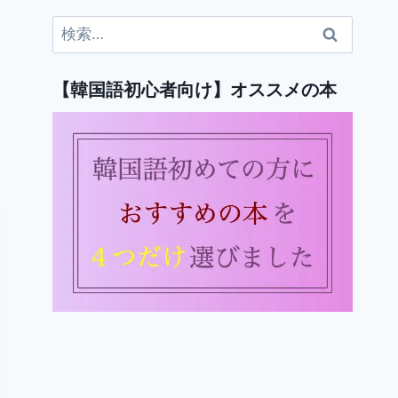
検
索:
【韓国語初心者向け】オススメの本