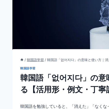
/
韓国語学習
/
韓国語「없어지다」の意味と使い方｜消
韓国語学習
韓国語「없어지다」の意
る【活用形・例文・丁寧
韓国語を勉強していると、「消えた」「なくな