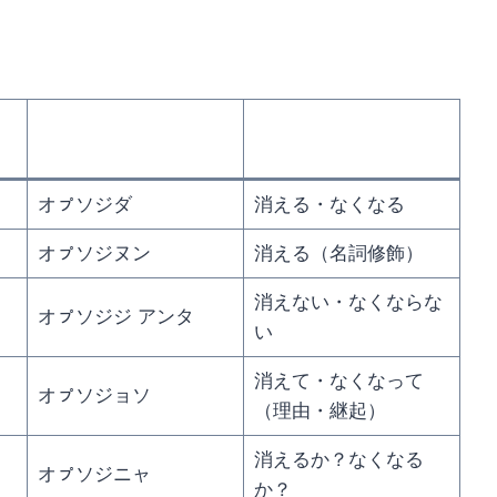
オㇷ゚ソジダ
消える・なくなる
オㇷ゚ソジヌン
消える（名詞修飾）
消えない・なくならな
オㇷ゚ソジジ アンタ
い
消えて・なくなって
オㇷ゚ソジョソ
（理由・継起）
消えるか？なくなる
オㇷ゚ソジニャ
か？