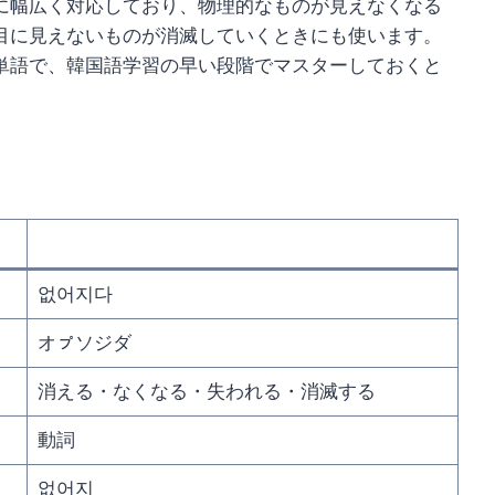
に幅広く対応しており、物理的なものが見えなくなる
目に見えないものが消滅していくときにも使います。
単語で、韓国語学習の早い段階でマスターしておくと
없어지다
オㇷ゚ソジダ
消える・なくなる・失われる・消滅する
動詞
없어지