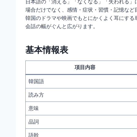
日本語の「消える」「なくなる」「失われる」
場合だけでなく、感情・症状・習慣・記憶など
韓国のドラマや映画でもとにかくよく耳にする
会話の幅がぐんと広がります。
基本情報表
項目内容
韓国語
読み方
意味
品詞
語幹