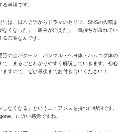
する単語です。
動詞は、日常会話からドラマのセリフ、SNSの投稿ま
がなくなった」「痛みが消えた」「気持ちが薄れてい
する言葉なんです。
用形の全パターン、パンマル・ヘヨ体・ハムニダ体の
まで、まるごとわかりやすく解説していきます。初心
いますので、ぜひ最後までお付き合いください！
在しなくなる」というニュアンスを持つ自動詞です。
e gone」に近い感覚ですね。