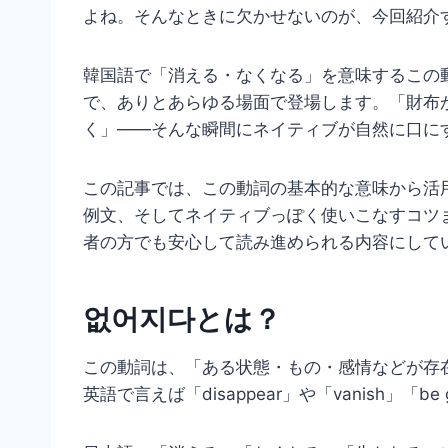
よね。そんなときに欠かせないのが、今回紹介
韓国語で「消える・なくなる」を意味するこの
で、ありとあらゆる場面で登場します。「財布
く」——そんな瞬間にネイティブが自然に口に
この記事では、この動詞の基本的な意味から活
例文、そしてネイティブっぽく使いこなすコツ
者の方でも安心して読み進められる内容にして
없어지다とは？
この動詞は、「ある状態・もの・感情などが存
英語で言えば「disappear」や「vanish」「b