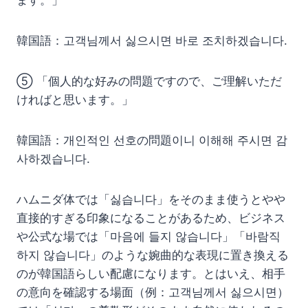
ます。」
韓国語：고객님께서 싫으시면 바로 조치하겠습니다.
⑤ 「個人的な好みの問題ですので、ご理解いただ
ければと思います。」
韓国語：개인적인 선호の問題이니 이해해 주시면 감
사하겠습니다.
ハムニダ体では「싫습니다」をそのまま使うとやや
直接的すぎる印象になることがあるため、ビジネス
や公式な場では「마음에 들지 않습니다」「바람직
하지 않습니다」のような婉曲的な表現に置き換える
のが韓国語らしい配慮になります。とはいえ、相手
の意向を確認する場面（例：고객님께서 싫으시면）