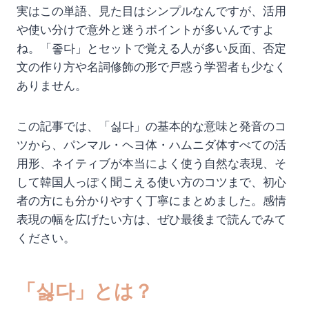
実はこの単語、見た目はシンプルなんですが、活用
や使い分けで意外と迷うポイントが多いんですよ
ね。「좋다」とセットで覚える人が多い反面、否定
文の作り方や名詞修飾の形で戸惑う学習者も少なく
ありません。
この記事では、「싫다」の基本的な意味と発音のコ
ツから、パンマル・ヘヨ体・ハムニダ体すべての活
用形、ネイティブが本当によく使う自然な表現、そ
して韓国人っぽく聞こえる使い方のコツまで、初心
者の方にも分かりやすく丁寧にまとめました。感情
表現の幅を広げたい方は、ぜひ最後まで読んでみて
ください。
「싫다」とは？