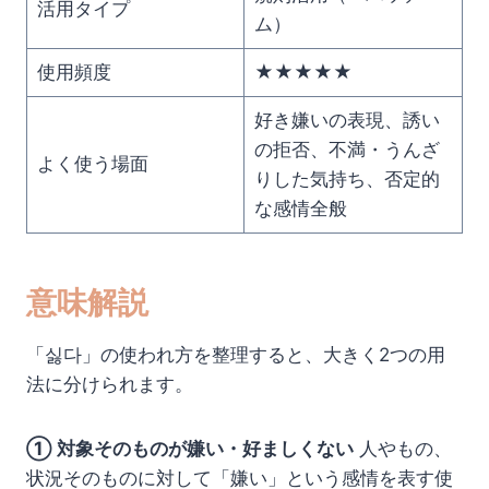
活用タイプ
ム）
使用頻度
★★★★★
好き嫌いの表現、誘い
の拒否、不満・うんざ
よく使う場面
りした気持ち、否定的
な感情全般
意味解説
「싫다」の使われ方を整理すると、大きく2つの用
法に分けられます。
① 対象そのものが嫌い・好ましくない
人やもの、
状況そのものに対して「嫌い」という感情を表す使