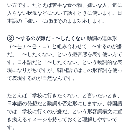
い方です。たとえば苦手な食べ物、嫌いな人、気に
入らない状況などについて話すときに使います。日
本語の「嫌い」にほぼそのまま対応します。
② 〜するのが嫌だ・〜したくない
動詞の連体形
（〜는 / 〜은・ㄴ）と組み合わせて「〜するのが嫌
だ」「〜したくない」という拒否感を表す使い方で
す。日本語だと「〜したくない」という動詞的な表
現になりがちですが、韓国語ではこの形容詞を使っ
て表現するのが自然なんです。
たとえば「学校に行きたくない」と言いたいとき、
日本語の発想だと動詞を否定形にしますが、韓国語
では「学校に行くのが嫌だ」という形容詞構文に置
き換えるイメージを持っておくと理解しやすいで
す。