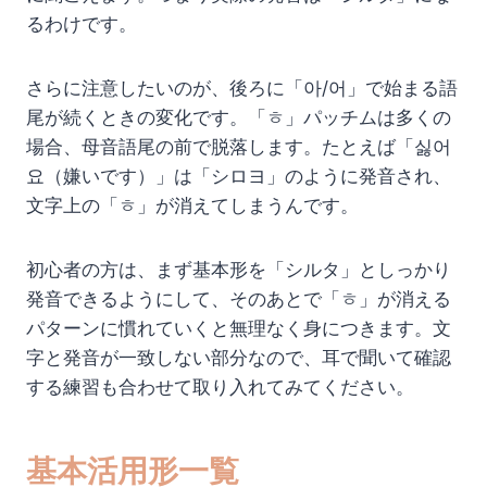
るわけです。
さらに注意したいのが、後ろに「아/어」で始まる語
尾が続くときの変化です。「ㅎ」パッチムは多くの
場合、母音語尾の前で脱落します。たとえば「싫어
요（嫌いです）」は「シロヨ」のように発音され、
文字上の「ㅎ」が消えてしまうんです。
初心者の方は、まず基本形を「シルタ」としっかり
発音できるようにして、そのあとで「ㅎ」が消える
パターンに慣れていくと無理なく身につきます。文
字と発音が一致しない部分なので、耳で聞いて確認
する練習も合わせて取り入れてみてください。
基本活用形一覧