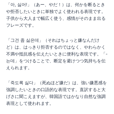
「아, 싫어!」（あー、やだ！）は、何かを断るとき
や拒否したいときに単独でよく使われる表現です。
子供から大人まで幅広く使う、感情がそのまま出る
フレーズです。
「그건 좀 싫은데」（それはちょっと嫌なんだけ
ど）は、はっきり拒否するのではなく、やわらかく
不満や抵抗感を伝えたいときに便利な表現です。「-
는데」をつけることで、断定を避けつつ気持ちを伝
えられます。
「죽도록 싫다」（死ぬほど嫌だ）は、強い嫌悪感を
強調したいときの口語的な表現です。直訳すると大
げさに聞こえますが、韓国語ではかなり自然な強調
表現として使われます。