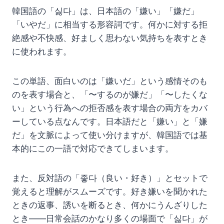
韓国語の「싫다」は、日本語の「嫌い」「嫌だ」
「いやだ」に相当する形容詞です。何かに対する拒
絶感や不快感、好ましく思わない気持ちを表すとき
に使われます。
この単語、面白いのは「嫌いだ」という感情そのも
のを表す場合と、「〜するのが嫌だ」「〜したくな
い」という行為への拒否感を表す場合の両方をカバ
ーしている点なんです。日本語だと「嫌い」と「嫌
だ」を文脈によって使い分けますが、韓国語では基
本的にこの一語で対応できてしまいます。
また、反対語の「좋다（良い・好き）」とセットで
覚えると理解がスムーズです。好き嫌いを聞かれた
ときの返事、誘いを断るとき、何かにうんざりした
とき——日常会話のかなり多くの場面で「싫다」が