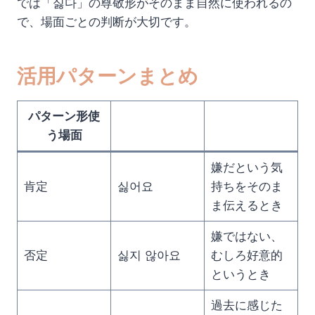
では「싫다」の尊敬形がそのまま自然に使われるの
で、場面ごとの判断が大切です。
活用パターンまとめ
パターン形使
う場面
嫌だという気
肯定
싫어요
持ちをそのま
ま伝えるとき
嫌ではない、
否定
싫지 않아요
むしろ好意的
というとき
過去に感じた