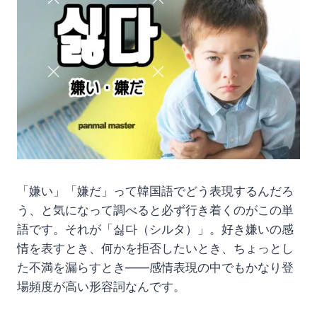
「嫌い」「嫌だ」って韓国語でどう表現するんだろ
う、と気になって調べると必ず行き着くのがこの単
語です。それが「싫다（シルタ）」。好き嫌いの感
情を表すとき、何かを拒否したいとき、ちょっとし
た不満を漏らすとき——感情表現の中でもかなり登
場頻度が高い形容詞なんです。