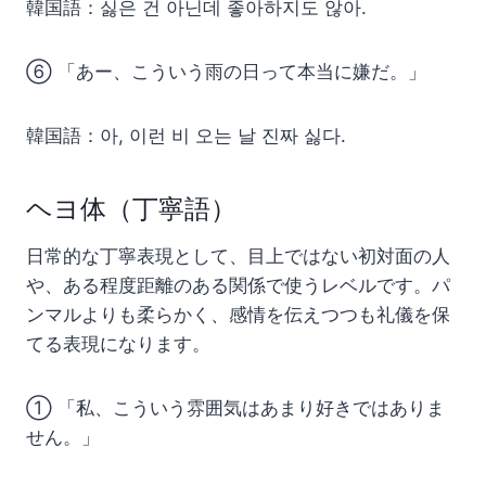
韓国語：싫은 건 아닌데 좋아하지도 않아.
⑥ 「あー、こういう雨の日って本当に嫌だ。」
韓国語：아, 이런 비 오는 날 진짜 싫다.
ヘヨ体（丁寧語）
日常的な丁寧表現として、目上ではない初対面の人
や、ある程度距離のある関係で使うレベルです。パ
ンマルよりも柔らかく、感情を伝えつつも礼儀を保
てる表現になります。
① 「私、こういう雰囲気はあまり好きではありま
せん。」