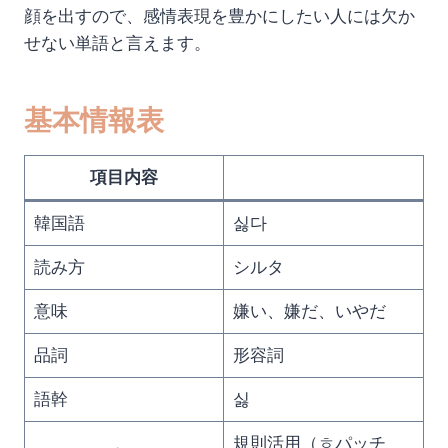
顔を出すので、感情表現を豊かにしたい人には欠か
せない単語と言えます。
基本情報表
項目内容
韓国語
싫다
読み方
シルタ
意味
嫌い、嫌だ、いやだ
品詞
形容詞
語幹
싫
規則活用（ㅎパッチ