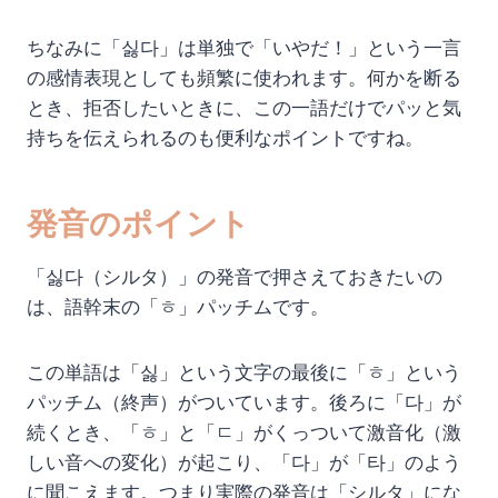
ちなみに「싫다」は単独で「いやだ！」という一言
の感情表現としても頻繁に使われます。何かを断る
とき、拒否したいときに、この一語だけでパッと気
持ちを伝えられるのも便利なポイントですね。
発音のポイント
「싫다（シルタ）」の発音で押さえておきたいの
は、語幹末の「ㅎ」パッチムです。
この単語は「싫」という文字の最後に「ㅎ」という
パッチム（終声）がついています。後ろに「다」が
続くとき、「ㅎ」と「ㄷ」がくっついて激音化（激
しい音への変化）が起こり、「다」が「타」のよう
に聞こえます。つまり実際の発音は「シルタ」にな