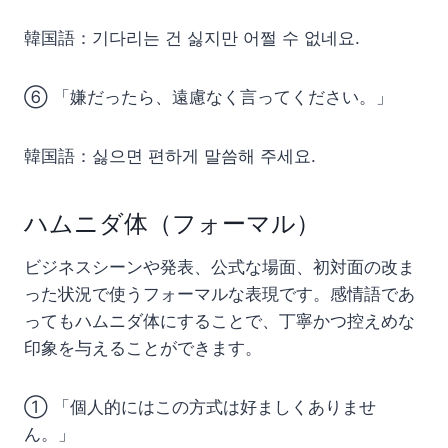
韓国語：기다리는 건 싫지만 어쩔 수 없네요.
⑥ 「嫌だったら、遠慮なく言ってください。」
韓国語：싫으면 편하게 말씀해 주세요.
ハムニダ体（フォーマル）
ビジネスシーンや発表、公式な場面、初対面の改ま
った状況で使うフォーマルな表現です。感情語であ
ってもハムニダ体にすることで、丁寧かつ控えめな
印象を与えることができます。
① 「個人的にはこの方式は好ましくありませ
ん。」