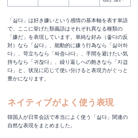
「싫다」は好き嫌いという感情の基本軸を表す単語
で、ここに挙げた類義語はそれぞれ異なる種類の
「嫌だ」を表現しています。単純な好み（좋다の反
対）なら「싫다」、能動的に嫌う行為なら「싫어하
다」、苛立ちなら「짜증나다」、手間を避けたい気
持ちなら「귀찮다」、繰り返しへの飽きなら「지겹
다」と、状況に応じて使い分けると表現力がぐっと
豊かになります。
ネイティブがよく使う表現
韓国人が日常会話で本当によく使う「싫다」関連の
自然な表現をまとめました。