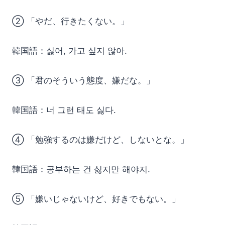
② 「やだ、行きたくない。」
韓国語：싫어, 가고 싶지 않아.
③ 「君のそういう態度、嫌だな。」
韓国語：너 그런 태도 싫다.
④ 「勉強するのは嫌だけど、しないとな。」
韓国語：공부하는 건 싫지만 해야지.
⑤ 「嫌いじゃないけど、好きでもない。」