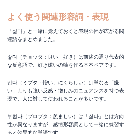
よく使う関連形容詞・表現
「싫다」と一緒に覚えておくと表現の幅が広がる関
連語をまとめました。
좋다（チョッタ：良い、好き）は前述の通り代表的
な反意語で、好き嫌いの軸を作る基本ペアです。
밉다（ミプタ：憎い、にくらしい）は単なる「嫌
い」よりも強い反感・憎しみのニュアンスを持つ表
現で、人に対して使われることが多いです。
부럽다（プロプタ：羨ましい）は「싫다」とは方向
性が異なりますが、感情形容詞として一緒に練習す
ると効果的な単語です。