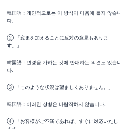
韓国語：개인적으로는 이 방식이 마음에 들지 않습니
다.
② 「変更を加えることに反対の意見もありま
す。」
韓国語：변경을 가하는 것에 반대하는 의견도 있습니
다.
③ 「このような状況は望ましくありません。」
韓国語：이러한 상황은 바람직하지 않습니다.
④ 「お客様がご不満であれば、すぐに対応いたし