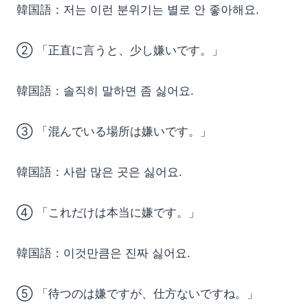
韓国語：저는 이런 분위기는 별로 안 좋아해요.
② 「正直に言うと、少し嫌いです。」
韓国語：솔직히 말하면 좀 싫어요.
③ 「混んでいる場所は嫌いです。」
韓国語：사람 많은 곳은 싫어요.
④ 「これだけは本当に嫌です。」
韓国語：이것만큼은 진짜 싫어요.
⑤ 「待つのは嫌ですが、仕方ないですね。」