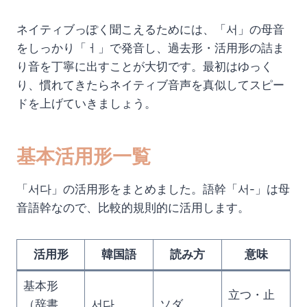
ネイティブっぽく聞こえるためには、「서」の母音
をしっかり「ㅓ」で発音し、過去形・活用形の詰ま
り音を丁寧に出すことが大切です。最初はゆっく
り、慣れてきたらネイティブ音声を真似してスピー
ドを上げていきましょう。
基本活用形一覧
「서다」の活用形をまとめました。語幹「서-」は母
音語幹なので、比較的規則的に活用します。
活用形
韓国語
読み方
意味
基本形
立つ・止
（辞書
서다
ソダ