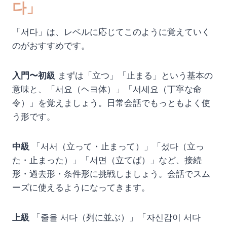
다」
「서다」は、レベルに応じてこのように覚えていく
のがおすすめです。
入門〜初級
まずは「立つ」「止まる」という基本の
意味と、「서요（ヘヨ体）」「서세요（丁寧な命
令）」を覚えましょう。日常会話でもっともよく使
う形です。
中級
「서서（立って・止まって）」「섰다（立っ
た・止まった）」「서면（立てば）」など、接続
形・過去形・条件形に挑戦しましょう。会話でスム
ーズに使えるようになってきます。
上級
「줄을 서다（列に並ぶ）」「자신감이 서다