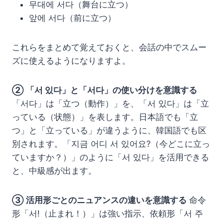
무대에 서다（舞台に立つ）
앞에 서다（前に立つ）
これらをまとめて覚えておくと、会話の中でスムー
ズに使えるようになりますよ。
② 「서 있다」と「서다」の使い分けを意識する
「서다」は「立つ（動作）」を、「서 있다」は「立
っている（状態）」を表します。日本語でも「立
つ」と「立っている」が違うように、韓国語でも区
別されます。「지금 어디 서 있어요?（今どこに立っ
ていますか？）」のように「서 있다」を活用できる
と、中級感が出ます。
③ 活用形ごとのニュアンスの違いを意識する
命令
形「서!（止まれ！）」は強い指示、依頼形「서 주