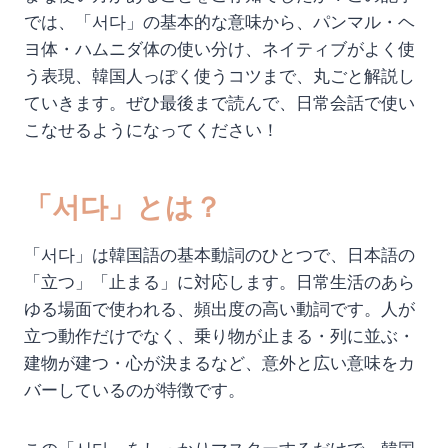
では、「서다」の基本的な意味から、パンマル・ヘ
ヨ体・ハムニダ体の使い分け、ネイティブがよく使
う表現、韓国人っぽく使うコツまで、丸ごと解説し
ていきます。ぜひ最後まで読んで、日常会話で使い
こなせるようになってください！
「서다」とは？
「서다」は韓国語の基本動詞のひとつで、日本語の
「立つ」「止まる」に対応します。日常生活のあら
ゆる場面で使われる、頻出度の高い動詞です。人が
立つ動作だけでなく、乗り物が止まる・列に並ぶ・
建物が建つ・心が決まるなど、意外と広い意味をカ
バーしているのが特徴です。