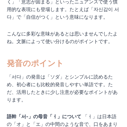
く」「意志が固まる」といったニュアンスで使う慣
用的な表現にも登場します。たとえば「자신감이 서
다」で「自信がつく」という意味になります。
こんなに多彩な意味があるとは思いませんでしたよ
ね。文脈によって使い分けるのがポイントです。
発音のポイント
「서다」の発音は「ソダ」とシンプルに読めるた
め、初心者にも比較的発音しやすい単語です。た
だ、活用したときに少し注意が必要なポイントがあ
ります。
語幹「서-」の母音「ㅓ」について
「ㅓ」は日本語
の「オ」と「エ」の中間のような音で、口をあまり