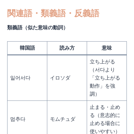
関連語・類義語・反義語
類義語（似た意味の動詞）
韓国語
読み方
意味
立ち上がる
（서다より
일어서다
イロソダ
「立ち上がる
動作」を強
調）
止まる・止め
る（意志的に
멈추다
モムチュダ
止める場合に
使いやすい）