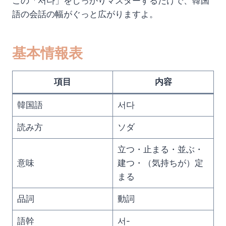
この「서다」をしっかりマスターするだけで、韓国
語の会話の幅がぐっと広がりますよ。
基本情報表
項目
内容
韓国語
서다
読み方
ソダ
立つ・止まる・並ぶ・
意味
建つ・（気持ちが）定
まる
品詞
動詞
語幹
서-