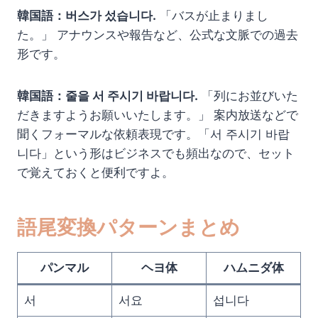
韓国語：버스가 섰습니다.
「バスが止まりまし
た。」 アナウンスや報告など、公式な文脈での過去
形です。
韓国語：줄을 서 주시기 바랍니다.
「列にお並びいた
だきますようお願いいたします。」 案内放送などで
聞くフォーマルな依頼表現です。「서 주시기 바랍
니다」という形はビジネスでも頻出なので、セット
で覚えておくと便利ですよ。
語尾変換パターンまとめ
パンマル
ヘヨ体
ハムニダ体
서
서요
섭니다