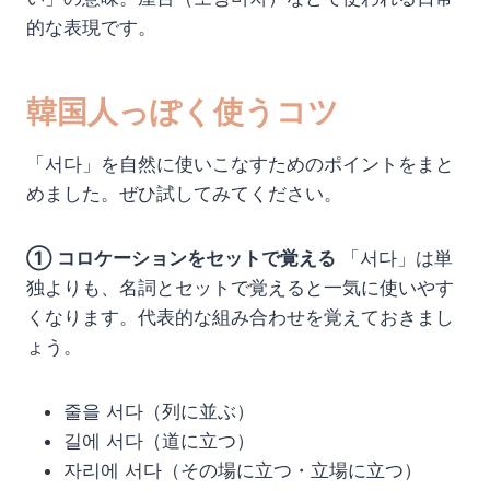
的な表現です。
韓国人っぽく使うコツ
「서다」を自然に使いこなすためのポイントをまと
めました。ぜひ試してみてください。
① コロケーションをセットで覚える
「서다」は単
独よりも、名詞とセットで覚えると一気に使いやす
くなります。代表的な組み合わせを覚えておきまし
ょう。
줄을 서다（列に並ぶ）
길에 서다（道に立つ）
자리에 서다（その場に立つ・立場に立つ）