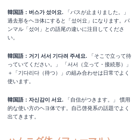
韓国語：버스가 섰어요.
「バスが止まりました。」
過去形をヘヨ体にすると「섰어요」になります。パ
ンマル「섰어」との語尾の違いに注目してくださ
い。
韓国語：거기 서서 기다려 주세요.
「そこで立って待
っていてください。」 「서서（立って・接続形）」
＋「기다리다（待つ）」の組み合わせは日常でよく
使います。
韓国語：자신감이 서요.
「自信がつきます。」 慣用
的な使い方のヘヨ体です。自己啓発系の話題でよく
出てきます。