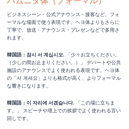
ハムニダ体（フォーマル）
ビジネスシーン・公式アナウンス・接客など、フォ
ーマルな場面で使う表現です。ヘヨ体よりもさらに
丁寧で、放送・アナウンス・プレゼンなどで多用さ
れます。
韓国語：잠시 서 계십시오.
「少々お立ちください。
（少しの間お止まりください。）」 デパートや公共
施設のアナウンスでよく使われる表現です。ヘヨ体
の「서 계세요」よりも格式が高く、よりフォーマル
な響きになります。
韓国語：이 자리에 서겠습니다.
「この場に立ちま
す。」 スピーチや壇上での挨拶でよく使われる言い
回しです。