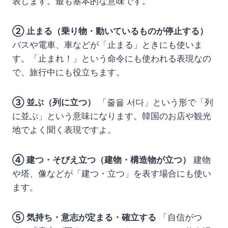
表します。最も基本的な意味です。
② 止まる（乗り物・動いているものが停止する）
バスや電車、車などが「止まる」ときにも使いま
す。「止まれ！」という命令にも使われる表現なの
で、旅行中にも役立ちます。
③ 並ぶ（列に立つ）
「줄을 서다」という形で「列
に並ぶ」という意味になります。韓国のお店や観光
地でよく聞く表現ですよ。
④ 建つ・そびえ立つ（建物・構造物が立つ）
建物
や塔、像などが「建つ・立つ」を表す場合にも使い
ます。
⑤ 気持ち・意志が定まる・確立する
「自信がつ