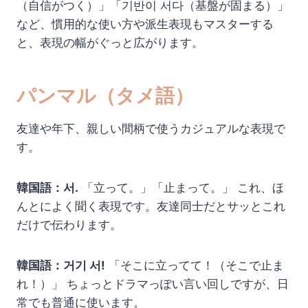
（自信がつく）」「기반이 서다（基盤が固まる）」
など、慣用的な使い方や派生表現もマスターする
と、表現の幅がぐっと広がります。
パンマル（タメ語）
友達や年下、親しい間柄で使うカジュアルな表現で
す。
韓国語：서.
「立って。」「止まって。」 これ、ほ
んとによく聞く表現です。友達同士だとサッとこれ
だけで伝わります。
韓国語：거기 서!
「そこに立ってて！（そこで止ま
れ！）」 ちょっとドラマっぽい言い回しですが、日
常でも普通に使います。