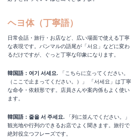
ヘヨ体（丁寧語）
日常会話・旅行・お店など、広い場面で使える丁寧
な表現です。パンマルの語尾が「서요」などに変わ
るだけですが、ぐっと丁寧な印象になります。
韓国語：여기 서세요.
「こちらに立ってください。
（ここで止まってください。）」 「서세요」は丁寧
な命令・依頼形です。店員さんや案内係もよく使い
ます。
韓国語：줄을 서 주세요.
「列に並んでください。」
観光地や行列のできるお店でよく聞きます。旅行で
絶対役立つフレーズです。