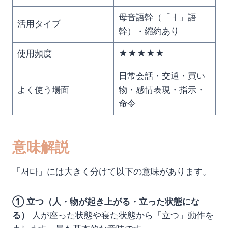
母音語幹（「ㅓ」語
活用タイプ
幹）・縮約あり
使用頻度
★★★★★
日常会話・交通・買い
よく使う場面
物・感情表現・指示・
命令
意味解説
「서다」には大きく分けて以下の意味があります。
① 立つ（人・物が起き上がる・立った状態にな
る）
人が座った状態や寝た状態から「立つ」動作を