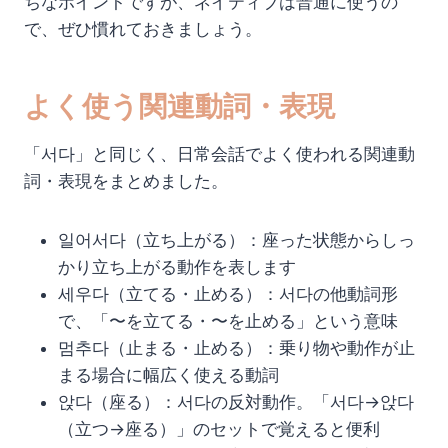
ちなポイントですが、ネイティブは普通に使うの
で、ぜひ慣れておきましょう。
よく使う関連動詞・表現
「서다」と同じく、日常会話でよく使われる関連動
詞・表現をまとめました。
일어서다（立ち上がる）：座った状態からしっ
かり立ち上がる動作を表します
세우다（立てる・止める）：서다の他動詞形
で、「〜を立てる・〜を止める」という意味
멈추다（止まる・止める）：乗り物や動作が止
まる場合に幅広く使える動詞
앉다（座る）：서다の反対動作。「서다→앉다
（立つ→座る）」のセットで覚えると便利