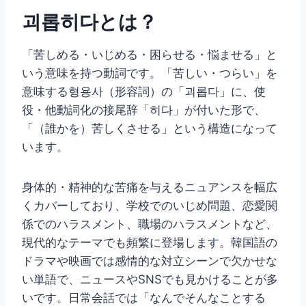
괴롭히다とは？
「苦しめる・いじめる・困らせる・悩ませる」と
いう意味を持つ動詞です。「苦しい・つらい」を
意味する형용사（形容詞）の「괴롭다」に、使
役・他動詞化の接尾辞「히다」が付いた形で、
「（誰かを）苦しくさせる」という構造になって
います。
身体的・精神的な苦痛を与えるニュアンスを幅広
くカバーしており、学校でのいじめ問題、恋愛関
係でのハラスメント、職場のハラスメントなど、
現代的なテーマでも頻繁に登場します。韓国語の
ドラマや映画では感情的な対立シーンで欠かせな
い単語で、ニュースやSNSでも見かけることが多
いです。日常会話では「なんでそんなことする