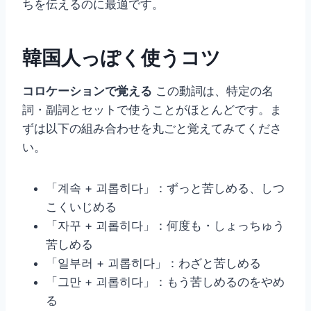
ちを伝えるのに最適です。
韓国人っぽく使うコツ
コロケーションで覚える
この動詞は、特定の名
詞・副詞とセットで使うことがほとんどです。ま
ずは以下の組み合わせを丸ごと覚えてみてくださ
い。
「계속 + 괴롭히다」：ずっと苦しめる、しつ
こくいじめる
「자꾸 + 괴롭히다」：何度も・しょっちゅう
苦しめる
「일부러 + 괴롭히다」：わざと苦しめる
「그만 + 괴롭히다」：もう苦しめるのをやめ
る