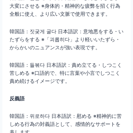
大変にさせる ※身体的・精神的な疲弊を招く行為
全般に使え、より広い文脈で使用できます。
韓国語：짓궂게 굴다 日本語訳：意地悪をする・い
たずらをする ※「괴롭히다」より軽いいたずら・
からかいのニュアンスが強い表現です。
韓国語：들볶다 日本語訳：責め立てる・しつこく
苦しめる ※口語的で、特に言葉や小言でしつこく
責め続けるイメージです。
反義語
韓国語：위로하다 日本語訳：慰める ※精神的に苦
しめる行為の対義語として、感情的なサポートを
表します。