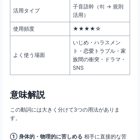
子音語幹（히 → 規則
活用タイプ
活用）
使用頻度
★★★★☆
いじめ・ハラスメン
ト・恋愛トラブル・家
よく使う場面
族間の衝突・ドラマ・
SNS
意味解説
この動詞には大きく分けて3つの用法がありま
す。
① 身体的・物理的に苦しめる
相手に直接的な苦