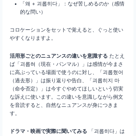
「왜 + 괴롭히다」：なぜ苦しめるのか（感情
的な問い）
コロケーションをセットで覚えると、ぐっと使い
やすくなりますよ。
活用形ごとのニュアンスの違いを意識する
たとえ
ば「괴롭혀（現在・パンマル）」は感情が今まさ
に高ぶっている場面で使うのに対し、「괴롭혔어
（過去形）」は振り返りや告白、「괴롭히지 마
（命令否定）」は今すぐやめてほしいという切実
な訴えに使います。この違いを意識しながら例文
を音読すると、自然なニュアンスが身につきま
す。
ドラマ・映画で実際に聞いてみる
「괴롭히다」は