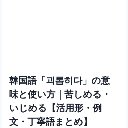
韓国語「괴롭히다」の意
味と使い方｜苦しめる・
いじめる【活用形・例
文・丁寧語まとめ】