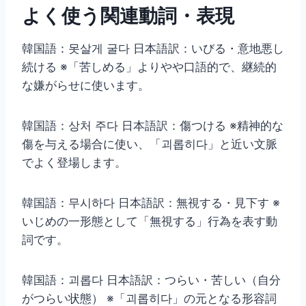
よく使う関連動詞・表現
韓国語：못살게 굴다 日本語訳：いびる・意地悪し
続ける ※「苦しめる」よりやや口語的で、継続的
な嫌がらせに使います。
韓国語：상처 주다 日本語訳：傷つける ※精神的な
傷を与える場合に使い、「괴롭히다」と近い文脈
でよく登場します。
韓国語：무시하다 日本語訳：無視する・見下す ※
いじめの一形態として「無視する」行為を表す動
詞です。
韓国語：괴롭다 日本語訳：つらい・苦しい（自分
がつらい状態） ※「괴롭히다」の元となる形容詞