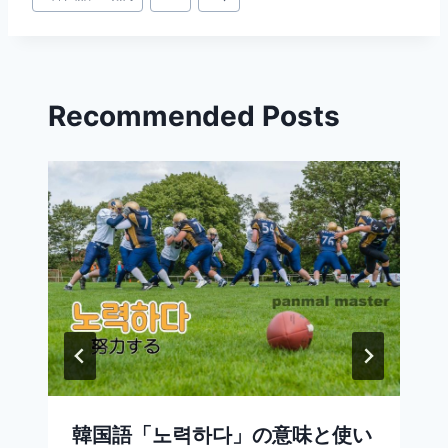
稿
タ
グ:
Recommended Posts
韓国語「노력하다」の意味と使い