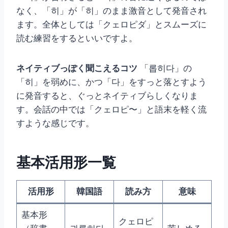
なく、「히」が「히」のまま激音として発音され
ます。全体としては「クェロピダ」とスムーズに
読む練習をするといいですよ。
ネイティブっぽく聞こえるコツ
「롭히다」の
「히」を弱めに、かつ「다」をすっと落とすよう
に発音すると、ぐっとネイティブらしくなりま
す。会話の中では「クェロピ〜」と語末を軽く流
すような感じです。
基本活用形一覧
活用形
韓国語
読み方
意味
基本形
クェロピ