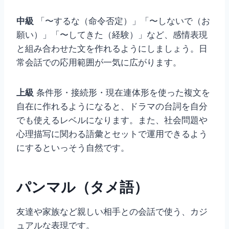
中級
「〜するな（命令否定）」「〜しないで（お
願い）」「〜してきた（経験）」など、感情表現
と組み合わせた文を作れるようにしましょう。日
常会話での応用範囲が一気に広がります。
上級
条件形・接続形・現在連体形を使った複文を
自在に作れるようになると、ドラマの台詞を自分
でも使えるレベルになります。また、社会問題や
心理描写に関わる語彙とセットで運用できるよう
にするといっそう自然です。
パンマル（タメ語）
友達や家族など親しい相手との会話で使う、カジ
ュアルな表現です。