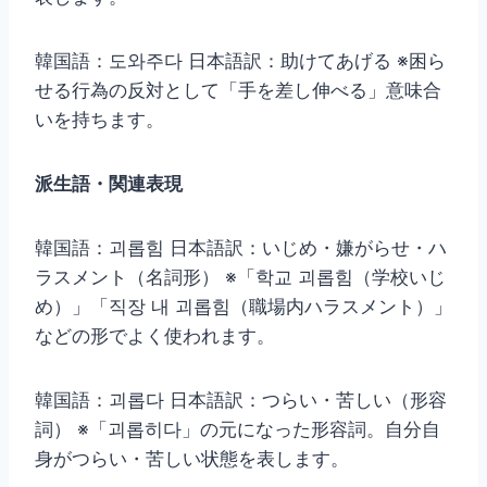
韓国語：도와주다 日本語訳：助けてあげる ※困ら
せる行為の反対として「手を差し伸べる」意味合
いを持ちます。
派生語・関連表現
韓国語：괴롭힘 日本語訳：いじめ・嫌がらせ・ハ
ラスメント（名詞形） ※「학교 괴롭힘（学校いじ
め）」「직장 내 괴롭힘（職場内ハラスメント）」
などの形でよく使われます。
韓国語：괴롭다 日本語訳：つらい・苦しい（形容
詞） ※「괴롭히다」の元になった形容詞。自分自
身がつらい・苦しい状態を表します。