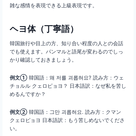
雑な感情を表現できる上級表現です。
ヘヨ体（丁寧語）
韓国旅行や目上の方、知り合い程度の人との会話
でも使えます。パンマルと語尾が変わるのでしっ
かり確認しておきましょう。
例文①
韓国語：왜 저를 괴롭혀요? 読み方：ウェ
チョルル クェロピョヨ？ 日本語訳：なぜ私を苦し
めるんですか？
例文②
韓国語：그만 괴롭혀요. 読み方：クマン
クェロピョヨ 日本語訳：もう苦しめないでくださ
い。