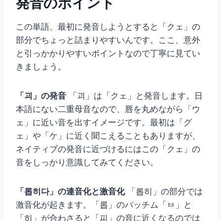
発音のポイント
この単語、最初に発音しようとすると「クェ」の
部分でちょっと詰まりやすいんです。ここ、意外
と引っかかりやすいポイントなので丁寧に見てい
きましょう。
「괴」の発音
「괴」は「クェ」と発音します。日
本語にない二重母音なので、唇を丸めながら「ウ
ェ」に近い音を出すイメージです。最初は「グ
ェ」や「ケ」に近く聞こえることもありますが、
ネイティブの発音に近づけるにはこの「クェ」の
音をしっかり意識してみてください。
「롭히다」の連音化と激音化
「롭히」の部分では
激音化が起きます。「롭」のパッチム「ㅂ」と
「히」が合わさると「피」の音に近くなるのでは