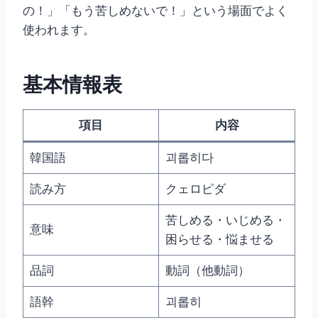
の！」「もう苦しめないで！」という場面でよく
使われます。
基本情報表
項目
内容
韓国語
괴롭히다
読み方
クェロピダ
苦しめる・いじめる・
意味
困らせる・悩ませる
品詞
動詞（他動詞）
語幹
괴롭히