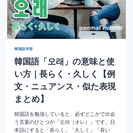
韓国語学習
韓国語「오래」の意味と使
い方｜長らく・久しく【例
文・ニュアンス・似た表現
まとめ】
韓国語を勉強していると、必ずどこかで出会
う言葉のひとつが「오래（オレ）」です。日
本語にすると「長らく」「久しく」「長い