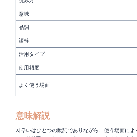
読み方
意味
品詞
語幹
活用タイプ
使用頻度
よく使う場面
意味解説
지우다はひとつの動詞でありながら、使う場面によ