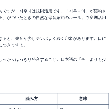
ちですが、지우다は規則活用です。「지우＋어」が縮約さ
어」がついたときの自然な母音縮約のルール。ウ変則活用
。
なると、発音が少しテンポよく続く印象があります。口に
につきますよ。
しっかりはっきり発音すること。日本語の「チ」よりも少
。
読み方
意味