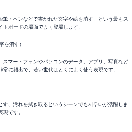
。
鉛筆・ペンなどで書かれた文字や絵を消す、という最もス
イトボードの場面でよく登場します。
文字を消す）
）
スマートフォンやパソコンのデータ、アプリ、写真など
非常に頻出で、若い世代はとくによく使う表現です。
とす、汚れを拭き取るというシーンでも지우다が活躍しま
表現です。