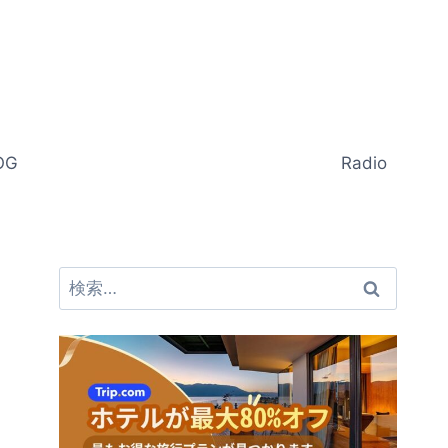
OG
Radio
検
索: