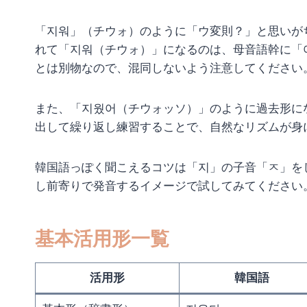
「지워」（チウォ）のように「ウ変則？」と思いが
れて「지워（チウォ）」になるのは、母音語幹に「
とは別物なので、混同しないよう注意してください
また、「지웠어（チウォッソ）」のように過去形に
出して繰り返し練習することで、自然なリズムが身
韓国語っぽく聞こえるコツは「지」の子音「ㅈ」を
し前寄りで発音するイメージで試してみてください
基本活用形一覧
活用形
韓国語