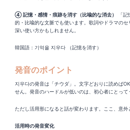
④ 記憶・感情・痕跡を消す（比喩的な消去）
「記
的・比喩的な文脈でも使います。歌詞やドラマのセ
深い使い方かもしれません。
韓国語：기억을 지우다 （記憶を消す）
発音のポイント
지우다の発音は「チウダ」。文字どおりに読めばO
せん。発音のハードルが低いのは、初心者にとって
ただし活用形になると話が変わります。ここ、意外
活用時の発音変化