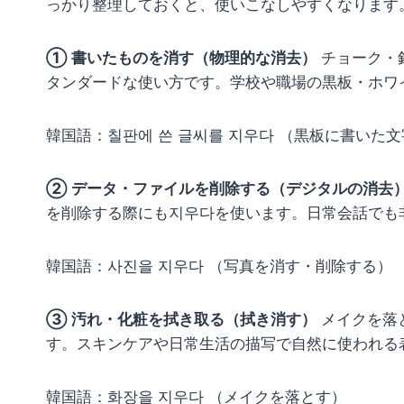
っかり整理しておくと、使いこなしやすくなります
① 書いたものを消す（物理的な消去）
チョーク・
タンダードな使い方です。学校や職場の黒板・ホワ
韓国語：칠판에 쓴 글씨를 지우다 （黒板に書いた
② データ・ファイルを削除する（デジタルの消去
を削除する際にも지우다を使います。日常会話でも
韓国語：사진을 지우다 （写真を消す・削除する）
③ 汚れ・化粧を拭き取る（拭き消す）
メイクを落
す。スキンケアや日常生活の描写で自然に使われる
韓国語：화장을 지우다 （メイクを落とす）