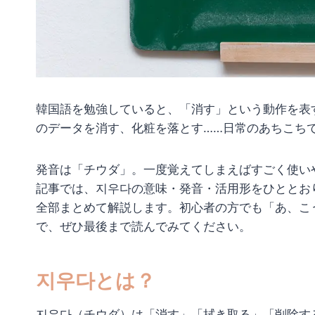
韓国語を勉強していると、「消す」という動作を表
のデータを消す、化粧を落とす……日常のあちこち
発音は「チウダ」。一度覚えてしまえばすごく使い
記事では、지우다の意味・発音・活用形をひととお
全部まとめて解説します。初心者の方でも「あ、こ
で、ぜひ最後まで読んでみてください。
지우다とは？
지우다（チウダ）は「消す」「拭き取る」「削除す