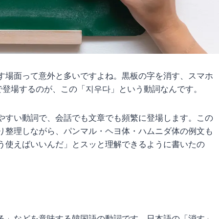
す場面って意外と多いですよね。黒板の字を消す、スマホ
で登場するのが、この「지우다」という動詞なんです。
やすい動詞で、会話でも文章でも頻繁に登場します。この
り整理しながら、パンマル・ヘヨ体・ハムニダ体の例文も
う使えばいいんだ」とスッと理解できるように書いたの
る」などを意味する韓国語の動詞です。日本語の「消す」