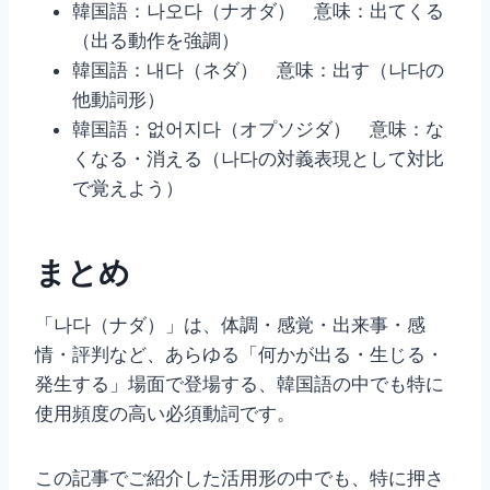
韓国語：나오다（ナオダ） 意味：出てくる
（出る動作を強調）
韓国語：내다（ネダ） 意味：出す（나다の
他動詞形）
韓国語：없어지다（オプソジダ） 意味：な
くなる・消える（나다の対義表現として対比
で覚えよう）
まとめ
「나다（ナダ）」は、体調・感覚・出来事・感
情・評判など、あらゆる「何かが出る・生じる・
発生する」場面で登場する、韓国語の中でも特に
使用頻度の高い必須動詞です。
この記事でご紹介した活用形の中でも、特に押さ