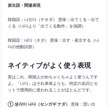
派生語・関連表現
韓国語：나오다（ナオダ） 意味：出てくる・出て
くる（나다より「出てくる動作」を強調）
韓国語：내다（ネダ） 意味：出す・産出する（나
다の他動詞形）
ネイティブがよく使う表現
実はこれ、韓国人がめちゃくちゃよく使うんです
よ。「나다」はそれ単体よりも、特定の名詞とセ
ットで慣用的に使われることがほとんどです。
① 생각이 나다（センガギ ナダ）
意味：思い出