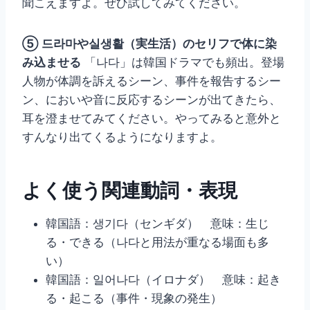
聞こえますよ。ぜひ試してみてください。
⑤ 드라마や실생활（実生活）のセリフで体に染
み込ませる
「나다」は韓国ドラマでも頻出。登場
人物が体調を訴えるシーン、事件を報告するシー
ン、においや音に反応するシーンが出てきたら、
耳を澄ませてみてください。やってみると意外と
すんなり出てくるようになりますよ。
よく使う関連動詞・表現
韓国語：생기다（センギダ） 意味：生じ
る・できる（나다と用法が重なる場面も多
い）
韓国語：일어나다（イロナダ） 意味：起き
る・起こる（事件・現象の発生）