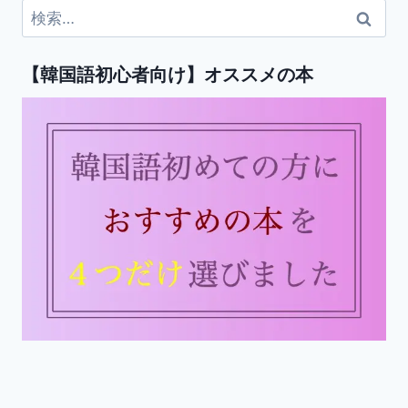
検
索:
【韓国語初心者向け】オススメの本