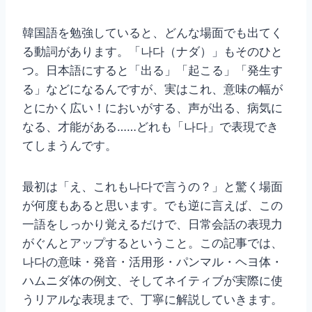
韓国語を勉強していると、どんな場面でも出てく
る動詞があります。「나다（ナダ）」もそのひと
つ。日本語にすると「出る」「起こる」「発生す
る」などになるんですが、実はこれ、意味の幅が
とにかく広い！においがする、声が出る、病気に
なる、才能がある……どれも「나다」で表現でき
てしまうんです。
最初は「え、これも나다で言うの？」と驚く場面
が何度もあると思います。でも逆に言えば、この
一語をしっかり覚えるだけで、日常会話の表現力
がぐんとアップするということ。この記事では、
나다の意味・発音・活用形・パンマル・ヘヨ体・
ハムニダ体の例文、そしてネイティブが実際に使
うリアルな表現まで、丁寧に解説していきます。