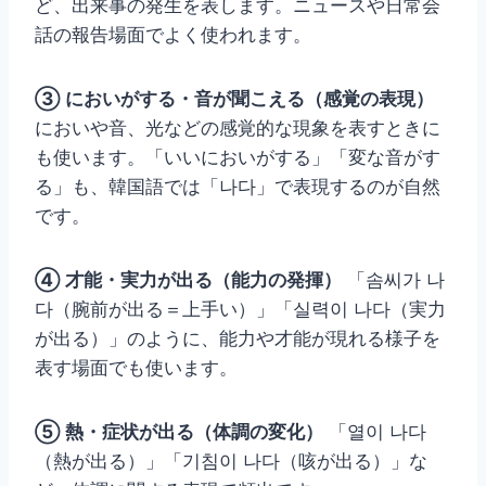
ど、出来事の発生を表します。ニュースや日常会
話の報告場面でよく使われます。
③ においがする・音が聞こえる（感覚の表現）
においや音、光などの感覚的な現象を表すときに
も使います。「いいにおいがする」「変な音がす
る」も、韓国語では「나다」で表現するのが自然
です。
④ 才能・実力が出る（能力の発揮）
「솜씨가 나
다（腕前が出る＝上手い）」「실력이 나다（実力
が出る）」のように、能力や才能が現れる様子を
表す場面でも使います。
⑤ 熱・症状が出る（体調の変化）
「열이 나다
（熱が出る）」「기침이 나다（咳が出る）」な