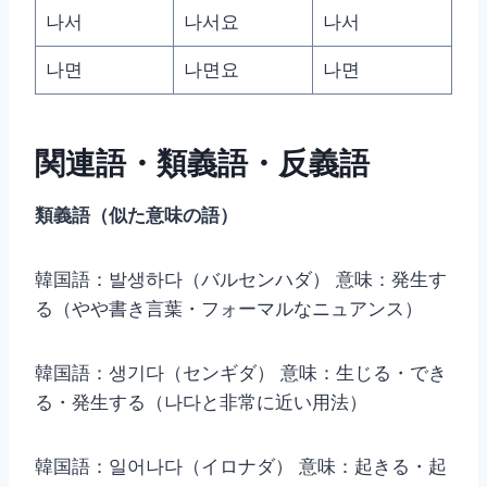
나서
나서요
나서
나면
나면요
나면
関連語・類義語・反義語
類義語（似た意味の語）
韓国語：발생하다（バルセンハダ） 意味：発生す
る（やや書き言葉・フォーマルなニュアンス）
韓国語：생기다（センギダ） 意味：生じる・でき
る・発生する（나다と非常に近い用法）
韓国語：일어나다（イロナダ） 意味：起きる・起