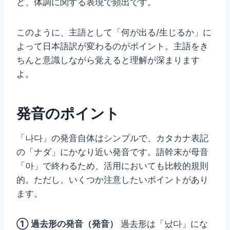
ど、体調に関する表現で頻出です。
このように、主語として「何が出る/生じるか」に
よって日本語訳が変わるのがポイント。主語をき
ちんと意識しながら覚えると理解が深まります
よ。
発音のポイント
「나다」の発音自体はシンプルで、カタカナ表記
の「ナダ」にかなり近い発音です。語幹末が母音
「아」で終わるため、活用においても比較的規則
的。ただし、いくつか注意したいポイントがあり
ます。
① 過去形の発音（発音）
過去形は「났다」にな