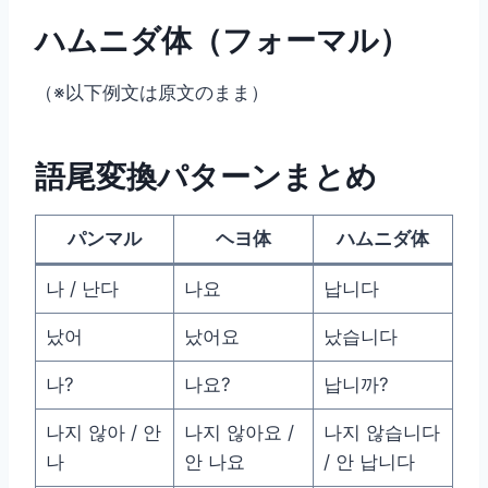
ハムニダ体（フォーマル）
（※以下例文は原文のまま）
語尾変換パターンまとめ
パンマル
ヘヨ体
ハムニダ体
나 / 난다
나요
납니다
났어
났어요
났습니다
나?
나요?
납니까?
나지 않아 / 안
나지 않아요 /
나지 않습니다
나
안 나요
/ 안 납니다