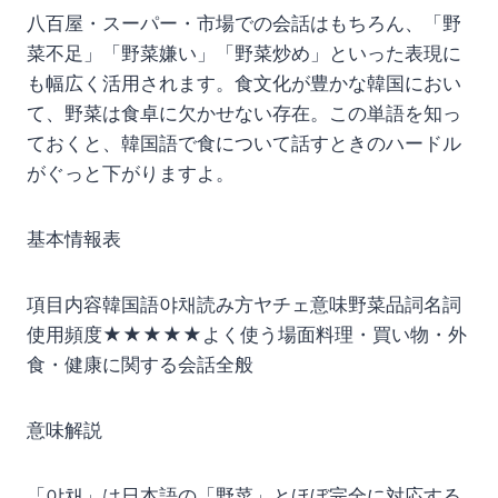
八百屋・スーパー・市場での会話はもちろん、「野
菜不足」「野菜嫌い」「野菜炒め」といった表現に
も幅広く活用されます。食文化が豊かな韓国におい
て、野菜は食卓に欠かせない存在。この単語を知っ
ておくと、韓国語で食について話すときのハードル
がぐっと下がりますよ。
基本情報表
項目内容韓国語야채読み方ヤチェ意味野菜品詞名詞
使用頻度★★★★★よく使う場面料理・買い物・外
食・健康に関する会話全般
意味解説
「야채」は日本語の「野菜」とほぼ完全に対応する