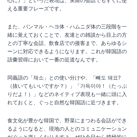
心に）」といった表現は、実際の会話でもすぐに使
える重要フレーズです。
また、パンマル・ヘヨ体・ハムニダ体の三段階を一
緒に覚えておくことで、友達との雑談から目上の方
との丁寧な会話、飲食店での接客まで、あらゆるシ
ーンに対応できるようになります。これが韓国語の
語彙習得において一番の近道なんです。
同義語の「채소」との使い分けや、「빼도 돼요?
（抜いてもいいですか？）」「가득이야！（たっぷ
りだよ！）」などのネイティブ表現も一緒に頭に入
れておくと、ぐっと自然な韓国語に近づきます。
食文化が豊かな韓国で、野菜にまつわる会話ができ
るようになると、現地の人とのコミュニケーション