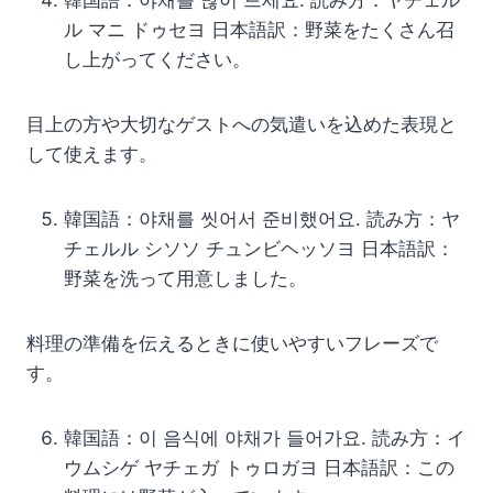
韓国語：야채를 많이 드세요. 読み方：ヤチェル
ル マニ ドゥセヨ 日本語訳：野菜をたくさん召
し上がってください。
目上の方や大切なゲストへの気遣いを込めた表現と
して使えます。
韓国語：야채를 씻어서 준비했어요. 読み方：ヤ
チェルル シソソ チュンビヘッソヨ 日本語訳：
野菜を洗って用意しました。
料理の準備を伝えるときに使いやすいフレーズで
す。
韓国語：이 음식에 야채가 들어가요. 読み方：イ
ウムシゲ ヤチェガ トゥロガヨ 日本語訳：この