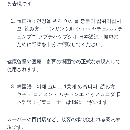
る表現です。
韓国語：건강을 위해 야채를 충분히 섭취하십시
오. 読み方：コンガンウル ウィヘ ヤチェルル チ
ュンブニ ソプチハシプシオ 日本語訳：健康の
ために野菜を十分に摂取してください。
健康啓発や医療・食育の場面での正式な表現として
使用されます。
韓国語：야채 코너는 1층에 있습니다. 読み方：
ヤチェ コノヌン イルチュンエ イッスムニダ 日
本語訳：野菜コーナーは1階にございます。
スーパーや百貨店など、接客の場で使われる案内表
現です。