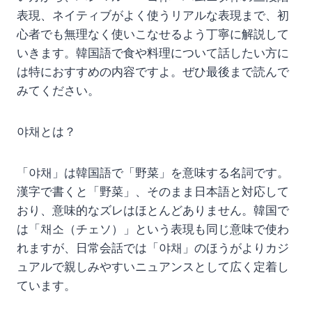
表現、ネイティブがよく使うリアルな表現まで、初
心者でも無理なく使いこなせるよう丁寧に解説して
いきます。韓国語で食や料理について話したい方に
は特におすすめの内容ですよ。ぜひ最後まで読んで
みてください。
야채とは？
「야채」は韓国語で「野菜」を意味する名詞です。
漢字で書くと「野菜」、そのまま日本語と対応して
おり、意味的なズレはほとんどありません。韓国で
は「채소（チェソ）」という表現も同じ意味で使わ
れますが、日常会話では「야채」のほうがよりカジ
ュアルで親しみやすいニュアンスとして広く定着し
ています。