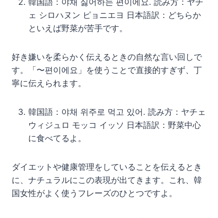
韓国語：야채 싫어하는 편이에요. 読み方：ヤチ
ェ シロハヌン ピョニエヨ 日本語訳：どちらか
といえば野菜が苦手です。
好き嫌いを柔らかく伝えるときの自然な言い回しで
す。「〜편이에요」を使うことで直接的すぎず、丁
寧に伝えられます。
韓国語：야채 위주로 먹고 있어. 読み方：ヤチェ
ウィジュロ モッコ イッソ 日本語訳：野菜中心
に食べてるよ。
ダイエットや健康管理をしていることを伝えるとき
に、ナチュラルにこの表現が出てきます。これ、韓
国女性がよく使うフレーズのひとつですよ。