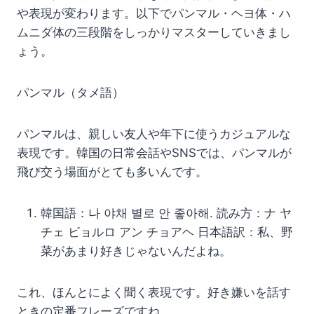
や表現が変わります。以下でパンマル・ヘヨ体・ハ
ムニダ体の三段階をしっかりマスターしていきまし
ょう。
パンマル（タメ語）
パンマルは、親しい友人や年下に使うカジュアルな
表現です。韓国の日常会話やSNSでは、パンマルが
飛び交う場面がとても多いんです。
韓国語：나 야채 별로 안 좋아해. 読み方：ナ ヤ
チェ ビョルロ アン チョアヘ 日本語訳：私、野
菜があまり好きじゃないんだよね。
これ、ほんとによく聞く表現です。好き嫌いを話す
ときの定番フレーズですね。