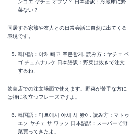
ンゴエ ヤチェ オプソ？ 日本語訳：冷蔵庫に野
菜ない？
同居する家族や友人との日常会話に自然に出てくる
表現です。
韓国語：야채 빼고 주문할게. 読み方：ヤチェ ペ
ゴ チュムナルケ 日本語訳：野菜は抜きで注文
するね。
飲食店での注文場面で使えます。野菜が苦手な方に
は特に役立つフレーズですよ。
韓国語：마트에서 야채 사 왔어. 読み方：マトゥ
エソ ヤチェ サ ワッソ 日本語訳：スーパーで野
菜買ってきたよ。