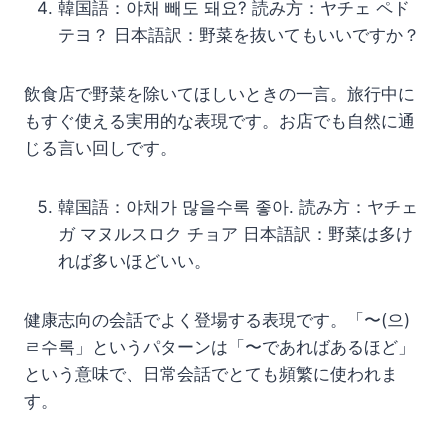
韓国語：야채 빼도 돼요? 読み方：ヤチェ ペド
テヨ？ 日本語訳：野菜を抜いてもいいですか？
飲食店で野菜を除いてほしいときの一言。旅行中に
もすぐ使える実用的な表現です。お店でも自然に通
じる言い回しです。
韓国語：야채가 많을수록 좋아. 読み方：ヤチェ
ガ マヌルスロク チョア 日本語訳：野菜は多け
れば多いほどいい。
健康志向の会話でよく登場する表現です。「〜(으)
ㄹ수록」というパターンは「〜であればあるほど」
という意味で、日常会話でとても頻繁に使われま
す。