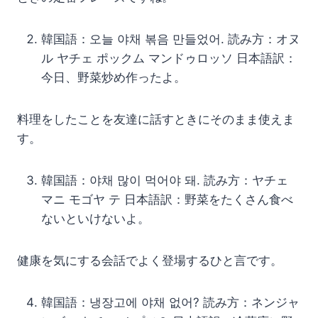
韓国語：오늘 야채 볶음 만들었어. 読み方：オヌ
ル ヤチェ ポックム マンドゥロッソ 日本語訳：
今日、野菜炒め作ったよ。
料理をしたことを友達に話すときにそのまま使えま
す。
韓国語：야채 많이 먹어야 돼. 読み方：ヤチェ
マニ モゴヤ テ 日本語訳：野菜をたくさん食べ
ないといけないよ。
健康を気にする会話でよく登場するひと言です。
韓国語：냉장고에 야채 없어? 読み方：ネンジャ