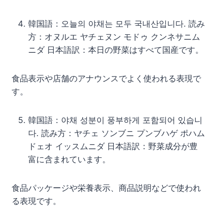
韓国語：오늘의 야채는 모두 국내산입니다. 読み
方：オヌルエ ヤチェヌン モドゥ クンネサニム
ニダ 日本語訳：本日の野菜はすべて国産です。
食品表示や店舗のアナウンスでよく使われる表現で
す。
韓国語：야채 성분이 풍부하게 포함되어 있습니
다. 読み方：ヤチェ ソンブニ プンブハゲ ポハム
ドェオ イッスムニダ 日本語訳：野菜成分が豊
富に含まれています。
食品パッケージや栄養表示、商品説明などで使われ
る表現です。