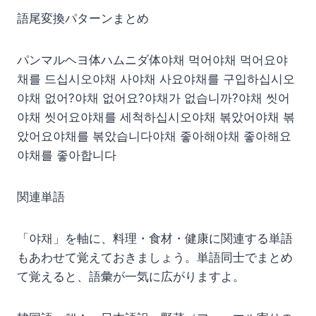
語尾変換パターンまとめ
パンマルヘヨ体ハムニダ体야채 먹어야채 먹어요야
채를 드십시오야채 사야채 사요야채를 구입하십시오
야채 없어?야채 없어요?야채가 없습니까?야채 씻어
야채 씻어요야채를 세척하십시오야채 볶았어야채 볶
았어요야채를 볶았습니다야채 좋아해야채 좋아해요
야채를 좋아합니다
関連単語
「야채」を軸に、料理・食材・健康に関連する単語
もあわせて覚えておきましょう。単語同士でまとめ
て覚えると、語彙が一気に広がりますよ。