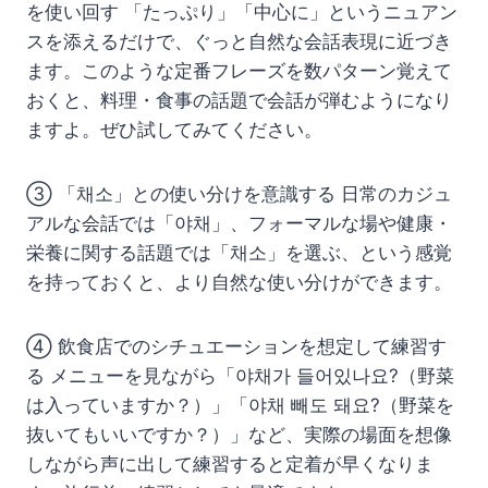
を使い回す 「たっぷり」「中心に」というニュアン
スを添えるだけで、ぐっと自然な会話表現に近づき
ます。このような定番フレーズを数パターン覚えて
おくと、料理・食事の話題で会話が弾むようになり
ますよ。ぜひ試してみてください。
③ 「채소」との使い分けを意識する 日常のカジュ
アルな会話では「야채」、フォーマルな場や健康・
栄養に関する話題では「채소」を選ぶ、という感覚
を持っておくと、より自然な使い分けができます。
④ 飲食店でのシチュエーションを想定して練習す
る メニューを見ながら「야채가 들어있나요?（野菜
は入っていますか？）」「야채 빼도 돼요?（野菜を
抜いてもいいですか？）」など、実際の場面を想像
しながら声に出して練習すると定着が早くなりま