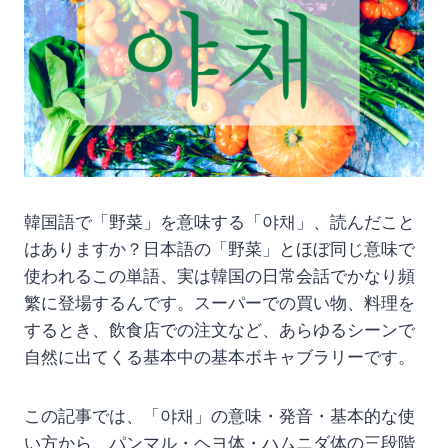
韓国語で「野菜」を意味する「야채」、読んだこと
はありますか？日本語の「野菜」とほぼ同じ意味で
使われるこの単語、実は韓国の日常会話でかなり頻
繁に登場するんです。スーパーでの買い物、料理を
するとき、飲食店での注文など、あらゆるシーンで
自然に出てくる基本中の基本ボキャブラリーです。
この記事では、「야채」の意味・発音・基本的な使
い方から、パンマル・ヘヨ体・ハムニダ体の三段階