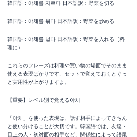
韓国語：야채를 자르다 日本語訳：野菜を切る
韓国語：야채를 볶다 日本語訳：野菜を炒める
韓国語：야채를 넣다 日本語訳：野菜を入れる（料
理に）
これらのフレーズは料理や買い物の場面でそのまま
使える表現ばかりです。セットで覚えておくとぐっ
と実用性が上がりますよ。
【重要】レベル別で覚える야채
「야채」を使った表現は、話す相手によってきちん
と使い分けることが大切です。韓国語では、友達・
目上の人・初対面の相手など、関係性によって語尾