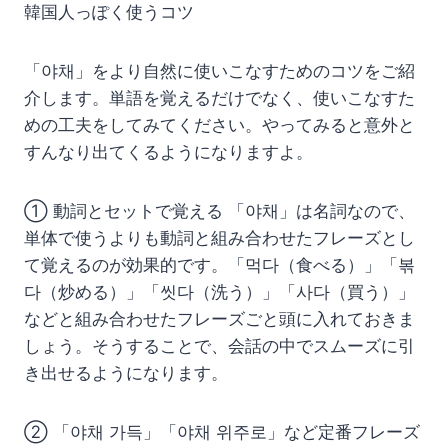
韓国人っぽく使うコツ
「야채」をより自然に使いこなすためのコツをご紹
介します。単語を覚えるだけでなく、使いこなすた
めの工夫をしてみてください。やってみると意外と
すんなり出てくるようになりますよ。
① 動詞とセットで覚える 「야채」は名詞なので、
単体で使うよりも動詞と組み合わせたフレーズとし
て覚えるのが効果的です。「먹다（食べる）」「볶
다（炒める）」「씻다（洗う）」「사다（買う）」
などと組み合わせたフレーズごと頭に入れておきま
しょう。そうすることで、会話の中でスムーズに引
き出せるようになります。
② 「야채 가득」「야채 위주로」など定番フレーズ