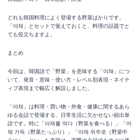
どれも韓国料理によく登場する野菜ばかりです。
「야채」とセットで覚えておくと、料理の話題でと
ても役立ちますよ。
まとめ
今回は、韓国語で「野菜」を意味する「야채」につ
いて、発音・意味・使い方・レベル別表現・ネイテ
ィブ表現まで幅広く解説しました。
「야채」は料理・買い物・外食・健康に関するあら
ゆる会話で登場する、日常生活に欠かせない頻出単
語です。特に「야채를 먹다（野菜を食べる）」「야
채 가득（野菜たっぷり）」「야채 위주로（野菜中