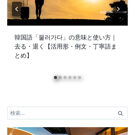
韓国語「물러가다」の意味と使い方｜
去る・退く【活用形・例文・丁寧語ま
とめ】
検
索: