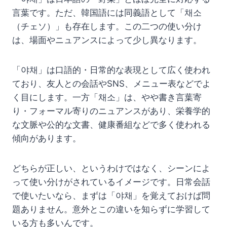
言葉です。ただ、韓国語には同義語として「채소
（チェソ）」も存在します。この二つの使い分け
は、場面やニュアンスによって少し異なります。
「야채」は口語的・日常的な表現として広く使われ
ており、友人との会話やSNS、メニュー表などでよ
く目にします。一方「채소」は、やや書き言葉寄
り・フォーマル寄りのニュアンスがあり、栄養学的
な文脈や公的な文書、健康番組などで多く使われる
傾向があります。
どちらが正しい、というわけではなく、シーンによ
って使い分けがされているイメージです。日常会話
で使いたいなら、まずは「야채」を覚えておけば問
題ありません。意外とこの違いを知らずに学習して
いる方も多いんです。