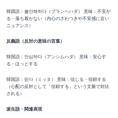
韓国語：불안해하다（プランヘハダ） 意味：不安が
る・落ち着かない（内心のざわつきや不安感に近い
ニュアンス）
反義語（反対の意味の言葉）
韓国語：안심하다（アンシムハダ） 意味：安心す
る・ほっとする
韓国語：믿다（ミッタ） 意味：信じる・信頼する
（心配の反対として「信頼する」という文脈で対比
される）
派生語・関連表現