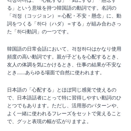
걱정하다は、「心配する」「気にする」「懸念す
る」という意味を持つ韓国語の動詞です。名詞の
「걱정（コッジョン）＝心配・不安・懸念」に、動
詞をつくる「하다（ハダ）＝する」が組み合わさっ
た「하다動詞」の一つです。
韓国語の日常会話において、걱정하다はかなり使用
頻度の高い動詞です。親が子どもを心配するとき、
友人の体調を気にかけるとき、仕事の結果が不安な
とき……あらゆる場面で自然に使われます。
日本語の「心配する」とほぼ同じ感覚で使えるの
で、日本語話者にとって特に習得しやすい動詞のひ
とつでもあります。ただし、活用形のパターンや、
よく一緒に使われるフレーズをセットで覚えること
で、グッと表現の幅が広がりますよ。