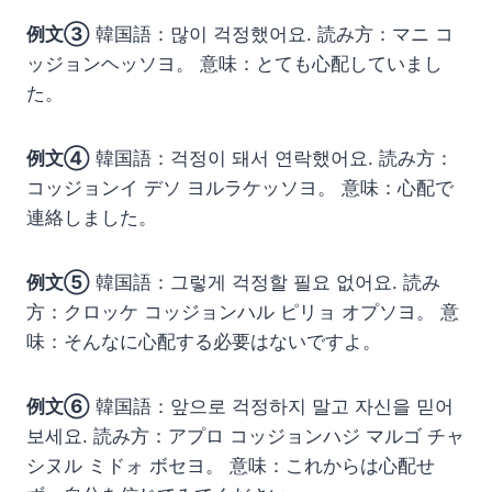
例文③
韓国語：많이 걱정했어요. 読み方：マニ コ
ッジョンヘッソヨ。 意味：とても心配していまし
た。
例文④
韓国語：걱정이 돼서 연락했어요. 読み方：
コッジョンイ デソ ヨルラケッソヨ。 意味：心配で
連絡しました。
例文⑤
韓国語：그렇게 걱정할 필요 없어요. 読み
方：クロッケ コッジョンハル ピリョ オプソヨ。 意
味：そんなに心配する必要はないですよ。
例文⑥
韓国語：앞으로 걱정하지 말고 자신을 믿어
보세요. 読み方：アプロ コッジョンハジ マルゴ チャ
シヌル ミドォ ボセヨ。 意味：これからは心配せ