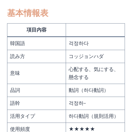
基本情報表
項目内容
韓国語
걱정하다
読み方
コッジョンハダ
心配する、気にする、
意味
懸念する
品詞
動詞（하다動詞）
語幹
걱정하-
活用タイプ
하다動詞（規則活用）
使用頻度
★★★★★