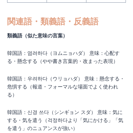
関連語・類義語・反義語
類義語（似た意味の言葉）
韓国語：염려하다（ヨムニョハダ） 意味：心配す
る・懸念する（やや書き言葉的・改まった表現）
韓国語：우려하다（ウリョハダ） 意味：懸念する・
危惧する（報道・フォーマルな場面でよく使われ
る）
韓国語：신경 쓰다（シンギョン スダ） 意味：気に
する・気を遣う（걱정하다より「気にかける」「気
を遣う」のニュアンスが強い）