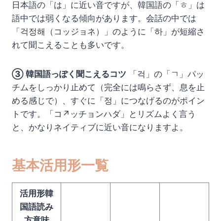
日本語の「は」に近い音ですが、韓国語の「ㅎ」は
語中では弱くなる傾向があります。会話の中では
「걱정해（コッジョネ）」のように「하」が短縮さ
れて聞こえることも多いです。
③ 韓国語っぽく聞こえるコツ
「걱」の「ㄱ」パッ
チムをしっかり止めて（完全には鳴らさず、息を止
める感じで）、すぐに「정」につなげるのがポイン
トです。「コ↗ッチョンハダ」とリズムよく言う
と、かなりネイティブに近い音になりますよ。
基本活用形一覧
活用形韓
国語読み
方意味