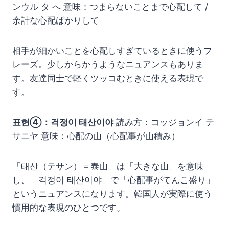
ンウル タ へ 意味：つまらないことまで心配して /
余計な心配ばかりして
相手が細かいことを心配しすぎているときに使うフ
レーズ。少しからかうようなニュアンスもありま
す。友達同士で軽くツッコむときに使える表現で
す。
표현④：걱정이 태산이야
読み方：コッジョンイ テ
サニヤ 意味：心配の山（心配事が山積み）
「태산（テサン）＝泰山」は「大きな山」を意味
し、「걱정이 태산이야」で「心配事がてんこ盛り」
というニュアンスになります。韓国人が実際に使う
慣用的な表現のひとつです。