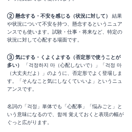
② 懸念する・不安を感じる（状況に対して）
結果
や状況について不安を持つ、懸念するというニュア
ンスでも使います。試験・仕事・将来など、特定の
状況に対して心配する場面です。
③ 気にする・くよくよする（否定形で使うことが
多い）
「걱정하지 마（心配しないで）」「걱정 마
（大丈夫だよ）」のように、否定形でよく登場しま
す。「そんなこと気にしなくていいよ」というニュ
アンスです。
名詞の「걱정」単体でも「心配事」「悩みごと」と
いう意味になるので、함께 覚えておくと表現の幅が
ぐっと広がります。