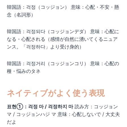
韓国語：걱정（コッジョン） 意味：心配・不安・懸
念（名詞形）
韓国語：걱정되다（コッジョンデダ） 意味：心配に
なる・心配される（感情が自然に湧いてくるニュア
ンス。「걱정하다」より受け身的）
韓国語：걱정거리（コッジョンコリ） 意味：心配の
種・悩みのタネ
ネイティブがよく使う表現
표현①：걱정 마 / 걱정하지 마
読み方：コッジョン
マ / コッジョンハジ マ 意味：心配しないで / 大丈夫
だよ