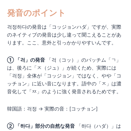
発音のポイント
걱정하다の発音は「コッジョンハダ」ですが、実際
のネイティブの発音は少し違って聞こえることがあ
ります。ここ、意外と引っかかりやすいんです。
① 「걱」の発音
「걱（コッ）」のパッチム「ㄱ」
は、後ろに「ㅈ（ジュ）」が続くため、実際には
「걱정」全体が「コッジョン」ではなく、やや「コ
ッチョン」に近い音になります。語中の「ㅈ」は濃
音化して「ㅉ」のように強く発音されるためです。
韓国語：걱정 → 実際の音：[コッチョン]
② 「하다」部分の自然な発音
「하다（ハダ）」は