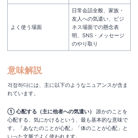
日常会話全般、家族・
友人への気遣い、ビジ
よく使う場面
ネス場面での懸念表
明、SNS・メッセージ
のやり取り
意味解説
걱정하다には、主に以下のようなニュアンスが含ま
れています。
① 心配する（主に他者への気遣い）
誰かのことを
心配する、気にかけるという、最も基本的な意味で
す。「あなたのことが心配」「体のことが心配」と
いった文脈でよく使われます。