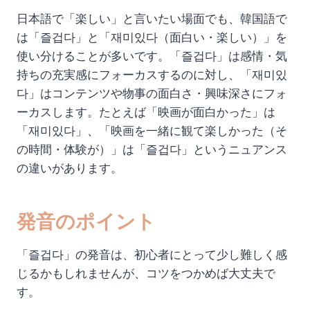
日本語で「楽しい」と言いたい場面でも、韓国語で
は「즐겁다」と「재미있다（面白い・楽しい）」を
使い分けることが多いです。「즐겁다」は感情・気
持ちの充実感にフォーカスするのに対し、「재미있
다」はコンテンツや物事の面白さ・興味深さにフォ
ーカスします。たとえば「映画が面白かった」は
「재미있다」、「映画を一緒に観て楽しかった（そ
の時間・体験が）」は「즐겁다」というニュアンス
の違いがあります。
発音のポイント
「즐겁다」の発音は、初心者にとって少し難しく感
じるかもしれませんが、コツをつかめば大丈夫で
す。