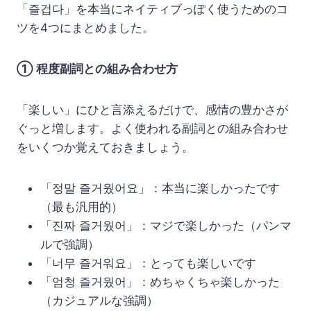
「즐겁다」を本当にネイティブっぽく使うためのコ
ツを4つにまとめました。
① 程度副詞との組み合わせ方
「楽しい」にひと言添えるだけで、感情の豊かさが
ぐっと増します。よく使われる副詞との組み合わせ
をいくつか覚えておきましょう。
「정말 즐거웠어요」：本当に楽しかったです
（最も汎用的）
「진짜 즐거웠어」：マジで楽しかった（パンマ
ルで強調）
「너무 즐거워요」：とっても楽しいです
「엄청 즐거웠어」：めちゃくちゃ楽しかった
（カジュアルな強調）