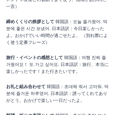
一言）
締めくくりの挨拶として
韓国語：오늘 즐거웠어. 덕
분에 좋은 시간 보냈어. 日本語訳：今日楽しかった
よ。おかげでいい時間が過ごせたよ。 （別れ際によ
く使う定番フレーズ）
旅行・イベントの感想として
韓国語：여행 진짜 즐
거웠어요！ 또 가고 싶어요. 日本語訳：旅行、本当に
楽しかったです！また行きたいです。
お礼と組み合わせて
韓国語：초대해 줘서 고마워. 덕
분에 즐거운 하루였어. 日本語訳：誘ってくれてあり
がとう。おかげで楽しい一日だったよ。