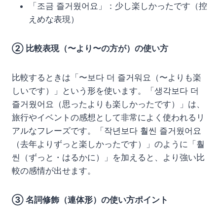
「조금 즐거웠어요」：少し楽しかったです（控
えめな表現）
② 比較表現（〜より〜の方が）の使い方
比較するときは「〜보다 더 즐거워요（〜よりも楽
しいです）」という形を使います。「생각보다 더
즐거웠어요（思ったよりも楽しかったです）」は、
旅行やイベントの感想として非常によく使われるリ
アルなフレーズです。「작년보다 훨씬 즐거웠어요
（去年よりずっと楽しかったです）」のように「훨
씬（ずっと・はるかに）」を加えると、より強い比
較の感情が出せます。
③ 名詞修飾（連体形）の使い方ポイント