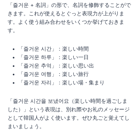
「즐거운 + 名詞」の形で、名詞を修飾することがで
きます。これが使えるとぐっと表現力が上がりま
す。よく使う組み合わせをいくつか挙げておきま
す。
「즐거운 시간」：楽しい時間
「즐거운 하루」：楽しい一日
「즐거운 추억」：楽しい思い出
「즐거운 여행」：楽しい旅行
「즐거운 자리」：楽しい場・集まり
「즐거운 시간을 보냈어요（楽しい時間を過ごしま
した）」という表現は、別れ際やお礼のメッセージ
として韓国人がよく使います。ぜひ丸ごと覚えてし
まいましょう。