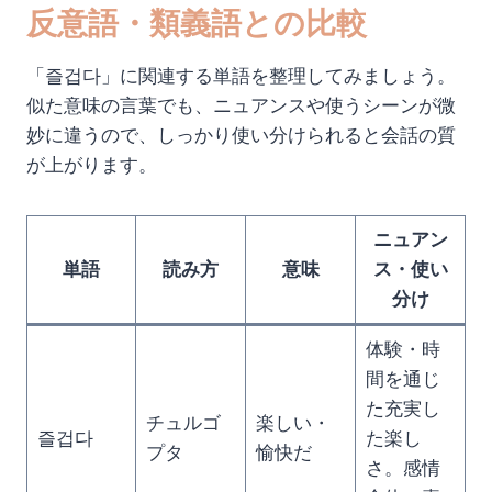
反意語・類義語との比較
「즐겁다」に関連する単語を整理してみましょう。
似た意味の言葉でも、ニュアンスや使うシーンが微
妙に違うので、しっかり使い分けられると会話の質
が上がります。
ニュアン
単語
読み方
意味
ス・使い
分け
体験・時
間を通じ
た充実し
チュルゴ
楽しい・
즐겁다
た楽し
プタ
愉快だ
さ。感情