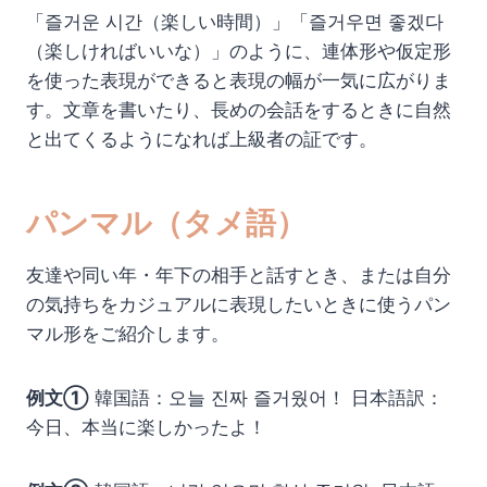
「즐거운 시간（楽しい時間）」「즐거우면 좋겠다
（楽しければいいな）」のように、連体形や仮定形
を使った表現ができると表現の幅が一気に広がりま
す。文章を書いたり、長めの会話をするときに自然
と出てくるようになれば上級者の証です。
パンマル（タメ語）
友達や同い年・年下の相手と話すとき、または自分
の気持ちをカジュアルに表現したいときに使うパン
マル形をご紹介します。
例文①
韓国語：오늘 진짜 즐거웠어！ 日本語訳：
今日、本当に楽しかったよ！