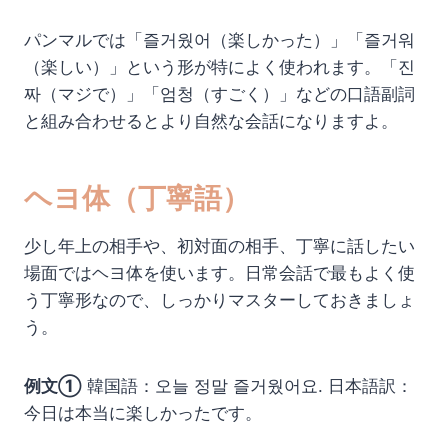
パンマルでは「즐거웠어（楽しかった）」「즐거워
（楽しい）」という形が特によく使われます。「진
짜（マジで）」「엄청（すごく）」などの口語副詞
と組み合わせるとより自然な会話になりますよ。
ヘヨ体（丁寧語）
少し年上の相手や、初対面の相手、丁寧に話したい
場面ではヘヨ体を使います。日常会話で最もよく使
う丁寧形なので、しっかりマスターしておきましょ
う。
例文①
韓国語：오늘 정말 즐거웠어요. 日本語訳：
今日は本当に楽しかったです。