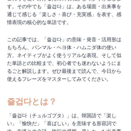
す。その中でも「즐겁다」は、ある場面・出来事を
通じて感じる「楽しさ・喜び・充実感」を表す、感
情表現の核心的な単語です。
この記事では、「즐겁다」の意味・発音・活用形は
もちろん、パンマル・ヘヨ体・ハムニダ体の使い
方、ネイティブがよく使うリアルな表現、そして似
た単語との比較まで、初心者でも迷わないようにま
るごと解説します。ぜひ最後まで読んで、今日から
使えるフレーズをマスターしてみてください。
즐겁다とは？
「즐겁다（チュルゴプタ）」は、韓国語で「楽し
い」「愉快だ」「喜ばしい」を意味する形容詞で