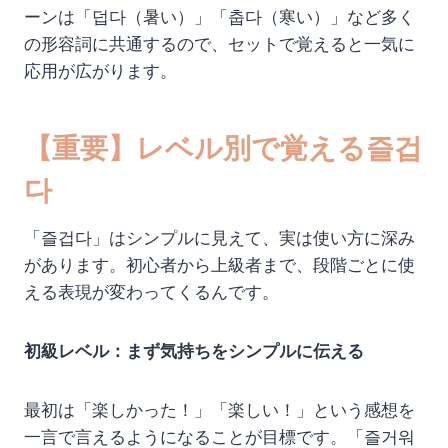
ーンは「덥다（暑い）」「춥다（寒い）」など多く
の形容詞に共通するので、セットで覚えると一気に
応用が広がります。
【重要】レベル別で覚える즐겁
다
「즐겁다」はシンプルに見えて、実は使い方に深み
があります。初心者から上級者まで、段階ごとに使
える表現が変わってくるんです。
初級レベル：まず気持ちをシンプルに伝える
最初は「楽しかった！」「楽しい！」という感想を
一言で言えるようになることが目標です。「즐거워