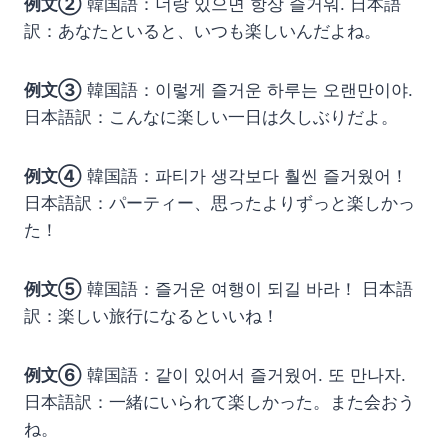
例文②
韓国語：너랑 있으면 항상 즐거워. 日本語
訳：あなたといると、いつも楽しいんだよね。
例文③
韓国語：이렇게 즐거운 하루는 오랜만이야.
日本語訳：こんなに楽しい一日は久しぶりだよ。
例文④
韓国語：파티가 생각보다 훨씬 즐거웠어！
日本語訳：パーティー、思ったよりずっと楽しかっ
た！
例文⑤
韓国語：즐거운 여행이 되길 바라！ 日本語
訳：楽しい旅行になるといいね！
例文⑥
韓国語：같이 있어서 즐거웠어. 또 만나자.
日本語訳：一緒にいられて楽しかった。また会おう
ね。