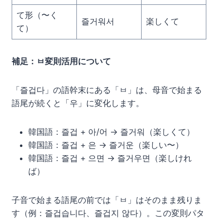
て形（〜く
즐거워서
楽しくて
て）
補足：ㅂ変則活用について
「즐겁다」の語幹末にある「ㅂ」は、母音で始まる
語尾が続くと「우」に変化します。
韓国語：즐겁 + 아/어 → 즐거워（楽しくて）
韓国語：즐겁 + 은 → 즐거운（楽しい〜）
韓国語：즐겁 + 으면 → 즐거우면（楽しけれ
ば）
子音で始まる語尾の前では「ㅂ」はそのまま残りま
す（例：즐겁습니다、즐겁지 않다）。この変則パタ