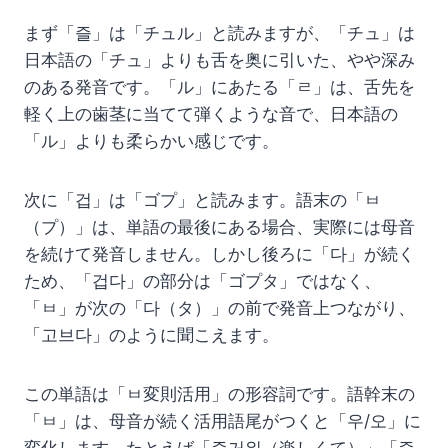
まず「즐」は「チュル」と読みますが、「チュ」は
日本語の「チュ」よりも舌を奥に引いた、やや深み
のある発音です。「ル」にあたる「ㄹ」は、舌先を
軽く上の歯茎に当てて弾くような音で、日本語の
「ル」よりも柔らかい感じです。
次に「겁」は「ゴプ」と読みます。語末の「ㅂ
（プ）」は、単語の最後にある場合、実際には母音
を続けて発音しません。しかし後ろに「다」が続く
ため、「겁다」の部分は「ゴプタ」ではなく、
「ㅂ」が次の「다（タ）」の前で発音上つながり、
「고브다」のように聞こえます。
この単語は「ㅂ変則活用」の形容詞です。語幹末の
「ㅂ」は、母音が続く活用語尾がつくと「우/오」に