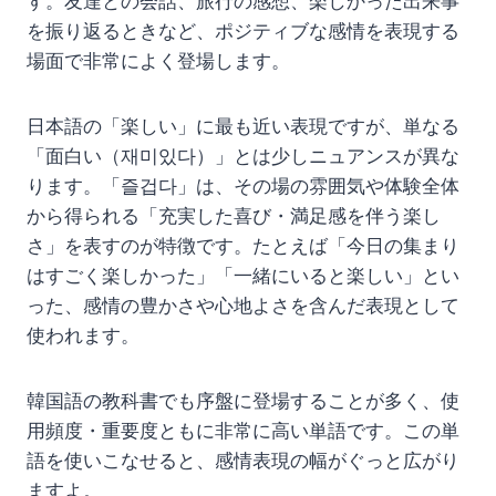
す。友達との会話、旅行の感想、楽しかった出来事
を振り返るときなど、ポジティブな感情を表現する
場面で非常によく登場します。
日本語の「楽しい」に最も近い表現ですが、単なる
「面白い（재미있다）」とは少しニュアンスが異な
ります。「즐겁다」は、その場の雰囲気や体験全体
から得られる「充実した喜び・満足感を伴う楽し
さ」を表すのが特徴です。たとえば「今日の集まり
はすごく楽しかった」「一緒にいると楽しい」とい
った、感情の豊かさや心地よさを含んだ表現として
使われます。
韓国語の教科書でも序盤に登場することが多く、使
用頻度・重要度ともに非常に高い単語です。この単
語を使いこなせると、感情表現の幅がぐっと広がり
ますよ。