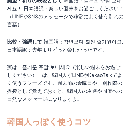
願望・祈りの表現として
韓国語：즐거운 주말 보내
세요！ 日本語訳：楽しい週末をお過ごしください！
（LINEやSNSのメッセージで非常によく使う別れの
言葉）
比較・強調して
韓国語：작년보다 훨씬 즐거웠어요.
日本語訳：去年よりずっと楽しかったです。
実は「즐거운 주말 보내세요（楽しい週末をお過ご
しください）」は、韓国人がLINEやKakaoTalkでよ
く使うフレーズです。週末前の金曜日や、別れ際の
挨拶として覚えておくと、韓国人の友達や同僚への
自然なメッセージになりますよ。
韓国人っぽく使うコツ