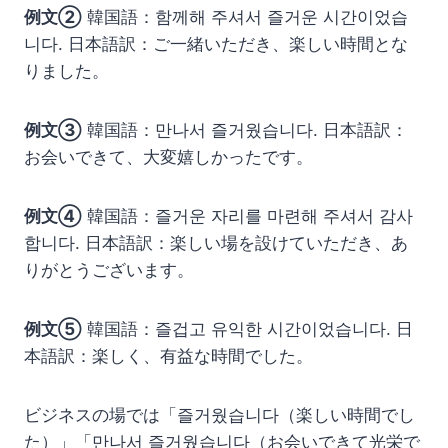
例文②
韓国語：함께해 주셔서 즐거운 시간이었습
니다. 日本語訳：ご一緒いただき、楽しい時間とな
りました。
例文③
韓国語：만나서 즐거웠습니다. 日本語訳：
お会いできて、大変嬉しかったです。
例文④
韓国語：즐거운 자리를 마련해 주셔서 감사
합니다. 日本語訳：楽しい場を設けていただき、あ
りがとうございます。
例文⑤
韓国語：즐겁고 유익한 시간이었습니다. 日
本語訳：楽しく、有益な時間でした。
ビジネスの場では「즐거웠습니다（楽しい時間でし
た）」「만나서 즐거웠습니다（お会いできて光栄で