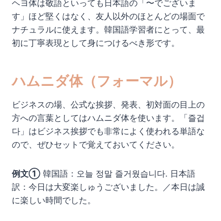
ヘヨ体は敬語といっても日本語の「〜でございま
す」ほど堅くはなく、友人以外のほとんどの場面で
ナチュラルに使えます。韓国語学習者にとって、最
初に丁寧表現として身につけるべき形です。
ハムニダ体（フォーマル）
ビジネスの場、公式な挨拶、発表、初対面の目上の
方への言葉としてはハムニダ体を使います。「즐겁
다」はビジネス挨拶でも非常によく使われる単語な
ので、ぜひセットで覚えておいてください。
例文①
韓国語：오늘 정말 즐거웠습니다. 日本語
訳：今日は大変楽しゅうございました。／本日は誠
に楽しい時間でした。