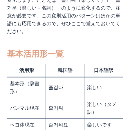
変化します。たとえば「즐거워（楽しくて）」「즐
거운（楽しい＋名詞）」のように変化するので、注
意が必要です。この変則活用のパターンはほかの単
語にも応用できるので、ぜひここで覚えておいてく
ださい。
基本活用形一覧
活用形
韓国語
日本語訳
基本形（辞書
즐겁다
楽しい
形）
楽しい（タメ
パンマル現在
즐거워
語）
ヘヨ体現在
즐거워요
楽しいです