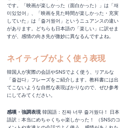
です。「映画が楽しかった（面白かった）」は「재
미있었어」、「映画を見た時間が楽しかった・充実
していた」は「즐거웠어」というニュアンスの違い
があります。どちらも日本語の「楽しい」に訳せま
すが、感情の向き先が微妙に異なるんですよね。
ネイティブがよく使う表現
韓国人が実際の会話やSNSでよく使う、リアルな
「즐겁다」フレーズをご紹介します。教科書には出
てこないような自然な表現ばかりなので、ぜひ参考
にしてみてください。
感嘆・強調表現
韓国語：진짜 너무 즐거웠다！ 日本
語訳：本当にめちゃくちゃ楽しかった！ （SNSのコ
メントや友達との会話でよく使う、感情があふれた