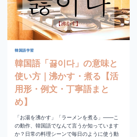
韓国語学習
韓国語「끓이다」の意味と
使い方｜沸かす・煮る【活
用形・例文・丁寧語まと
め】
「お湯を沸かす」「ラーメンを煮る」——こ
の動作、韓国語でなんて言うか知っています
か？日常の料理シーンで毎日のように使う動